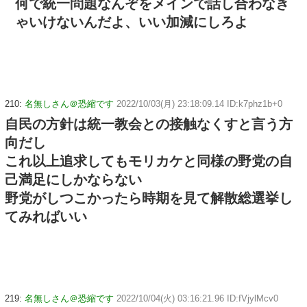
何で統一問題なんぞをメインで話し合わなき
ゃいけないんだよ、いい加減にしろよ
210:
名無しさん＠恐縮です
2022/10/03(月) 23:18:09.14 ID:k7phz1b+0
自民の方針は統一教会との接触なくすと言う方
向だし
これ以上追求してもモリカケと同様の野党の自
己満足にしかならない
野党がしつこかったら時期を見て解散総選挙し
てみればいい
219:
名無しさん＠恐縮です
2022/10/04(火) 03:16:21.96 ID:fVjylMcv0