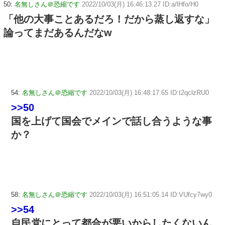
50:
名無しさん＠恐縮です
2022/10/03(月) 16:46:13.27 ID:a/lHfo/H0
「他の大事ことあるだろ！だから蒸し返すな」
論ってまだあるんだなw
54:
名無しさん＠恐縮です
2022/10/03(月) 16:48:17.65 ID:t2qclzRU0
>>50
国を上げて国会でメインで話し合うような事
か？
58:
名無しさん＠恐縮です
2022/10/03(月) 16:51:05.14 ID:VUfcy7wy0
>>54
自民党にとって都合が悪いからしたくないん