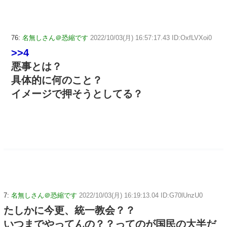
76:
名無しさん＠恐縮です
2022/10/03(月) 16:57:17.43 ID:OxfLVXoi0
>>4
悪事とは？
具体的に何のこと？
イメージで押そうとしてる？
7:
名無しさん＠恐縮です
2022/10/03(月) 16:19:13.04 ID:G70lUnzU0
たしかに今更、統一教会？？
いつまでやってんの？？ってのが国民の大半だ