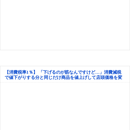
【消費税率1％】 「下げるのが筋なんですけど…」消費減税
で値下がりする分と同じだけ商品を値上げして店頭価格を変
えない店も