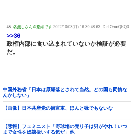
45:
名無しさん＠恐縮です
2022/10/03(月) 16:39:48.63 ID:rLOmnQKQ0
>>36
政権内部に食い込まれていないか検証が必要
だ。
中国外務省「日本は原爆落とされて当然。どの国も同情な
んかしない」
【画像】日本共産党の街宣車、ほんと碌でもないな
【悲報】フェミニスト「野球場の売り子は男がやれ！いつ
まで女性を奴隷扱いする気だ」他