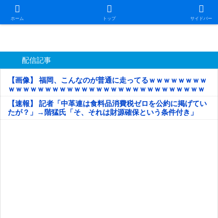
日本第一！ニュース録
ホーム
トップ
サイドバー
配信記事
【画像】 福岡、こんなのが普通に走ってるｗｗｗｗｗｗｗｗ
ｗｗｗｗｗｗｗｗｗｗｗｗｗｗｗｗｗｗｗｗｗｗｗｗｗｗｗ
ｗｗｗｗｗ
【速報】 記者「中革連は食料品消費税ゼロを公約に掲げてい
たが？」→階猛氏「そ、それは財源確保という条件付き」