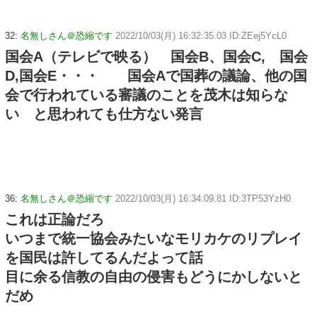
32:
名無しさん＠恐縮です
2022/10/03(月) 16:32:35.03 ID:ZEej5YcL0
国会A（テレビで映る） 国会B、国会C, 国会
D,国会E・・・ 国会Aで国葬の議論、他の国
会で行われている審議のことを茂木は知らな
い と思われても仕方ない発言
36:
名無しさん＠恐縮です
2022/10/03(月) 16:34:09.81 ID:3TP53YzH0
これは正論だろ
いつまで統一協会みたいなモリカケのリプレイ
を国民は許してるんだよって話
目に余る信教の自由の侵害もどうにかしないと
だめ