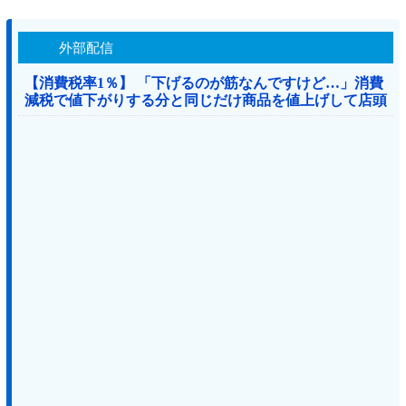
外部配信
【消費税率1％】 「下げるのが筋なんですけど…」消費
減税で値下がりする分と同じだけ商品を値上げして店頭
価格を変えない店も