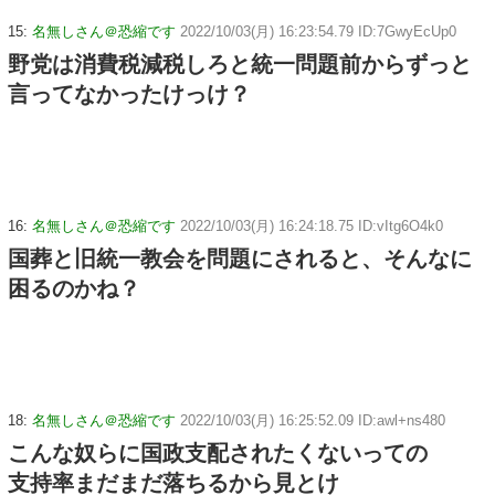
15:
名無しさん＠恐縮です
2022/10/03(月) 16:23:54.79 ID:7GwyEcUp0
野党は消費税減税しろと統一問題前からずっと
言ってなかったけっけ？
16:
名無しさん＠恐縮です
2022/10/03(月) 16:24:18.75 ID:vItg6O4k0
国葬と旧統一教会を問題にされると、そんなに
困るのかね？
18:
名無しさん＠恐縮です
2022/10/03(月) 16:25:52.09 ID:awl+ns480
こんな奴らに国政支配されたくないっての
支持率まだまだ落ちるから見とけ