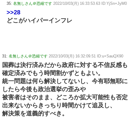
35:
名無しさん＠恐縮です
2022/10/03(月) 16:33:53.63 ID:YjSn+JyM0
>>28
どこがハイパーインフレ
31:
名無しさん＠恐縮です
2022/10/03(月) 16:32:09.51 ID:u+SauQX90
国葬は決行済みだから政府に対する不信反感も
確定済みでもう時間割かずともよい。
統一問題は何ら解決してないし、今有耶無耶に
したら今後も政治選挙の歪みや
被害者はそのまま、どころか拡大可能性も否定
出来ないからきっちり時間かけて追及し、
解決策を道義的すべき。