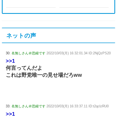
ネットの声
30:
名無しさん＠恐縮です
2022/10/03(月) 16:32:01.34 ID:2NjQzPS20
>>1
何言ってんだよ
これは野党唯一の見せ場だろww
33:
名無しさん＠恐縮です
2022/10/03(月) 16:33:37.11 ID:t2qclzRU0
>>1