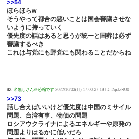
>>54
ほらほらw
そうやって都合の悪いことは国会審議させな
いように持っていく
優先度の話はあると思うが統一と国葬は必ず
審議するべき
これは与党にも野党にも関わることだからね
82:
名無しさん＠恐縮です
2022/10/03(月) 17:00:37.19 ID:t2qclzRU0
>>73
話し合えばいいけど優先度は中国のミサイル
問題、台湾有事、物価の問題
ロシアウクライナによるエネルギーや原発の
問題よりはるかに低いだろ