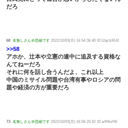
だろ
68:
名無しさん＠恐縮です
2022/10/03(月) 16:54:36.40 ID:t2qclzRU0
>>58
アホか、辻本や立憲の連中に追及する資格な
んてねーだろ
それに何を話し合うんだよ、これ以上
中国のミサイル問題や台湾有事やロシアの問
題や経済の方が重要だろ
73:
名無しさん＠恐縮です
2022/10/03(月) 16:56:20.92 ID:a/lHfo/H0