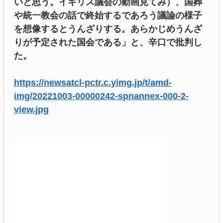
いと思う。イギリス議会の動画見てみ）、国葬
や統一教会の話で終始するであろう議論の様子
を想像するとうんざりする。あらかじめうんざ
りが予定された国会である」と、辛口で批判し
た。
https://newsatcl-pctr.c.yimg.jp/t/amd-
img/20221003-00000242-spnannex-000-2-
view.jpg