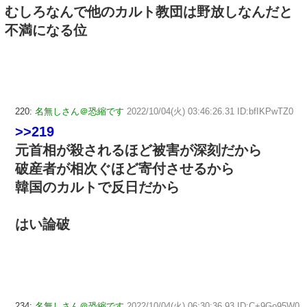
むしろなんで他のカルト教団は野放しなんだと
不満になる位
220:
名無しさん＠恐縮です
2022/10/04(火) 03:46:26.31 ID:bfIKPwTZ0
>>219
元首相が殺されるほど被害が深刻だから
破産者が相次ぐほど寄付させるから
韓国のカルトで反日だから
はい論破
234:
名無しさん＠恐縮です
2022/10/04(火) 06:30:36.93 ID:C+9Go95W0