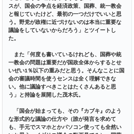
スが、国会の争点を経済政策、国葬、統一教会
と報じていたけど、最初の一つだけでいいと思
う。野党が政権に近づけないのは本当に重要な
議論をしていないからだろう」とツイートし
た。
また「何度も書いているけれども、国葬や統
一教会の問題は重要だが国政全体からするとせ
いぜい1％以下の重みだと思う。そんなことに国
会の審議時間を使うセンスは全く理解できな
い。他に議論すべきことはたくさんあると思
う」と持論を展開した茂木氏。
「国会が始まっても、その『カブキ』のよう
な形式的な議論の仕方や（誰が発言を求めて
も、手元でスマホとかパソコン使っても全然い