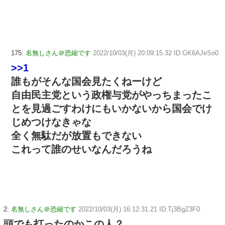
175:
名無しさん＠恐縮です
2022/10/03(月) 20:09:15.32 ID:GK6AJeSo0
>>1
誰もがそんな国会見たくねーけど
自由民主党という政権与党がやっちまったこ
とを見過ごすわけにもいかないから国会でけ
じめつけなきゃな
全く無駄だが放置もできない
これって誰のせいなんだろうね
2:
名無しさん＠恐縮です
2022/10/03(月) 16:12:31.21 ID:Tj3BgZ3F0
頭でも打ったのかこの人？