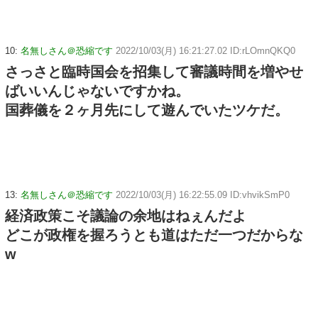
10:
名無しさん＠恐縮です
2022/10/03(月) 16:21:27.02 ID:rLOmnQKQ0
さっさと臨時国会を招集して審議時間を増やせ
ばいいんじゃないですかね。
国葬儀を２ヶ月先にして遊んでいたツケだ。
13:
名無しさん＠恐縮です
2022/10/03(月) 16:22:55.09 ID:vhvikSmP0
経済政策こそ議論の余地はねぇんだよ
どこが政権を握ろうとも道はただ一つだからな
w