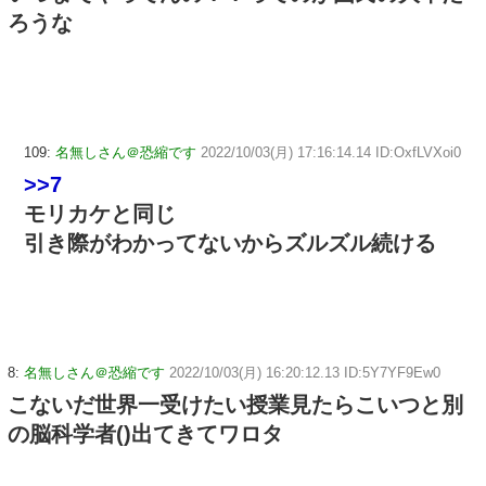
ろうな
109:
名無しさん＠恐縮です
2022/10/03(月) 17:16:14.14 ID:OxfLVXoi0
>>7
モリカケと同じ
引き際がわかってないからズルズル続ける
8:
名無しさん＠恐縮です
2022/10/03(月) 16:20:12.13 ID:5Y7YF9Ew0
こないだ世界一受けたい授業見たらこいつと別
の脳科学者()出てきてワロタ