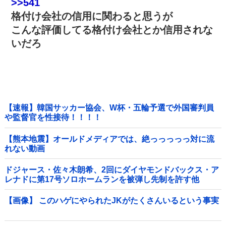
>>541
格付け会社の信用に関わると思うが
こんな評価してる格付け会社とか信用されな
いだろ
【速報】韓国サッカー協会、W杯・五輪予選で外国審判員
や監督官を性接待！！！！
【熊本地震】オールドメディアでは、絶っっっっっ対に流
れない動画
ドジャース・佐々木朗希、2回にダイヤモンドバックス・ア
レナドに第17号ソロホームランを被弾し先制を許す他
【画像】 このハゲにやられたJKがたくさんいるという事実