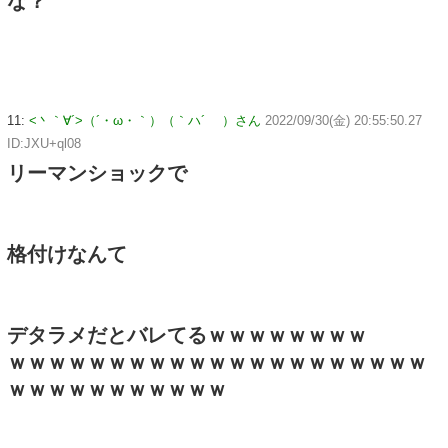
な？
11:
<丶｀∀´>（´・ω・｀）（｀ハ´ ）さん
2022/09/30(金) 20:55:50.27
ID:JXU+ql08
リーマンショックで
格付けなんて
デタラメだとバレてるｗｗｗｗｗｗｗｗ
ｗｗｗｗｗｗｗｗｗｗｗｗｗｗｗｗｗｗｗｗｗ
ｗｗｗｗｗｗｗｗｗｗｗ