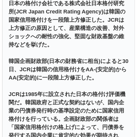
日本の格付け会社である株式会社日本格付研究
所(JCR Japan Credit Rating Agency)は韓国の
国家信用格付けを一段階上方修正した。JCRは
上方修正の原因として、産業構造の改善、対外
ショックへの耐性の強化、堅固な財政基盤の維
持などを挙げた。
韓国企画財政部(日本の財務省に相当)によると30
日、JCRは韓国の信用格付けをAA-(安定的)から
AA(安定的)に一段階上方修正した。
JCRは1985年に設立された日本の格付け評価機
関だ。韓国政府と正式な契約はないが、国内企
業の円債券発行時の基準設定のために国家信用
格付けを行っている。企画財政部の関係者は
「国家信用格付けの格上げによって、円債券を
発行する国内企業に肯定的な効果が期待され