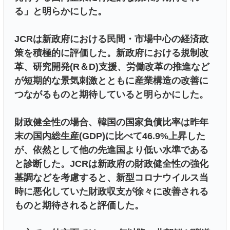
る」と明らかにした。
JCRは新政府における民間・市場中心の経済政
策を積極的に評価した。新政府における規制改
革、研究開発(R＆D)支援、労働改革の推進など
が短期的な景気刺激とともに産業構造の改善に
つながるものと期待していると明らかにした。
財政健全性の場合、韓国の国家負債比率は昨年
末の国内総生産(GDP)に比べて46.9%上昇した
が、依然として他の先進国より低い水準である
と診断した。JCRは新政府の財政健全性の強化
基調などを考慮すると、新型コロナウイルス当
時に悪化していた財政収支が徐々に改善される
ものと期待されると評価した。