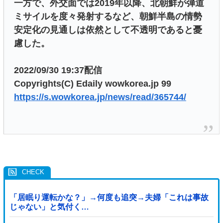
一方で、外交面では2019年以降、北朝鮮が弾道
ミサイルを度々発射するなど、朝鮮半島の情勢
安定化の見通しは依然として不透明であると憂
慮した。
2022/09/30 19:37配信
Copyrights(C) Edaily wowkorea.jp 99
https://s.wowkorea.jp/news/read/365744/
「居眠り運転かな？」→何度も追突→夫婦「これは事故
じゃない」と気付く…