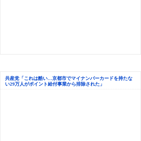
共産党「これは酷い…京都市でマイナンバーカードを持たな
い29万人がポイント給付事業から排除された」