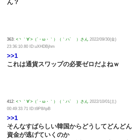
ん？
363:
<丶｀∀´>（´・ω・｀）（｀ハ´ ）さん
2022/09/30(金)
23:36:10.80 ID:uXHDBjhm
>>1
これは通貨スワップの必要ゼロだよねｗ
412:
<丶｀∀´>（´・ω・｀）（｀ハ´ ）さん
2022/10/01(土)
00:49:33.71 ID:t9P8/tpB
>>1
そんなすばらしい韓国からどうしてどんどん
資金が逃げていくのか