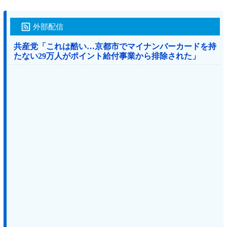
外部配信
共産党「これは酷い…京都市でマイナンバーカードを持
たない29万人がポイント給付事業から排除された」