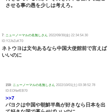
させる事の愚を少しは考えろ。
7:
ニューノーマルの名無しさん
2022/09/30(金) 22:34:54.30
ID:Y2JbZuKT0
ネトウヨは文句あるなら中国大使館前で言えば
いいのに
159:
ニューノーマルの名無しさん
2022/10/01(土) 03:38:52.78
ID:EONefEB70
>>7
パヨクは中国や朝鮮半島が好きなら日本を出
て好きな国で暮らせばいいのに。