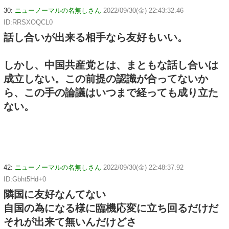
30:
ニューノーマルの名無しさん
2022/09/30(金) 22:43:32.46
ID:RRSXOQCL0
話し合いが出来る相手なら友好もいい。
しかし、中国共産党とは、まともな話し合いは
成立しない。この前提の認識が合ってないか
ら、この手の論議はいつまで経っても成り立た
ない。
42:
ニューノーマルの名無しさん
2022/09/30(金) 22:48:37.92
ID:Gbht5Hd+0
隣国に友好なんてない
自国の為になる様に臨機応変に立ち回るだけだ
それが出来て無いんだけどさ