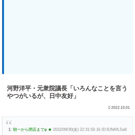
河野洋平・元衆院議長「いろんなことを言う
やつがいるが、日中友好」
2022.10.01
1:
朝一から閉店までφ ★
2022/09/30(金) 22:31:50.16 ID:8JNAfLSa9