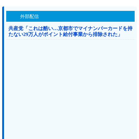
外部配信
共産党「これは酷い…京都市でマイナンバーカードを持
たない29万人がポイント給付事業から排除された」