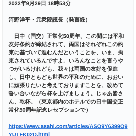
2022年9月29日 18時53分
河野洋平・元衆院議長（発言録）
日中（国交）正常化50周年、この間には平和
友好条約が締結されて、両国はそれぞれこの約
束に基づいて進むんだということを、いま、拘
束されているんですよ。いろんなことを言うや
つがいるけれども、我々は両国の友好を促進
し、日中ともども世界の平和のために、おおい
に頑張りたいと考えておりますことを、改めて
誓い合いながら杯を上げましょう。じゃあ皆さ
ん、乾杯。（東京都内のホテルでの日中国交正
常化50周年記念レセプションで）
https://www.asahi.com/articles/ASQ9Y6399Q9
YUTFK02D.html