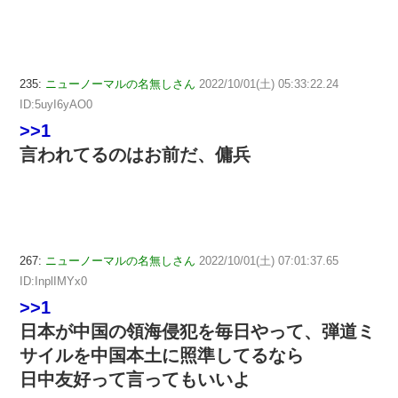
235:
ニューノーマルの名無しさん
2022/10/01(土) 05:33:22.24
ID:5uyI6yAO0
>>1
言われてるのはお前だ、傭兵
267:
ニューノーマルの名無しさん
2022/10/01(土) 07:01:37.65
ID:InplIMYx0
>>1
日本が中国の領海侵犯を毎日やって、弾道ミ
サイルを中国本土に照準してるなら
日中友好って言ってもいいよ