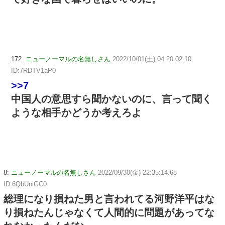
172:
ニューノーマルの名無しさん
2022/10/01(土) 04:20:02.10
ID:7RDTV1aP0
>>7
中国人の意思すら聞かないのに、言って聞く
ような相手かどうか考えろよ
8:
ニューノーマルの名無しさん
2022/09/30(金) 22:35:14.68
ID:6QbUniGC0
総理になり損ねた男と言われてる河野洋平はな
り損ねたんじゃなくて人間的に問題があってな