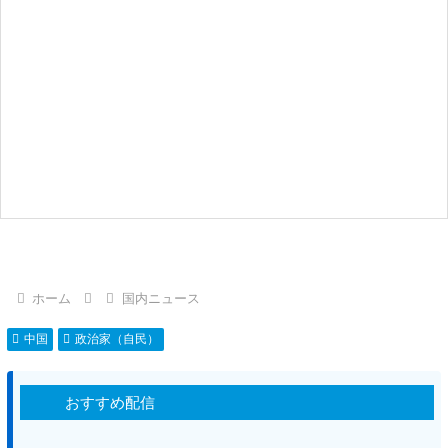
ホーム
国内ニュース
中国
政治家（自民）
おすすめ配信