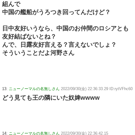
組んで
中国の艦船がうろつき回ってんだけど？
日中友好いうなら、中国のお仲間のロシアとも
友好結ばないとね？
んで、日露友好言える？言えないでしょ？
そういうことだよ河野さん
13:
ニューノーマルの名無しさん
2022/09/30(金) 22:36:33.29 ID:rytVFhc60
どう見ても王の隣にいた奴婢wwww
14:
ニューノーマルの名無しさん
2022/09/30(金) 22:36:42.15