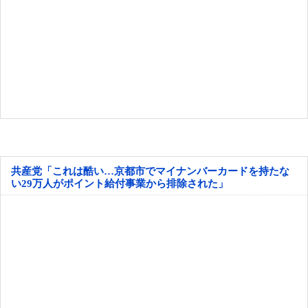
共産党「これは酷い…京都市でマイナンバーカードを持たな
い29万人がポイント給付事業から排除された」