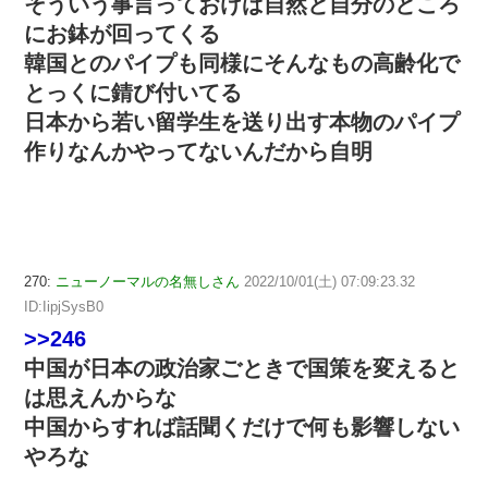
そういう事言っておけば自然と自分のところ
にお鉢が回ってくる
韓国とのパイプも同様にそんなもの高齢化で
とっくに錆び付いてる
日本から若い留学生を送り出す本物のパイプ
作りなんかやってないんだから自明
270:
ニューノーマルの名無しさん
2022/10/01(土) 07:09:23.32
ID:IipjSysB0
>>246
中国が日本の政治家ごときで国策を変えると
は思えんからな
中国からすれば話聞くだけで何も影響しない
やろな