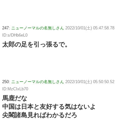
247:
ニューノーマルの名無しさん
2022/10/01(土) 05:47:58.78
ID:s/DHb6eL0
太郎の足を引っ張るで。
250:
ニューノーマルの名無しさん
2022/10/01(土) 05:50:50.52
ID:MzCIxLb70
馬鹿だな
中国は日本と友好する気はないよ
尖閣諸島見ればわかるだろ