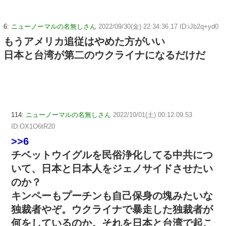
6:
ニューノーマルの名無しさん
2022/09/30(金) 22:34:36.17 ID:iJb2q+yd0
もうアメリカ追従はやめた方がいい
日本と台湾が第二のウクライナになるだけだ
114:
ニューノーマルの名無しさん
2022/10/01(土) 00:12:09.53
ID:OX1O6tR20
>>6
チベットウイグルを民俗浄化してる中共につ
いて、日本と日本人をジェノサイドさせたい
のか？
キンペーもプーチンも自己保身の塊みたいな
独裁者やぞ。ウクライナで暴走した独裁者が
何をしているのか。それを日本と台湾で起こ