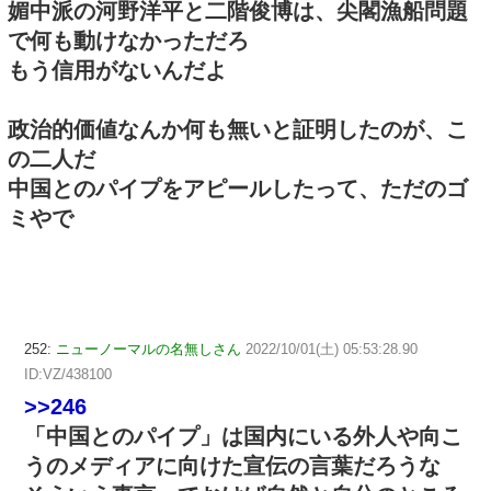
媚中派の河野洋平と二階俊博は、尖閣漁船問題
で何も動けなかっただろ
もう信用がないんだよ
政治的価値なんか何も無いと証明したのが、こ
の二人だ
中国とのパイプをアピールしたって、ただのゴ
ミやで
252:
ニューノーマルの名無しさん
2022/10/01(土) 05:53:28.90
ID:VZ/438100
>>246
「中国とのパイプ」は国内にいる外人や向こ
うのメディアに向けた宣伝の言葉だろうな