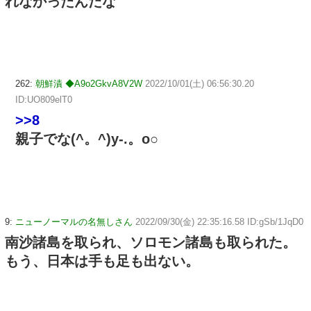
れなかったんだな
262:
朝鮮漬 ◆A9o2GkvA8V2W
2022/10/01(土) 06:56:30.20
ID:UO809elT0
>>8
親子でな(^。^)y-.。o○
9:
ニューノーマルの名無しさん
2022/09/30(金) 22:35:16.58 ID:gSb/1JqD0
南沙諸島を取られ、ソロモン諸島も取られた。
もう、日本は手も足も出ない。