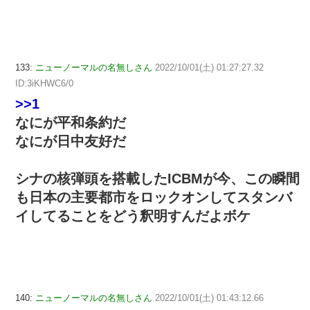
133:
ニューノーマルの名無しさん
2022/10/01(土) 01:27:27.32
ID:3iKHWC6/0
>>1
なにが平和条約だ
なにが日中友好だ
シナの核弾頭を搭載したICBMが今、この瞬間
も日本の主要都市をロックオンしてスタンバ
イしてることをどう釈明すんだよボケ
140:
ニューノーマルの名無しさん
2022/10/01(土) 01:43:12.66