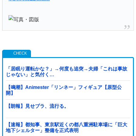
「居眠り運転かな？」→何度も追突→夫婦「これは事故
じゃない」と気付く…
【鳴潮】Animester「リンネー」フィギュア【原型公
開】
【朗報】見せブラ、流行る。
【速報】都知事、東京駅近くの都八重洲駐車場に「巨大
地下シェルター」整備を正式表明