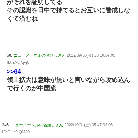
がそれを証明してる
その認識を日中で持てるとお互いに警戒しな
くて済むね
68:
ニューノーマルの名無しさん
2022/09/30(金) 23:10:07.95
ID:YAer/qvj0
>>64
領土拡大は意味が無いと言いながら攻め込ん
で行くのが中国流
246:
ニューノーマルの名無しさん
2022/10/01(土) 05:47:32.05
ID:OI1cXQM80