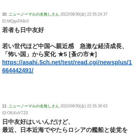
10:
ニューノーマルの名無しさん
2022/09/30(金) 22:35:24.37
ID:MQgxFA8c0
若者も日中友好
若い世代ほど中国へ親近感 急激な経済成長、
「怖い国」から変化 ★5 [蚤の市★]
https://asahi.5ch.net/test/read.cgi/newsplus/1
664442491/
11:
ニューノーマルの名無しさん
2022/09/30(金) 22:35:38.63
ID:OfLKoVTZ0
日中友好はいいんだけど、
最近、日本近海でやたらロシアの艦船と徒党を