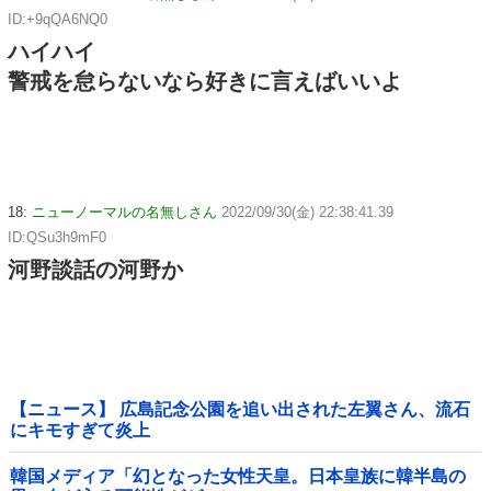
ID:+9qQA6NQ0
ハイハイ
警戒を怠らないなら好きに言えばいいよ
18:
ニューノーマルの名無しさん
2022/09/30(金) 22:38:41.39
ID:QSu3h9mF0
河野談話の河野か
【ニュース】 広島記念公園を追い出された左翼さん、流石
にキモすぎて炎上
韓国メディア「幻となった女性天皇。日本皇族に韓半島の