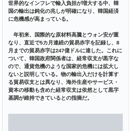
世界的なインフレで輸入負担が増大する中、韓
国の輸出は鈍化の兆しが明確になり、韓国経済
に危機感が高まっている。
年初来、国際的な原材料高騰とウォン安が重
なり、直近で5カ月連続の貿易赤字を記録し、8
月までの貿易赤字は247億ドルに達した。これに
ついて、韓国政府関係者は、経常収支が黒字な
ので、通貨危機のような国家的危機には拡大し
ないと説明している。物の輸出入だけを計算す
る貿易収支とは異なり、海外生産やサービス・
資本の移動も含めた経常収支は依然として黒字
基調が維持できているとの指摘だ。