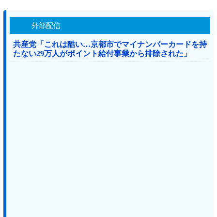
外部配信
共産党「これは酷い…京都市でマイナンバーカードを持
たない29万人がポイント給付事業から排除された」