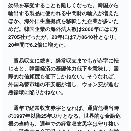
効果を享受することも難しくなった。韓国から
輸出する製品に使われる中間財の輸入が増えた
ほか、海外に生産拠点を移転した企業が多いた
めだ。韓国企業の海外法人数は2000年には1万
2705社だったが、20年には7万8640社となり、
20年間で6.2倍に増えた。
貿易収支に続き、経常収支までもが赤字に転
じると、韓国経済の基礎体力低下を意味し、国
際的な信頼度も低下しかねない。そうなれば、
外国為替市場の不安感が増し、ウォン安が進む
悪循環に陥りかねない。
通年で経常収支赤字となれば、通貨危機当時
の1997年以降25年ぶりとなる。世界的な金融危
機の当時も、通年での経常収支黒字は守り抜い