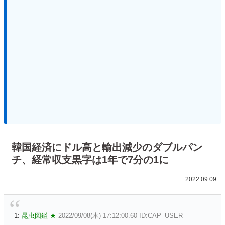
韓国経済にドル高と輸出減少のダブルパン
チ、経常収支黒字は1年で7分の1に
2022.09.09
1:
昆虫図鑑 ★
2022/09/08(木) 17:12:00.60 ID:CAP_USER