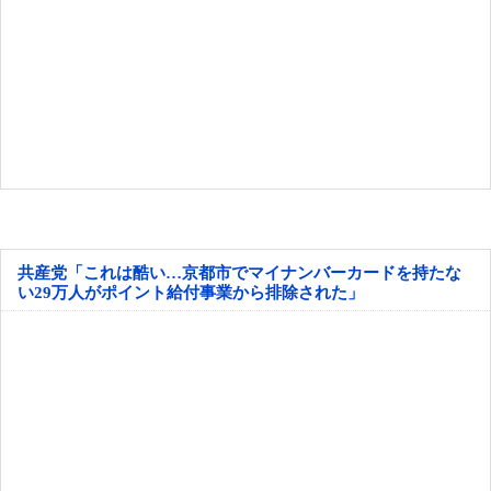
共産党「これは酷い…京都市でマイナンバーカードを持たな
い29万人がポイント給付事業から排除された」