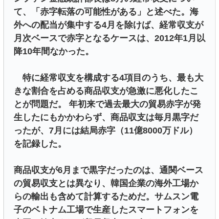
て、「赤字転落の可能性がある」と述べた。海
外への配当が集中する4月を除けば、経常収支が
月次ベースで赤字となるケースは、2012年1月以
降10年間なかった。
特に経常収支を構成する4項目のうち、最も大
きな割合を占める商品収支が急激に悪化したこ
とが問題だ。 年初来で過去最大の貿易赤字が発
生したにもかかわらず、商品収支は毎月黒字だ
ったが、7月には結局赤字（11億8000万ドル）
を記録した。
商品収支が6月まで黒字だったのは、通関ベース
の貿易収支とは異なり、韓国企業の海外工場か
らの輸出も含めて計算するためだ。サムスン電
子のベトナム工場で生産したスマートフォンを