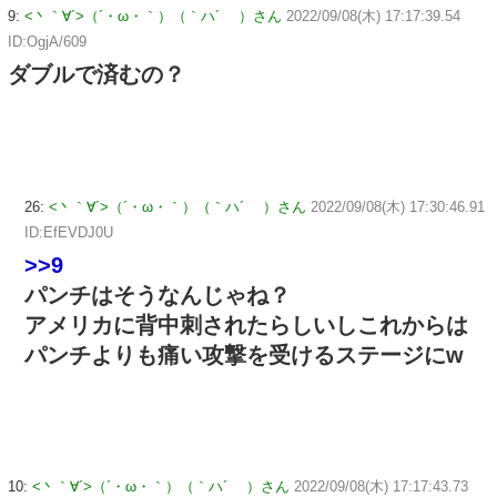
9:
<丶｀∀´>（´・ω・｀）（｀ハ´ ）さん
2022/09/08(木) 17:17:39.54
ID:OgjA/609
ダブルで済むの？
26:
<丶｀∀´>（´・ω・｀）（｀ハ´ ）さん
2022/09/08(木) 17:30:46.91
ID:EfEVDJ0U
>>9
パンチはそうなんじゃね？
アメリカに背中刺されたらしいしこれからは
パンチよりも痛い攻撃を受けるステージにw
10:
<丶｀∀´>（´・ω・｀）（｀ハ´ ）さん
2022/09/08(木) 17:17:43.73