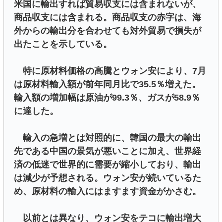
米国に輸出すれば貿易収支には含まれないが、
商品収支には含まれる。商品収支の赤字は、海
外からの輸出分を合わせても対外貿易で損失が
出たことを示している。
特に原材料価格の高騰とウォン安により、7月
は原材料輸入額が前年同月比で35.5％増えた。
輸入額の増加幅は原油が99.3％、ガスが58.9％
に達した。
輸入の急増とは対照的に、韓国の最大の輸出
先である中国の景気が悪いことに加え、世界経
済の低迷で世界的に需要が縮小しており、輸出
は減少が予想される。ウォン安が続いているた
め、原材料の輸入にはますます資金がかさむ。
以前とは異なり、ウォン安をテコに輸出増大