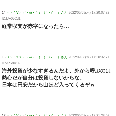
14:
<丶｀∀´>（´・ω・｀）（｀ハ´ ）さん
2022/09/08(木) 17:20:07.72
ID:lJ+09Cd1
経常収支が赤字になったら…
15:
<丶｀∀´>（´・ω・｀）（｀ハ´ ）さん
2022/09/08(木) 17:20:32.77
ID:AoMucuvL
海外投資が少なすぎるんだよ、外から呼ぶのは
熱心だが自分は投資しないからな。
日本は円安だから山ほど入ってくるぞｗ
17:
<丶｀∀´>（´・ω・｀）（｀ハ´ ）さん
2022/09/08(木) 17:21:28.03