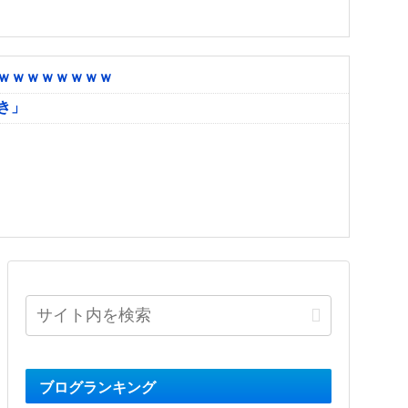
ｗｗｗｗｗｗｗｗ
き」
ブログランキング