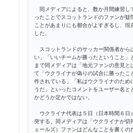
同メディアによると、数か月間練習して
ったことでスコットランドのファンが疑
ことがあまりにも都合がよすぎるし、現
した。
スコットランドのサッカー関係者からは
い」「いいチームが勝ったということ」
まで同メディアは「地元ファンの意見と
て「ウクライナが偽りの試合に勝ったこ
作されている」「私はウクライナのため
うだ」といったコメントをユーザー名と
かどうか定かではない。
ウクライナ代表は５日（日本時間６日）
突する。同メディアは「ウクライナが切
ェールズ）ファンはどんなことを書くの