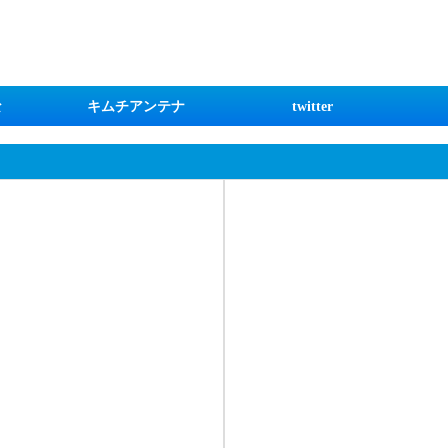
な
キムチアンテナ
twitter