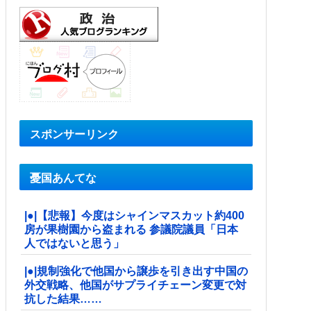
スポンサーリンク
憂国あんてな
|●|【悲報】今度はシャインマスカット約400
房が果樹園から盗まれる 参議院議員「日本
人ではないと思う」
|●|規制強化で他国から譲歩を引き出す中国の
外交戦略、他国がサプライチェーン変更で対
抗した結果……