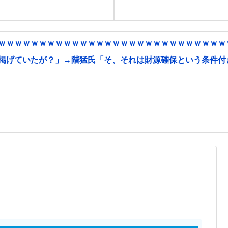
ｗｗｗｗｗｗｗｗｗｗｗｗｗｗｗｗｗｗｗｗｗｗｗｗｗｗｗｗｗ
に掲げていたが？」→階猛氏「そ、それは財源確保という条件付