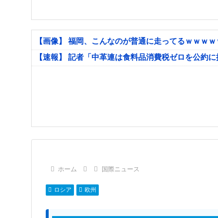
【画像】 福岡、こんなのが普通に走ってるｗｗｗ
【速報】 記者「中革連は食料品消費税ゼロを公約
ホーム
国際ニュース
ロシア
欧州