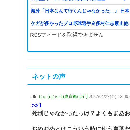
海外「日本なんて行くんじゃなかった…」 日
ケガが多かったプロ野球選手※多村仁志禁止他
RSSフィードを取得できません
ネットの声
85:
じゅうじゅう(東京都) [ﾆﾀﾞ]
2022/04/29(金) 12:39
>>1
死刑じゃなかったっけ？よくもまあ
おめおめとはこういう時に使う言葉