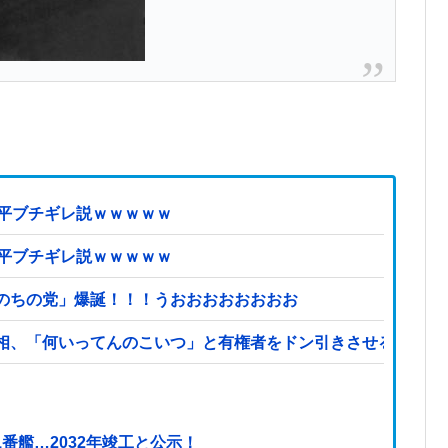
近平ブチギレ説ｗｗｗｗｗ
近平ブチギレ説ｗｗｗｗｗ
のちの党」爆誕！！！うおおおおおおおお
相、「何いってんのこいつ」と有権者をドン引きさせるよな屁
番艦…2032年竣工と公示！