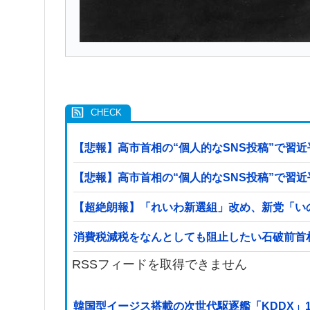
【悲報】高市首相の“個人的なSNS投稿”で習
【悲報】高市首相の“個人的なSNS投稿”で習
【超絶朗報】「れいわ新選組」改め、新党「い
消費税減税をなんとしても阻止したい石破前首
RSSフィードを取得できません
韓国型イージス搭載の次世代駆逐艦「KDDX」1