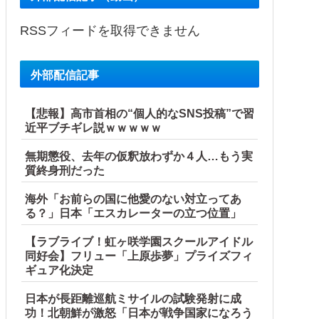
事態に
RSSフィードを取得できません
外部配信記事
【悲報】高市首相の“個人的なSNS投稿”で習
近平ブチギレ説ｗｗｗｗｗ
無期懲役、去年の仮釈放わずか４人…もう実
質終身刑だった
海外「お前らの国に他愛のない対立ってあ
る？」日本「エスカレーターの立つ位置」
【ラブライブ！虹ヶ咲学園スクールアイドル
同好会】フリュー「上原歩夢」プライズフィ
ギュア化決定
日本が長距離巡航ミサイルの試験発射に成
功！北朝鮮が激怒「日本が戦争国家になろう