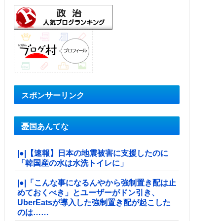
スポンサーリンク
憂国あんてな
|●|【速報】日本の地震被害に支援したのに
「韓国産の水は水洗トイレに」
|●|「こんな事になるんやから強制置き配は止
めておくべき」とユーザーがドン引き、
UberEatsが導入した強制置き配が起こした
のは……