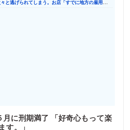
日本のお店、時給1500円でもミャンマー人に次々と逃げられてしまう。お店「すでに地方の雇用は崩壊」
５月に刑期満了 「好奇心もって楽
ます。」