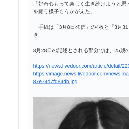
「好奇心もって楽しく生き続けようと思
を願う様子もうかがえた。
手紙は「3月8日発信」の4枚と「3月3
き。
3月28日の記述とされる部分では、25歳
https://news.livedoor.com/article/detail/2
https://image.news.livedoor.com/newsim
87e74d7fd84db.jpg