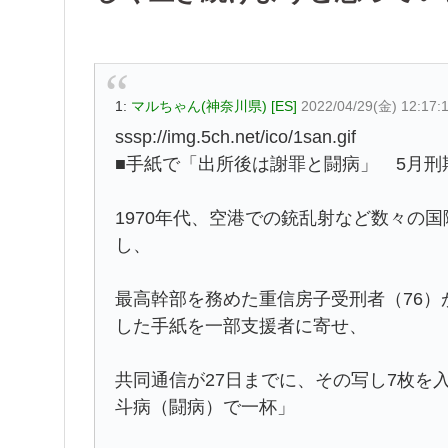
1:
マルちゃん(神奈川県) [ES]
2022/04/29(金) 12:17:
sssp://img.5ch.net/ico/1san.gif
■手紙で「出所後は謝罪と闘病」 5月刑
1970年代、空港での銃乱射など数々の
し、
最高幹部を務めた重信房子受刑者（76）
した手紙を一部支援者に寄せ、
共同通信が27日までに、その写し7枚を
斗病（闘病）で一杯」