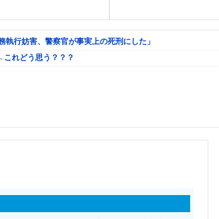
公務執行妨害、警察官が事実上の死刑にした」
←これどう思う？？？