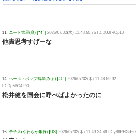
11:
ニート彗星(庭) [ﾆﾀﾞ]
2026/07/02(木) 11:48:55.76 ID:DUJfROp10
他責思考すげーな
14:
ヘール・ボップ彗星(みょ) [ﾆﾀﾞ]
2026/07/02(木) 11:48:59.92
ID:DpM/G4290
松井健を国会に呼べばよかったのに
16:
テチス(やわらか銀行) [US]
2026/07/02(木) 11:49:24.49 ID:y88PHGd+0