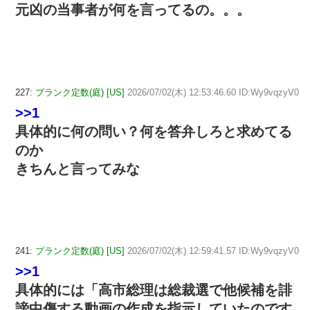
元凶の当事者が何を言ってるの。。。
227:
プランク定数(庭) [US]
2026/07/02(木) 12:53:46.60 ID:Wy9vqzyV0
>>1
具体的に何の問い？何を答弁しろと求めてる
のか
きちんと言ってみな
241:
プランク定数(庭) [US]
2026/07/02(木) 12:59:41.57 ID:Wy9vqzyV0
>>1
具体的には「高市総理は総裁選で他候補を誹
謗中傷する動画の作成を指示していたのです