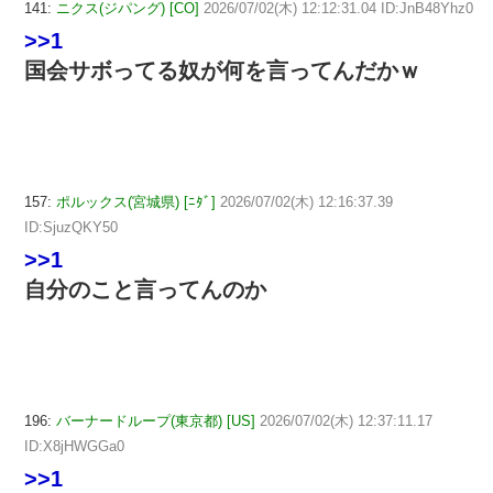
141:
ニクス(ジパング) [CO]
2026/07/02(木) 12:12:31.04 ID:JnB48Yhz0
>>1
国会サボってる奴が何を言ってんだかｗ
157:
ポルックス(宮城県) [ﾆﾀﾞ]
2026/07/02(木) 12:16:37.39
ID:SjuzQKY50
>>1
自分のこと言ってんのか
196:
バーナードループ(東京都) [US]
2026/07/02(木) 12:37:11.17
ID:X8jHWGGa0
>>1