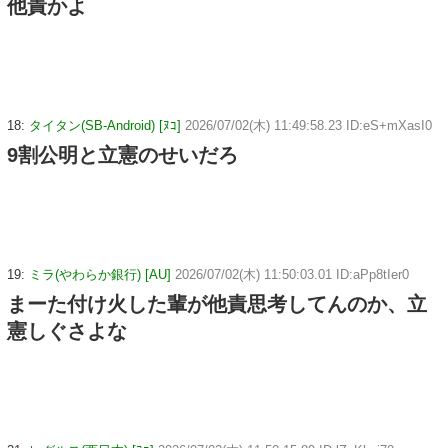
他責かよ
18:
タイタン(SB-Android) [ﾇｺ]
2026/07/02(木) 11:49:58.23 ID:eS+mXasI0
9割公明と立憲のせいだろ
19:
ミラ(やわらか銀行) [AU]
2026/07/02(木) 11:50:03.01 ID:aPp8tIer0
まーた付け火した輩が他責思考してんのか、立
憲しぐさよな