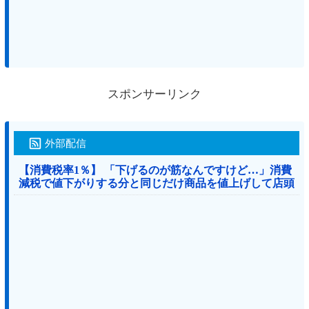
スポンサーリンク
外部配信
【消費税率1％】 「下げるのが筋なんですけど…」消費
減税で値下がりする分と同じだけ商品を値上げして店頭
価格を変えない店も