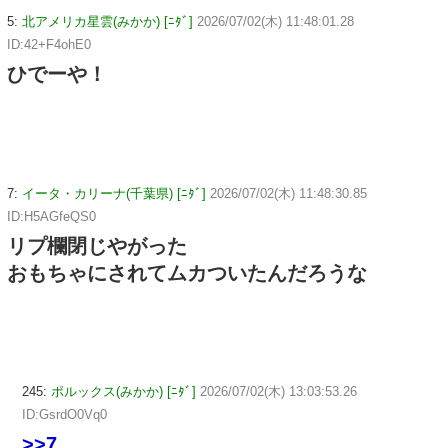
5:
北アメリカ星雲(みかか) [ﾆﾀﾞ]
2026/07/02(木) 11:48:01.28
ID:42+F4ohE0
ひでーや！
7:
イータ・カリーナ(千葉県) [ﾆﾀﾞ]
2026/07/02(木) 11:48:30.85
ID:H5AGfeQS0
リプ欄閉じやがった
おもちゃにされてムカついたんだろうな
245:
ポルックス(みかか) [ﾆﾀﾞ]
2026/07/02(木) 13:03:53.26
ID:GsrdO0Vq0
>>7