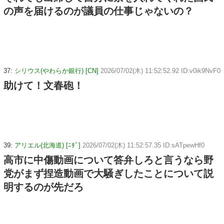
の声を届けるのが議員の仕事じゃないの？
37:
シリウス(やわらか銀行) [CN]
2026/07/02(木) 11:52:52.92 ID:v0ik9NvF0
助けて！文春砲！
39:
アリエル(北海道) [ﾆﾀﾞ]
2026/07/02(木) 11:52:57.35 ID:sATpewHf0
高市に中傷動画について答弁しろと言うなら野
党がまず捏造動画で大騒ぎしたことについて説
明するのが先だろ