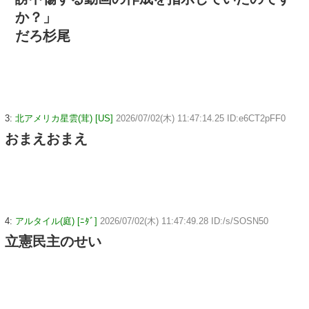
か？」
だろ杉尾
3:
北アメリカ星雲(茸) [US]
2026/07/02(木) 11:47:14.25 ID:e6CT2pFF0
おまえおまえ
4:
アルタイル(庭) [ﾆﾀﾞ]
2026/07/02(木) 11:47:49.28 ID:/s/SOSN50
立憲民主のせい