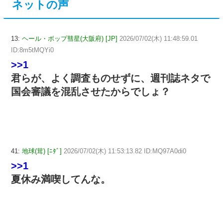
ネットの声
13:
ヘール・ボップ彗星(大阪府) [JP]
2026/07/02(木) 11:48:59.01
ID:8m5tMQYi0
>>1
君らが、よく調査ものせずに、週刊誌ネタで
国会審議を混乱させたからでしょ？
41:
地球(茸) [ﾆﾀﾞ]
2026/07/02(木) 11:53:13.82 ID:MQ97A0di0
>>1
夏休み満喫してんな。