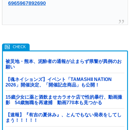
6965967892690
被災地・熊本、泥酔者の通報が止まらず県警が異例のお
願い
【魂ネイションズ】イベント「TAMASHII NATION
2026」開催決定、「開催記念商品」も公開！
15歳少女に薬と酒飲ませカラオケ店で性的暴行、動画撮
影 54歳無職を再逮捕 動画770本も見つかる
【速報】『有吉の夏休み』、とんでもない発表をしてし
まう！！！！！