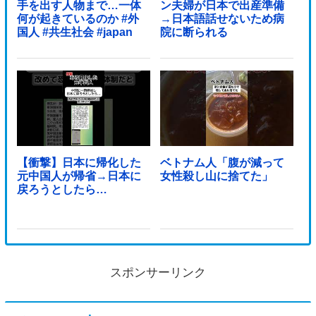
手を出す人物まで…一体
ン夫婦が日本で出産準備
何が起きているのか #外
→日本語話せないため病
国人 #共生社会 #japan
院に断られる
【衝撃】日本に帰化した
ベトナム人「腹が減って
元中国人が帰省→日本に
女性殺し山に捨てた」
戻ろうとしたら…
スポンサーリンク