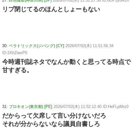
27:
白色矮星(神奈川県) [JP]
2026/07/02(木) 11:51:27.38 ID:dOP2yuRz0
リプ閉じてるのほんとしょーもない
30:
ベラトリックス(ジパング) [CY]
2026/07/02(木) 11:51:56.34
ID:2XhZtexP0
今時週刊誌ネタでなんか動くと思ってる時点で
甘すぎる。
31:
プロキオン(東京都) [PE]
2026/07/02(木) 11:52:12.40 ID:HeFLpMrz0
だからって欠席して言い分けないだろ
それが分からないなら議員自書しろ