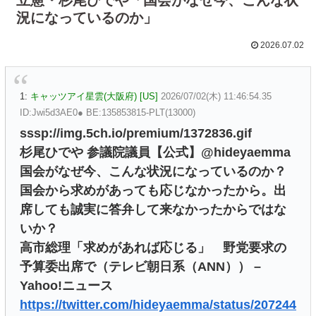
況になっているのか」
2026.07.02
1:
キャッツアイ星雲(大阪府) [US]
2026/07/02(木) 11:46:54.35
ID:Jwi5d3AE0● BE:135853815-PLT(13000)
sssp://img.5ch.io/premium/1372836.gif
杉尾ひでや 参議院議員【公式】@hideyaemma
国会がなぜ今、こんな状況になっているのか？
国会から求めがあっても応じなかったから。出
席しても誠実に答弁して来なかったからではな
いか？
高市総理「求めがあれば応じる」 野党要求の
予算委出席で（テレビ朝日系（ANN）） –
Yahoo!ニュース
https://twitter.com/hideyaemma/status/207244