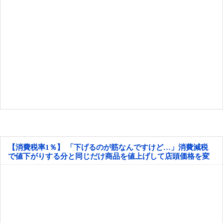
【消費税率1％】 「下げるのが筋なんですけど…」消費減税
で値下がりする分と同じだけ商品を値上げして店頭価格を変
えない店も