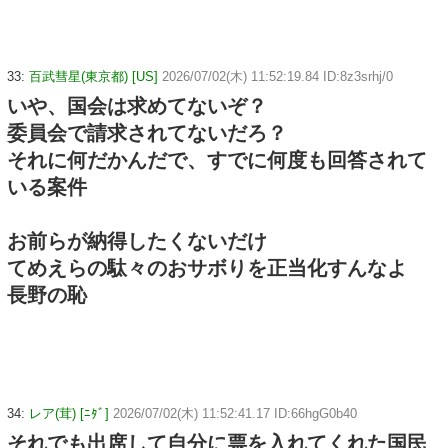
33:
百武彗星(東京都) [US]
2026/07/02(木) 11:52:19.84 ID:8z3srhj/0
いや、国会は求めてないぞ？
委員会で請求されてないだろ？
それに何だかんだで、すでに何度も回答されて
いる案件
お前らが納得したくないだけ
てめえらの駄々のおサボりを正当化すんなよ
長野の恥
34:
レア(茸) [ﾆﾀﾞ]
2026/07/02(木) 11:52:41.17 ID:66hgG0b40
それでも出席して自分に票を入れてくれた国民