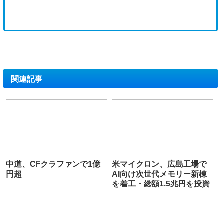
関連記事
中道、CFクラファンで1億
米マイクロン、広島工場で
円超
AI向け次世代メモリー新棟
を着工・総額1.5兆円を投資