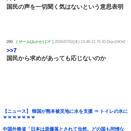
国民の声を一切聞く気はないという意思表明
280:
ミザール(みかか) [ﾆﾀﾞ]
2026/07/02(木) 13:46:12.76 ID:Dxjo1NOr0
>>7
国民から求めがあっても応じないのか
【ニュース】 韓国が熊本被災地に水を支援 ⇒ トイレの水に
ｗｗｗｗｗｗｗ
中国外務省「日本は原爆落とされて当然。どの国も同情な