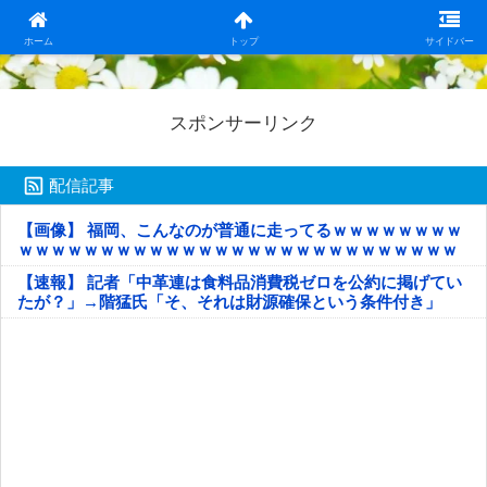
日本第一！ニュース録
ホーム
トップ
サイドバー
スポンサーリンク
配信記事
【画像】 福岡、こんなのが普通に走ってるｗｗｗｗｗｗｗｗ
ｗｗｗｗｗｗｗｗｗｗｗｗｗｗｗｗｗｗｗｗｗｗｗｗｗｗｗ
ｗｗｗｗｗ
【速報】 記者「中革連は食料品消費税ゼロを公約に掲げてい
たが？」→階猛氏「そ、それは財源確保という条件付き」