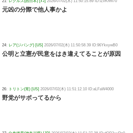
21:
レグルス(西日本) [ﾇｺ]
2026/07/02(木) 11:50:15.89 ID:lZvKhni70
元凶の分際で他人事かよ
24:
レア(ジパング) [US]
2026/07/02(木) 11:50:58.39 ID:96YkxywB0
公明と立憲が民意をはき違えてることが原因
26:
トリトン(茸) [US]
2026/07/02(木) 11:51:12.10 ID:aLFaW4000
野党がサボってるから