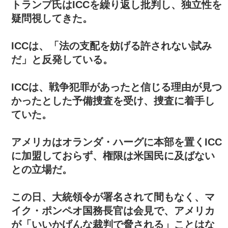
トランプ氏はICCを繰り返し批判し、独立性を
疑問視してきた。
ICCは、「法の支配を妨げる許されない試み
だ」と反発している。
ICCは、戦争犯罪があったと信じる理由が見つ
かったとした予備捜査を受け、捜査に着手し
ていた。
アメリカはオランダ・ハーグに本部を置くICC
に加盟しておらず、権限は米国民に及ばない
との立場だ。
この日、大統領令が署名されて間もなく、マ
イク・ポンペオ国務長官は会見で、アメリカ
が「いいかげんな裁判で脅される」ことはな