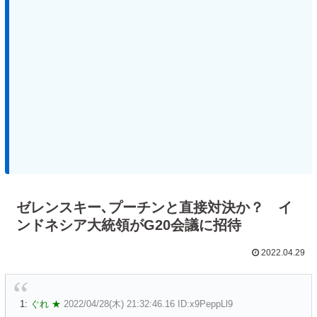
ゼレンスキー､プーチンと直接対決か？ イ
ンドネシア大統領がG20会議に招待
2022.04.29
1:
ぐれ ★
2022/04/28(木) 21:32:46.16 ID:x9PeppLl9