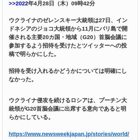
>>2022
年4月28日（木）09時42分
ウクライナのゼレンスキー大統領は27日、イン
ドネシアのジョコ大統領から11月にバリ島で開
催される主要20カ国・地域（G20）首脳会議に
参加するよう招待を受けたとツイッターへの投
稿で明らかにした。
招待を受け入れるかどうかについては明確にし
なかった。
ウクライナ侵攻を続けるロシアは、プーチン大
統領がG20首脳会議に出席する意向であると明
らかにしている。
https://www.newsweekjapan.jp/stories/world/