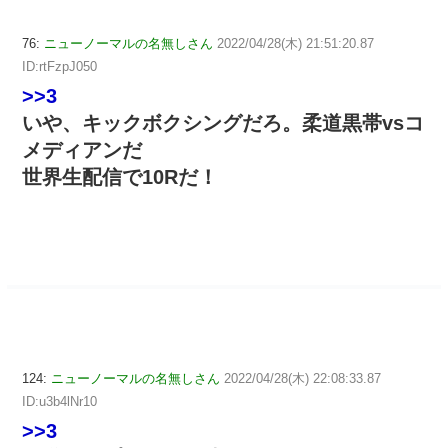
76:
ニューノーマルの名無しさん
2022/04/28(木) 21:51:20.87
ID:rtFzpJ050
>>3
いや、キックボクシングだろ。柔道黒帯vsコ
メディアンだ
世界生配信で10Rだ！
124:
ニューノーマルの名無しさん
2022/04/28(木) 22:08:33.87
ID:u3b4lNr10
>>3