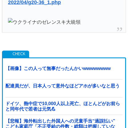
2022/04/g20-36_1.php
【画像】この人って無事だったんかいwwwwwwww
配達員だが、日本人って意外なほどアホが多いなと思う
ドイツ、熱中症で10,000人以上死亡、ほとんどがお前ら
と同年代で若者は元気💪
【悲報】海外転出した外国人への児童手当“過誤払い”
こども家庭庁「不正受給の件数・総額は把握していな