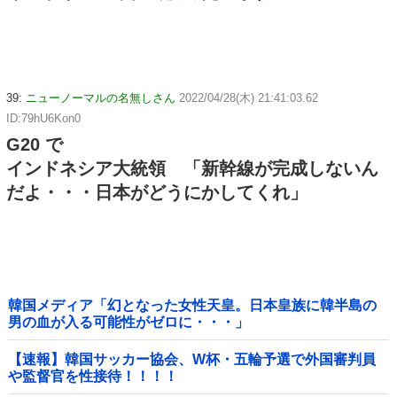
39:
ニューノーマルの名無しさん
2022/04/28(木) 21:41:03.62
ID:79hU6Kon0
G20 で
インドネシア大統領 「新幹線が完成しないん
だよ・・・日本がどうにかしてくれ」
韓国メディア「幻となった女性天皇。日本皇族に韓半島の
男の血が入る可能性がゼロに・・・」
【速報】韓国サッカー協会、W杯・五輪予選で外国審判員
や監督官を性接待！！！！