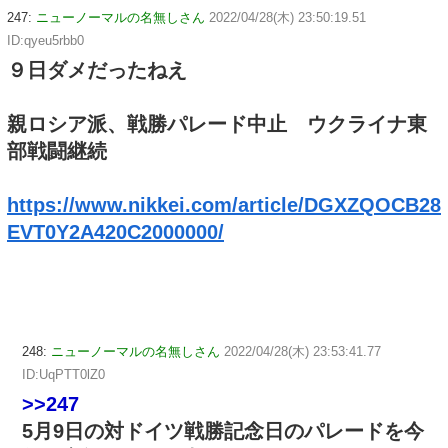
247:
ニューノーマルの名無しさん
2022/04/28(木) 23:50:19.51
ID:qyeu5rbb0
９日ダメだったねえ
親ロシア派、戦勝パレード中止 ウクライナ東
部戦闘継続
https://www.nikkei.com/article/DGXZQOCB28
EVT0Y2A420C2000000/
248:
ニューノーマルの名無しさん
2022/04/28(木) 23:53:41.77
ID:UqPTT0lZ0
>>247
5月9日の対ドイツ戦勝記念日のパレードを今