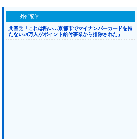
外部配信
共産党「これは酷い…京都市でマイナンバーカードを持
たない29万人がポイント給付事業から排除された」