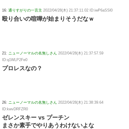
16:
通りすがりの一言主
2022/04/28(木) 21:37:11.02 ID:iwP6aSSl0
殴り合いの喧嘩が始まりそうだなｗ
21:
ニューノーマルの名無しさん
2022/04/28(木) 21:37:57.59
ID:q1WLP2Fe0
プロレスなの？
26:
ニューノーマルの名無しさん
2022/04/28(木) 21:38:39.64
ID:kwvDRFZR0
ゼレンスキー vs プーチン
まさか素手でやりあうわけないよな