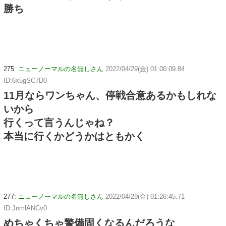
勝ち
275:
ニューノーマルの名無しさん
2022/04/29(金) 01:00:09.84
ID:6x5gSC7D0
11月ならワンちゃん、停戦合意あるかもしれな
いから
行くって言うんじゃね？
本当に行くかどうかはともかく
277:
ニューノーマルの名無しさん
2022/04/29(金) 01:26:45.71
ID:JnmlANCv0
めちゃくちゃ警備固くなるんだろうな