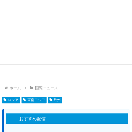
ホーム
国際ニュース
ロシア
東南アジア
欧州
おすすめ配信