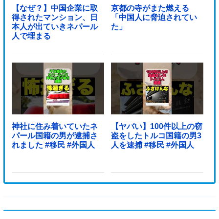
【なぜ？】中国企業に取
京都の寺がまた燃える
得されたマンション、日
「中国人に脅迫されてい
本人が出ていきネパール
た」
人で埋まる
神社に住み着いていたネ
【ヤバい】100件以上の窃
パール国籍の男が逮捕さ
盗をしたトルコ国籍の男3
れました #移民 #外国人
人を逮捕 #移民 #外国人