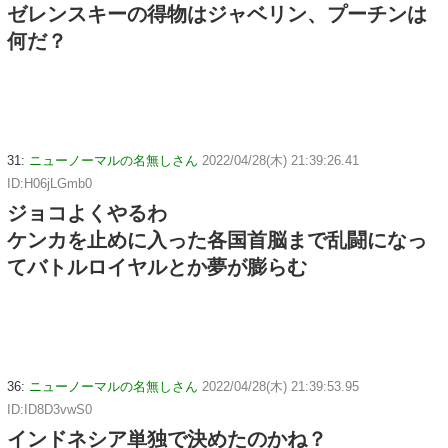
ゼレンスキーの得物はジャベリン、プーチンは
何だ？
31:
ニューノーマルの名無しさん
2022/04/28(木) 21:39:26.41
ID:H06jLGmb0
ジョコよくやるわ
ケンカを止めに入った各国首脳まで乱闘になっ
てバトルロイヤルとか夢が膨らむ
36:
ニューノーマルの名無しさん
2022/04/28(木) 21:39:53.95
ID:ID8D3vwS0
インドネシア単独で決めたのかね？