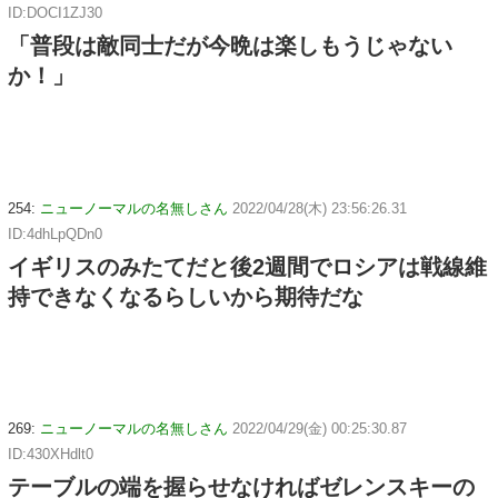
ID:DOCI1ZJ30
「普段は敵同士だが今晩は楽しもうじゃない
か！」
254:
ニューノーマルの名無しさん
2022/04/28(木) 23:56:26.31
ID:4dhLpQDn0
イギリスのみたてだと後2週間でロシアは戦線維
持できなくなるらしいから期待だな
269:
ニューノーマルの名無しさん
2022/04/29(金) 00:25:30.87
ID:430XHdlt0
テーブルの端を握らせなければゼレンスキーの