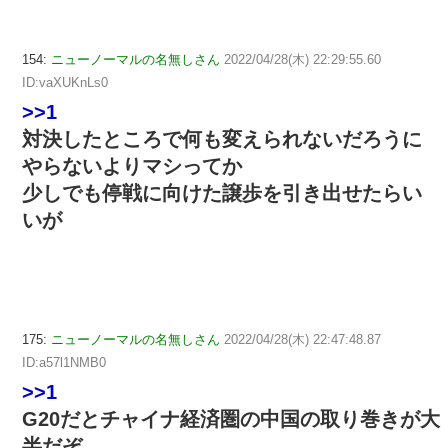
154:
ニューノーマルの名無しさん
2022/04/28(木) 22:29:55.60
ID:vaXUKnLs0
>>1
対決したところで何も変えられないだろうに
やらないよりマシってか
少しでも停戦に向けた譲歩を引き出せたらい
いが
175:
ニューノーマルの名無しさん
2022/04/28(木) 22:47:48.87
ID:a57l1NMB0
>>1
G20だとチャイナ経済圏の中国の取り巻きが大
半だぞ