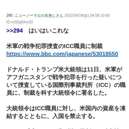
295:
ニューノーマルの名無しさん
2022/04/29(金) 04:58:10.60
ID:m5Dg0Am20
>>294
はいはいこれな
米軍の戦争犯罪捜査のICC職員に制裁
https://www.bbc.com/japanese/53018550
ドナルド・トランプ米大統領は11日、米軍が
アフガニスタンで戦争犯罪を行った疑いにつ
いて捜査している国際刑事裁判所（ICC）の職
員に、制裁を科す大統領令に署名した。
大統領令はICC職員に対し、米国内の資産を凍
結するとともに、入国を禁止する。