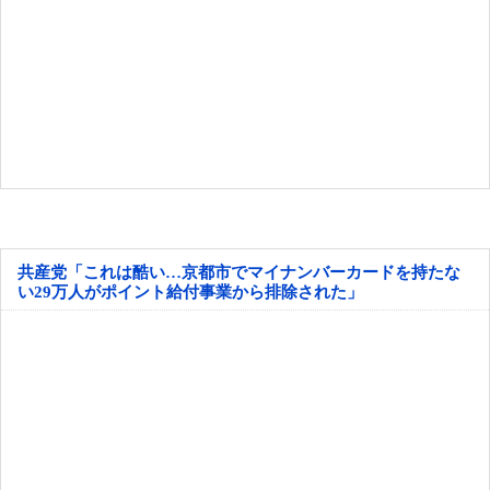
共産党「これは酷い…京都市でマイナンバーカードを持たな
い29万人がポイント給付事業から排除された」