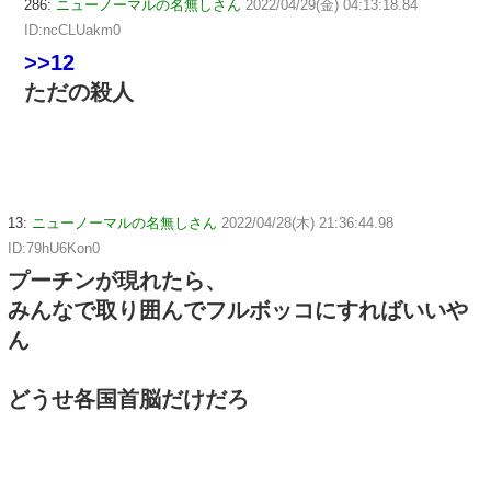
286:
ニューノーマルの名無しさん
2022/04/29(金) 04:13:18.84
ID:ncCLUakm0
>>12
ただの殺人
13:
ニューノーマルの名無しさん
2022/04/28(木) 21:36:44.98
ID:79hU6Kon0
プーチンが現れたら、
みんなで取り囲んでフルボッコにすればいいや
ん
どうせ各国首脳だけだろ