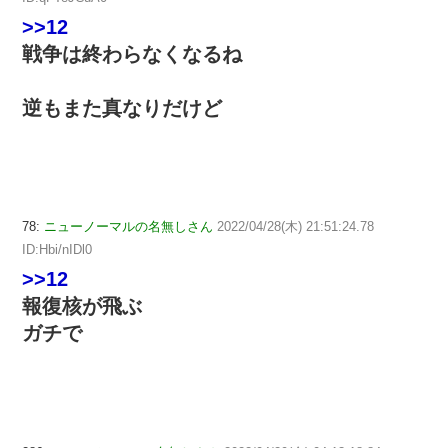
>>12
戦争は終わらなくなるね
逆もまた真なりだけど
78:
ニューノーマルの名無しさん
2022/04/28(木) 21:51:24.78
ID:Hbi/nIDl0
>>12
報復核が飛ぶ
ガチで