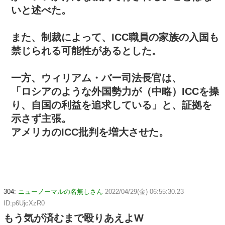
いと述べた。
また、制裁によって、ICC職員の家族の入国も
禁じられる可能性があるとした。
一方、ウィリアム・バー司法長官は、
「ロシアのような外国勢力が（中略）ICCを操
り、自国の利益を追求している」と、証拠を
示さず主張。
アメリカのICC批判を増大させた。
304:
ニューノーマルの名無しさん
2022/04/29(金) 06:55:30.23
ID:p6UjcXzR0
もう気が済むまで殴りあえよW