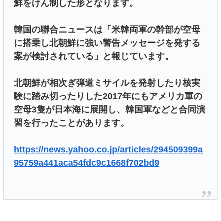
鮮をけん制した形となります。
韓国の聯合ニュースは「米韓両軍の幹部が空母
に搭乗し北朝鮮に強い警告メッセージを発する
案が検討されている」と報じています。
北朝鮮が相次ぎ弾道ミサイルを発射したり核実
験に踏み切ったりした2017年にもアメリカ軍の
空母3隻が日本海に展開し、韓国軍などと合同演
習を行ったことがあります。
https://news.yahoo.co.jp/articles/294509399a
95759a441aca54fdc9c1668f702bd9