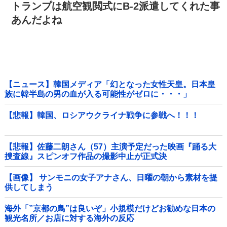
トランプは航空観閲式にB-2派遣してくれた事
あんだよね
【ニュース】韓国メディア「幻となった女性天皇。日本皇
族に韓半島の男の血が入る可能性がゼロに・・・」
【悲報】韓国、ロシアウクライナ戦争に参戦へ！！！
【悲報】佐藤二朗さん（57）主演予定だった映画『踊る大
捜査線』スピンオフ作品の撮影中止が正式決
定・・・・・・・・・他
【画像】 サンモニの女子アナさん、日曜の朝から素材を提
供してしまう
海外「”京都の鳥”は良いぞ」小規模だけどお勧めな日本の
観光名所／お店に対する海外の反応