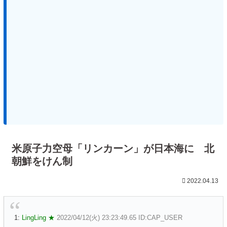
米原子力空母「リンカーン」が日本海に 北
朝鮮をけん制
2022.04.13
1:
LingLing ★
2022/04/12(火) 23:23:49.65 ID:CAP_USER