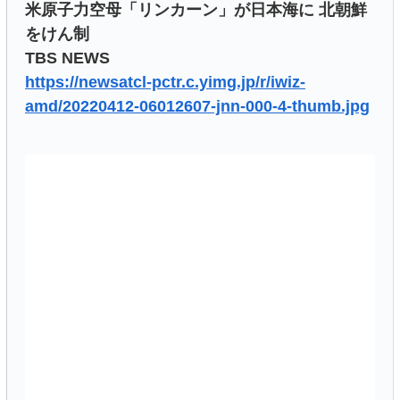
米原子力空母「リンカーン」が日本海に 北朝鮮
をけん制
TBS NEWS
https://newsatcl-pctr.c.yimg.jp/r/iwiz-
amd/20220412-06012607-jnn-000-4-thumb.jpg