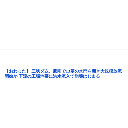
【おわった】 三峡ダム、豪雨で13基の水門を開き大規模放流
開始か 下流の工場地帯に洪水流入で崩壊はじまる