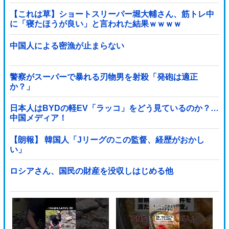
【これは草】ショートスリーパー堀大輔さん、筋トレ中
に「寝たほうが良い」と言われた結果ｗｗｗｗ
中国人による密漁が止まらない
警察がスーパーで暴れる刃物男を射殺「発砲は適正
か？」
日本人はBYDの軽EV「ラッコ」をどう見ているのか？…
中国メディア！
【朗報】 韓国人「Jリーグのこの監督、経歴がおかし
い」
ロシアさん、国民の財産を没収しはじめる他