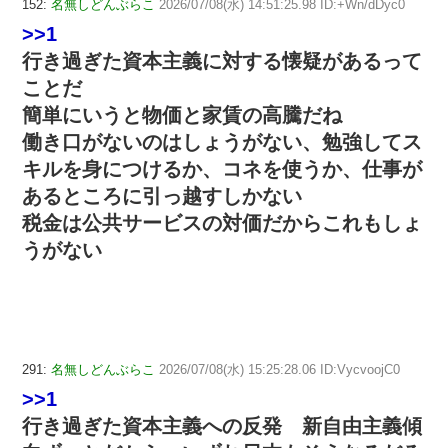
152:
名無しどんぶらこ
2026/07/08(水) 14:51:25.98 ID:+Wn/dDyc0
>>1
行き過ぎた資本主義に対する懐疑があるって
ことだ
簡単にいうと物価と家賃の高騰だね
働き口がないのはしょうがない、勉強してス
キルを身につけるか、コネを使うか、仕事が
あるところに引っ越すしかない
税金は公共サービスの対価だからこれもしょ
うがない
291:
名無しどんぶらこ
2026/07/08(水) 15:25:28.06 ID:VycvoojC0
>>1
行き過ぎた資本主義への反発 新自由主義傾