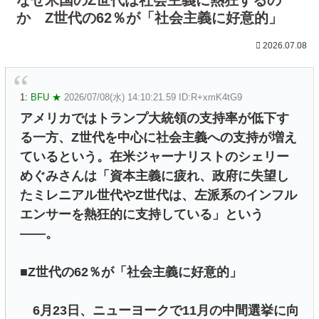
か Z世代の62％が「社会主義に好意的」
2026.07.08
1:
BFU ★
2026/07/08(水) 14:10:21.59 ID:R+xmK4tG9
アメリカではトランプ大統領の支持率が低下す
る一方、Z世代を中心に社会主義への支持が増え
ているという。在米ジャーナリストのシェリー
めぐみさんは「資本主義に疲れ、政府に失望し
たミレニアル世代やZ世代は、左派系のインフル
エンサーを熱狂的に支持している」という
――。
■Z世代の62％が「社会主義に好意的」
6月23日、ニューヨークで11月の中間選挙に向