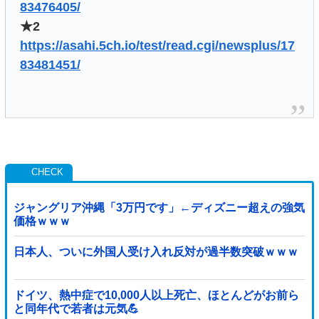
83476405/
★2
https://asahi.5ch.io/test/read.cgi/newsplus/17
83481451/
ジャングリア沖縄「3万円です」←ディズニー超えの強気
価格ｗｗｗ
日本人、ついに外国人受け入れ反対が過半数突破ｗｗｗ
ドイツ、熱中症で10,000人以上死亡、ほとんどがお前ら
と同年代で若者は元気💪