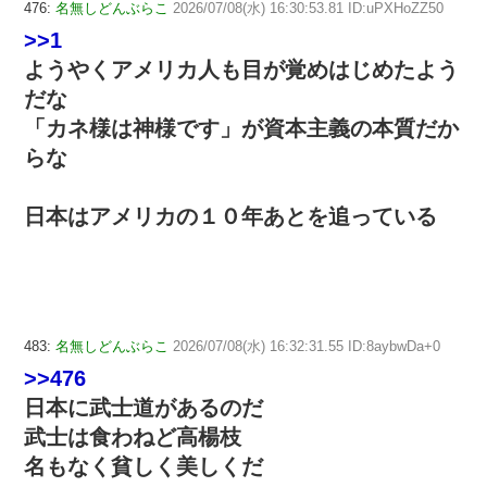
476:
名無しどんぶらこ
2026/07/08(水) 16:30:53.81 ID:uPXHoZZ50
>>1
ようやくアメリカ人も目が覚めはじめたよう
だな
「カネ様は神様です」が資本主義の本質だか
らな
日本はアメリカの１０年あとを追っている
483:
名無しどんぶらこ
2026/07/08(水) 16:32:31.55 ID:8aybwDa+0
>>476
日本に武士道があるのだ
武士は食わねど高楊枝
名もなく貧しく美しくだ