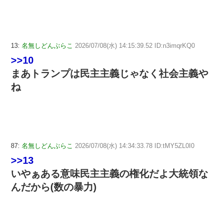
13:
名無しどんぶらこ
2026/07/08(水) 14:15:39.52 ID:n3imqrKQ0
>>10
まあトランプは民主主義じゃなく社会主義や
ね
87:
名無しどんぶらこ
2026/07/08(水) 14:34:33.78 ID:tMY5ZL0I0
>>13
いやぁある意味民主主義の権化だよ大統領な
んだから(数の暴力)