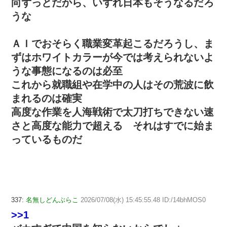
向ずっとだから、いずれ日本もそうなるだろ
うな
ＡＩでおそらく職業変革起こるだろうし、ま
ずはホワイトカラーが今では考えられないよ
うな事態になるのは必至
これから就職組や在学中の人はその荒波に飲
まれるのは確実
高度な作業を人海戦術で太刀打ちできない速
さと高度な能力で超える それはすでに始ま
っているものだ
337:
名無しどんぶらこ
2026/07/08(水) 15:45:55.48 ID:/14bhMOS0
>>1