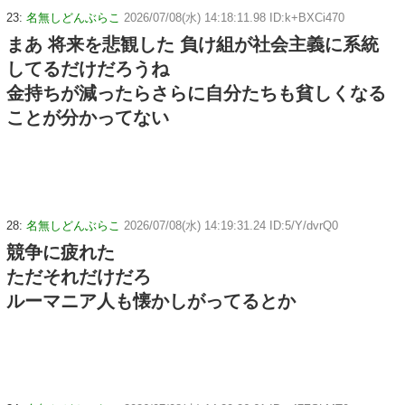
23:
名無しどんぶらこ
2026/07/08(水) 14:18:11.98 ID:k+BXCi470
まあ 将来を悲観した 負け組が社会主義に系統
してるだけだろうね
金持ちが減ったらさらに自分たちも貧しくなる
ことが分かってない
28:
名無しどんぶらこ
2026/07/08(水) 14:19:31.24 ID:5/Y/dvrQ0
競争に疲れた
ただそれだけだろ
ルーマニア人も懐かしがってるとか