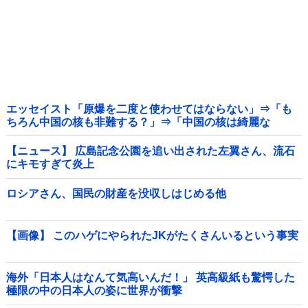
エッセイスト「原爆を二度と使わせてはならない」⇒「も
ちろん中国の核も非難する？」⇒「中国の核は綺麗な
核！」
【ニュース】 広島記念公園を追い出された左翼さん、流石
にキモすぎて炎上
ロシアさん、国民の財産を没収しはじめる他
【画像】 このハゲにやられたJKがたくさんいるという事実
海外「日本人はなんて気高いんだ！」 英高級紙も驚愕した
極限の中の日本人の姿に世界が衝撃