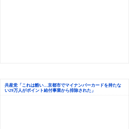
共産党「これは酷い…京都市でマイナンバーカードを持たな
い29万人がポイント給付事業から排除された」