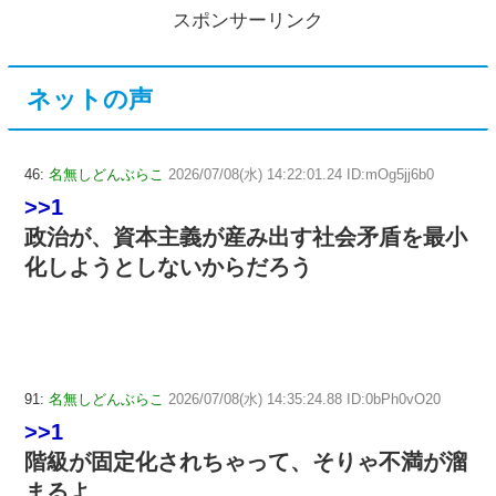
スポンサーリンク
ネットの声
46:
名無しどんぶらこ
2026/07/08(水) 14:22:01.24 ID:mOg5jj6b0
>>1
政治が、資本主義が産み出す社会矛盾を最小
化しようとしないからだろう
91:
名無しどんぶらこ
2026/07/08(水) 14:35:24.88 ID:0bPh0vO20
>>1
階級が固定化されちゃって、そりゃ不満が溜
まるよ