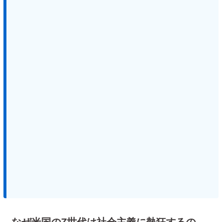
なぜ米国のZ世代は社会主義に熱狂するの