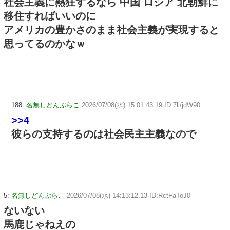
社会主義に熱狂するなら 中国 ロシア 北朝鮮に
移住すればいいのに
アメリカの豊かさのまま社会主義が実現すると
思ってるのかなｗ
188:
名無しどんぶらこ
2026/07/08(水) 15:01:43.19 ID:7ll/jdW90
>>4
彼らの支持するのは社会民主主義なので
5:
名無しどんぶらこ
2026/07/08(水) 14:13:12.13 ID:RctFaToJ0
ないない
馬鹿じゃねえの