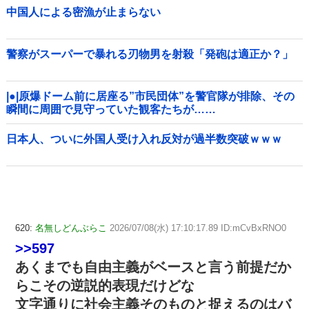
中国人による密漁が止まらない
警察がスーパーで暴れる刃物男を射殺「発砲は適正か？」
|●|原爆ドーム前に居座る”市民団体”を警官隊が排除、その
瞬間に周囲で見守っていた観客たちが……
日本人、ついに外国人受け入れ反対が過半数突破ｗｗｗ
620:
名無しどんぶらこ
2026/07/08(水) 17:10:17.89 ID:mCvBxRNO0
>>597
あくまでも自由主義がベースと言う前提だか
らこその逆説的表現だけどな
文字通りに社会主義そのものと捉えるのはバ