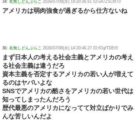
34:
名無しどんぶらこ
2026/07/08(水) 14:20:26.61 ID:u47ZSLMT0
アメリカは弱肉強食が過ぎるから仕方ないね
36:
名無しどんぶらこ
2026/07/08(水) 14:20:46.27 ID:fOgfTDEt0
まず日本人の考える社会主義とアメリカの考え
る社会主義は違うだろ
資本主義を否定するアメリカの若い人が増えて
るのはヤバいよな
SNSでアメリカの酷さをアメリカの若い世代は
知ってしまったんだろう
歴代最悪のアメリカになってて対立ばかりでみ
んな苦しいんだよ