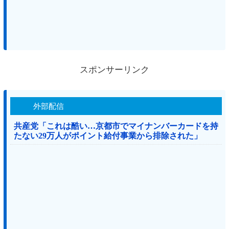
スポンサーリンク
外部配信
共産党「これは酷い…京都市でマイナンバーカードを持
たない29万人がポイント給付事業から排除された」