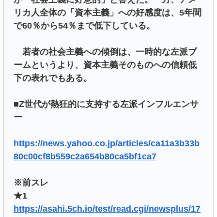
リカ人全体の「資本主義」への好感度は、5年間
で60％から54％まで低下している。
若者の社会主義への傾倒は、一時的な左派ブ
ームというより、資本主義そのものへの信頼低
下の表れでもある。
■Z世代が熱狂的に支持する左派インフルエンサ
ー
https://news.yahoo.co.jp/articles/ca11a3b33b
80c00cf8b559c2a654b80ca5bf1ca7
※前スレ
★1
https://asahi.5ch.io/test/read.cgi/newsplus/17