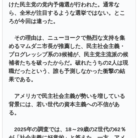
けた民主党の党内予備選が行われた。通常な
ら、全米が注目するような選挙ではない。とこ
ろが今回は違った。
その理由は、ニューヨークで熱烈な支持を集
めるマムダニ市長が推薦した、民主社会主義・
プログレッシブ系の3候補が、民主党主流派の候
補者たちを破ったからだ。破れたうちの2人は現
職だったという、誰も予測しなかった衝撃の結
果である。
アメリカで民主社会主義が勢いを増している
背景には、若い世代の資本主義への不信があ
る。
2025年の調査では、18～29歳のZ世代の62％
が「社会主義に好意的」と答えた。一方、アメ