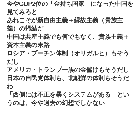
今やGDP2位の「金持ち国家」になった中国を
見てみろと
あれこそが新自由主義＋縁故主義（貴族主
義）の帰結だ
中国は共産主義でも何でもなく、貴族主義＋
資本主義の末路
ロシア・プーチン体制（オリガルヒ）もそう
だし
アメリカ・トランプ一族の金儲けもそうだし
日本の自民党体制も、北朝鮮の体制もそうだ
わ
「西側には不正を暴くシステムがある」とい
うのは、今や過去の幻想でしかない