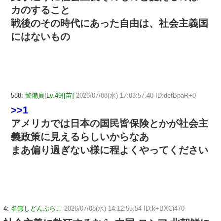
カのすること
戦後のその時代にあった自由は、社会主義国
にはないもの
588:
警備員[Lv.49][苗]
2026/07/08(水) 17:03:57.40 ID:defBpaR+0
>>1
アメリカでは日本の国民皆保険とかが社会主
義政策に見えるらしいからなあ
まあ偏り過ぎない様に程よくやってください
4:
名無しどんぶらこ
2026/07/08(水) 14:12:55.54 ID:k+BXCi470