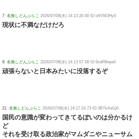
7:
名無しどんぶらこ
2026/07/08(水) 14:13:20.40 ID:oIfVW3Hy0
現状に不満なだけだろ
9:
名無しどんぶらこ
2026/07/08(水) 14:13:57.58 ID:9sdR8wjw0
頑張らないと日本みたいに没落するぞ
21:
名無しどんぶらこ
2026/07/08(水) 14:17:24.73 ID:3BTkAeGj0
国民の意識が変わってきてるぽいのは分かるけ
ど
それを受け取る政治家がマムダニやニューサム