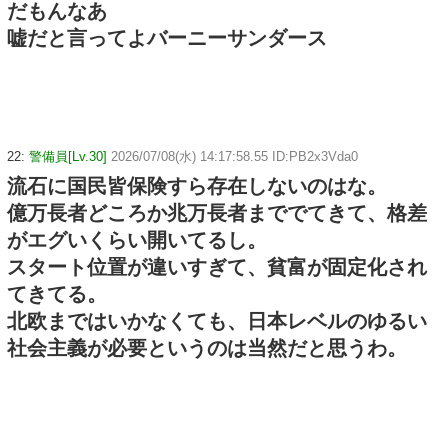
だもんなあ
嘘だと言ってよバーニーサンダース
22:
警備員[Lv.30]
2026/07/08(水) 14:17:58.55 ID:PB2x3Vda0
流石に国民皆保険すら存在しないのはな。
億万長者どころか兆万長者まででてきて、格差
がエグいくらい開いてるし。
スタート位置が違いすぎて、貧富が固定化され
てきてる。
北欧まではいかなくても、日本レベルのゆるい
社会主義が必要というのは当然だと思うわ。