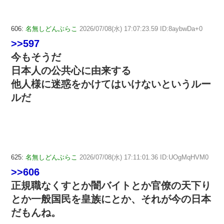
606:
名無しどんぶらこ
2026/07/08(水) 17:07:23.59 ID:8aybwDa+0
>>597
今もそうだ
日本人の公共心に由来する
他人様に迷惑をかけてはいけないというルー
ルだ
625:
名無しどんぶらこ
2026/07/08(水) 17:11:01.36 ID:UOgMqHVM0
>>606
正規職なくすとか闇バイトとか官僚の天下り
とか一般国民を皇族にとか、それが今の日本
だもんね。