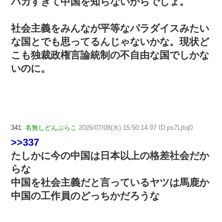
バカすぎて中国を知らないからでしょ。
社会主義をみんなが平等なパラダイスみたい
な国とでも思ってるんじゃないかな。現状ど
こも独裁政権言論統制の不自由な国でしかな
いのに。
341:
名無しどんぶらこ
2026/07/08(水) 15:50:14.97 ID:ps7Ljtoj0
>>337
たしかに今の中国は日本以上の格差社会だか
らな
中国を社会主義だと言っているヤツは馬鹿か
中国の工作員のどっちかだろうな