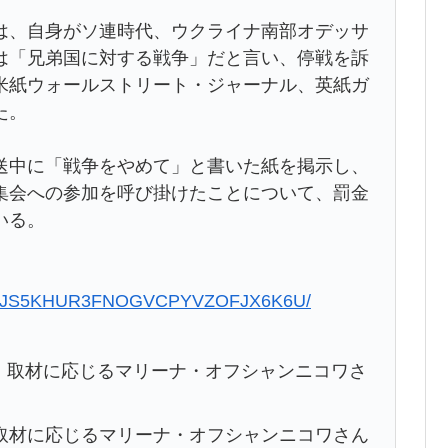
は、自身がソ連時代、ウクライナ南部オデッサ
は「兄弟国に対する戦争」だと言い、停戦を訴
米紙ウォールストリート・ジャーナル、英紙ガ
た。
送中に「戦争をやめて」と書いた紙を掲示し、
集会への参加を呼び掛けたことについて、罰金
いる。
20319-JS5KHUR3FNOGVCPYVZOFJX6K6U/
取材に応じるマリーナ・オフシャンニコワさん