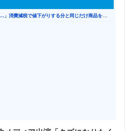
【消費税率1％】 「下げるのが筋なんですけど…」消費減税で値下がりする分と同じだけ商品を値上げして店頭価格を変えない店も