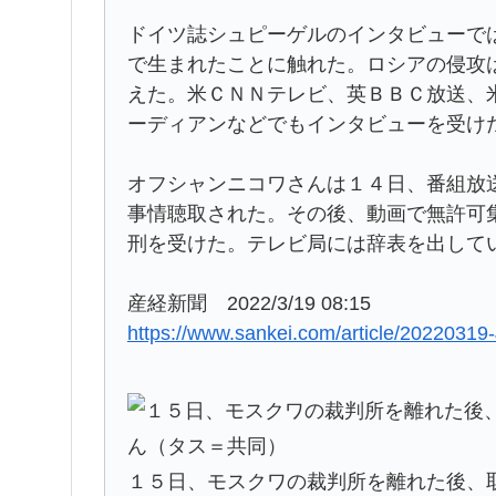
ドイツ誌シュピーゲルのインタビューで
で生まれたことに触れた。ロシアの侵攻
えた。米ＣＮＮテレビ、英ＢＢＣ放送、
ーディアンなどでもインタビューを受け
オフシャンニコワさんは１４日、番組放
事情聴取された。その後、動画で無許可
刑を受けた。テレビ局には辞表を出して
産経新聞 2022/3/19 08:15
https://www.sankei.com/article/202
１５日、モスクワの裁判所を離れた後、