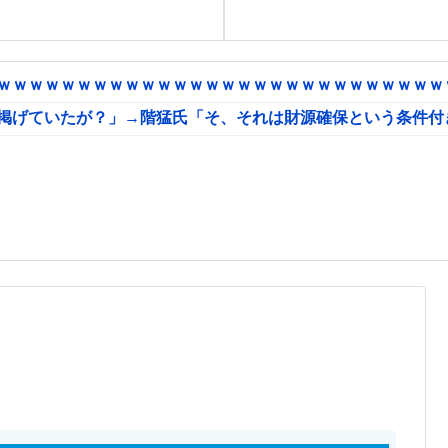
ｗｗｗｗｗｗｗｗｗｗｗｗｗｗｗｗｗｗｗｗｗｗｗｗｗｗｗｗｗ
に掲げていたが？」→階猛氏「そ、それは財源確保という条件付