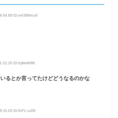
9:54.89 ID:mh384hcv0
1:22.25 ID:IrjWeM9l0
ているとか言ってたけどどうなるのかな
9:15.03 ID:5rFL+u/00