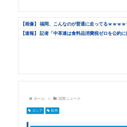
【画像】 福岡、こんなのが普通に走ってるｗｗｗ
【速報】 記者「中革連は食料品消費税ゼロを公約
ホーム
国際ニュース
ロシア
欧州