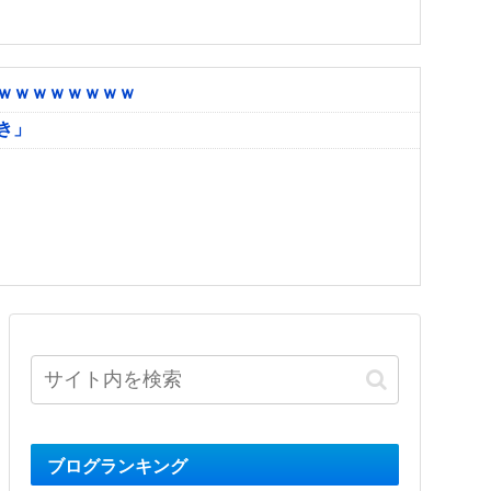
ｗｗｗｗｗｗｗｗ
き」
ブログランキング