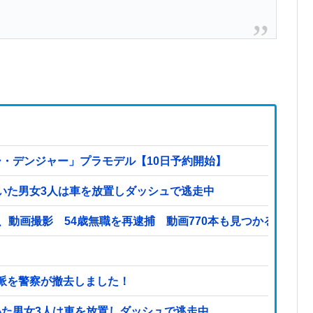
ー・デンジャー」プラモデル【10日予約開始】
いた男女3人は車を放置しダッシュで逃走中
、動画撮影 54歳無職を再逮捕 動画770本も見つかる
派を警察が撤去しました！
いた男女3人は車を放置しダッシュで逃走中