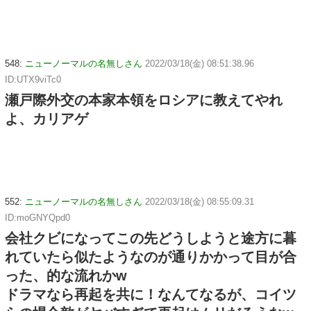
548:
ニューノーマルの名無しさん
2022/03/18(金) 08:51:38.96
ID:UTX9viTc0
瀬戸際外交の本家本領をロシアに教えてやれ
よ、カリアゲ
552:
ニューノーマルの名無しさん
2022/03/18(金) 08:55:09.31
ID:moGNYQpd0
会社クビになってこの先どうしようと途方に暮
れていたら似たようなのが通りかかって目が合
った、的な流れかw
ドラマなら再起を共に！なんてなるが、コイツ