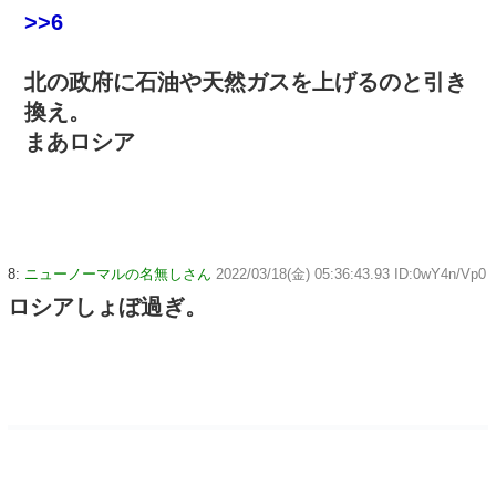
>>6
北の政府に石油や天然ガスを上げるのと引き
換え。
まあロシア
8:
ニューノーマルの名無しさん
2022/03/18(金) 05:36:43.93 ID:0wY4n/Vp0
ロシアしょぼ過ぎ。