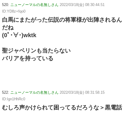
520:
ニューノーマルの名無しさん
2022/03/18(金) 08:30:44.51
ID:YD8z+fqo0
白馬にまたがった伝説の将軍様が出陣されるん
だね
(0ﾟ･∀･)wktk
聖ジャベリンも当たらない
バリアを持っている
522:
ニューノーマルの名無しさん
2022/03/18(金) 08:31:58.15
ID:Ign1HhRc0
むしろ声かけられて困ってるだろうな＞黒電話