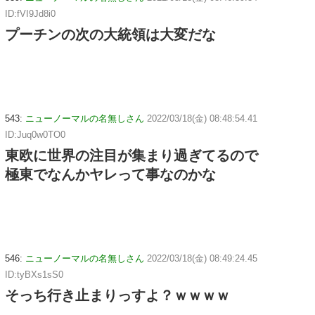
ID:fVI9Jd8i0
プーチンの次の大統領は大変だな
543:
ニューノーマルの名無しさん
2022/03/18(金) 08:48:54.41
ID:Juq0w0TO0
東欧に世界の注目が集まり過ぎてるので
極東でなんかヤレって事なのかな
546:
ニューノーマルの名無しさん
2022/03/18(金) 08:49:24.45
ID:tyBXs1sS0
そっち行き止まりっすよ？ｗｗｗｗ