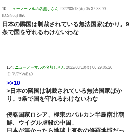
10:
ニューノーマルの名無しさん
2022/03/18(金) 05:37:33.99
ID:SNuqTI9r0
日本の隣国は制裁されている無法国家ばかり。9
条で国を守れるわけないわな
154:
ニューノーマルの名無しさん
2022/03/18(金) 06:29:05.26
ID:RV7YVeBa0
>>10
>日本の隣国は制裁されている無法国家ばか
り。9条で国を守れるわけないわな
侵略国家ロシア、極東のバルカン半島南北朝
鮮、ウイグル虐殺の中国。
日本が無かったら地球上有数の修羅地域だっ