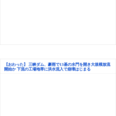
【おわった】 三峡ダム、豪雨で13基の水門を開き大規模放流
開始か 下流の工場地帯に洪水流入で崩壊はじまる