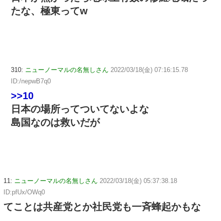
たな、極東ってw
310:
ニューノーマルの名無しさん
2022/03/18(金) 07:16:15.78
ID:/nepwB7q0
>>10
日本の場所ってついてないよな
島国なのは救いだが
11:
ニューノーマルの名無しさん
2022/03/18(金) 05:37:38.18
ID:pfUx/OWq0
てことは共産党とか社民党も一斉蜂起かもな