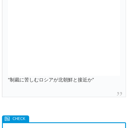
“制裁に苦しむロシアが北朝鮮と接近か”