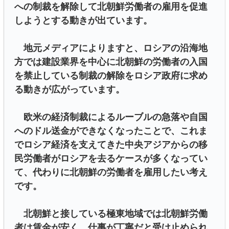
への制裁を解除して北朝鮮労働者の雇用を促進
しようとする動きが出ています。
地元メディアによりますと、ロシアの沿海地
方では建設業界を中心に北朝鮮の労働者の入国
を禁止している制裁の解除をロシア政府に求め
る動きが広がっています。
欧米の経済制裁によるルーブルの急落や自国
へのドル送金ができなくなったことで、これま
でロシア経済を支えてきた中央アジアからの移
民労働者がロシアを去るケースが多くなってい
て、代わりに北朝鮮の労働者を雇用したい考え
です。
北朝鮮と接している極東地域では北朝鮮労働
者は賃金が安く、仕事が丁寧だと受け止められ