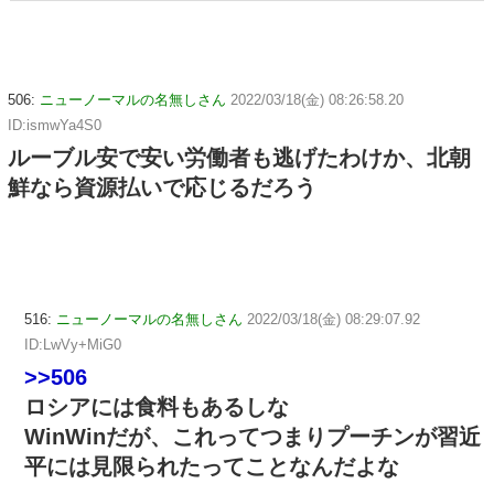
506:
ニューノーマルの名無しさん
2022/03/18(金) 08:26:58.20
ID:ismwYa4S0
ルーブル安で安い労働者も逃げたわけか、北朝
鮮なら資源払いで応じるだろう
516:
ニューノーマルの名無しさん
2022/03/18(金) 08:29:07.92
ID:LwVy+MiG0
>>506
ロシアには食料もあるしな
WinWinだが、これってつまりプーチンが習近
平には見限られたってことなんだよな