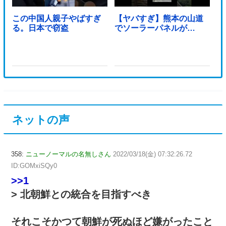
この中国人親子やばすぎ
【ヤバすぎ】熊本の山道
る。日本で窃盗
でソーラーパネルが…
ネットの声
358:
ニューノーマルの名無しさん
2022/03/18(金) 07:32:26.72
ID:GOMxiSQy0
>>1
> 北朝鮮との統合を目指すべき
それこそかつて朝鮮が死ぬほど嫌がったこと