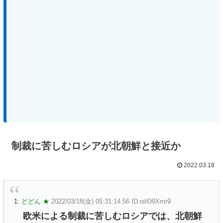
制裁に苦しむロシアが北朝鮮と接近か
2022.03.18
1:
どどん ★
2022/03/18(金) 05:31:14.56 ID:oiIO9Xmr9
欧米による制裁に苦しむロシアでは、北朝鮮