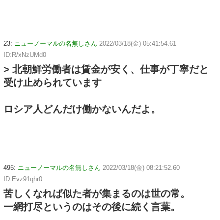
23:
ニューノーマルの名無しさん
2022/03/18(金) 05:41:54.61
ID:R/xNzUMd0
> 北朝鮮労働者は賃金が安く、仕事が丁寧だと
受け止められています
ロシア人どんだけ働かないんだよ。
495:
ニューノーマルの名無しさん
2022/03/18(金) 08:21:52.60
ID:Evz91qhr0
苦しくなれば似た者が集まるのは世の常。
一網打尽というのはその後に続く言葉。