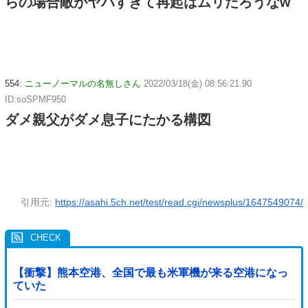
らの場合敵がヤバすぎて再起はムリだろうなw
554:
ニューノーマルの名無しさん
2022/03/18(金) 08:56:21.90
ID:soSPMF950
ダメ親父がダメ息子にたかる構図
引用元:
https://asahi.5ch.net/test/read.cgi/newsplus/1647549074/
【衝撃】熊本空港、全国で最も米軍機が来る空港になっ
ていた