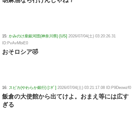
15:
かみのけ座銀河団(神奈川県) [US]
2026/07/04(土) 03:20:26.31
ID:PvAvMbiE0
おそロシア🤣
16:
スピカ(やわらか銀行) [ﾆﾀﾞ]
2026/07/04(土) 03:21:17.08 ID:P9Deowzf0
飯倉の大使館から出てけよ。おまえ等には広す
ぎる