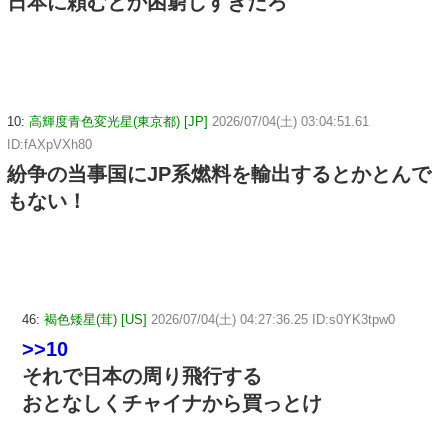
日本に頼むとか困窮しすぎだろ
10:
高輝度青色変光星(東京都) [JP]
2026/07/04(土) 03:04:51.61
ID:fAXpVXh80
紛争の当事国にJP系燃料を輸出するとかとんで
もない！
46:
褐色矮星(茸) [US]
2026/07/04(土) 04:27:36.25 ID:s0YK3tpw0
>>10
それで日本の周り飛行する
おとなしくチャイナから買っとけ