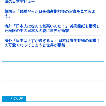
望の日本デビュー
韓国人「残酷だった日帝強占期前後の写真を見てみよ
う」
海外「日本人はなんて気高いんだ！」 英高級紙も驚愕し
た極限の中の日本人の姿に世界が衝撃
海外「日本はさすが過ぎるｗ」 日本は野生動物の喧嘩さ
え可愛くなってしまうと世界が騒然