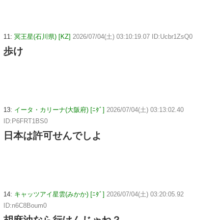
11:
冥王星(石川県) [KZ]
2026/07/04(土) 03:10:19.07 ID:Ucbr1ZsQ0
歩け
13:
イータ・カリーナ(大阪府) [ﾆﾀﾞ]
2026/07/04(土) 03:13:02.40
ID:P6FRT1BS0
日本は許可せんでしよ
14:
キャッツアイ星雲(みかか) [ﾆﾀﾞ]
2026/07/04(土) 03:20:05.92
ID:n6C8Boum0
胡麻油なら行けんじゃね？