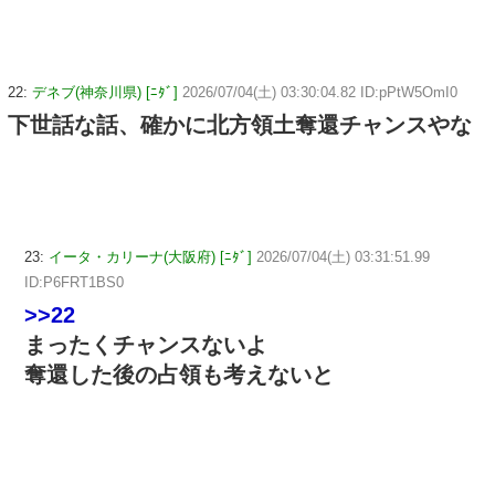
22:
デネブ(神奈川県) [ﾆﾀﾞ]
2026/07/04(土) 03:30:04.82 ID:pPtW5OmI0
下世話な話、確かに北方領土奪還チャンスやな
23:
イータ・カリーナ(大阪府) [ﾆﾀﾞ]
2026/07/04(土) 03:31:51.99
ID:P6FRT1BS0
>>22
まったくチャンスないよ
奪還した後の占領も考えないと