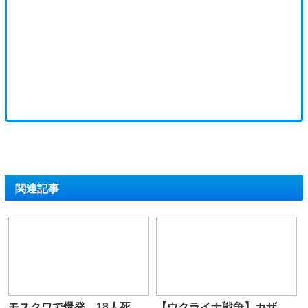
関連記事
モスクワで爆発、18人死
【ウクライナ戦争】カザ