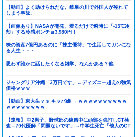
【動画】よく助けられたな。岐阜の川で外国人が溺れて
しまう事故。
【画像あり】NASAが開発、着るだけで瞬時に「-15℃冷
却」する冷感ポンチョ3,980円！
株の資産7億円あるのに「株主優待」で生活してガンにな
る人生・・・
思わず誰かに話したくなる雑学、なんかある？他
ジャングリア沖縄「3万円です」←ディズニー超えの強気
価格ｗｗｗ
【動画】東大生ｖｓ キャバ嬢 → ｗｗｗｗｗｗｗｗｗｗ
ｗｗｗｗｗｗｗｗ
【速報】 中2男子、野球部の練習中に頭部を強打しCT検
査→70代医師「問題ないです」→中学生死亡「他人のCT
画像みてました」