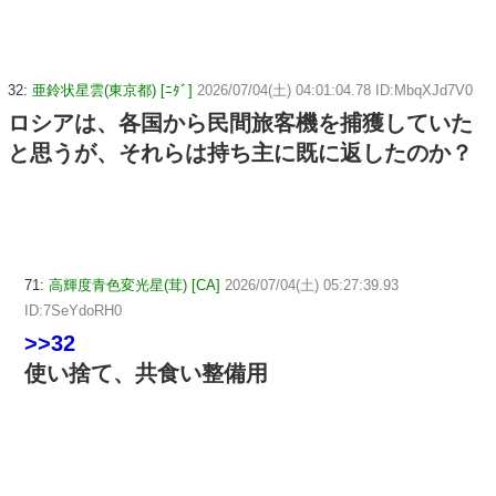
32:
亜鈴状星雲(東京都) [ﾆﾀﾞ]
2026/07/04(土) 04:01:04.78 ID:MbqXJd7V0
ロシアは、各国から民間旅客機を捕獲していた
と思うが、それらは持ち主に既に返したのか？
71:
高輝度青色変光星(茸) [CA]
2026/07/04(土) 05:27:39.93
ID:7SeYdoRH0
>>32
使い捨て、共食い整備用