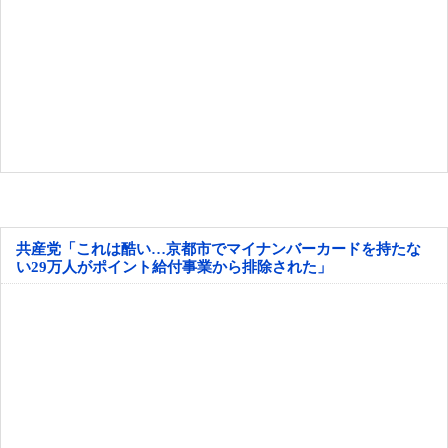
共産党「これは酷い…京都市でマイナンバーカードを持たな
い29万人がポイント給付事業から排除された」