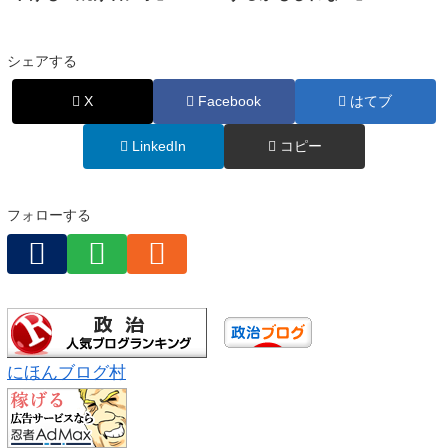
シェアする
X
Facebook
はてブ
LinkedIn
コピー
フォローする
にほんブログ村