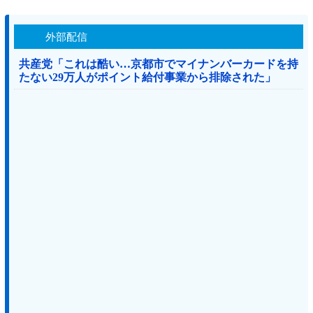
外部配信
共産党「これは酷い…京都市でマイナンバーカードを持
たない29万人がポイント給付事業から排除された」