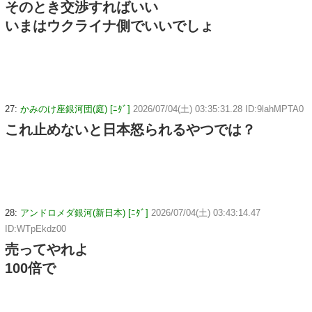
そのとき交渉すればいい
いまはウクライナ側でいいでしょ
27:
かみのけ座銀河団(庭) [ﾆﾀﾞ]
2026/07/04(土) 03:35:31.28 ID:9lahMPTA0
これ止めないと日本怒られるやつでは？
28:
アンドロメダ銀河(新日本) [ﾆﾀﾞ]
2026/07/04(土) 03:43:14.47
ID:WTpEkdz00
売ってやれよ
100倍で