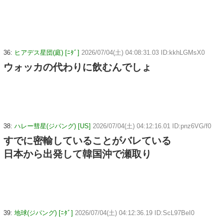
36:
ヒアデス星団(庭) [ﾆﾀﾞ]
2026/07/04(土) 04:08:31.03 ID:kkhLGMsX0
ウォッカの代わりに飲むんでしょ
38:
ハレー彗星(ジパング) [US]
2026/07/04(土) 04:12:16.01 ID:pnz6VG/f0
すでに密輸していることがバレている
日本から出発して韓国沖で瀬取り
39:
地球(ジパング) [ﾆﾀﾞ]
2026/07/04(土) 04:12:36.19 ID:ScL97BeI0