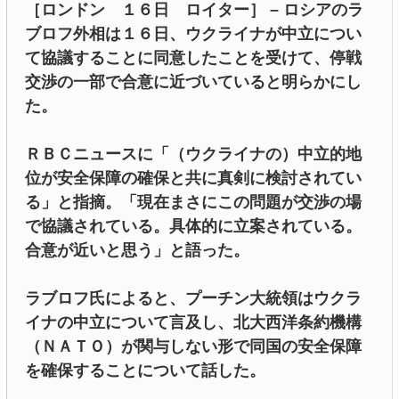
［ロンドン １６日 ロイター］ – ロシアのラ
ブロフ外相は１６日、ウクライナが中立につい
て協議することに同意したことを受けて、停戦
交渉の一部で合意に近づいていると明らかにし
た。
ＲＢＣニュースに「（ウクライナの）中立的地
位が安全保障の確保と共に真剣に検討されてい
る」と指摘。「現在まさにこの問題が交渉の場
で協議されている。具体的に立案されている。
合意が近いと思う」と語った。
ラブロフ氏によると、プーチン大統領はウクラ
イナの中立について言及し、北大西洋条約機構
（ＮＡＴＯ）が関与しない形で同国の安全保障
を確保することについて話した。