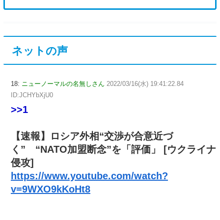
ネットの声
18:
ニューノーマルの名無しさん
2022/03/16(水) 19:41:22.84
ID:JCHYbXjU0
>>1
【速報】ロシア外相“交渉が合意近づ
く” “NATO加盟断念”を「評価」 [ウクライナ
侵攻]
https://www.youtube.com/watch?
v=9WXO9kKoHt8