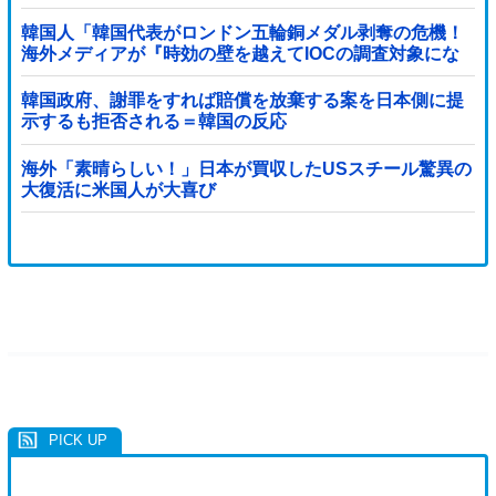
韓国人「韓国代表がロンドン五輪銅メダル剥奪の危機！
海外メディアが『時効の壁を越えてIOCの調査対象にな
り得る』と報道！」
韓国政府、謝罪をすれば賠償を放棄する案を日本側に提
示するも拒否される＝韓国の反応
海外「素晴らしい！」日本が買収したUSスチール驚異の
大復活に米国人が大喜び