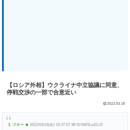
【ロシア外相】ウクライナ中立協議に同意、
停戦交渉の一部で合意近い
2022.03.16
1:
ブギー ★
2022/03/16(水) 19:37:57.98 ID:6W3Lw2Cc9