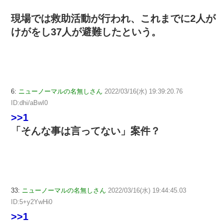
現場では救助活動が行われ、これまでに2人が
けがをし37人が避難したという。
6:
ニューノーマルの名無しさん
2022/03/16(水) 19:39:20.76
ID:dhi/aBwI0
>>1
「そんな事は言ってない」案件？
33:
ニューノーマルの名無しさん
2022/03/16(水) 19:44:45.03
ID:5+y2YwHi0
>>1