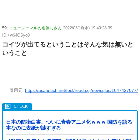
59:
ニューノーマルの名無しさん
2022/03/16(水) 19:49:28.39
ID:+w64GSyo0
コイツが出てるということはそんな気は無いと
いうこと
引用元:
https://asahi.5ch.net/test/read.cgi/newsplus/1647427077/
日本の防衛白書、ついに青春アニメ化ｗｗｗ 国防を語る
本なのに表紙が謎すぎる