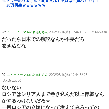
タトゥー彫り師さん「刺青入れてる奴は全員バカです」
→30万再生ｗｗｗｗｗｗ
28:
ニューノーマルの名無しさん
2022/03/16(水) 19:44:11.55 ID:t96IvvXs0
だったら日本での演説なんか不要だろ
巻き込むな
29:
ニューノーマルの名無しさん
2022/03/16(水) 19:44:32.23
ID:x05jEqeU0
ないない
ロシアはシリア人まで巻き込んだ以上停戦なん
かするわけないだろｗ
一回ロシアの立場になって考えてみろっての