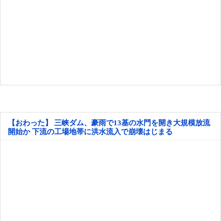
【おわった】 三峡ダム、豪雨で13基の水門を開き大規模放流
開始か 下流の工場地帯に洪水流入で崩壊はじまる