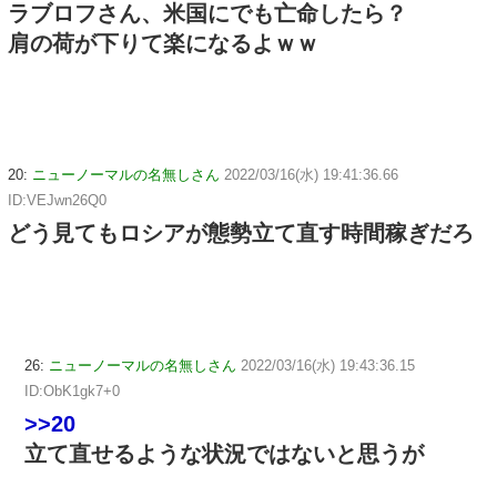
ラブロフさん、米国にでも亡命したら？
肩の荷が下りて楽になるよｗｗ
20:
ニューノーマルの名無しさん
2022/03/16(水) 19:41:36.66
ID:VEJwn26Q0
どう見てもロシアが態勢立て直す時間稼ぎだろ
26:
ニューノーマルの名無しさん
2022/03/16(水) 19:43:36.15
ID:ObK1gk7+0
>>20
立て直せるような状況ではないと思うが