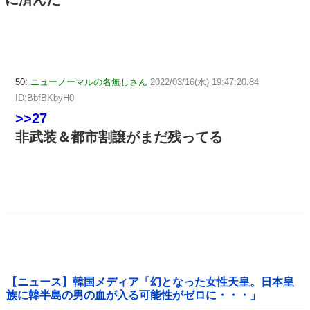
50:
ニューノーマルの名無しさん
2022/03/16(水) 19:47:20.84
ID:BbfBKbyH0
>>27
非武装＆都市割譲がまだ残ってる
【ニュース】韓国メディア「幻となった女性天皇。日本皇
族に韓半島の男の血が入る可能性がゼロに・・・」