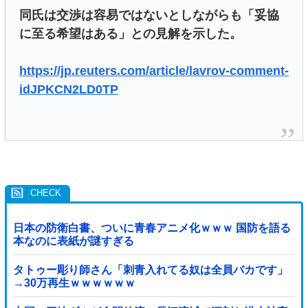
同氏は交渉は容易ではないとしながらも「妥協
に至る希望はある」との見解を示した。
https://jp.reuters.com/article/lavrov-comment-
idJPKCN2LD0TP
日本の防衛白書、ついに青春アニメ化ｗｗｗ 国防を語る
本なのに表紙が謎すぎる
タトゥー彫り師さん「刺青入れてる奴は全員バカです」
→30万再生ｗｗｗｗｗｗ