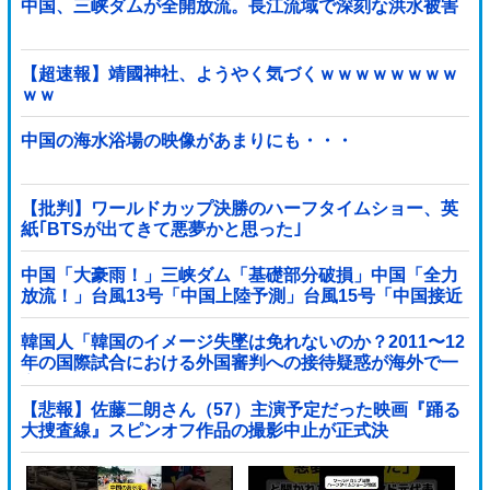
中国、三峡ダムが全開放流。長江流域で深刻な洪水被害
【超速報】靖國神社、ようやく気づくｗｗｗｗｗｗｗｗ
ｗｗ
中国の海水浴場の映像があまりにも・・・
【批判】ワールドカップ決勝のハーフタイムショー、英
紙｢BTSが出てきて悪夢かと思った｣
中国「大豪雨！」三峡ダム「基礎部分破損」中国「全力
放流！」台風13号「中国上陸予測」台風15号「中国接近
（画像」中国「台風同時上陸！（穀物生産が壊滅危機」
→
韓国人「韓国のイメージ失墜は免れないのか？2011〜12
年の国際試合における外国審判への接待疑惑が海外で一
斉に報じられる‥」
【悲報】佐藤二朗さん（57）主演予定だった映画『踊る
大捜査線』スピンオフ作品の撮影中止が正式決
定・・・・・・・・・他