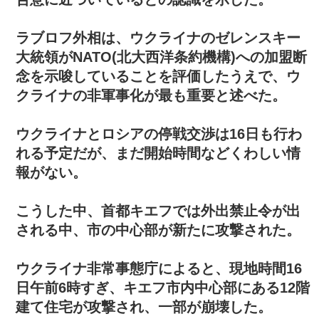
ラブロフ外相は、ウクライナのゼレンスキー
大統領がNATO(北大西洋条約機構)への加盟断
念を示唆していることを評価したうえで、ウ
クライナの非軍事化が最も重要と述べた。
ウクライナとロシアの停戦交渉は16日も行わ
れる予定だが、まだ開始時間などくわしい情
報がない。
こうした中、首都キエフでは外出禁止令が出
される中、市の中心部が新たに攻撃された。
ウクライナ非常事態庁によると、現地時間16
日午前6時すぎ、キエフ市内中心部にある12階
建て住宅が攻撃され、一部が崩壊した。