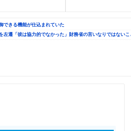
制御できる機能が仕込まれていた
氏を左遷「彼は協力的でなかった」財務省の言いなりではないこ