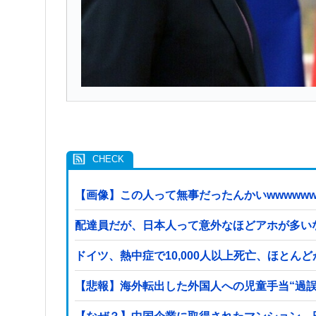
【画像】この人って無事だったんかいwwwwww
配達員だが、日本人って意外なほどアホが多い
ドイツ、熱中症で10,000人以上死亡、ほとん
【悲報】海外転出した外国人への児童手当“過