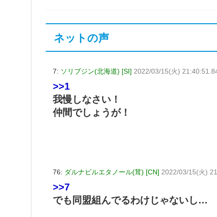
ネットの声
7:
ソリブジン(北海道) [SI]
2022/03/15(火) 21:40:51.8
>>1
我慢しなさい！
仲間でしょうが！
76:
ダルナビルエタノール(茸) [CN]
2022/03/15(火) 21
>>7
でも同盟組んでるわけじゃないし…