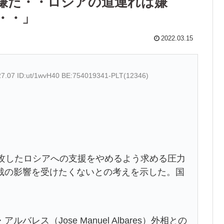
嫌だ・・ロシアの道連れは嫌
・・」
2022.03.15
27.07 ID:ut/1wvH40 BE:754019341-PLT(12346)
侵攻したロシアへの支援をやめるよう求める圧力
裁の影響を受けたくないとの考えを示した。国
ス（Jose Manuel Albares）外相との