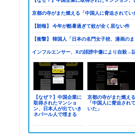
【なぜ？】中国企業に取得されたマンション、
京都の寺がまた燃える「中国人に脅迫されてい
【朗報】 今年が酷暑過ぎて蚊が全く居ない件
【衝撃】 韓国人「日本の名門女子校、漫画の
インフルエンサー、Xの誹謗中傷により自殺→
【なぜ？】中国企業に
京都の寺がまた燃え
取得されたマンショ
「中国人に脅迫され
ン、日本人が出ていき
いた」
ネパール人で埋まる