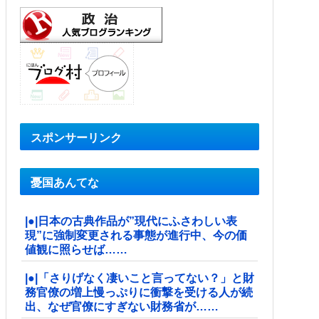
スポンサーリンク
憂国あんてな
|●|日本の古典作品が”現代にふさわしい表
現”に強制変更される事態が進行中、今の価
値観に照らせば……
|●|「さりげなく凄いこと言ってない？」と財
務官僚の増上慢っぷりに衝撃を受ける人が続
出、なぜ官僚にすぎない財務省が……