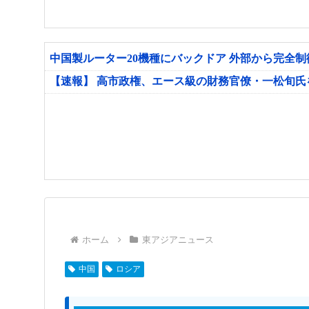
中国製ルーター20機種にバックドア 外部から完全
【速報】 高市政権、エース級の財務官僚・一松旬
ホーム
東アジアニュース
中国
ロシア