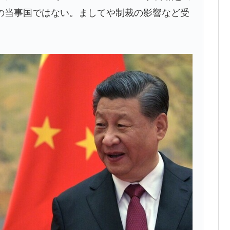
の当事国ではない。ましてや制裁の影響など受