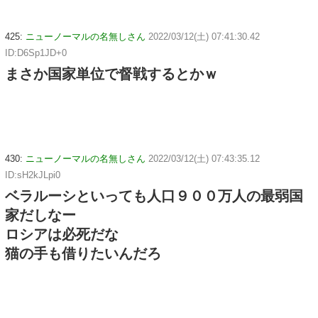
425:
ニューノーマルの名無しさん
2022/03/12(土) 07:41:30.42
ID:D6Sp1JD+0
まさか国家単位で督戦するとかｗ
430:
ニューノーマルの名無しさん
2022/03/12(土) 07:43:35.12
ID:sH2kJLpi0
ベラルーシといっても人口９００万人の最弱国
家だしなー
ロシアは必死だな
猫の手も借りたいんだろ