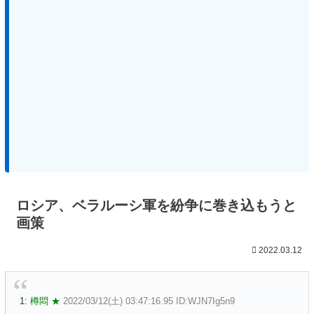
ロシア、ベラルーシ軍を紛争に巻き込もうと
画策
2022.03.12
1:
樽悶 ★
2022/03/12(土) 03:47:16.95 ID:WJN7Ig5n9