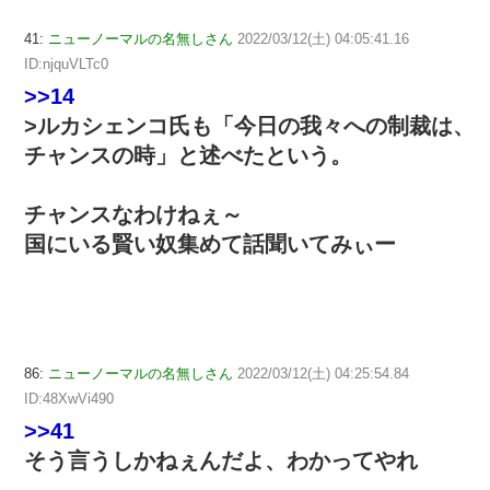
41:
ニューノーマルの名無しさん
2022/03/12(土) 04:05:41.16
ID:njquVLTc0
>>14
>ルカシェンコ氏も「今日の我々への制裁は、
チャンスの時」と述べたという。
チャンスなわけねぇ～
国にいる賢い奴集めて話聞いてみぃー
86:
ニューノーマルの名無しさん
2022/03/12(土) 04:25:54.84
ID:48XwVi490
>>41
そう言うしかねぇんだよ、わかってやれ