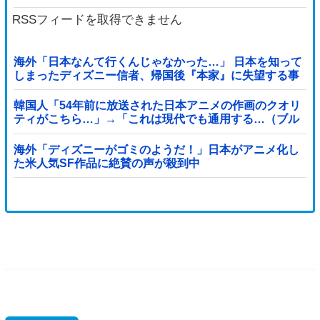
RSSフィードを取得できません
海外「日本なんて行くんじゃなかった…」 日本を知って
しまったディズニー信者、帰国後『本家』に失望する事
態に
韓国人「54年前に放送された日本アニメの作画のクオリ
ティがこちら…」→「これは現代でも通用する…（ブル
ブル」＝韓国の反応
海外「ディズニーがゴミのようだ！」日本がアニメ化し
た米人気SF作品に絶賛の声が殺到中