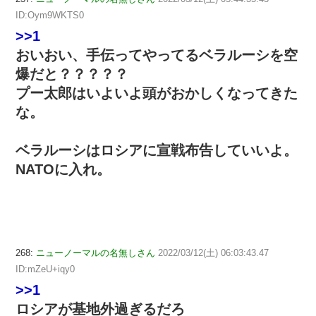
ID:Oym9WKTS0
>>1
おいおい、手伝ってやってるベラルーシを空
爆だと？？？？？
プー太郎はいよいよ頭がおかしくなってきた
な。
ベラルーシはロシアに宣戦布告していいよ。
NATOに入れ。
268:
ニューノーマルの名無しさん
2022/03/12(土) 06:03:43.47
ID:mZeU+iqy0
>>1
ロシアが基地外過ぎるだろ