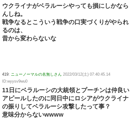
ウクライナがベラルーシやっても損にしかなら
んしね。
戦争なるとこういう戦争の口実づくりがやられ
るのは、
昔から変わらないな
419:
ニューノーマルの名無しさん
2022/03/12(土) 07:40:45.14
ID:wyysv9wu0
11日にベラルーシの大統領とプーチンは仲良い
アピールしたのに同日中にロシアがウクライナ
の振りしてベラルーシ攻撃したって事？
意味分からないwwww