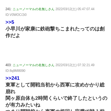
241:
ニューノーマルの名無しさん
2022/03/12(土) 05:47:07.44
ID:V0WOC/2i0
>>5
小早川が家康に鉄砲撃ちこまれたってのは創
作だよ
403:
ニューノーマルの名無しさん
2022/03/12(土) 07:32:21.49
ID:8q9Ml8090
>>241
東軍として開戦当初から西軍に攻めかかり総
崩れ
関ヶ原自体も2時間くらいで終了したというの
が有力みたいね