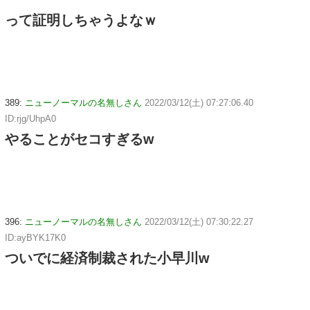
って証明しちゃうよなｗ
389:
ニューノーマルの名無しさん
2022/03/12(土) 07:27:06.40
ID:rjg/UhpA0
やることがセコすぎるw
396:
ニューノーマルの名無しさん
2022/03/12(土) 07:30:22.27
ID:ayBYK17K0
ついでに経済制裁された小早川w