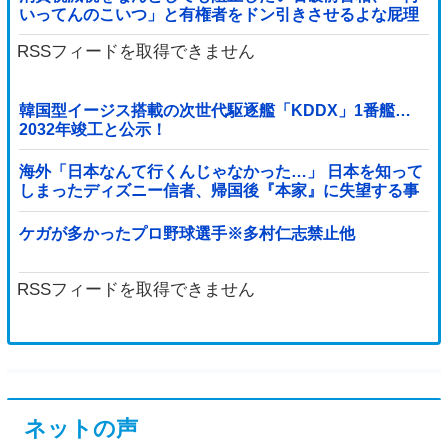
いってんのこいつ」と有権者をドン引きさせるよな屁理
屈を……
RSSフィードを取得できません
韓国型イージス搭載の次世代駆逐艦「KDDX」1番艦…
2032年竣工と公示！
海外「日本なんて行くんじゃなかった…」 日本を知って
しまったディズニー信者、帰国後『本家』に失望する事
態に
ケガが多かったプロ野球選手※多村仁志禁止他
RSSフィードを取得できません
ネットの声