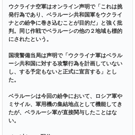
ウクライナ空軍はオンライン声明で「これは挑
発行為であり、ベラルーシ共和国軍をウクライ
ナとの紛争に巻き込むことが目的だ」と強く批
判。同じ作戦でベラルーシの他の２地域も標的
にされたという。
国境警備当局は声明で「ウクライナ軍はベラル
ーシ共和国に対する攻撃行為を計画していない
し、する予定もないと正式に宣言する」とし
た。
ベラルーシは今回の紛争において、ロシア軍や
ミサイル、軍用機の集結地点として機能してき
たが、ベラルーシ軍が直接関与したことはな
い。