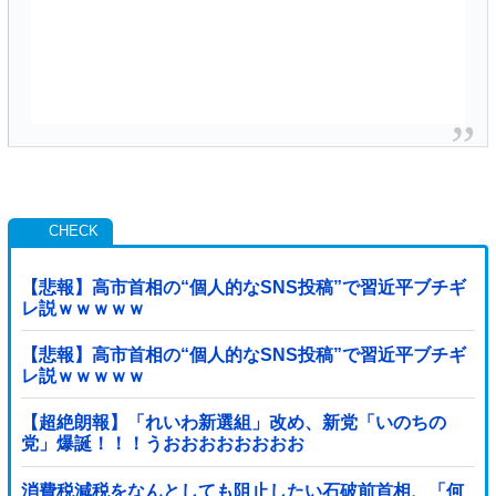
【悲報】高市首相の“個人的なSNS投稿”で習近平ブチギ
レ説ｗｗｗｗｗ
【悲報】高市首相の“個人的なSNS投稿”で習近平ブチギ
レ説ｗｗｗｗｗ
【超絶朗報】「れいわ新選組」改め、新党「いのちの
党」爆誕！！！うおおおおおおおお
消費税減税をなんとしても阻止したい石破前首相、「何