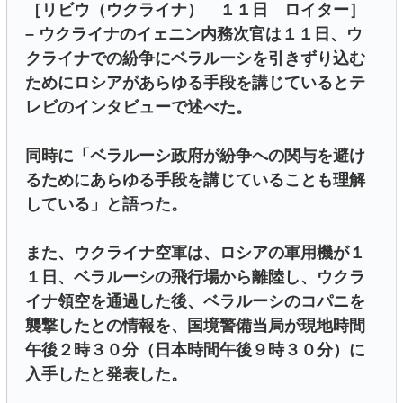
［リビウ（ウクライナ） １１日 ロイター］
– ウクライナのイェニン内務次官は１１日、ウ
クライナでの紛争にベラルーシを引きずり込む
ためにロシアがあらゆる手段を講じているとテ
レビのインタビューで述べた。
同時に「ベラルーシ政府が紛争への関与を避け
るためにあらゆる手段を講じていることも理解
している」と語った。
また、ウクライナ空軍は、ロシアの軍用機が１
１日、ベラルーシの飛行場から離陸し、ウクラ
イナ領空を通過した後、ベラルーシのコパニを
襲撃したとの情報を、国境警備当局が現地時間
午後２時３０分（日本時間午後９時３０分）に
入手したと発表した。