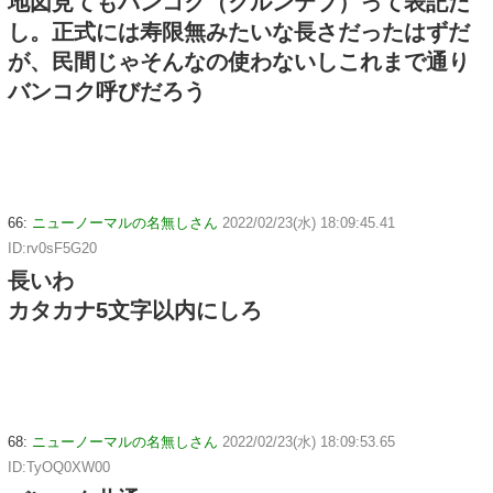
地図見てもバンコク（クルンテプ）って表記だ
し。正式には寿限無みたいな長さだったはずだ
が、民間じゃそんなの使わないしこれまで通り
バンコク呼びだろう
66:
ニューノーマルの名無しさん
2022/02/23(水) 18:09:45.41
ID:rv0sF5G20
長いわ
カタカナ5文字以内にしろ
68:
ニューノーマルの名無しさん
2022/02/23(水) 18:09:53.65
ID:TyOQ0XW00