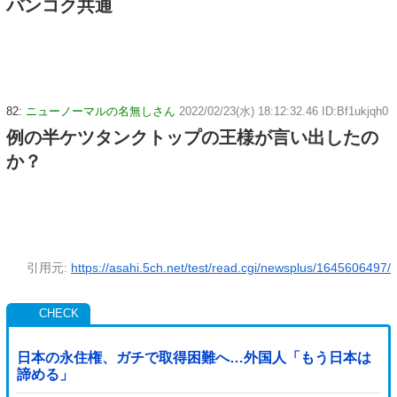
バンコク共通
82:
ニューノーマルの名無しさん
2022/02/23(水) 18:12:32.46 ID:Bf1ukjqh0
例の半ケツタンクトップの王様が言い出したの
か？
引用元:
https://asahi.5ch.net/test/read.cgi/newsplus/1645606497/
日本の永住権、ガチで取得困難へ…外国人「もう日本は
諦める」