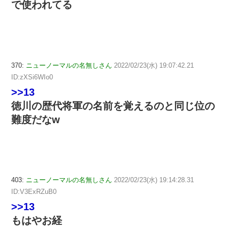
で使われてる
370:
ニューノーマルの名無しさん
2022/02/23(水) 19:07:42.21
ID:zXSi6WIo0
>>13
徳川の歴代将軍の名前を覚えるのと同じ位の
難度だなw
403:
ニューノーマルの名無しさん
2022/02/23(水) 19:14:28.31
ID:V3ExRZuB0
>>13
もはやお経