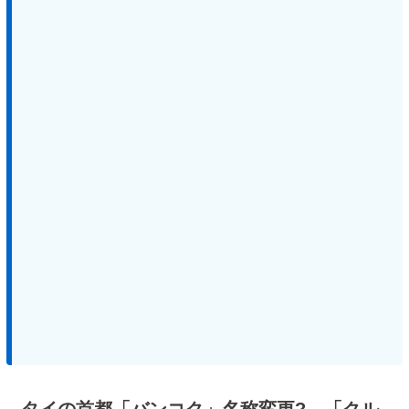
タイの首都「バンコク」名称変更? 「クル