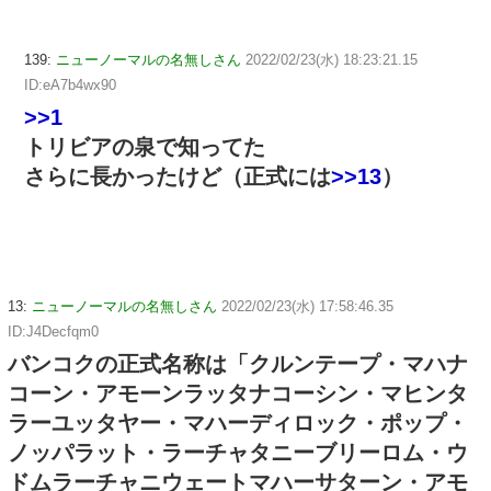
139:
ニューノーマルの名無しさん
2022/02/23(水) 18:23:21.15
ID:eA7b4wx90
>>1
トリビアの泉で知ってた
さらに長かったけど（正式には
>>13
）
13:
ニューノーマルの名無しさん
2022/02/23(水) 17:58:46.35
ID:J4Decfqm0
バンコクの正式名称は「クルンテープ・マハナ
コーン・アモーンラッタナコーシン・マヒンタ
ラーユッタヤー・マハーディロック・ポップ・
ノッパラット・ラーチャタニーブリーロム・ウ
ドムラーチャニウェートマハーサターン・アモ