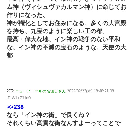
ム神（ヴィシュヴァカルマン神）に命じてお
作りになった、
神が権化としてお住みになる、多くの大宮殿
を持ち、九宝のように楽しい王の都、
最高・偉大な地、イン神の戦争のない平和
な、イン神の不滅の宝石のような、天使の大
都
275:
ニューノーマルの名無しさん
2022/02/23(水) 18:48:21.08
ID:W1+7JJrr0
>>238
なら「イン神の街」で良くね？
それくらい高貴な街なんすよーってことで