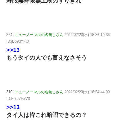
寿限無寿限無五劫のすりきれ
224:
ニューノーマルの名無しさん
2022/02/23(水) 18:36:19.36
ID:jB69dYFt0
>>13
もうタイの人でも言えなさそう
310:
ニューノーマルの名無しさん
2022/02/23(水) 18:54:44.09
ID:FrxJ7ExV0
>>13
タイ人は皆これ暗唱できるの？