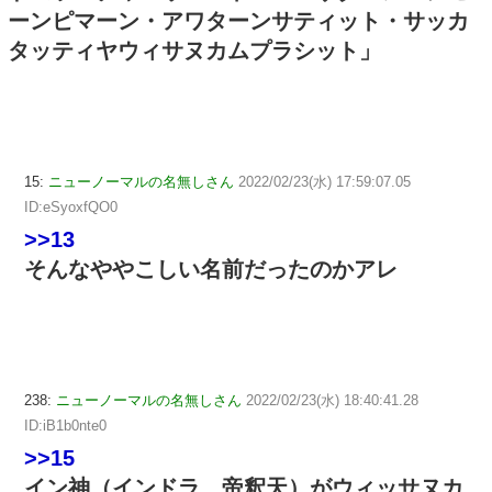
ーンピマーン・アワターンサティット・サッカ
タッティヤウィサヌカムプラシット」
15:
ニューノーマルの名無しさん
2022/02/23(水) 17:59:07.05
ID:eSyoxfQO0
>>13
そんなややこしい名前だったのかアレ
238:
ニューノーマルの名無しさん
2022/02/23(水) 18:40:41.28
ID:iB1b0nte0
>>15
イン神（インドラ、帝釈天）がウィッサヌカ