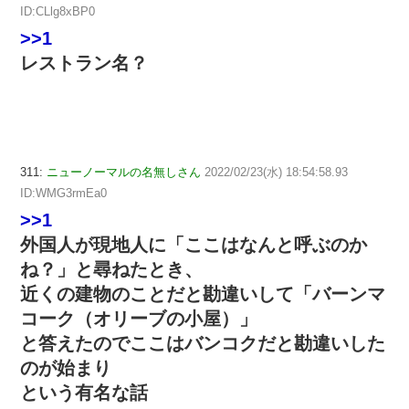
ID:CLlg8xBP0
>>1
レストラン名？
311:
ニューノーマルの名無しさん
2022/02/23(水) 18:54:58.93
ID:WMG3rmEa0
>>1
外国人が現地人に「ここはなんと呼ぶのか
ね？」と尋ねたとき、
近くの建物のことだと勘違いして「バーンマ
コーク（オリーブの小屋）」
と答えたのでここはバンコクだと勘違いした
のが始まり
という有名な話