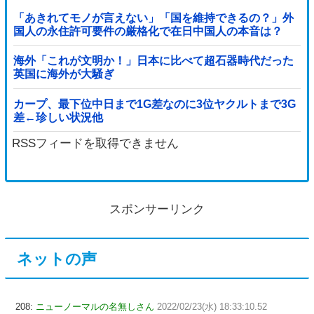
「あきれてモノが言えない」「国を維持できるの？」外
国人の永住許可要件の厳格化で在日中国人の本音は？
海外「これが文明か！」日本に比べて超石器時代だった
英国に海外が大騒ぎ
カープ、最下位中日まで1G差なのに3位ヤクルトまで3G
差←珍しい状況他
RSSフィードを取得できません
スポンサーリンク
ネットの声
208:
ニューノーマルの名無しさん
2022/02/23(水) 18:33:10.52