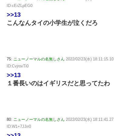
ID:cErZLpEG0
>>13
こんなんタイの小学生が泣くだろ
75:
ニューノーマルの名無しさん
2022/02/23(水) 18:11:15.10
ID:CvjrovTi0
>>13
１番長いのはイギリスだと思ってたわ
80:
ニューノーマルの名無しさん
2022/02/23(水) 18:11:41.27
ID:W1+7JJrr0
>>13