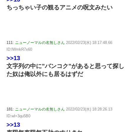
ちっちゃい子の観るアニメの呪文みたい
111:
ニューノーマルの名無しさん
2022/02/23(水) 18:17:48.66
ID:lWmkR7x60
>>13
文字列の中に”バンコク”があると思って探し
た奴は俺以外にも居るはずだ
181:
ニューノーマルの名無しさん
2022/02/23(水) 18:28:26.13
ID:wl+3qu5B0
>>13