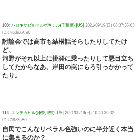
108:
バロキサビルマルボキシル(千葉県) [US]
2021/09/19(日) 08:37:55.63
ID:cNpdnXAm0
討論会では高市も結構話そらしたりしてたけ
ど、
河野がそれ以上に挑発に乗ったりして悪目立ち
してたからなあ、岸田の罠にもろ引っかかって
たり。
114:
エンテカビル(神奈川県) [US]
2021/09/19(日) 10:40:30.32
ID:k7i6z3pE0
自民でこんなリベラル色強いのに半分近く本当
に集まるのか？