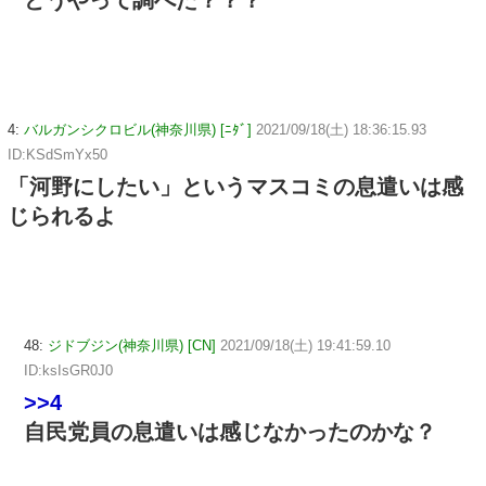
どうやって調べた？？？
4:
バルガンシクロビル(神奈川県) [ﾆﾀﾞ]
2021/09/18(土) 18:36:15.93
ID:KSdSmYx50
「河野にしたい」というマスコミの息遣いは感
じられるよ
48:
ジドブジン(神奈川県) [CN]
2021/09/18(土) 19:41:59.10
ID:ksIsGR0J0
>>4
自民党員の息遣いは感じなかったのかな？