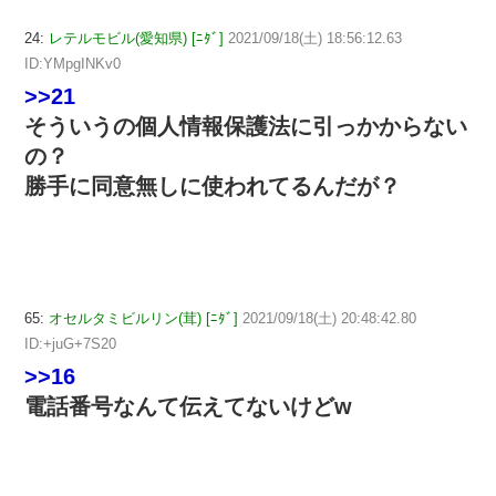
24:
レテルモビル(愛知県) [ﾆﾀﾞ]
2021/09/18(土) 18:56:12.63
ID:YMpgINKv0
>>21
そういうの個人情報保護法に引っかからない
の？
勝手に同意無しに使われてるんだが？
65:
オセルタミビルリン(茸) [ﾆﾀﾞ]
2021/09/18(土) 20:48:42.80
ID:+juG+7S20
>>16
電話番号なんて伝えてないけどw