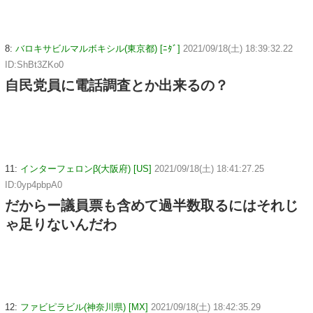
8:
バロキサビルマルボキシル(東京都) [ﾆﾀﾞ]
2021/09/18(土) 18:39:32.22
ID:ShBt3ZKo0
自民党員に電話調査とか出来るの？
11:
インターフェロンβ(大阪府) [US]
2021/09/18(土) 18:41:27.25
ID:0yp4pbpA0
だからー議員票も含めて過半数取るにはそれじ
ゃ足りないんだわ
12:
ファビピラビル(神奈川県) [MX]
2021/09/18(土) 18:42:35.29