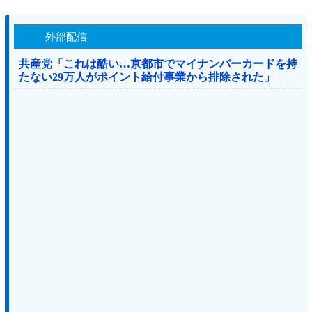
外部配信
共産党「これは酷い…京都市でマイナンバーカードを持
たない29万人がポイント給付事業から排除された」