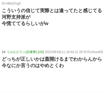
ID:h48vEfxg0
こういうの信じて実際とは違ってたと感じてる
河野支持派が
今慌ててるらしいがw
14:
リルピビリン(兵庫県) [US]
2021/09/18(土) 18:44:21.28 ID:Elv0sewD0
どっちが正しいかは蓋開けるまでわからんから
今なにか言うのはやめとくわ