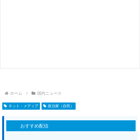
ホーム
国内ニュース
ネット・メディア
政治家（自民）
おすすめ配信