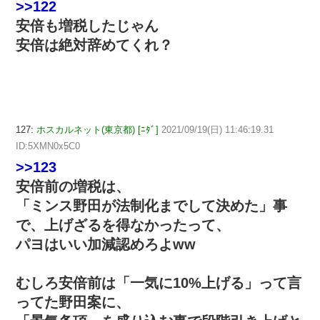
>>122
安倍も増税したじゃん
安倍は絶対辞めてくれ？
127:
ホスカルネット(東京都) [ﾆﾀﾞ]
2021/09/19(日) 11:46:19.31
ID:5XMN0x5C0
>>123
安倍前の増税は、
「ミンス野田が法制化までして決めた」事
で、上げざるを得なかったって、
パヨはいい加減認めろよww
むしろ安倍前は「一気に10%上げる」って言
ってた野田案に、