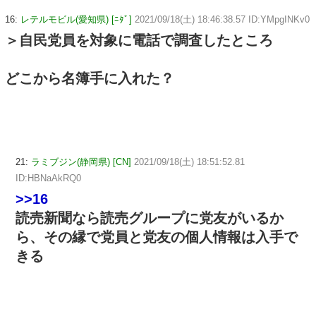
16:
レテルモビル(愛知県) [ﾆﾀﾞ]
2021/09/18(土) 18:46:38.57 ID:YMpgINKv0
＞自民党員を対象に電話で調査したところ
どこから名簿手に入れた？
21:
ラミブジン(静岡県) [CN]
2021/09/18(土) 18:51:52.81
ID:HBNaAkRQ0
>>16
読売新聞なら読売グループに党友がいるか
ら、その縁で党員と党友の個人情報は入手で
きる