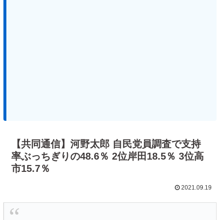
【共同通信】河野太郎 自民党員調査で支持
率ぶっちぎりの48.6％ 2位岸田18.5％ 3位高
市15.7％
2021.09.19