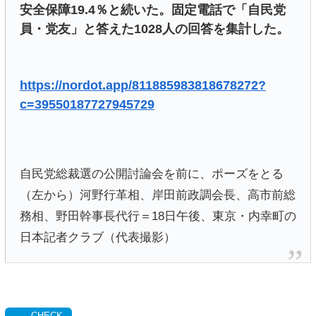
安全保障19.4％と続いた。固定電話で「自民党
員・党友」と答えた1028人の回答を集計した。
https://nordot.app/811885983818678272?
c=39550187727945729
自民党総裁選の公開討論会を前に、ポーズをとる
（左から）河野行革相、岸田前政調会長、高市前総
務相、野田幹事長代行＝18日午後、東京・内幸町の
日本記者クラブ（代表撮影）