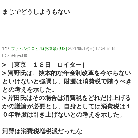
まじでどうしようもない
149:
ファムシクロビル(茨城県) [US]
2021/09/19(日) 12:34:51.88
ID:z5FIgFqH0
> ［東京 １８日 ロイター］
> 河野氏は、抜本的な年金制改革を今やらない
といけないと強調し、財源は消費税で賄うべき
との考えを示した。
> 岸田氏はその場合は消費税をどれだけ上げる
かの議論が必要とし、自身としては消費税は１
０年程度は引き上げないとの考えを示した。
河野は消費税増税派だったな