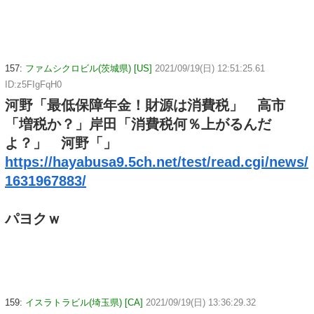
157:
ファムシクロビル(茨城県) [US]
2021/09/19(日) 12:51:25.61
ID:z5FIgFqH0
河野「最低保障年金！財源は消費税」 高市
「増税か？」岸田「消費税何％上がるんだ
よ？」 河野「」
https://hayabusa9.5ch.net/test/read.cgi/news/
1631967883/
パヨクｗ
159:
イスラトラビル(埼玉県) [CA]
2021/09/19(日) 13:36:29.32