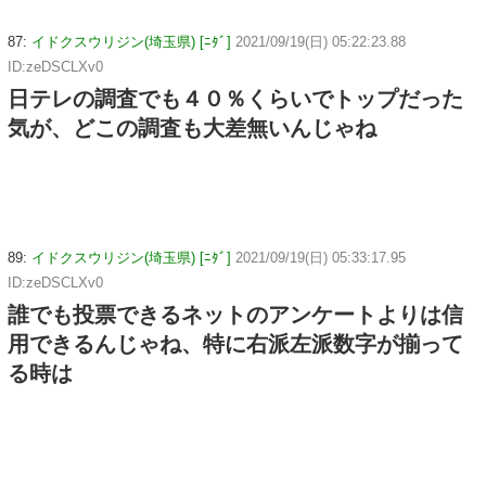
87:
イドクスウリジン(埼玉県) [ﾆﾀﾞ]
2021/09/19(日) 05:22:23.88
ID:zeDSCLXv0
日テレの調査でも４０％くらいでトップだった
気が、どこの調査も大差無いんじゃね
89:
イドクスウリジン(埼玉県) [ﾆﾀﾞ]
2021/09/19(日) 05:33:17.95
ID:zeDSCLXv0
誰でも投票できるネットのアンケートよりは信
用できるんじゃね、特に右派左派数字が揃って
る時は