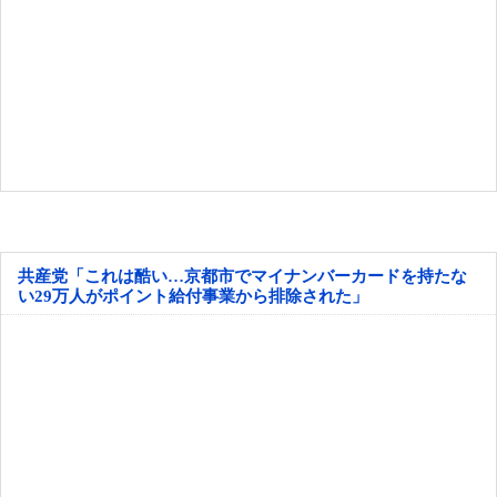
共産党「これは酷い…京都市でマイナンバーカードを持たな
い29万人がポイント給付事業から排除された」