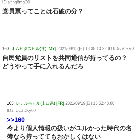
ID:aYnq8mgO0
党員票ってことは石破の分？
160:
オムビタスビル(茸) [MY]
2021/09/19(日) 13:38:10.22 ID:9D/vV9xV0
自民党員のリストを共同通信が持ってるの？
どうやって手に入れるんだろ
163:
レテルモビル(山口県) [FR]
2021/09/19(日) 13:52:43.80
ID:mUCJDKy60
>>160
今より個人情報の扱いがユルかった時代の名
簿なら持っててもおかしくはない