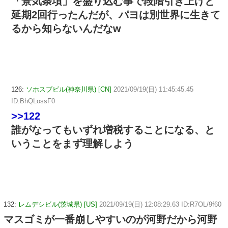
「景気条項」を盛り込む事で段階引き上げと
延期2回行ったんだが、パヨは別世界に生きて
るから知らないんだなw
126:
ソホスブビル(神奈川県) [CN]
2021/09/19(日) 11:45:45.45
ID:BhQLossF0
>>122
誰がなってもいずれ増税することになる、と
いうことをまず理解しよう
132:
レムデシビル(茨城県) [US]
2021/09/19(日) 12:08:29.63 ID:R7OL/9f60
マスゴミが一番崩しやすいのが河野だから河野