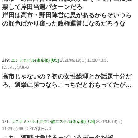
票して岸田当選パターンだろ
岸田は高市・野田陣営に恩があるからそいつら
の顔色ばかり窺った政権運営になるだろうな
119:
エンテカビル(東京都) [US]
2021/09/19(日) 11:16:43.35
ID:vVuyQMtx0
高市じゃないの？初の女性総理とか話題十分だ
ろ。選挙に勝つならこっちだとおもってたが…
121:
ラニナミビルオクタン酸エステル(東京都) [CN]
2021/09/19(日)
11:29:54.89 ID:ZtVQB+yv0
これ、河野は負けるっていうデータだぞ