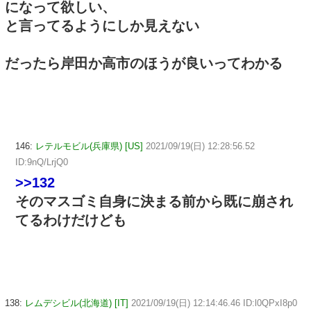
になって欲しい、
と言ってるようにしか見えない
だったら岸田か高市のほうが良いってわかる
146:
レテルモビル(兵庫県) [US]
2021/09/19(日) 12:28:56.52
ID:9nQ/LrjQ0
>>132
そのマスゴミ自身に決まる前から既に崩され
てるわけだけども
138:
レムデシビル(北海道) [IT]
2021/09/19(日) 12:14:46.46 ID:l0QPxI8p0