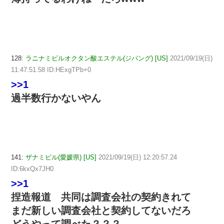
128:
ラニナミビルオクタン酸エステル(ジパング) [US]
2021/09/19(日)
11:47:51.58 ID:HExgTPb+0
>>1
過半数行かないやん
141:
ザナミビル(愛媛県) [US]
2021/09/19(日) 12:20:57.24
ID:6kxQx7JH0
>>1
捏造報道 共同は調査会社の契約きれて
まだ新しい調査会社と契約してないだろ