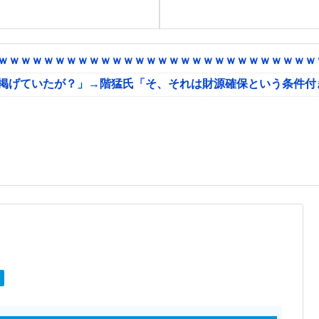
ｗｗｗｗｗｗｗｗｗｗｗｗｗｗｗｗｗｗｗｗｗｗｗｗｗｗｗｗｗ
に掲げていたが？」→階猛氏「そ、それは財源確保という条件付
ア