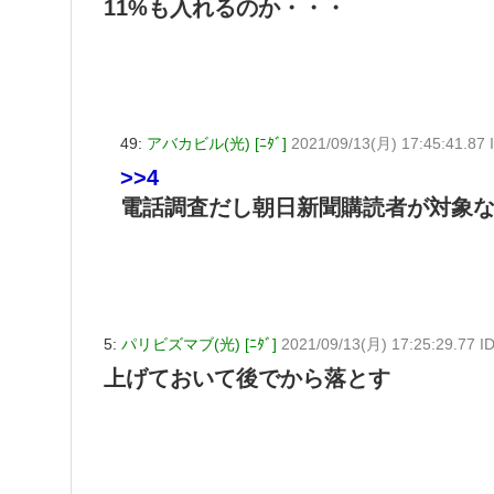
11%も入れるのか・・・
49:
アバカビル(光) [ﾆﾀﾞ]
2021/09/13(月) 17:45:41.87
>>4
電話調査だし朝日新聞購読者が対象
5:
パリビズマブ(光) [ﾆﾀﾞ]
2021/09/13(月) 17:25:29.77
上げておいて後でから落とす