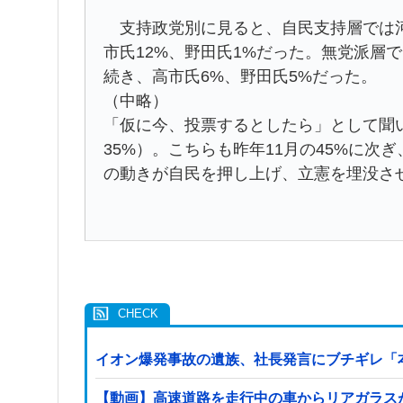
支持政党別に見ると、自民支持層では河野
市氏12%、野田氏1%だった。無党派層で
続き、高市氏6%、野田氏5%だった。
（中略）
「仮に今、投票するとしたら」として聞
35%）。こちらも昨年11月の45%に次
の動きが自民を押し上げ、立憲を埋没さ
イオン爆発事故の遺族、社長発言にブチギレ「
【動画】高速道路を走行中の車からリアガラスが飛