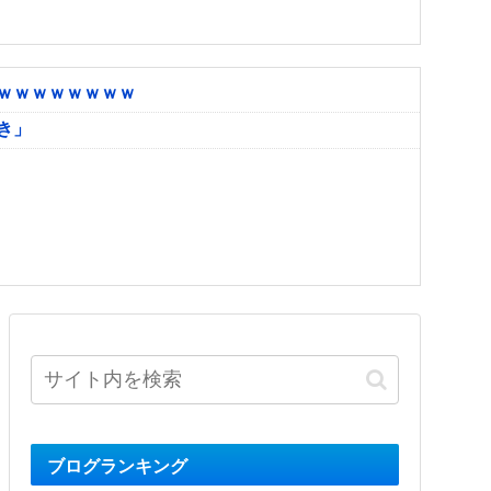
ｗｗｗｗｗｗｗｗ
き」
ブログランキング