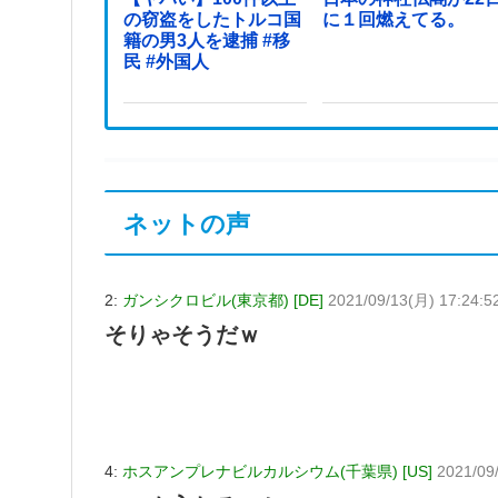
の窃盗をしたトルコ国
に１回燃えてる。
籍の男3人を逮捕 #移
民 #外国人
ネットの声
2:
ガンシクロビル(東京都) [DE]
2021/09/13(月) 17:24:5
そりゃそうだｗ
4:
ホスアンプレナビルカルシウム(千葉県) [US]
2021/09