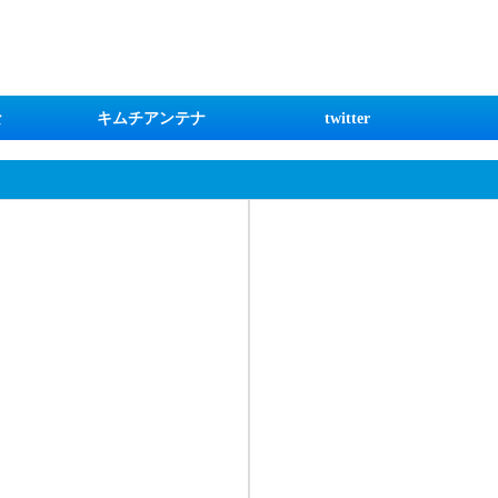
な
キムチアンテナ
twitter