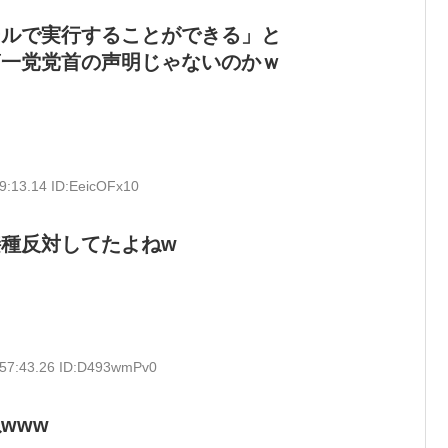
ールで実行することができる」と
第一党党首の声明じゃないのかｗ
9:13.14 ID:EeicOFx10
種反対してたよねw
:57:43.26 ID:D493wmPv0
www