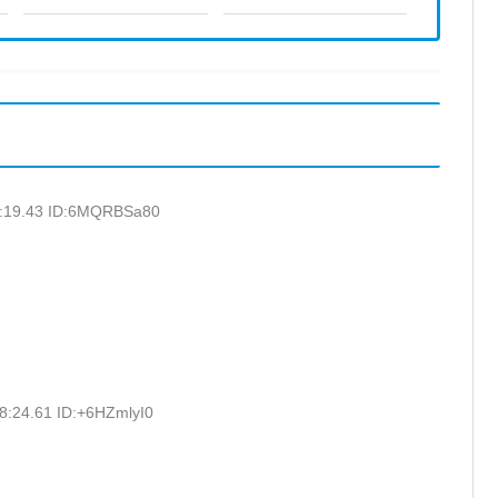
7:19.43 ID:6MQRBSa80
8:24.61 ID:+6HZmlyI0