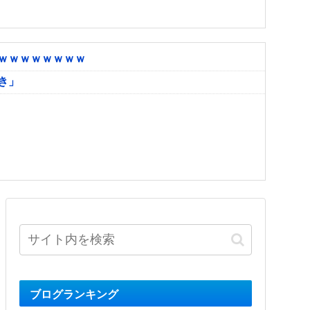
ｗｗｗｗｗｗｗｗ
き」
ブログランキング