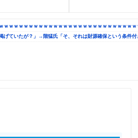
ｗｗｗｗｗｗｗｗｗｗｗｗｗｗｗｗｗｗｗｗｗｗｗｗｗｗｗｗｗ
に掲げていたが？」→階猛氏「そ、それは財源確保という条件付