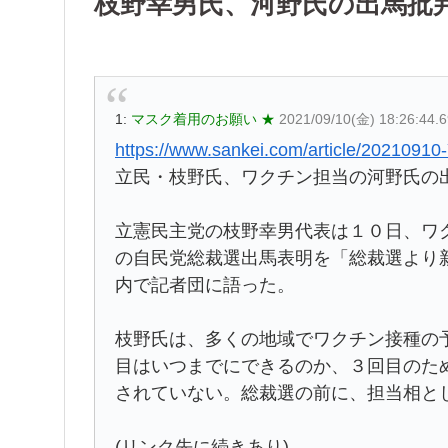
枝野幸男氏、河野氏の出馬批
1:
マスク着用のお願い ★
2021/09/10(金) 18:26:44.
https://www.sankei.com/article/202
立民・枝野氏、ワクチン担当の河野氏の
立憲民主党の枝野幸男代表は１０日、ワ
の自民党総裁選出馬表明を「総裁選より
内で記者団に語った。
枝野氏は、多くの地域でワクチン接種の
目はいつまでにできるのか、３回目のた
されていない。総裁選の前に、担当相と
(リンク先に続きあり)