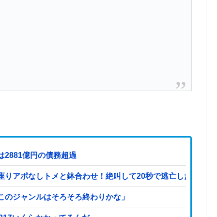
2881億円の債務超過
座りアポなしトメと鉢合わせ！絶叫して20秒で逃亡したトメ
このジャンルはそろそろ終わりかな」