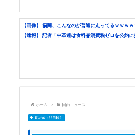
【画像】 福岡、こんなのが普通に走ってるｗｗｗ
【速報】 記者「中革連は食料品消費税ゼロを公約
ホーム
国内ニュース
政治家（非自民）