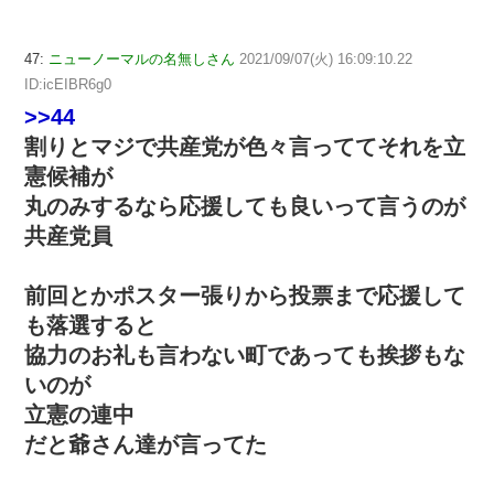
47:
ニューノーマルの名無しさん
2021/09/07(火) 16:09:10.22
ID:icEIBR6g0
>>44
割りとマジで共産党が色々言っててそれを立
憲候補が
丸のみするなら応援しても良いって言うのが
共産党員
前回とかポスター張りから投票まで応援して
も落選すると
協力のお礼も言わない町であっても挨拶もな
いのが
立憲の連中
だと爺さん達が言ってた