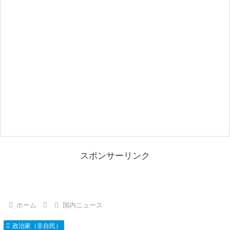
スポンサーリンク
ホーム
国内ニュース
政治家（非自民）