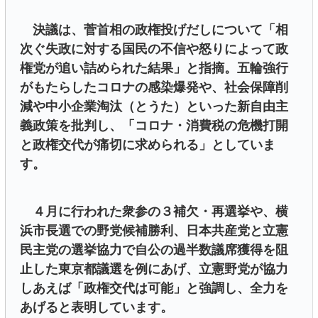
決議は、菅首相の政権投げだしについて「相
次ぐ失政に対する国民の不信や怒りによって政
権党が追い詰められた結果」と指摘。五輪強行
がもたらしたコロナの感染爆発や、社会保障削
減や中小企業淘汰（とうた）といった新自由主
義政策を批判し、「コロナ・消費税の危機打開
と政権交代が痛切に求められる」としていま
す。
４月に行われた衆参の３補欠・再選挙や、横
浜市長選での野党候補勝利、日本共産党と立憲
民主党の選挙協力で自公の過半数議席獲得を阻
止した東京都議選を例にあげ、立憲野党が協力
しあえば「政権交代は可能」と強調し、全力を
あげると表明しています。