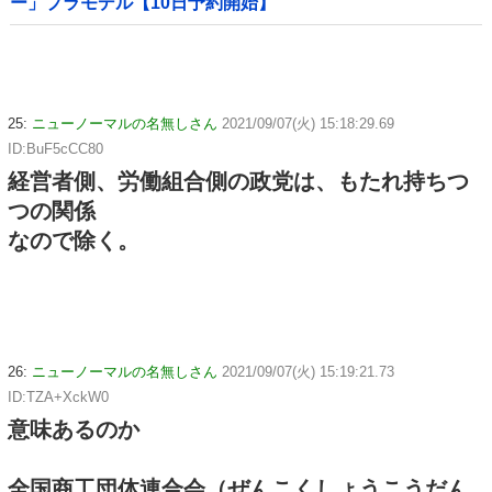
ー」プラモデル【10日予約開始】
25:
ニューノーマルの名無しさん
2021/09/07(火) 15:18:29.69
ID:BuF5cCC80
経営者側、労働組合側の政党は、もたれ持ちつ
つの関係
なので除く。
26:
ニューノーマルの名無しさん
2021/09/07(火) 15:19:21.73
ID:TZA+XckW0
意味あるのか
全国商工団体連合会（ぜんこくしょうこうだん