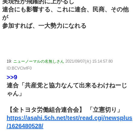
実現性が飛躍的に上がるし
連合にも影響する、これに連合、民商、その他
が
参加すれば、一大勢力になれる
19:
ニューノーマルの名無しさん
2021/09/07(火) 15:14:57.80
ID:BCVChrfF0
>>9
連合「共産党と協力なんて出来るわけねーじ
ゃん」
【全トヨタ労働組合連合会】 「立憲切り」
https://asahi.5ch.net/test/read.cgi/newsplus
/1626480528/