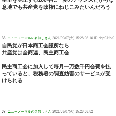
皇室を廃止する100年に一度のチャンスだからな
意地でも共産党を政権にねじこみたいんだろう
36:
ニューノーマルの名無しさん
2021/09/07(火) 15:28:08.10 ID:NqhC1fo/0
自民党が日本商工会議所なら
共産党は全商連、民主商工会
民主商工会に加入して毎月一万数千円会費を払
っていると、税務署の調査妨害のサービスが受
けられる
37:
ニューノーマルの名無しさん
2021/09/07(火) 15:28:09.82