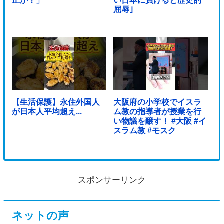
正か？」
い日本に負けると歴史的
屈辱｣
【生活保護】永住外国人
大阪府の小学校でイスラ
が日本人平均超え...
ム教の指導者が授業を行
い物議を醸す！ #大阪 #イ
スラム教 #モスク
スポンサーリンク
ネットの声