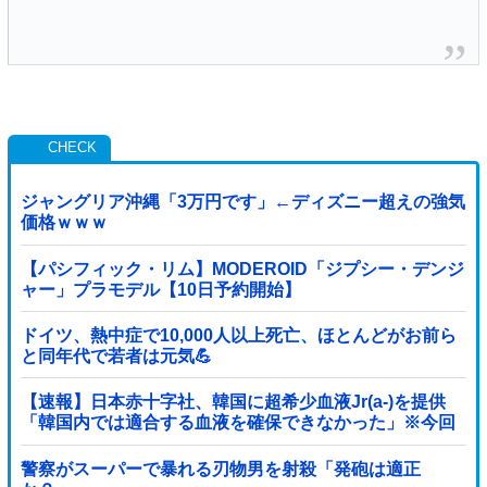
ジャングリア沖縄「3万円です」←ディズニー超えの強気
価格ｗｗｗ
【パシフィック・リム】MODEROID「ジプシー・デンジ
ャー」プラモデル【10日予約開始】
ドイツ、熱中症で10,000人以上死亡、ほとんどがお前ら
と同年代で若者は元気💪
【速報】日本赤十字社、韓国に超希少血液Jr(a-)を提供
「韓国内では適合する血液を確保できなかった」※今回
で4回目
警察がスーパーで暴れる刃物男を射殺「発砲は適正