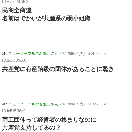
ID:+v5LdBSR0
民商全商連
名前はでかいが共産系の弱小組織
38:
ニューノーマルの名無しさん
2021/09/07(火) 15:28:22.15
ID:1cx0D5dg0
共産党に有産階級の団体があることに驚き
40:
ニューノーマルの名無しさん
2021/09/07(火) 15:29:23.79
ID:icEIBR6g0
商工団体って経営者の集まりなのに
共産党支持してるの？