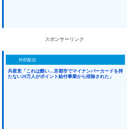
スポンサーリンク
外部配信
共産党「これは酷い…京都市でマイナンバーカードを持
たない29万人がポイント給付事業から排除された」