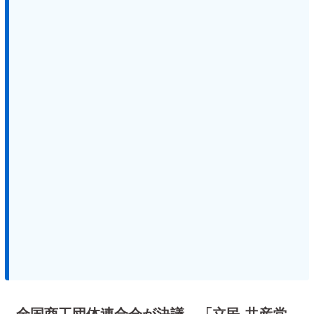
全国商工団体連合会が決議 「立民 共産党