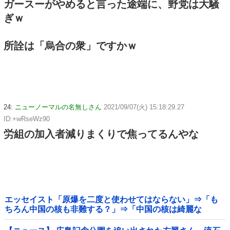
ガースーがやめると言った途端に、野党は大騒
ぎｗ
所詮は「烏合の衆」ですかｗ
24:
ニューノーマルの名無しさん
2021/09/07(火) 15:18:29.27
ID:+wRseWz90
労組の加入者減りまくりで焦ってるんやな
エッセイスト「原爆を二度と使わせてはならない」⇒「も
ちろん中国の核も非難する？」⇒「中国の核は綺麗な
核！」