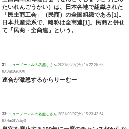
たいれんごうかい）は、日本各地で組織された
「民主商工会」（民商）の全国組織である[1]。
日本共産党系で、略称は全商連[1]。民商と併せ
て「民商・全商連」という。
31:
ニューノーマルの名無しさん
2021/09/07(火) 15:22:25.63
ID:Jqf16rOO0
連合が激怒するからりーむー
33:
ニューノーマルの名無しさん
2021/09/07(火) 15:23:42.64
ID:4m2tVsby0