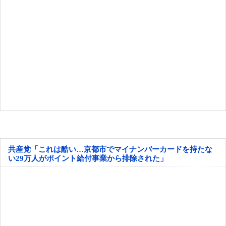
共産党「これは酷い…京都市でマイナンバーカードを持たな
い29万人がポイント給付事業から排除された」