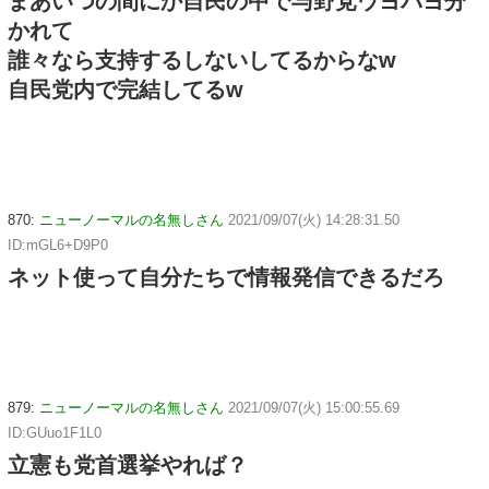
まあいつの間にか自民の中で与野党ウヨパヨ分
かれて
誰々なら支持するしないしてるからなw
自民党内で完結してるw
870:
ニューノーマルの名無しさん
2021/09/07(火) 14:28:31.50
ID:mGL6+D9P0
ネット使って自分たちで情報発信できるだろ
879:
ニューノーマルの名無しさん
2021/09/07(火) 15:00:55.69
ID:GUuo1F1L0
立憲も党首選挙やれば？