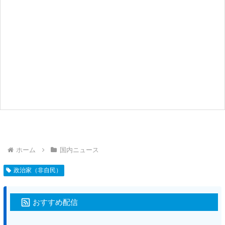
ホーム
国内ニュース
政治家（非自民）
おすすめ配信