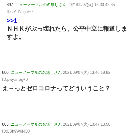
897:
ニューノーマルの名無しさん
2021/09/07(火) 15:33:42.35
ID:zAdNngaH0
>>1
ＮＨＫがぶっ壊れたら、公平中立に報道しま
すよ。
800:
ニューノーマルの名無しさん
2021/09/07(火) 13:46:19.92
ID:pwyanSg+0
え～っとゼロコロナってどういうこと？
803:
ニューノーマルの名無しさん
2021/09/07(火) 13:47:13.58
ID:LBh9W6NQ0