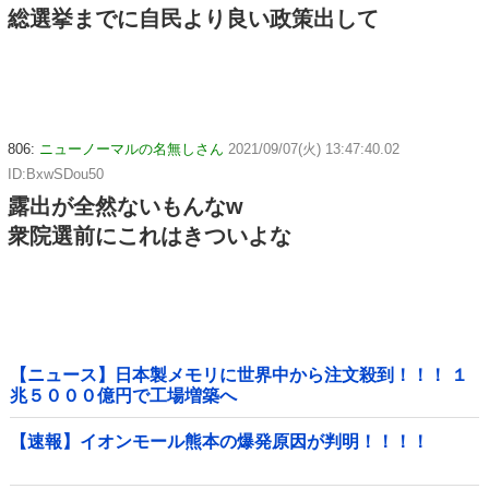
総選挙までに自民より良い政策出して
806:
ニューノーマルの名無しさん
2021/09/07(火) 13:47:40.02
ID:BxwSDou50
露出が全然ないもんなw
衆院選前にこれはきついよな
【ニュース】日本製メモリに世界中から注文殺到！！！ １
兆５０００億円で工場増築へ
【速報】イオンモール熊本の爆発原因が判明！！！！