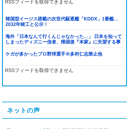
RSSフィードを取得できません
韓国型イージス搭載の次世代駆逐艦「KDDX」1番艦…
2032年竣工と公示！
海外「日本なんて行くんじゃなかった…」 日本を知って
しまったディズニー信者、帰国後『本家』に失望する事
態に
ケガが多かったプロ野球選手※多村仁志禁止他
RSSフィードを取得できません
ネットの声