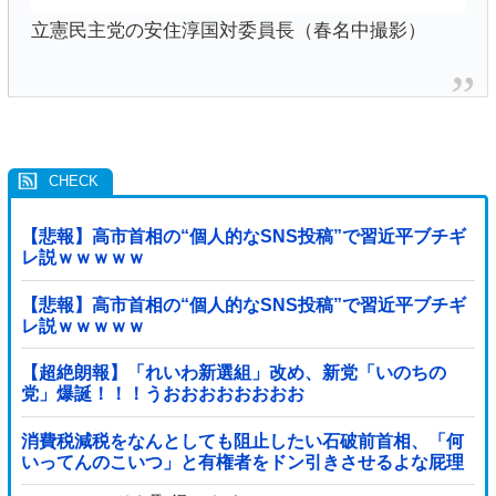
立憲民主党の安住淳国対委員長（春名中撮影）
【悲報】高市首相の“個人的なSNS投稿”で習近平ブチギ
レ説ｗｗｗｗｗ
【悲報】高市首相の“個人的なSNS投稿”で習近平ブチギ
レ説ｗｗｗｗｗ
【超絶朗報】「れいわ新選組」改め、新党「いのちの
党」爆誕！！！うおおおおおおおお
消費税減税をなんとしても阻止したい石破前首相、「何
いってんのこいつ」と有権者をドン引きさせるよな屁理
屈を……