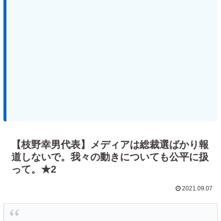
【枝野幸男代表】メディアは総裁選ばかり報
道しないで。我々の動きについても公平に扱
って。★2
2021.09.07