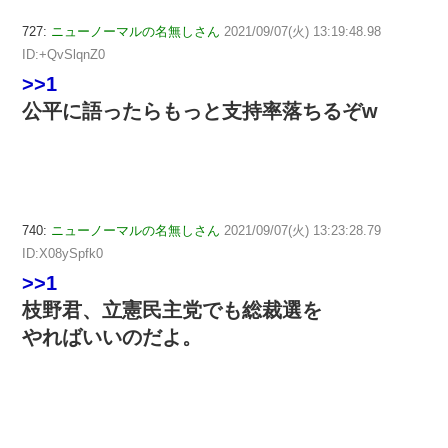
727:
ニューノーマルの名無しさん
2021/09/07(火) 13:19:48.98
ID:+QvSlqnZ0
>>1
公平に語ったらもっと支持率落ちるぞw
740:
ニューノーマルの名無しさん
2021/09/07(火) 13:23:28.79
ID:X08ySpfk0
>>1
枝野君、立憲民主党でも総裁選を
やればいいのだよ。