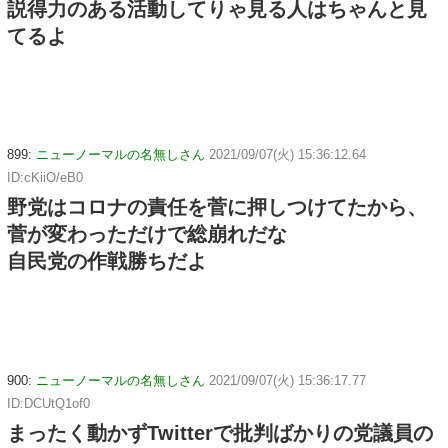
説得力のある活動してりゃ見る人はちゃんと見
てるよ
899:
ニューノーマルの名無しさん
2021/09/07(火) 15:36:12.64
ID:cKiiO/eB0
野党はコロナの責任を菅に押しつけてたから、
菅が変わっただけで総崩れだな
自民党の作戦勝ちだよ
900:
ニューノーマルの名無しさん
2021/09/07(火) 15:36:17.77
ID:DCUtQ1of0
まったく動かずTwitterで批判ばかりの党議員の