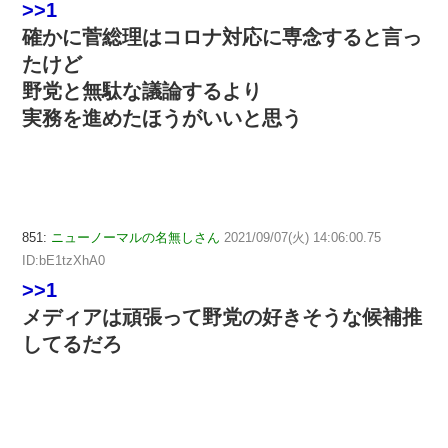
>>1
確かに菅総理はコロナ対応に専念すると言っ
たけど
野党と無駄な議論するより
実務を進めたほうがいいと思う
851:
ニューノーマルの名無しさん
2021/09/07(火) 14:06:00.75
ID:bE1tzXhA0
>>1
メディアは頑張って野党の好きそうな候補推
してるだろ