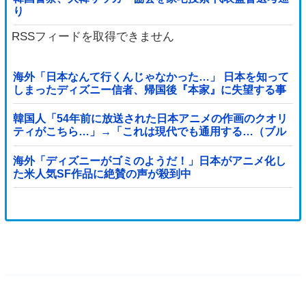
り
RSSフィードを取得できません
海外「日本なんて行くんじゃなかった…」 日本を知って
しまったディズニー信者、帰国後『本家』に失望する事
態に
韓国人「54年前に放送された日本アニメの作画のクオリ
ティがこちら…」→「これは現代でも通用する…（ブル
ブル」＝韓国の反応
海外「ディズニーがゴミのようだ！」日本がアニメ化し
た米人気SF作品に絶賛の声が殺到中