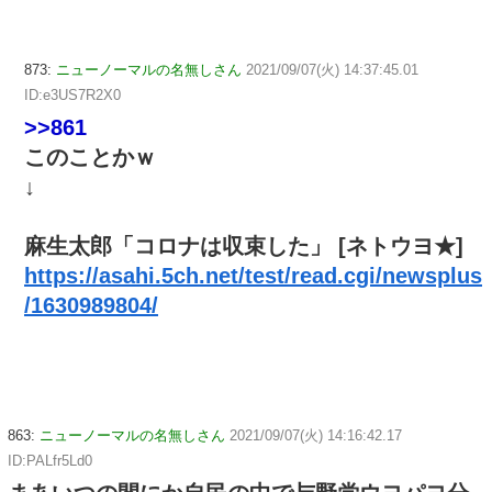
873:
ニューノーマルの名無しさん
2021/09/07(火) 14:37:45.01
ID:e3US7R2X0
>>861
このことかｗ
↓
麻生太郎「コロナは収束した」 [ネトウヨ★]
https://asahi.5ch.net/test/read.cgi/newsplus
/1630989804/
863:
ニューノーマルの名無しさん
2021/09/07(火) 14:16:42.17
ID:PALfr5Ld0