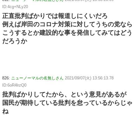
ID:4cg+NLy20
正直批判ばかりでは報道しにくいだろ
例えば岸田のコロナ対策に対してうちの党なら
こうするとか建設的な事を発信してみてはどう
だろうか
826:
ニューノーマルの名無しさん
2021/09/07(火) 13:56:13.78
ID:6oR4lrzQ0
批判ばかりしてたから、という意見があるが
国民が期待している批判を怠っているからじゃ
ね