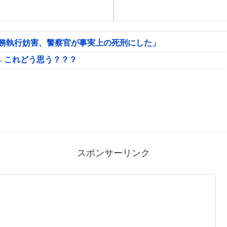
公務執行妨害、警察官が事実上の死刑にした」
←これどう思う？？？
スポンサーリンク