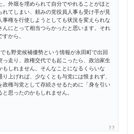
。外堀を埋められて自分でやれることがほと
られてしまい、頼みの党役員人事も受け手が見
人事権を行使しようとしても状況を変えられな
さんにとって相当つらかったと思います。それ
ですから。
でも野党候補優勢という情報が永田町で出回
突っ走り、政権交代でも起こったら、政治家生
かもしれません。そんなことになるくらいな
盛り上げれば、少なくとも与党には恨まれず、
を政権与党として存続させるために「身を引い
ると思ったのかもしれません。