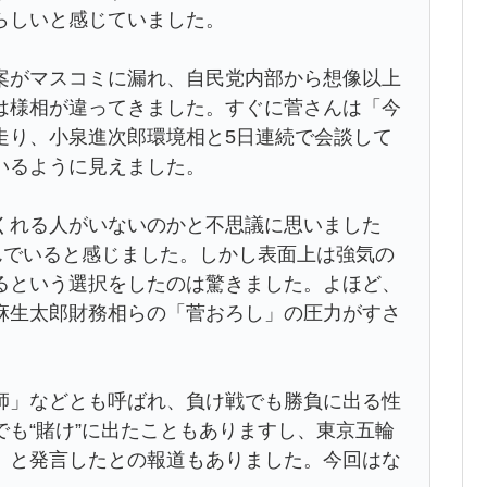
らしいと感じていました。
がマスコミに漏れ、自民党内部から想像以上
は様相が違ってきました。すぐに菅さんは「今
走り、小泉進次郎環境相と5日連続で会談して
いるように見えました。
れる人がいないのかと不思議に思いました
んでいると感じました。しかし表面上は強気の
るという選択をしたのは驚きました。よほど、
麻生太郎財務相らの「菅おろし」の圧力がすさ
師」などとも呼ばれ、負け戦でも勝負に出る性
も“賭け”に出たこともありますし、東京五輪
」と発言したとの報道もありました。今回はな