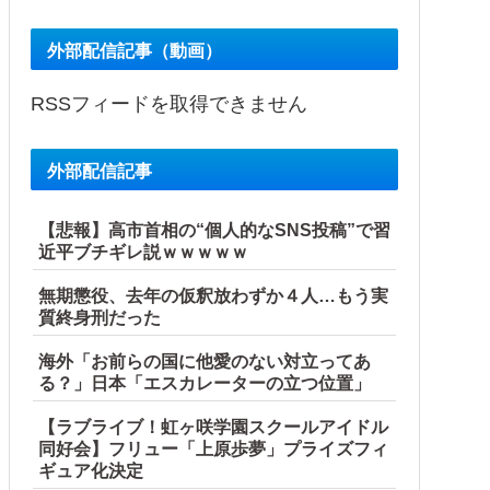
外部配信記事（動画）
RSSフィードを取得できません
外部配信記事
【悲報】高市首相の“個人的なSNS投稿”で習
近平ブチギレ説ｗｗｗｗｗ
無期懲役、去年の仮釈放わずか４人…もう実
質終身刑だった
海外「お前らの国に他愛のない対立ってあ
る？」日本「エスカレーターの立つ位置」
【ラブライブ！虹ヶ咲学園スクールアイドル
同好会】フリュー「上原歩夢」プライズフィ
ギュア化決定