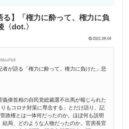
語る】「権力に酔って、権力に負
dot.〉
2021.09.04
9QMovFb9
記者が語る「権力に酔って、権力に負けた」悲
義偉首相の自民党総裁選不出馬が報じられた
よりもコロナ対策に専念する」とだけ語り、記
の菅政権とは一体何だったのか。ほぼ何も説明
、結局、どのような人物だったのか。官房長官