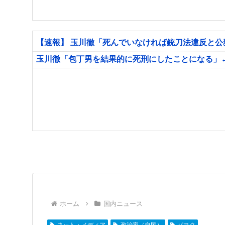
【速報】 玉川徹「死んでいなければ銃刀法違反と
玉川徹「包丁男を結果的に死刑にしたことになる」
ホーム
国内ニュース
ネット・メディア
政治家（自民）
パヨク