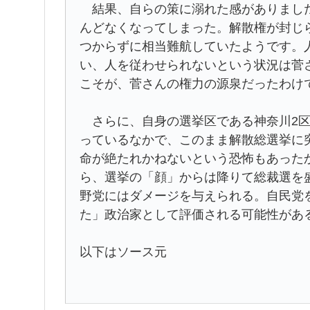
結果、自らの策に溺れた感がありました
んどなくなってしまった。解散権が封じ
つからずに相当難航していたようです。
い、人を従わせられないという状況は菅
こそが、菅さんの権力の源泉だったわけ
さらに、自身の選挙区である神奈川2区
っているなかで、このまま解散総選挙に
命が絶たれかねないという恐怖もあった
ら、選挙の「顔」からは降りて総裁選を
野党にはダメージを与えられる。自民党
た」政治家として評価される可能性があ
以下はソース元