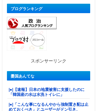
ブログランキング
スポンサーリンク
憂国あんてな
|●|【速報】日本の地震被害に支援したのに
「韓国産の水は水洗トイレに」
|●|「こんな事になるんやから強制置き配は止
めておくべき」とユーザーがドン引き、