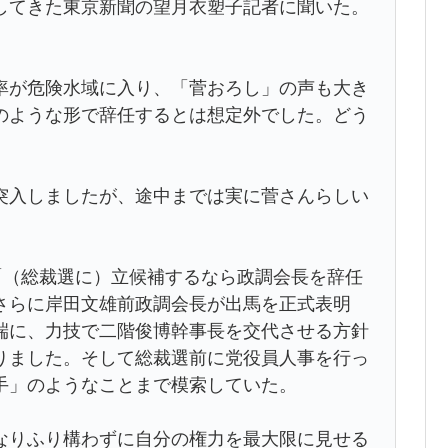
してきた東京新聞の望月衣塑子記者に聞いた。
率が危険水域に入り、「菅おろし」の声も大き
のような形で辞任するとは想定外でした。どう
入しましたが、途中までは実に菅さんらしい
「（総裁選に）立候補するなら政調会長を辞任
さらに岸田文雄前政調会長が出馬を正式表明
端に、力技で二階俊博幹事長を交代させる方針
りました。そして総裁選前に党役員人事を行っ
手」のようなことまで模索していた。
りふり構わずに自分の権力を最大限に見せる