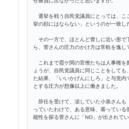
ぜ勝負に出なかったと思いますか。
選挙を戦う自民党議員にとっては、ここ
挙の顔にはならない」というのが一致し
その一方で、ほとんど脅しに近い形で下
ら、菅さんの圧力のかけ方は常軌を逸し
これまで霞ケ関の官僚たちは人事権を握
ょうが、自民党議員に同じことをしても
た結果、「いいかげんにしろ」と与党内
とする圧力が想像以上に働きました。
辞任を受けて、涙していた小泉さんも「
っていたわけで、ある意味、慕っている
能性を探る菅さんに「NO」が出されて