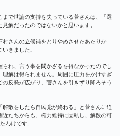
まで世論の支持を失っている菅さんは、「選
た見解だったのではないかと思います。
村さんの立候補をとりやめさせたあたりか
ていきました。
られ、言う事を聞かざるを得なかったのでし
、理解は得られません。周囲に圧力をかけすぎ
での反発が広がり、菅さんを引きずり降ろそう
解散をしたら自民党が終わる」と菅さんに迫
側近たちからも、権力維持に固執し、解散の可
いたわけです。