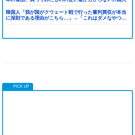
が続出
韓国人「我が国がクウェート戦で行った審判買収が本当
に深刻である理由がこちら…」→「これはダメなやつ…
（ブルブル」＝韓国の反応