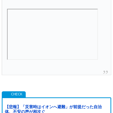
【悲報】「災害時はイオンへ避難」が前提だった自治
体、不安の声が相次ぐ