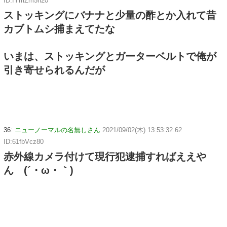
ID:fYmZm5n20
ストッキングにバナナと少量の酢とか入れて昔
カブトムシ捕まえてたな
いまは、ストッキングとガーターベルトで俺が
引き寄せられるんだが
36:
ニューノーマルの名無しさん
2021/09/02(木) 13:53:32.62
ID:61fbVcz80
赤外線カメラ付けて現行犯逮捕すればええや
ん (´・ω・｀)