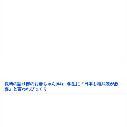
長崎の語り部のお爺ちゃん(84)、学生に『日本も核武装が必
要』と言われびっくり