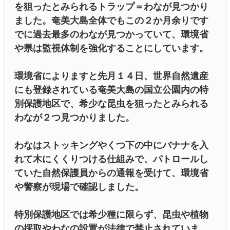
を狙ったとみられるトラップ＝わなが見つかり
ました。奄美大島全体でもこの２か月余りです
でに過去最多のわなが見つかっていて、環境省
や県は監視体制を強化することにしています。
環境省によりますと先月１４日、世界自然遺産
にも登録されている奄美大島の国立公園内の特
別保護地区で、希少な昆虫を狙ったとみられる
わなが２つ見つかりました。
わなはストッキングやくつ下の中にバナナを入
れて木にくくりつける仕組みで、パトロールし
ていた自然保護員からの通報を受けて、環境省
や警察が現場で確認しました。
特別保護地区では希少種に限らず、昆虫や植物
の採取やわなの設置が法律で禁止されていま