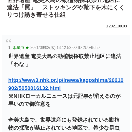
違法「罠」 ストッキングや靴下を木にくく
りつけ誘き寄せる仕組
2021.09.03
1:
水星虫 ★
2021/09/02(木) 13:12:52.00 ID:2Ut+Itdh9
世界遺産 奄美大島の動植物採取禁止地区に違法
「わな 」
http://www3.nhk.or.jp/lnews/kagoshima/20210
902/5050016132.html
※NHKローカルニュースは元記事が消えるのが
早いので御注意を
奄美大島で、世界遺産にも登録されている動植
物の採取が禁止されている地区で、希少な昆虫