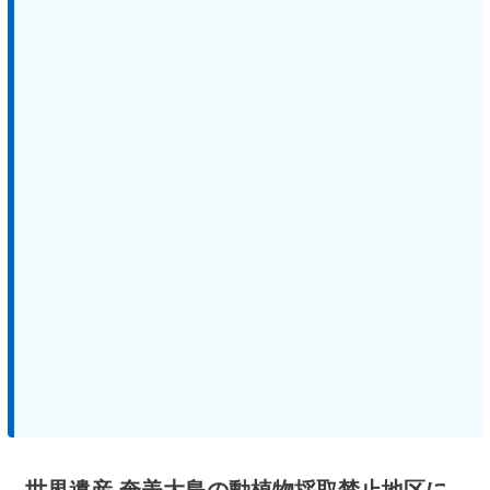
世界遺産 奄美大島の動植物採取禁止地区に