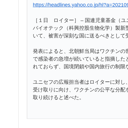
https://headlines.yahoo.co.jp/hl?a=2021
［１日 ロイター］ – 国連児童基金（
バイオテック（科興控股生物化学）製新
いて、被害が深刻な国に送るべきとして
発表によると、北朝鮮当局はワクチンの
で感染者の急増が続いていると指摘した
れておらず、国境閉鎖や国内旅行の制限
ユニセフの広報担当者はロイターに対し
受け取りに向け、ワクチンの公平な分配
取り続けると述べた。