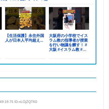
【生活保護】永住外国
大阪府の小学校でイス
人が日本人平均超え...
ラム教の指導者が授業
を行い物議を醸す！ #
大阪 #イスラム教 #モ
スク
:49:19.75 ID:nLOjZQTK0