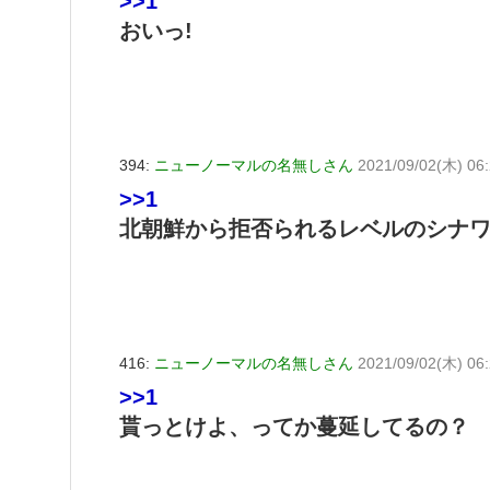
>>1
おいっ!
394:
ニューノーマルの名無しさん
2021/09/02(木) 06
>>1
北朝鮮から拒否られるレベルのシナ
416:
ニューノーマルの名無しさん
2021/09/02(木) 06:
>>1
貰っとけよ、ってか蔓延してるの？