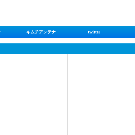
な
キムチアンテナ
twitter