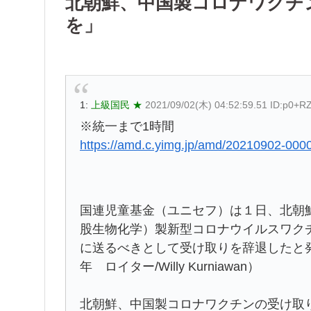
北朝鮮、中国製コロナワクチ
を」
1:
上級国民 ★
2021/09/02(木) 04:52:59.51 ID:p0+R
※統一まで1時間
https://amd.c.yimg.jp/amd/20210902-0000
国連児童基金（ユニセフ）は１日、北朝
股生物化学）製新型コロナウイルスワク
に送るべきとして受け取りを辞退したと
年 ロイター/Willy Kurniawan）
北朝鮮、中国製コロナワクチンの受け取