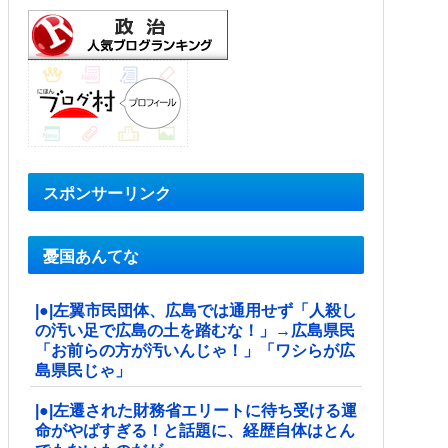
スポンサーリンク
憂国あんてな
|●|左翼市民団体、広島では通用せず「人殺し
の汚い足で広島の土を踏むな！」→広島県民
「お前らの方が汚いんじゃ！」「ワシらが広
島県民じゃ」
|●|左遷された財務省エリートに待ち受ける運
命がやばすぎる！と話題に、経歴自体はとん