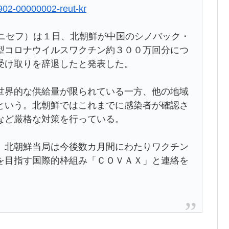
0902-00000002-reut-kr
ユニセフ）は１日、北朝鮮が中国のシノバック・
型コロナウイルスワクチン約３００万回分につ
受け取りを辞退したと発表した。
世界的な供給量が限られている一方、他の地域
という。北朝鮮ではこれまでに感染者が確認さ
など厳格な対策を行っている。
、北朝鮮当局は今後数カ月間にわたりワクチン
を目指す国際的枠組み「ＣＯＶＡＸ」と連絡を