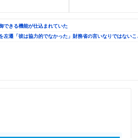
制御できる機能が仕込まれていた
氏を左遷「彼は協力的でなかった」財務省の言いなりではないこ