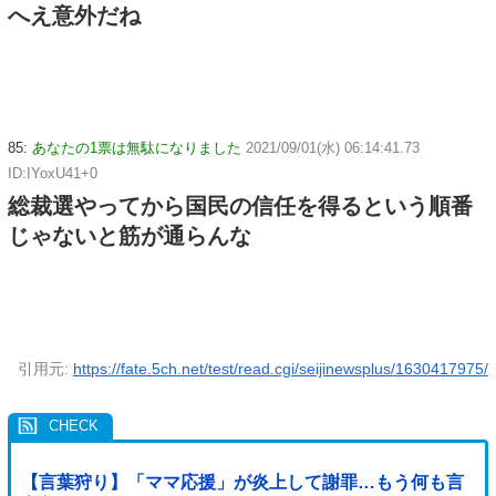
へえ意外だね
85:
あなたの1票は無駄になりました
2021/09/01(水) 06:14:41.73
ID:IYoxU41+0
総裁選やってから国民の信任を得るという順番
じゃないと筋が通らんな
引用元:
https://fate.5ch.net/test/read.cgi/seijinewsplus/1630417975/
【言葉狩り】「ママ応援」が炎上して謝罪…もう何も言