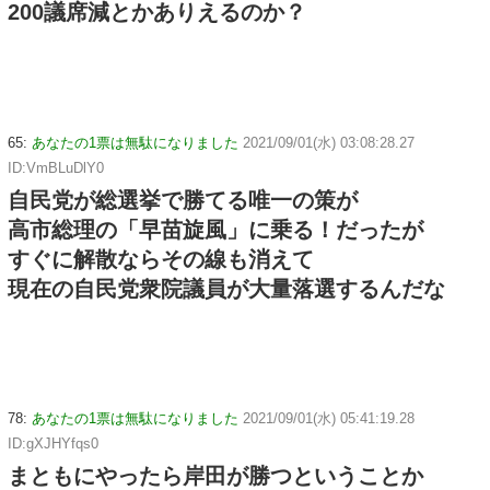
200議席減とかありえるのか？
65:
あなたの1票は無駄になりました
2021/09/01(水) 03:08:28.27
ID:VmBLuDlY0
自民党が総選挙で勝てる唯一の策が
高市総理の「早苗旋風」に乗る！だったが
すぐに解散ならその線も消えて
現在の自民党衆院議員が大量落選するんだな
78:
あなたの1票は無駄になりました
2021/09/01(水) 05:41:19.28
ID:gXJHYfqs0
まともにやったら岸田が勝つということか