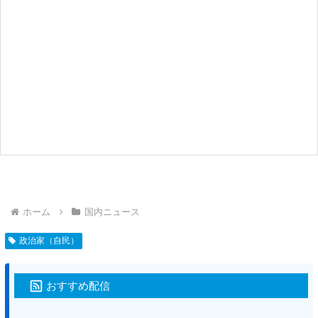
ホーム
国内ニュース
政治家（自民）
おすすめ配信