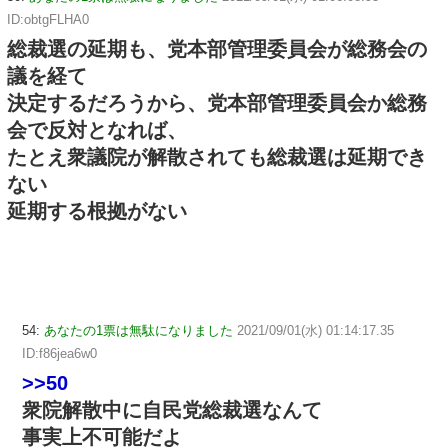
ID:obtgFLHA0
総裁選の延期も、党本部管理委員会が総務会の
議を経て
決定するだろうから、党本部管理委員会か総務
会で反対となれば、
たとえ衆議院が解散されても総裁選は延期でき
ない
延期する根拠がない
54:
あなたの1票は無駄になりました
2021/09/01(水) 01:14:17.35
ID:f86jea6w0
>>50
衆院解散中に自民党総裁選なんて
事実上不可能だよ