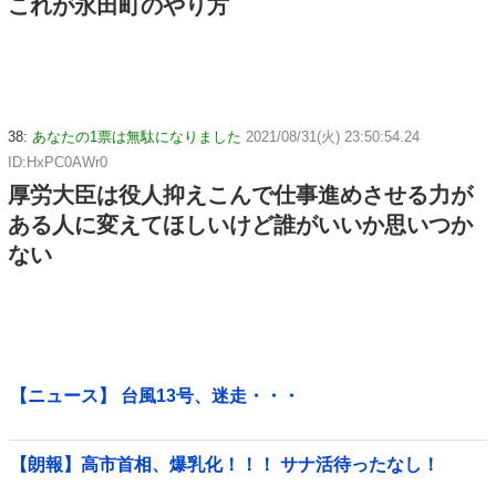
これが永田町のやり方
38:
あなたの1票は無駄になりました
2021/08/31(火) 23:50:54.24
ID:HxPC0AWr0
厚労大臣は役人抑えこんで仕事進めさせる力が
ある人に変えてほしいけど誰がいいか思いつか
ない
【ニュース】 台風13号、迷走・・・
【朗報】高市首相、爆乳化！！！ サナ活待ったなし！