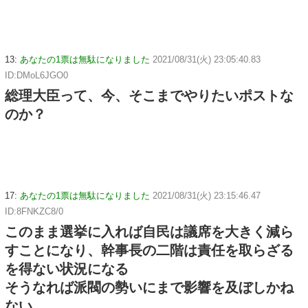
13:
あなたの1票は無駄になりました
2021/08/31(火) 23:05:40.83
ID:DMoL6JGO0
総理大臣って、今、そこまでやりたいポストな
のか？
17:
あなたの1票は無駄になりました
2021/08/31(火) 23:15:46.47
ID:8FNKZC8/0
このまま選挙に入れば自民は議席を大きく減ら
すことになり、幹事長の二階は責任を取らざる
を得ない状況になる
そうなれば派閥の勢いにまで影響を及ぼしかね
ない