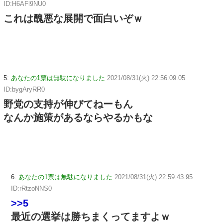
ID:H6AFl9NU0
これは醜悪な展開で面白いぞｗ
5:
あなたの1票は無駄になりました
2021/08/31(火) 22:56:09.05
ID:bygAryRR0
野党の支持が伸びてねーもん
なんか施策があるならやるかもな
6:
あなたの1票は無駄になりました
2021/08/31(火) 22:59:43.95
ID:rRtzoNNS0
>>5
最近の選挙は勝ちまくってますよｗ