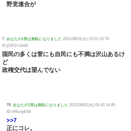
野党連合が
7:
あなたの1票は無駄になりました
2021/08/31(火) 23:01:33.79
ID:jOXO+Umt0
国民の多くは菅にも自民にも不満は沢山あるけ
ど
政権交代は望んでない
79:
あなたの1票は無駄になりました
2021/09/01(水) 05:42:14.85
ID:vRhzopEb0
>>7
正にコレ。