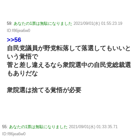
59:
あなたの1票は無駄になりました
2021/09/01(水) 01:55:23.19
ID:f86jea6w0
>>56
自民党議員が野党転落して落選してもいいと
いう覚悟で
菅と差し違えるなら衆院選中の自民党総裁選
もありだな
衆院選は捨てる覚悟が必要
55:
あなたの1票は無駄になりました
2021/09/01(水) 01:33:35.71
ID:f86jea6w0