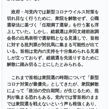
政府・与党内では新型コロナウイルス対策を
切れ目なく行うために、衆院を解散せず、公職
選挙法に基づく「任期満了選挙」を行う案も浮
上していた。しかし、総裁選は岸田文雄前政調
会長の出馬表明で選挙戦となる見通しで、首相
に対する批判票が対抗馬に集まる可能性が出て
いる。首相は党内の支持を十分集められる見通
しが立っておらず、総裁選を先送りするために
解散に踏み切ることにしたとみられる。
これまで首相は衆院選の時期について「新型
コロナ対策が最優先」としてきたが、衆院解散
によって「政治の空白期間」が生じるため、批
判が集まる恐れもある。党内では菅首相のまま
では衆院選を戦えないという声も根強くあり、