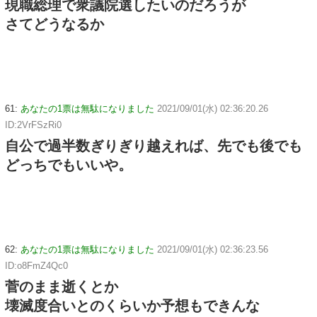
現職総理で衆議院選したいのだろうが
さてどうなるか
61:
あなたの1票は無駄になりました
2021/09/01(水) 02:36:20.26
ID:2VrFSzRi0
自公で過半数ぎりぎり越えれば、先でも後でも
どっちでもいいや。
62:
あなたの1票は無駄になりました
2021/09/01(水) 02:36:23.56
ID:o8FmZ4Qc0
菅のまま逝くとか
壊滅度合いとのくらいか予想もできんな