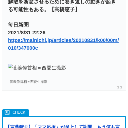
解散を断念させるために巻き返しの動きが起き
る可能性もある。【高橋恵子】
毎日新聞
2021/8/31 22:26
https://mainichi.jp/articles/20210831/k00/00m/
010/347000c
菅義偉首相＝西夏生撮影
【言葉狩り】「ママ応援」が炎上して謝罪…もう何も言