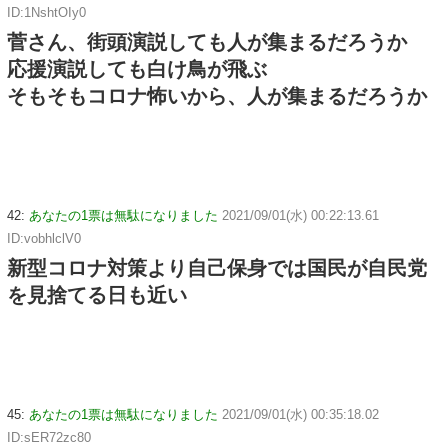
ID:1NshtOIy0
菅さん、街頭演説しても人が集まるだろうか
応援演説しても白け鳥が飛ぶ
そもそもコロナ怖いから、人が集まるだろうか
42:
あなたの1票は無駄になりました
2021/09/01(水) 00:22:13.61
ID:vobhlclV0
新型コロナ対策より自己保身では国民が自民党
を見捨てる日も近い
45:
あなたの1票は無駄になりました
2021/09/01(水) 00:35:18.02
ID:sER72zc80