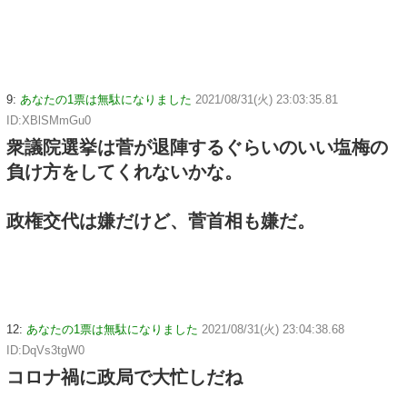
9:
あなたの1票は無駄になりました
2021/08/31(火) 23:03:35.81
ID:XBlSMmGu0
衆議院選挙は菅が退陣するぐらいのいい塩梅の
負け方をしてくれないかな。
政権交代は嫌だけど、菅首相も嫌だ。
12:
あなたの1票は無駄になりました
2021/08/31(火) 23:04:38.68
ID:DqVs3tgW0
コロナ禍に政局で大忙しだね