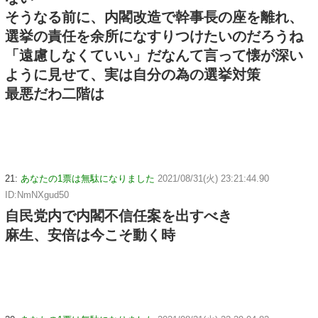
そうなる前に、内閣改造で幹事長の座を離れ、
選挙の責任を余所になすりつけたいのだろうね
「遠慮しなくていい」だなんて言って懐が深い
ように見せて、実は自分の為の選挙対策
最悪だわ二階は
21:
あなたの1票は無駄になりました
2021/08/31(火) 23:21:44.90
ID:NmNXgud50
自民党内で内閣不信任案を出すべき
麻生、安倍は今こそ動く時