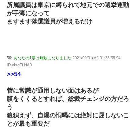
所属議員は東京に縛られて地元での選挙運動
が手薄になって
ますます落選議員が増えるだけ
56:
あなたの1票は無駄になりました
2021/09/01(水) 01:33:58.94
ID:obtgFLHA0
>>54
菅に常識が通用しない面はあるが
腹をくくるとすれば、総裁チェンジの方だろ
う
狼狽えず、自爆の恫喝には絶対に屈しないこ
とが最も重要だ