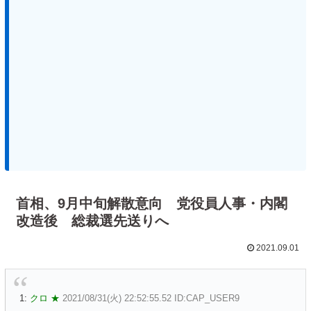
首相、9月中旬解散意向 党役員人事・内閣
改造後 総裁選先送りへ
2021.09.01
1:
クロ ★
2021/08/31(火) 22:52:55.52 ID:CAP_USER9