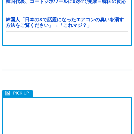
韓国代表、コートジボワールに0対4で完敗＝韓国の反応
韓国人「日本のXで話題になったエアコンの臭いを消す
方法をご覧ください」→「これマジ？」