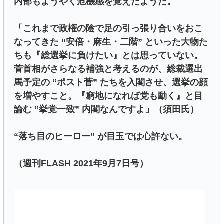
内部もようやく危機感を覚えたようだ。
「これまで政権の陰で足の引っ張り合いをおこ
なってきた “安倍・麻生・二階” といった大物た
ちも『総選挙に負けたい』とは思っていない。
菅首相がさらなる補強と考えるのが、総裁選出
馬予定の “ポスト菅” たちを入閣させ、選挙の顔
を増やすこと。『窮地になれば党も動く』と目
論む “挙党一致” 内閣なんですよ」（須田氏）
“落ち目のヒーロー” が目玉では心許ない。
（週刊FLASH 2021年9月7日号）