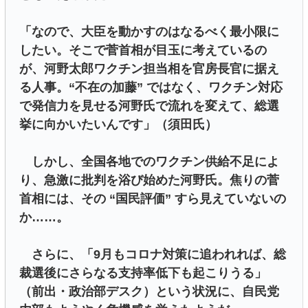
「なので、大臣を動かすのはなるべく最小限に
したい。そこで菅首相が目玉に考えているの
が、河野太郎ワクチン担当相を官房長官に据え
る人事。“不在の加藤” ではなく、ワクチン対応
で発信力を見せる河野氏で流れを変えて、総選
挙に向かいたいんです」（須田氏）
しかし、全国各地でのワクチン供給不足によ
り、急激に批判を浴び始めた河野氏。焦りの菅
首相には、その “国民評価” すら見えていないの
か……。
さらに、「9月もコロナ対策に追われれば、総
裁選後にさらなる支持率低下も起こりうる」
（前出・政治部デスク）という状況に、自民党