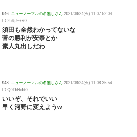
946:
ニューノーマルの名無しさん
2021/08/24(火) 11:07:52.04
ID:2u6jJ++V0
須田も全然わかってないな
菅の勝利が安泰とか
素人丸出しだわ
948:
ニューノーマルの名無しさん
2021/08/24(火) 11:08:35.54
ID:Q9ThNxbt0
いいぞ、それでいい
早く河野に変えようw