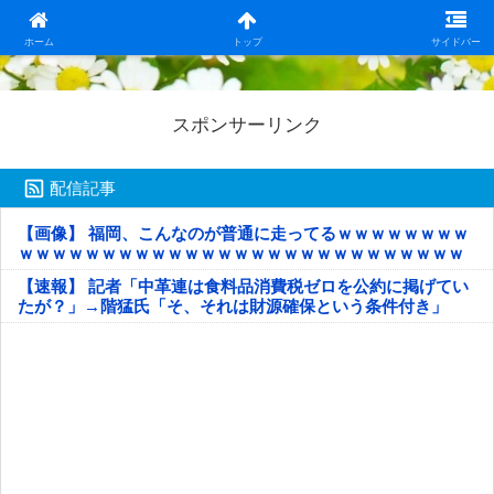
日本第一！ニュース録
ホーム
トップ
サイドバー
スポンサーリンク
配信記事
【画像】 福岡、こんなのが普通に走ってるｗｗｗｗｗｗｗｗ
ｗｗｗｗｗｗｗｗｗｗｗｗｗｗｗｗｗｗｗｗｗｗｗｗｗｗｗ
ｗｗｗｗｗ
【速報】 記者「中革連は食料品消費税ゼロを公約に掲げてい
たが？」→階猛氏「そ、それは財源確保という条件付き」