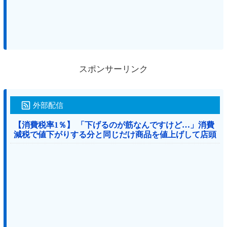
スポンサーリンク
外部配信
【消費税率1％】 「下げるのが筋なんですけど…」消費
減税で値下がりする分と同じだけ商品を値上げして店頭
価格を変えない店も