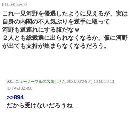
ID:fa+KopVp0
これ一見河野を優遇したように見えるが、実は
自身の内閣の不人気ぶりを逆手に取って
河野も道連れにする腹だなｗ
２人とも総裁選に出られなくなるか、仮に河野
が出ても支持が集まらなくなるだろう。
901:
ニューノーマルの名無しさん
2021/08/24(火) 10:50:30.13
ID:7AwIUZR50
>>894
だから受けないだろうね