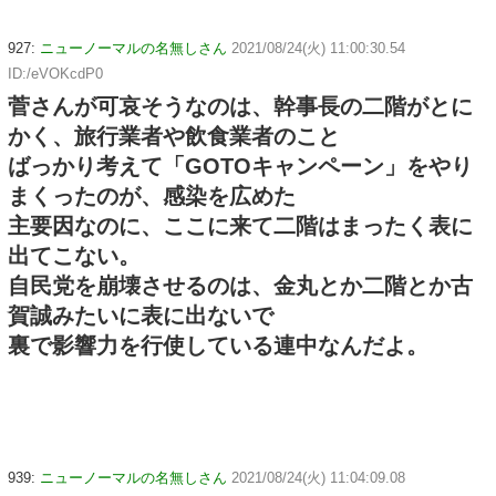
927:
ニューノーマルの名無しさん
2021/08/24(火) 11:00:30.54
ID:/eVOKcdP0
菅さんが可哀そうなのは、幹事長の二階がとに
かく、旅行業者や飲食業者のこと
ばっかり考えて「GOTOキャンペーン」をやり
まくったのが、感染を広めた
主要因なのに、ここに来て二階はまったく表に
出てこない。
自民党を崩壊させるのは、金丸とか二階とか古
賀誠みたいに表に出ないで
裏で影響力を行使している連中なんだよ。
939:
ニューノーマルの名無しさん
2021/08/24(火) 11:04:09.08