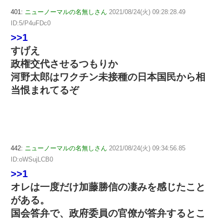
401:
ニューノーマルの名無しさん
2021/08/24(火) 09:28:28.49
ID:5/P4uFDc0
>>1
すげえ
政権交代させるつもりか
河野太郎はワクチン未接種の日本国民から相
当恨まれてるぞ
442:
ニューノーマルの名無しさん
2021/08/24(火) 09:34:56.85
ID:oWSujLCB0
>>1
オレは一度だけ加藤勝信の凄みを感じたこと
がある。
国会答弁で、政府委員の官僚が答弁するとこ