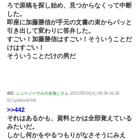
ろで原稿を探し始め、見つからなくって中断
した。
即座に加藤勝信が手元の文書の束からパッと
引き出して変わりに答弁した。
すごい！加藤勝信はすごい！そういうことだ
けはすごい！
そういうことだけの男だ
455:
ニューノーマルの名無しさん
2021/08/24(火) 09:36:16.38
ID:CpIWmAFH0
>>442
それはあるかも、資料とかは全部覚えている
みたいだ。
しかし何かをやるつもりがなさそうにみえ