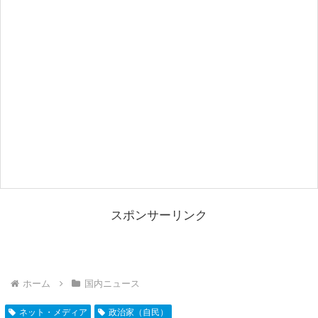
スポンサーリンク
ホーム
国内ニュース
ネット・メディア
政治家（自民）