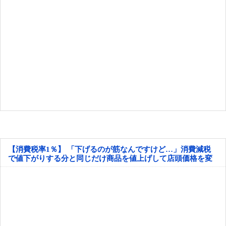
【消費税率1％】 「下げるのが筋なんですけど…」消費減税
で値下がりする分と同じだけ商品を値上げして店頭価格を変
えない店も