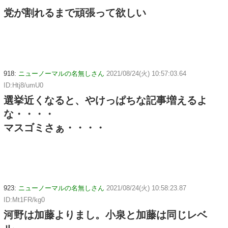
党が割れるまで頑張って欲しい
918:
ニューノーマルの名無しさん
2021/08/24(火) 10:57:03.64
ID:Htj8/umU0
選挙近くなると、やけっぱちな記事増えるよ
な・・・・
マスゴミさぁ・・・・
923:
ニューノーマルの名無しさん
2021/08/24(火) 10:58:23.87
ID:Mt1FR/kg0
河野は加藤よりまし。小泉と加藤は同じレベ