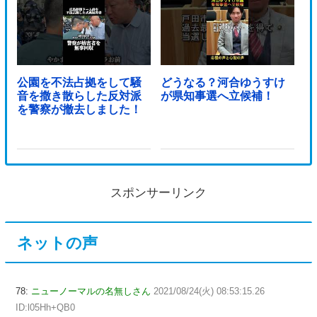
公園を不法占拠をして騒
どうなる？河合ゆうすけ
音を撒き散らした反対派
が県知事選へ立候補！
を警察が撤去しました！
スポンサーリンク
ネットの声
78:
ニューノーマルの名無しさん
2021/08/24(火) 08:53:15.26
ID:l05Hh+QB0