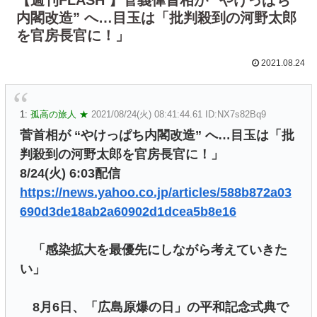
内閣改造” へ…目玉は「批判殺到の河野太郎
を官房長官に！」
2021.08.24
1:
孤高の旅人 ★
2021/08/24(火) 08:41:44.61 ID:NX7s82Bq9
菅首相が “やけっぱち内閣改造” へ…目玉は「批
判殺到の河野太郎を官房長官に！」
8/24(火) 6:03配信
https://news.yahoo.co.jp/articles/588b872a03
690d3de18ab2a60902d1dcea5b8e16
「感染拡大を最優先にしながら考えていきた
い」
8月6日、「広島原爆の日」の平和記念式典で