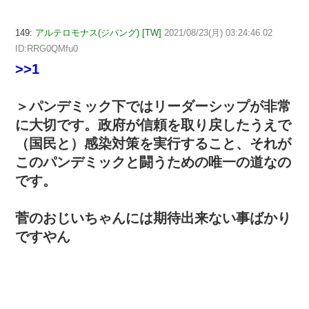
149:
アルテロモナス(ジパング) [TW]
2021/08/23(月) 03:24:46.02
ID:RRG0QMfu0
>>1
＞パンデミック下ではリーダーシップが非常
に大切です。政府が信頼を取り戻したうえで
（国民と）感染対策を実行すること、それが
このパンデミックと闘うための唯一の道なの
です。
菅のおじいちゃんには期待出来ない事ばかり
ですやん