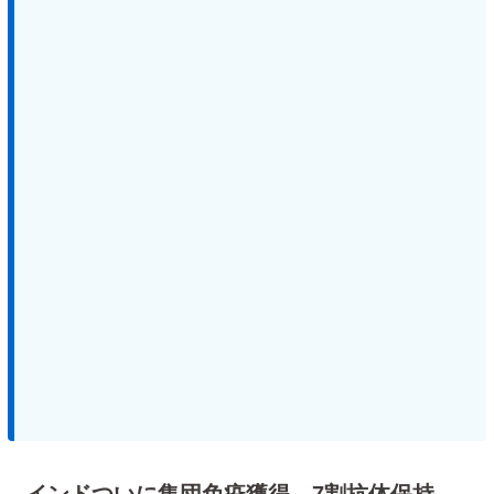
インドついに集団免疫獲得。7割抗体保持