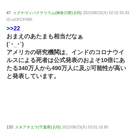
47:
イグナヴィバクテリウム(神奈川県) [US]
2021/08/23(月) 02:02:50.93
ID:mOFCP/lR0
>>22
おまえのあたまも相当だなぁ
(´･_･`)
アメリカの研究機関は、インドのコロナウイ
ルスによる死者は公式発表のおよそ10倍にあ
たる340万人から490万人に及ぶ可能性が高い
と発表しています。
133:
スネアチエラ(千葉県) [US]
2021/08/23(月) 03:01:16.80