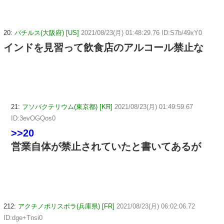
20:
バチルス(大阪府) [US]
2021/08/23(月) 01:48:29.76 ID:S7b/49xY0
インドを見習って飲食店のアルコール禁止な
21:
フソバクテリウム(東京都) [KR]
2021/08/23(月) 01:49:59.67
ID:3evOGQos0
>>20
営業自体が禁止されていたと書いてあるが
212:
アクチノポリスポラ(兵庫県) [FR]
2021/08/23(月) 06:02:06.72
ID:dge+Tnsi0