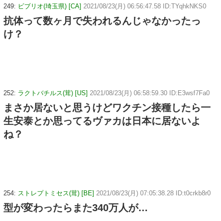
249:
ビブリオ(埼玉県) [CA]
2021/08/23(月) 06:56:47.58 ID:TYqhkNKS0
抗体って数ヶ月で失われるんじゃなかったっ
け？
252:
ラクトバチルス(茸) [US]
2021/08/23(月) 06:58:59.30 ID:E3wsf7Fa0
まさか居ないと思うけどワクチン接種したら一
生安泰とか思ってるヴァカは日本に居ないよ
ね？
254:
ストレプトミセス(茸) [BE]
2021/08/23(月) 07:05:38.28 ID:t0crkb8r0
型が変わったらまた340万人が…