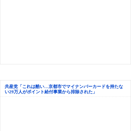
共産党「これは酷い…京都市でマイナンバーカードを持たな
い29万人がポイント給付事業から排除された」