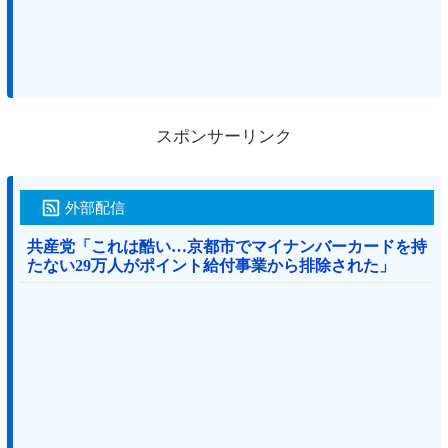
スポンサーリンク
外部配信
共産党「これは酷い…京都市でマイナンバーカードを持
たない29万人がポイント給付事業から排除された」