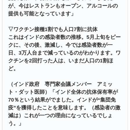
が、今はレストランもオープン、アルコールの
提供も可能となっています」
▽ワクチン接種1割でも人口7割に抗体
これはインドの感染者数の推移。5月上旬をピー
クに、その後、激減し、今では感染者数が一
日、3万人台まで減っているのがわかります。ワ
クチンを2回打った人は、いまだ人口の1割ほ
ど。
（インド政府 専門家会議メンバー アミッ
ト・ダット医師）「インド全体の抗体保有率が
70％という結果がでました。インドが“集団免
疫”を獲得したことを意味します。（感染者の激
減は）これが一つの理由になっているでしょ
う。」