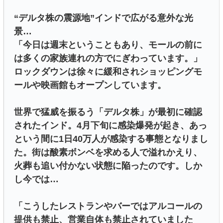
“デルタ株の震源地”インドで広がる意外な光
景…
「今日は週末ということもあり、モールの前に
は多くの家族連れの方でにぎわっています。」
ロックダウンは徐々に緩和されショッピングモ
ールや映画館もオープンしています。
世界で猛威を振るう「デルタ株」が最初に確認
されたインド。4月下旬に感染爆発が起き、あっ
という間に1日40万人が感染する事態となりまし
た。街は酸素ボンベを求める人で溢れかえり、
火葬も追い付かない状態に陥ったのです。しか
し今では…
「こうしたレストランやバーではアルコールの
提供も禁止、営業自体も禁止されていました