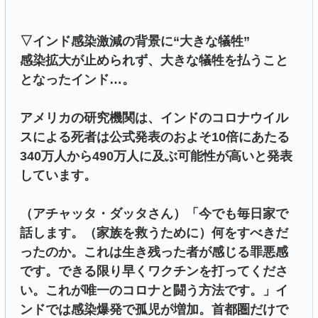
▽インド感染激減の背景に“大きな犠牲”
感染拡大が止められず、大きな犠牲を払うこと
となったインド…。
アメリカの研究機関は、インドのコロナウイル
スによる死者は公式発表のおよそ10倍にあたる
340万人から490万人に及ぶ可能性が高いと発表
しています。
（アチャッタ・ダッタさん）「今でも毎日家で
話します。（家族を救うために）何をすべきだ
ったのか。これは生き残った者が感じる罪悪感
です。できる限り早くワクチンを打ってくださ
い。これが唯一のコロナと闘う方法です。」イ
ンドでは感染爆発で孤児が増加。首都圏だけで