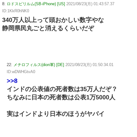
8:
ロドスピリルム(SB-iPhone) [US]
2021/08/23(月) 01:43:57.37
ID:1KkR0hNK0
340万人以上って頭おかしい数字やな
静岡県民丸ごと消えるくらいだぞ
22:
メチロフィルス(dion軍) [DE]
2021/08/23(月) 01:50:34.01
ID:wDWHGtvA0
>>8
インドの公表値の死者数は35万人だぞ？
ちなみに日本の死者数は公表1万5000人
実はインドより日本のほうがヤバイ