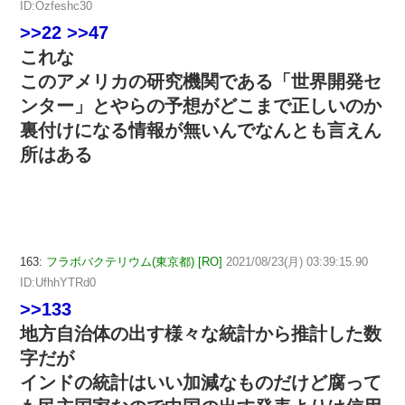
ID:Ozfeshc30
>>22
>>47
これな
このアメリカの研究機関である「世界開発セ
ンター」とやらの予想がどこまで正しいのか
裏付けになる情報が無いんでなんとも言えん
所はある
163:
フラボバクテリウム(東京都) [RO]
2021/08/23(月) 03:39:15.90
ID:UfhhYTRd0
>>133
地方自治体の出す様々な統計から推計した数
字だが
インドの統計はいい加減なものだけど腐って