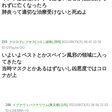
れずに亡くなったろ
肺炎って適切な治療受けないと死ぬよ
233:
クロロフレクサス(コロン諸島) [BR]
2021/08/23(月) 06:41:10.59
ID:GV5gJocQO
いよいよペストとかスペイン風邪の領域に入っ
てきたな
当時マスクとかあるはずないし凶悪度ではコロ
ナが上
248:
イグナヴィバクテリウム(東京都) [US]
2021/08/23(月) 06:56:22.03
ID:kJhEMM++0