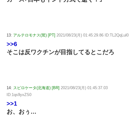
13:
アルテロモナス(茸) [PT]
2021/08/23(月) 01:45:29.86 ID:TL2QqLul0
>>6
そこは反ワクチンが目指してるとこだろ
14:
スピロケータ(北海道) [BR]
2021/08/23(月) 01:45:37.03
ID:1qs9yxZS0
>>1
お、おぅ…