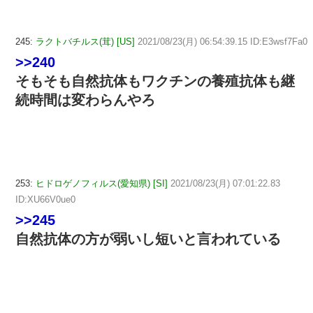
245:
ラクトバチルス(茸) [US]
2021/08/23(月) 06:54:39.15 ID:E3wsf7Fa0
>>240
そもそも自然抗体もワクチンの養殖抗体も継
続時間は変わらんやろ
253:
ヒドロゲノフィルス(愛知県) [SI]
2021/08/23(月) 07:01:22.83
ID:XU66V0ue0
>>245
自然抗体の方が弱いし短いと言われている