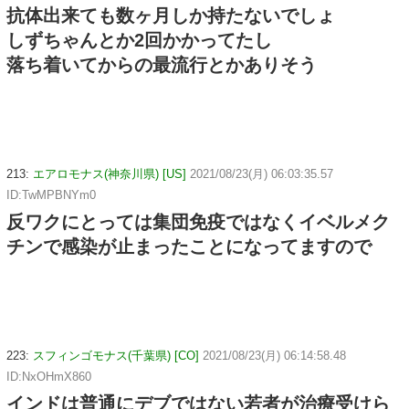
抗体出来ても数ヶ月しか持たないでしょ
しずちゃんとか2回かかってたし
落ち着いてからの最流行とかありそう
213:
エアロモナス(神奈川県) [US]
2021/08/23(月) 06:03:35.57
ID:TwMPBNYm0
反ワクにとっては集団免疫ではなくイベルメク
チンで感染が止まったことになってますので
223:
スフィンゴモナス(千葉県) [CO]
2021/08/23(月) 06:14:58.48
ID:NxOHmX860
インドは普通にデブではない若者が治療受けら