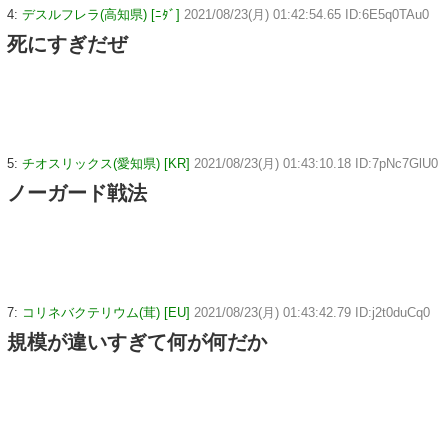
4:
デスルフレラ(高知県) [ﾆﾀﾞ]
2021/08/23(月) 01:42:54.65 ID:6E5q0TAu0
死にすぎだぜ
5:
チオスリックス(愛知県) [KR]
2021/08/23(月) 01:43:10.18 ID:7pNc7GlU0
ノーガード戦法
7:
コリネバクテリウム(茸) [EU]
2021/08/23(月) 01:43:42.79 ID:j2t0duCq0
規模が違いすぎて何が何だか