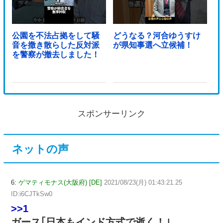
公園を不法占拠をして騒
どうなる？河合ゆうすけ
音を撒き散らした反対派
が県知事選へ立候補！
を警察が撤去しました！
スポンサーリンク
ネットの声
6:
ゲマティモナス(大阪府) [DE]
2021/08/23(月) 01:43:21.25
ID:i6CJTkSw0
>>1
ガース｢日本もインド方式で逝く！｣