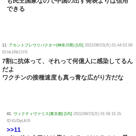
も民主国家なので中国の出す発表よりは信用
できる
11:
アカントプレウリバクター(神奈川県) [US]
2021/08/23(月) 01:44:53.09
ID:hk1RkCtY0
7割に抗体って、それって何億人に感染してるん
だよ
ワクチンの接種速度も真っ青な広がり方だな
41:
ヴィクティヴァリス(東京都) [US]
2021/08/23(月) 01:58:15.15
ID:lG/DpLK/0
>>11