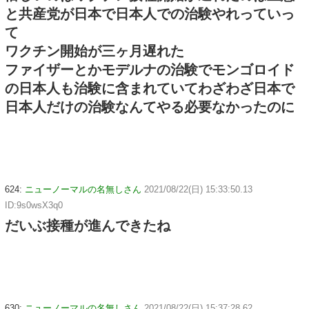
と共産党が日本で日本人での治験やれっていっ
て
ワクチン開始が三ヶ月遅れた
ファイザーとかモデルナの治験でモンゴロイド
の日本人も治験に含まれていてわざわざ日本で
日本人だけの治験なんてやる必要なかったのに
624:
ニューノーマルの名無しさん
2021/08/22(日) 15:33:50.13
ID:9s0wsX3q0
だいぶ接種が進んできたね
630:
ニューノーマルの名無しさん
2021/08/22(日) 15:37:28.62