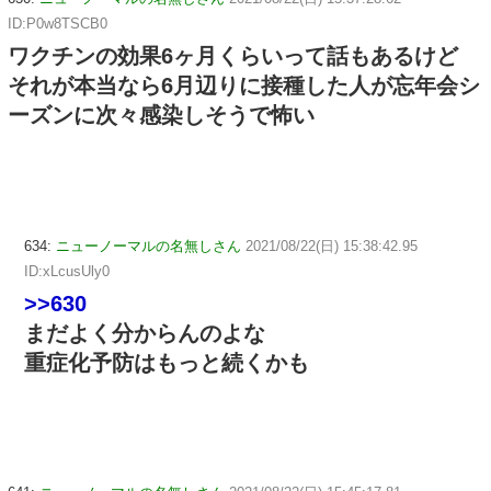
ID:P0w8TSCB0
ワクチンの効果6ヶ月くらいって話もあるけど
それが本当なら6月辺りに接種した人が忘年会シ
ーズンに次々感染しそうで怖い
634:
ニューノーマルの名無しさん
2021/08/22(日) 15:38:42.95
ID:xLcusUly0
>>630
まだよく分からんのよな
重症化予防はもっと続くかも