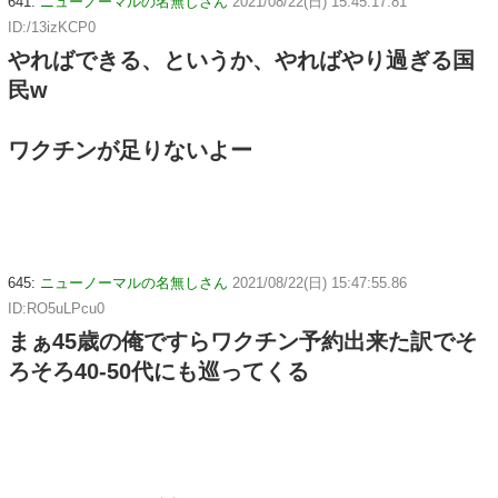
641:
ニューノーマルの名無しさん
2021/08/22(日) 15:45:17.81
ID:/13izKCP0
やればできる、というか、やればやり過ぎる国
民w
ワクチンが足りないよー
645:
ニューノーマルの名無しさん
2021/08/22(日) 15:47:55.86
ID:RO5uLPcu0
まぁ45歳の俺ですらワクチン予約出来た訳でそ
ろそろ40-50代にも巡ってくる