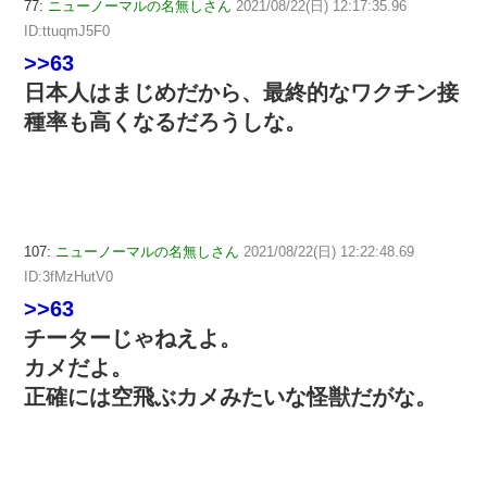
77:
ニューノーマルの名無しさん
2021/08/22(日) 12:17:35.96
ID:ttuqmJ5F0
>>63
日本人はまじめだから、最終的なワクチン接
種率も高くなるだろうしな。
107:
ニューノーマルの名無しさん
2021/08/22(日) 12:22:48.69
ID:3fMzHutV0
>>63
チーターじゃねえよ。
カメだよ。
正確には空飛ぶカメみたいな怪獣だがな。