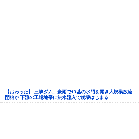
【おわった】 三峡ダム、豪雨で13基の水門を開き大規模放流
開始か 下流の工場地帯に洪水流入で崩壊はじまる