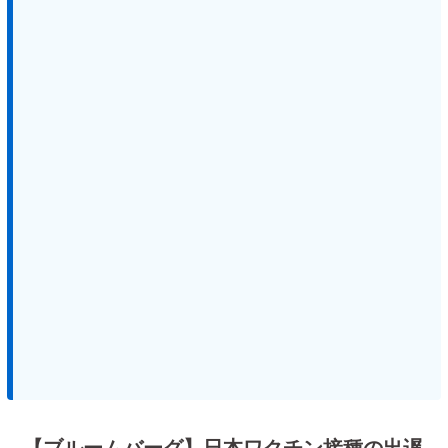
【ブルームバーグ】日本ワクチン接種の出遅