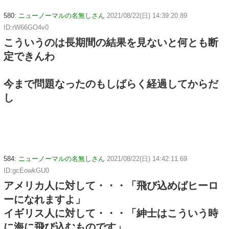
580:
ニューノーマルの名無しさん
2021/08/22(日) 14:39:20.89
ID:rW66GO4v0
こういうのは長期間の結果を見ないと何とも断
定できんわ
今まで問題なったのもしばらく経過してからだ
し
584:
ニューノーマルの名無しさん
2021/08/22(日) 14:42:11.69
ID:gcEowkGU0
アメリカ人に対して・・・「飛び込めばヒーロ
ーになれますよ」
イギリス人に対して・・・「紳士はこういう時
に海に飛び込むものです」