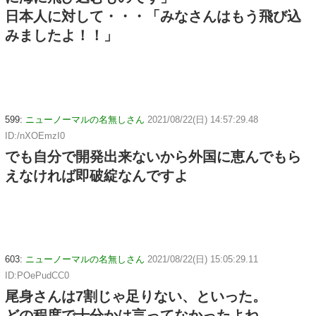
日本人に対して・・・「みなさんはもう飛び込
みましたよ！！」
599:
ニューノーマルの名無しさん
2021/08/22(日) 14:57:29.48
ID:/nXOEmzI0
でも自分で開発出来ないから外国に恵んでもら
えなければ即破綻なんですよ
603:
ニューノーマルの名無しさん
2021/08/22(日) 15:05:29.11
ID:POePudCC0
尾身さんは7割じゃ足りない、といった。
どの程度で十分かは言ってなかったよね。