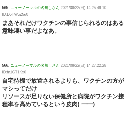
565:
ニューノーマルの名無しさん
2021/08/22(日) 14:25:49.10
ID:DoHWuZ5u0
まあそれだけワクチンの事信じられるのはある
意味凄い事だよなあ。
566:
ニューノーマルの名無しさん
2021/08/22(日) 14:27:22.29
ID:fn1GT1Kx0
自宅待機で放置されるよりも、ワクチンの方が
マシってだけ
リソースが足りない保健所と病院がワクチン接
種率を高めているという皮肉( 一一)