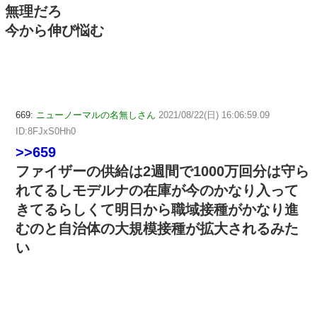
無理だろ
今から伸び悩む
669:
ニューノーマルの名無しさん
2021/08/22(日) 16:06:59.09
ID:8FJxS0Hh0
>>659
ファイザーの供給は2週間で1000万回分は守ら
れてるしモデルナの在庫が今のかなり入って
きてるらしくて明日から職域接種がかなり進
むのと自治体の大規模接種が拡大されるみた
い