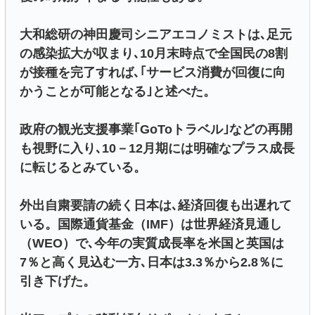
大和総研の神田慶司シニアエコノミストは､足元
の感染拡大が収まり､10月末時点で全国民の8割
が接種を完了すれば､｢サービス消費が回復に向
かうことが可能となる｣と述べた。
政府の観光支援事業｢GoToトラベル｣などの再開
も視野に入り､10－12月期には明確なプラス成長
に転じるとみている。
外出自粛要請の続く日本は､経済回復も出遅れて
いる。国際通貨基金（IMF）は世界経済見通し
（WEO）で､今年の実質成長率を米国と英国は
7％と高く見込む一方､日本は3.3％から2.8％に
引き下げた。