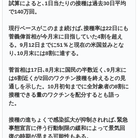
試算によると､1日当たりの接種は過去30日平均
で140万回。
現行ペースがこのまま続けば､接種率は22日にも
菅義偉首相が今月末に目指していた4割を超え
る。9月12日までに51％と現在の米国並みとな
り､10月末には8割に達する。
菅首相は17日､8月末に国民の半数近く､9月末に
は6割近くが2回のワクチン接種を終えるとの見
通しを示した。10月初旬までに全対象者の8割に
接種できる量のワクチンを配分するとも語っ
た。
接種の進ちょくで感染拡大が抑制されれば､緊急
事態宣言に伴う行動制限の緩和によって景気回
復の時期が早まる可能性もある。