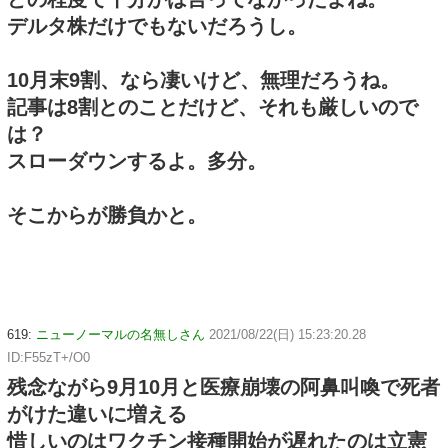
デルタ株だけでもないだろうし。
10月末9割、なら凄いけど、無理だろうね。
記事は8割とのことだけど、それも厳しいので
は？
スローダウンするよ。多分。
そこからが勝負かと。
619:
ニューノーマルの名無しさん
2021/08/22(日) 15:23:20.28
ID:F55zT+/O0
残念ながら9月10月と医療崩壊の阿鼻叫喚で死者
がけた違いに増える
惜しいのはワクチン接種開始が遅れたのは立憲