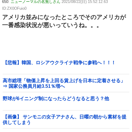
650:
ニューノーマルの名無しさん
2021/08/22(日) 15:52:12.63
ID:ZX0OFuio0
アメリカ並みになったところでそのアメリカが
一番感染状況が悪いっていうね。。。
【悲報】韓国、ロシアウクライナ戦争に参戦へ！！！
高市総理「物価上昇を上回る賃上げを日本に定着させる」
⇒ 国家公務員月給3.51％増へ
野球が6イニング制になったらどうなると思う？他
【画像】 サンモニの女子アナさん、日曜の朝から素材を提
供してしまう