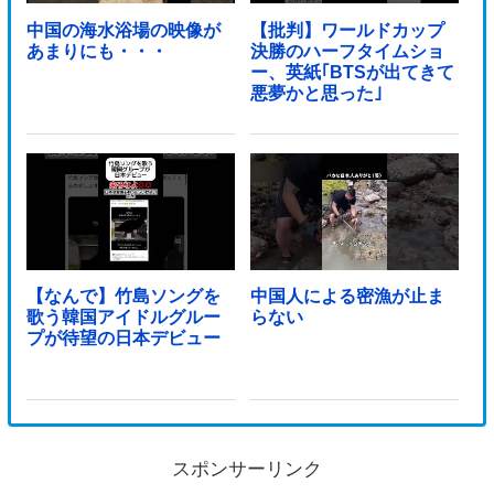
中国の海水浴場の映像が
【批判】ワールドカップ
あまりにも・・・
決勝のハーフタイムショ
ー、英紙｢BTSが出てきて
悪夢かと思った｣
【なんで】竹島ソングを
中国人による密漁が止ま
歌う韓国アイドルグルー
らない
プが待望の日本デビュー
スポンサーリンク