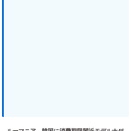
ルーマニア、韓国に消費期限間近モデルナ45