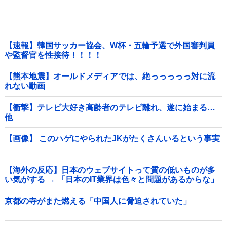
【速報】韓国サッカー協会、W杯・五輪予選で外国審判員
や監督官を性接待！！！！
【熊本地震】オールドメディアでは、絶っっっっっ対に流
れない動画
【衝撃】テレビ大好き高齢者のテレビ離れ、遂に始まる…
他
【画像】 このハゲにやられたJKがたくさんいるという事実
【海外の反応】日本のウェブサイトって質の低いものが多
い気がする → 「日本のIT業界は色々と問題があるからな」
「ゲームのUIは優れてるのに不思議」
京都の寺がまた燃える「中国人に脅迫されていた」