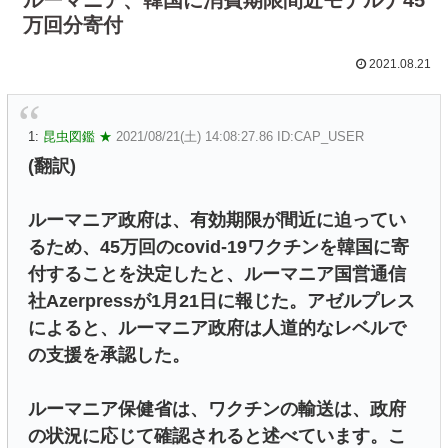
万回分寄付
2021.08.21
1:
昆虫図鑑 ★
2021/08/21(土) 14:08:27.86 ID:CAP_USER
(翻訳)
ルーマニア政府は、有効期限が間近に迫ってい
るため、45万回のcovid-19ワクチンを韓国に寄
付することを決定したと、ルーマニア国営通信
社Azerpressが1月21日に報じた。アゼルプレス
によると、ルーマニア政府は人道的なレベルで
の支援を承認した。
ルーマニア保健省は、ワクチンの輸送は、政府
の状況に応じて確認されると述べています。こ