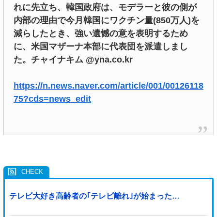
れに先立ち、韓国政府は、モデラーと彼の側が
内部の理由で今月韓国にワクチン量(850万人)を
減らしたとき、強い遺憾の意を表明するため
に、米国マザーナ本部に代表団を派遣しまし
た。チャイナキム @yna.co.kr
https://n.news.naver.com/article/001/00126118
75?cds=news_edit
テレビ大好き高齢者の｢テレビ離れ｣が始まった…