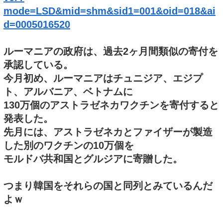
mode=LSD&mid=shm&sid1=001&oid=018&ai
d=0005016520
ルーマニアの政府は、過去2ヶ月間類似の寄付を
承認している。
今月初め、ルーマニアはチュニジア、エジプ
ト、アルバニア、ベトナムに
130万個のアストラゼネカワクチンを寄付すると
発表した。
先月には、アストラゼネカとファイザーが製造
した別のワクチンの10万個を
モルドバ共和国とグルジアに寄贈した。
つまり韓国をそれらの国と同列とみているんだ
よｗ