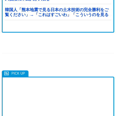
韓国人「熊本地震で見る日本の土木技術の完全勝利をご
覧ください」→「これはすごいわ」「こういうのを見る
と日本人は何か適当に作る感じがしない・・・」「あれ
がまさに経験値である」