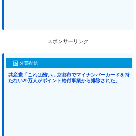
スポンサーリンク
外部配信
共産党「これは酷い…京都市でマイナンバーカードを持
たない29万人がポイント給付事業から排除された」