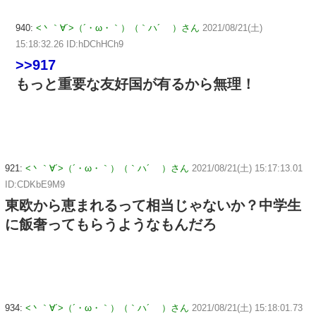
940:
<丶｀∀´>（´・ω・｀）（｀ハ´ ）さん
2021/08/21(土)
15:18:32.26 ID:hDChHCh9
>>917
もっと重要な友好国が有るから無理！
921:
<丶｀∀´>（´・ω・｀）（｀ハ´ ）さん
2021/08/21(土) 15:17:13.01
ID:CDKbE9M9
東欧から恵まれるって相当じゃないか？中学生
に飯奢ってもらうようなもんだろ
934:
<丶｀∀´>（´・ω・｀）（｀ハ´ ）さん
2021/08/21(土) 15:18:01.73