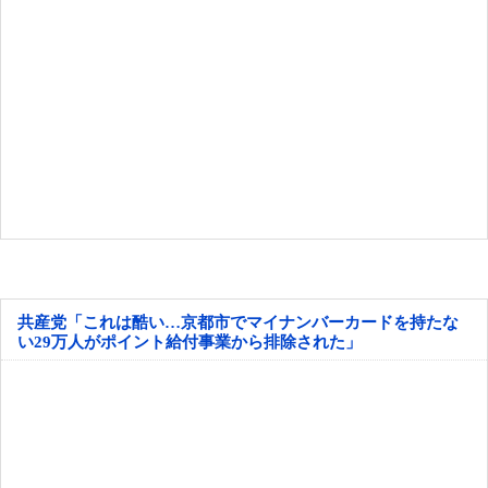
共産党「これは酷い…京都市でマイナンバーカードを持たな
い29万人がポイント給付事業から排除された」