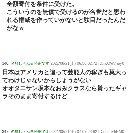
全額寄付を条件に受けた。
こういうのを無償で受けるのが名誉だと思わ
れる権威を作っていかないと駄目だったんだ
がなｗ
346:
名無しさん＠恐縮です
2021/08/21(土) 06:50:02.72 ID:twQW7ney0
日本はアメリカと違って芸能人の稼ぎも莫大っ
てわけじゃないからしょうがない
オオタニサン坂本なおみクラスなら貰ったギャ
ラそのまま寄付するけど
347:
名無しさん＠恐縮です
2021/08/21(土) 07:07:23.62 ID:sg2o+5EM0