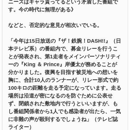
ニーズはギャラ貰ってるという矛盾した番組で
す。今の時代に無理がある》
などと、否定的な意見が相次いでいる。
「今年は15日放送の『ザ！鉄腕！DASH!!』（日
本テレビ系）の番組内で、募金リレーを行うこ
とが発表され、第1走者をメインパーソナリティ
ーの『King ＆ Prince』岸優太が務めることが
分かりました。復興を目指す被災地への想いを
胸に、合計10人のランナーが、リレー形式で約
100キロの距離を走る予定になっています。走る
場所は沿道が密になるのを防ぐために公表せ
ず、閉鎖された敷地内で行うといいますが、も
し番組関係者から1人でも感染者が出たら、一気
に非難の声が殺到するでしょうね」（テレビ誌
ライター）