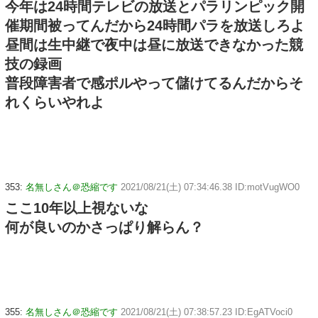
今年は24時間テレビの放送とパラリンピック開
催期間被ってんだから24時間パラを放送しろよ
昼間は生中継で夜中は昼に放送できなかった競
技の録画
普段障害者で感ポルやって儲けてるんだからそ
れくらいやれよ
353:
名無しさん＠恐縮です
2021/08/21(土) 07:34:46.38 ID:motVugWO0
ここ10年以上視ないな
何が良いのかさっぱり解らん？
355:
名無しさん＠恐縮です
2021/08/21(土) 07:38:57.23 ID:EgATVoci0