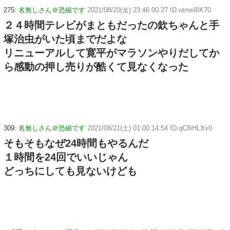
275:
名無しさん＠恐縮です
2021/08/20(金) 23:46:00.27 ID:otme8IK70
２４時間テレビがまともだったの欽ちゃんと手
塚治虫がいた頃までだよな
リニューアルして寛平がマラソンやりだしてか
ら感動の押し売りが酷くて見なくなった
309:
名無しさん＠恐縮です
2021/08/21(土) 01:00:14.54 ID:qC8iHLXv0
そもそもなぜ24時間もやるんだ
１時間を24回でいいじゃん
どっちにしても見ないけども