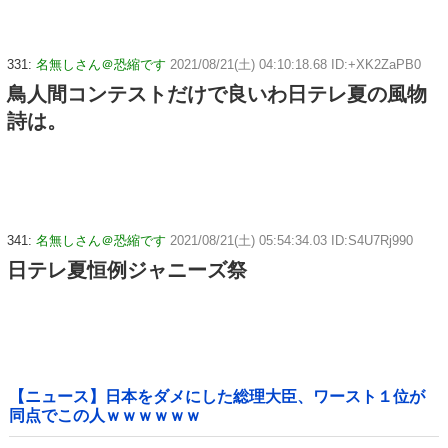
331:
名無しさん＠恐縮です
2021/08/21(土) 04:10:18.68 ID:+XK2ZaPB0
鳥人間コンテストだけで良いわ日テレ夏の風物
詩は。
341:
名無しさん＠恐縮です
2021/08/21(土) 05:54:34.03 ID:S4U7Rj990
日テレ夏恒例ジャニーズ祭
【ニュース】日本をダメにした総理大臣、ワースト１位が
同点でこの人ｗｗｗｗｗｗ