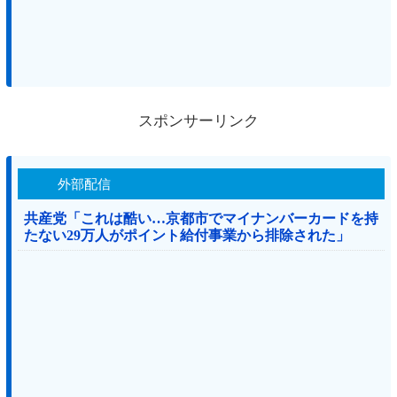
スポンサーリンク
外部配信
共産党「これは酷い…京都市でマイナンバーカードを持
たない29万人がポイント給付事業から排除された」