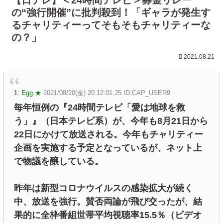
の“強行開催”に批判殺到！「ギャラが発生す
るチャリティーってそもそもチャリティーな
の？」
2021.08.21
1:
Egg ★
2021/08/20(金) 20:12:01.25 ID:CAP_USER9
毎年恒例の『24時間テレビ「愛は地球を救
う」』（日本テレビ系）が、今年も8月21日から
22日にかけて放送される。今年もチャリティー
企画を実施する予定となっているが、ネット上
で物議を醸している。
昨年は新型コロナウイルスの感染拡大が続く
中、放送を強行。賛否両論が飛び交ったが、結
果的に全枠番組世帯平均視聴率15.5％（ビデオ