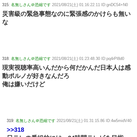
315:
名無しさん＠恐縮です
2021/08/21(土) 01:16:22.11 ID:gnDC54+N0
災害級の緊急事態なのに緊張感のかけらも無い
な
318:
名無しさん＠恐縮です
2021/08/21(土) 01:23:48.30 ID:pq4rPl8d0
現実視聴率高いんだから何だかんだ日本人は感
動ポルノが好きなんだろ
俺は嫌いだけど
319:
名無しさん＠恐縮です
2021/08/21(土) 01:31:15.86 ID:4w5midV40
>>318