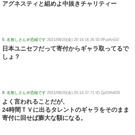
アグネスティと組めよ中抜きチャリティー
5:
名無しさん＠恐縮です
2021/08/20(金) 20:14:16.26 ID:IfFutAnG0
日本ユニセフだって寄付からギャラ取ってるで
しょ？
9:
名無しさん＠恐縮です
2021/08/20(金) 20:14:37.71 ID:Zp/Gfh4O0
よく言われることだが、
24時間ＴＶに出るタレントのギャラをそのまま
寄付に回せば膨大な額になる。