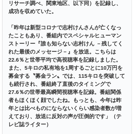
リサーチ調べ、関東地区、以下同）を記録し、
成功を収めていた。
「昨年は新型コロナで志村けんさんが亡くなっ
たこともあり、番組内でスペシャルヒューマン
ストーリー『誰も知らない志村けん －残してく
れた最後のメッセージ－』を放送。こちらは
22.6％と世帯平均で高視聴率を記録しました。
また、5キロの私有地を1周するごとに10万円を
募金する〝募金ラン〟では、115キロを突破して
も続行され、番組終了直後のタイミングで
27.6％の世帯最高瞬間視聴率を記録。番組関係
者もほくほく顔でしたね。もっとも、今年は昨
年とは比べものにならないくらい感染者数が増
えており、放送に反対の声が圧倒的です」（テ
レビ誌ライター）