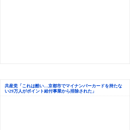
共産党「これは酷い…京都市でマイナンバーカードを持たな
い29万人がポイント給付事業から排除された」