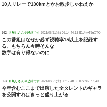
10人リレーで100kmとかお散歩じゃねえか
362:
名無しさん＠恐縮です
2021/08/21(土) 08:14:44.12 ID:JhwT5uQTO
この番組はなぜか必ず視聴率15以上を記録す
る。もちろん今時そんな
数字は有り得ないのに
363:
名無しさん＠恐縮です
2021/08/21(土) 08:17:48.55 ID:cN6CcXj40
今年含むここまで出演した全タレントのギャラ
を公開すればきっと盛り上がる