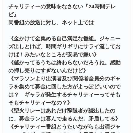
チャリティーの意味をなさない『24時間テレ
ビ』
同番組の放送に対し、ネット上では
《金かけて金集める自己満足な番組。ジャニー
ズ出しとけば、時間ギリギリにサライ流してお
けば！みたいなところが安易で嫌い》
《儲かってるうちは終わらないだろうね。感動
の押し売りにすぎないんだけど》
《マラソンより出演者及び関係者全員分のギャ
ラを集めて募金に回した方がよっぽどいいので
は？ ギャラが発生するチャリティーってそも
そもチャリティーなの？》
《聖火リレーはあれだけ辞退者が続出したの
に、募金ランは喜んで走るんだ。矛盾してる》
《チャリティー番組とうたいながらも出演ジャ