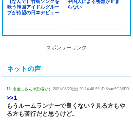
【なんで】竹島ソングを
中国人による密漁が止ま
歌う韓国アイドルグルー
らない
プが待望の日本デビュー
スポンサーリンク
ネットの声
11:
名無しさん＠恐縮です
2021/08/20(金) 20:14:48.55 ID:Kwm5OA9R0
>>1
もうルームランナーで良くない？見る方もや
る方も苦行だと思うけど。