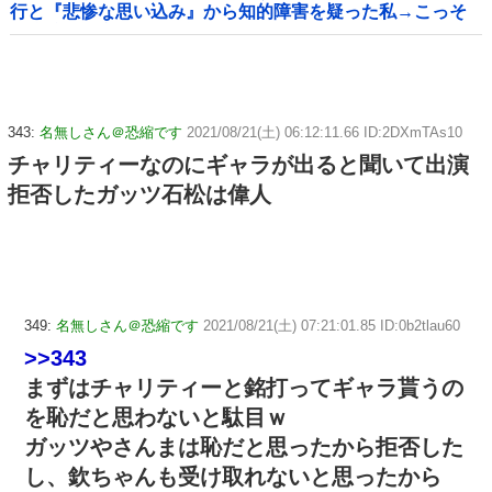
行と『悲惨な思い込み』から知的障害を疑った私→こっそ
り病院へ誘導し行政保護させた話
343:
名無しさん＠恐縮です
2021/08/21(土) 06:12:11.66 ID:2DXmTAs10
チャリティーなのにギャラが出ると聞いて出演
拒否したガッツ石松は偉人
349:
名無しさん＠恐縮です
2021/08/21(土) 07:21:01.85 ID:0b2tlau60
>>343
まずはチャリティーと銘打ってギャラ貰うの
を恥だと思わないと駄目ｗ
ガッツやさんまは恥だと思ったから拒否した
し、欽ちゃんも受け取れないと思ったから