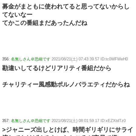
募金がまともに使われてると思ってないからし
てないなー
てかこの番組まだあったんだね
356:
名無しさん＠恐縮です
2021/08/21(土) 07:43:39.57 ID:tc0WFWeH0
勘違いしてるけどリアリティ番組だから
チャリティー風感動ポルノバラエティだからね
357:
名無しさん＠恐縮です
2021/08/21(土) 08:01:59.17 ID:xEZXtdTz0
>ジャニーズ出しとけば、時間ギリギリにサライ