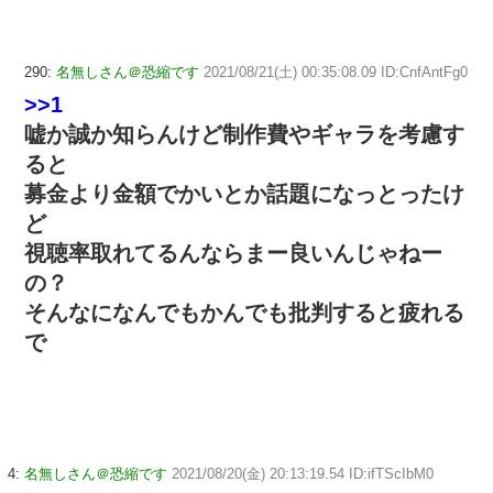
290:
名無しさん＠恐縮です
2021/08/21(土) 00:35:08.09 ID:CnfAntFg0
>>1
嘘か誠か知らんけど制作費やギャラを考慮す
ると
募金より金額でかいとか話題になっとったけ
ど
視聴率取れてるんならまー良いんじゃねー
の？
そんなになんでもかんでも批判すると疲れる
で
4:
名無しさん＠恐縮です
2021/08/20(金) 20:13:19.54 ID:ifTScIbM0