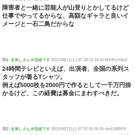
障害者と一緒に芸能人が山登りとかしてるけど
仕事でやってるからな、高額なギャラと良いイ
メージと一石二鳥だからな
351:
名無しさん＠恐縮です
2021/08/21(土) 07:28:24.24 ID:8HUPyGNs0
24時間テレビといえば、出演者、全国の系列ス
タッフが着るTシャツ。
例えば5000枚を2000円で作るとして一千万円掛
かるけど、この経費は募金にまわすべきだ。
352:
名無しさん＠恐縮です
2021/08/21(土) 07:32:55.50 ID:xhvEjWBP0