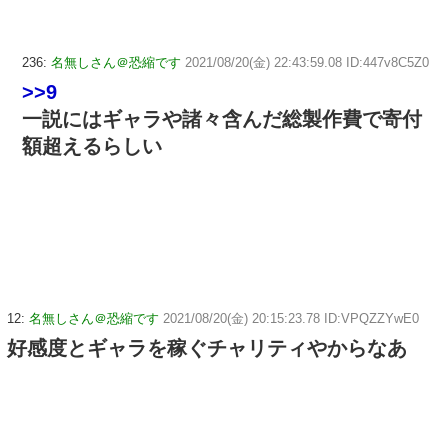
236:
名無しさん＠恐縮です
2021/08/20(金) 22:43:59.08 ID:447v8C5Z0
>>9
一説にはギャラや諸々含んだ総製作費で寄付
額超えるらしい
12:
名無しさん＠恐縮です
2021/08/20(金) 20:15:23.78 ID:VPQZZYwE0
好感度とギャラを稼ぐチャリティやからなあ