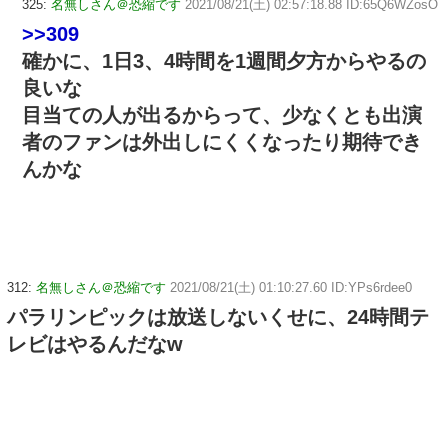
325:
名無しさん＠恐縮です
2021/08/21(土) 02:57:18.88 ID:65Q6WZosO
>>309
確かに、1日3、4時間を1週間夕方からやるの
良いな
目当ての人が出るからって、少なくとも出演
者のファンは外出しにくくなったり期待でき
んかな
312:
名無しさん＠恐縮です
2021/08/21(土) 01:10:27.60 ID:YPs6rdee0
パラリンピックは放送しないくせに、24時間テ
レビはやるんだなw