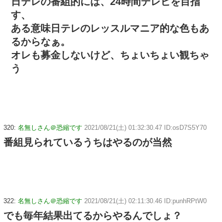
日テレの番組的には、24時間テレビを目指
す、
ある意味日テレのレッスルマニア的な色もあ
るからなぁ。
オレも募金しないけど、ちょいちょい観ちゃ
う
320:
名無しさん＠恐縮です
2021/08/21(土) 01:32:30.47 ID:osD7S5Y70
番組見られているうちはやるのが当然
322:
名無しさん＠恐縮です
2021/08/21(土) 02:11:30.46 ID:punhRPtW0
でも毎年結果出てるからやるんでしょ？