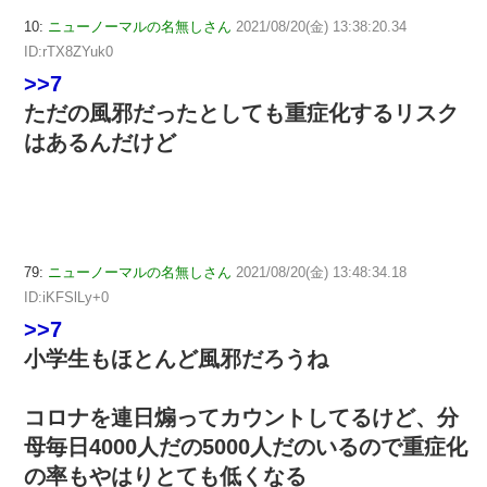
10:
ニューノーマルの名無しさん
2021/08/20(金) 13:38:20.34
ID:rTX8ZYuk0
>>7
ただの風邪だったとしても重症化するリスク
はあるんだけど
79:
ニューノーマルの名無しさん
2021/08/20(金) 13:48:34.18
ID:iKFSlLy+0
>>7
小学生もほとんど風邪だろうね
コロナを連日煽ってカウントしてるけど、分
母毎日4000人だの5000人だのいるので重症化
の率もやはりとても低くなる