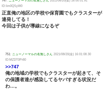
747:
ニューノーマルの名無しさん
2021/08/20(金) 16:00:01.91
ID:Iim0QSyW0
正直俺の地区の学校や保育園でもクラスターが
連発してる！
今回は子供が導線になるぞ
751:
ニューノーマルの名無しさん
2021/08/20(金) 16:01:08.30
ID:MZDT0Pr80
>>747
俺の地域の学校でもクラスターが起きて、そ
の保護者達が感染してるヤバすぎる状況だ
わ…。