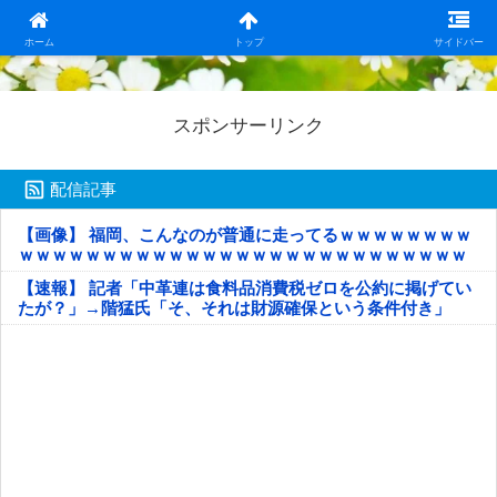
日本第一！ニュース録
ホーム
トップ
サイドバー
スポンサーリンク
配信記事
【画像】 福岡、こんなのが普通に走ってるｗｗｗｗｗｗｗｗ
ｗｗｗｗｗｗｗｗｗｗｗｗｗｗｗｗｗｗｗｗｗｗｗｗｗｗｗ
ｗｗｗｗｗ
【速報】 記者「中革連は食料品消費税ゼロを公約に掲げてい
たが？」→階猛氏「そ、それは財源確保という条件付き」