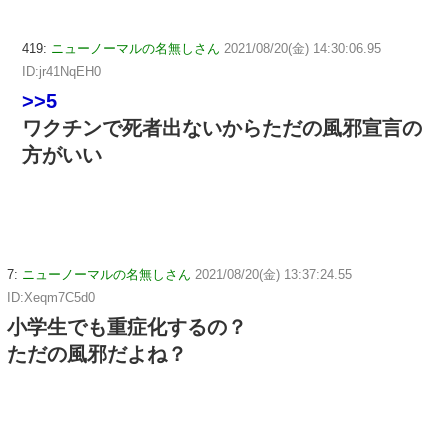
419:
ニューノーマルの名無しさん
2021/08/20(金) 14:30:06.95
ID:jr41NqEH0
>>5
ワクチンで死者出ないからただの風邪宣言の
方がいい
7:
ニューノーマルの名無しさん
2021/08/20(金) 13:37:24.55
ID:Xeqm7C5d0
小学生でも重症化するの？
ただの風邪だよね？