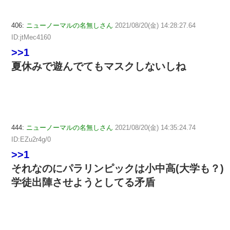
406:
ニューノーマルの名無しさん
2021/08/20(金) 14:28:27.64
ID:jtMec4160
>>1
夏休みで遊んでてもマスクしないしね
444:
ニューノーマルの名無しさん
2021/08/20(金) 14:35:24.74
ID:EZu2r4g/0
>>1
それなのにパラリンピックは小中高(大学も？)
学徒出陣させようとしてる矛盾