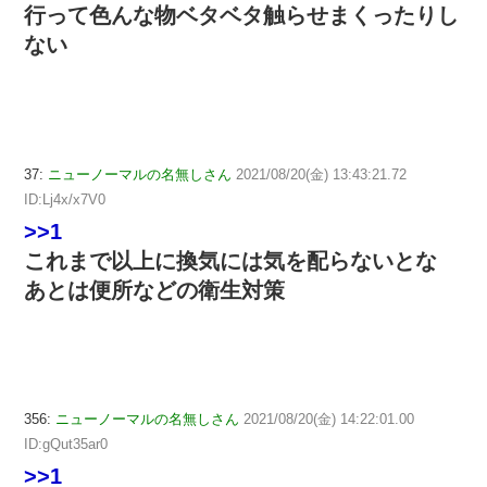
行って色んな物ベタベタ触らせまくったりし
ない
37:
ニューノーマルの名無しさん
2021/08/20(金) 13:43:21.72
ID:Lj4x/x7V0
>>1
これまで以上に換気には気を配らないとな
あとは便所などの衛生対策
356:
ニューノーマルの名無しさん
2021/08/20(金) 14:22:01.00
ID:gQut35ar0
>>1