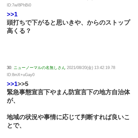
ID:7w/8PhBi0
>>1
頭打ちで下がると思いきや、からのストップ
高くる？
30:
ニューノーマルの名無しさん
2021/08/20(金) 13:42:19.78
ID:8mX+uGay0
>>1
>>5
緊急事態宣言下やまん防宣言下の地方自治体
が、
地域の状況や事情に応じて判断すれば良いこ
とで、