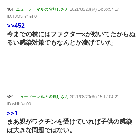
464:
ニューノーマルの名無しさん
2021/08/20(金) 14:38:57.17
ID:TJM9mYmh0
>>452
今までの株にはファクターxが効いてたからぬ
るい感染対策でもなんとか凌げていた
589:
ニューノーマルの名無しさん
2021/08/20(金) 15:17:04.21
ID:whlhfwu00
>>1
まあ親がワクチンを受けていれば子供の感染
は大きな問題ではない。