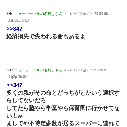
365:
ニューノーマルの名無しさん
2021/08/20(金) 14:23:04.65
ID:rNdDzK4t0
>>347
経済損失で失われる命もあるよ
386:
ニューノーマルの名無しさん
2021/08/20(金) 14:25:34.97
ID:q2p76x8C0
>>347
多くの親がその命とどっちがとかいう選択す
らしてないだろ
してたら塾やら学童やら保育園に行かせてな
いよw
ましてや不特定多数が居るスーパーに連れて