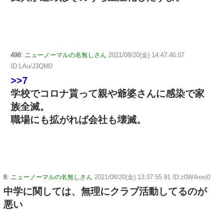
498:
ニューノーマルの名無しさん
2021/08/20(金) 14:47:46.07
ID:LAu/J3QM0
>>7
学校でコロナ貰って親や爺婆さんに感染で家
族全滅。
職場にも拡がれば会社も壊滅。
8:
ニューノーマルの名無しさん
2021/08/20(金) 13:37:55.91 ID:z0W4roxi0
中学に関しては、無理にクラブ活動してるのが
悪い