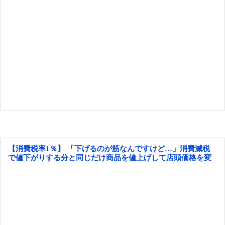
【消費税率1％】 「下げるのが筋なんですけど…」消費減税
で値下がりする分と同じだけ商品を値上げして店頭価格を変
えない店も