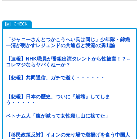
「ジャニーさんとつかこうへい氏は同じ」少年隊・錦織
一清が明かすレジェンドの共通点と我流の演出論
【速報】NHK職員が番組出演タレントから性被害！？←
コレマジならヤバくねーか？
【悲報】共同通信、ガチで逝く・・・・・・
【悲報】日本の歴史、ついに『崩壊』してしま
う・・・・・
ベトナム人「腹が減って女性殺し山に捨てた」
【移民政策反対】イオンの売り場で唐揚げを食う中国人