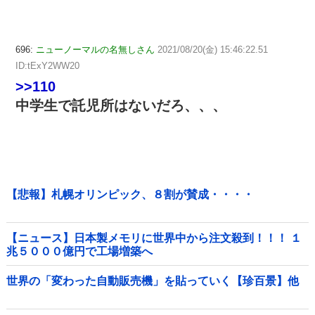
696:
ニューノーマルの名無しさん
2021/08/20(金) 15:46:22.51
ID:tExY2WW20
>>110
中学生で託児所はないだろ、、、
【悲報】札幌オリンピック、８割が賛成・・・・
【ニュース】日本製メモリに世界中から注文殺到！！！ １
兆５０００億円で工場増築へ
世界の「変わった自動販売機」を貼っていく【珍百景】他