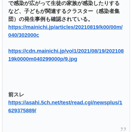
で感染が広がって生徒の家族が感染したりする
など、子どもが関連するクラスター（感染者集
団）の発生事例も確認されている。
https://mainichi.jp/articles/20210819/k00/00m/
040/302000c
https://cdn.mainichi.jp/vol1/2021/08/19/202108
19k0000m040299000p/9.jpg
前スレ
https://asahi.5ch.net/test/read.cgi/newsplus/1
629375889/