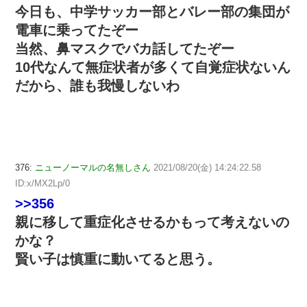
今日も、中学サッカー部とバレー部の集団が
電車に乗ってたぞー
当然、鼻マスクでバカ話してたぞー
10代なんて無症状者が多くて自覚症状ないん
だから、誰も我慢しないわ
376:
ニューノーマルの名無しさん
2021/08/20(金) 14:24:22.58
ID:x/MX2Lp/0
>>356
親に移して重症化させるかもって考えないの
かな？
賢い子は慎重に動いてると思う。