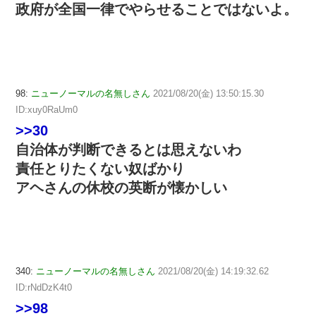
政府が全国一律でやらせることではないよ。
98:
ニューノーマルの名無しさん
2021/08/20(金) 13:50:15.30
ID:xuy0RaUm0
>>30
自治体が判断できるとは思えないわ
責任とりたくない奴ばかり
アヘさんの休校の英断が懐かしい
340:
ニューノーマルの名無しさん
2021/08/20(金) 14:19:32.62
ID:rNdDzK4t0
>>98