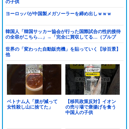
の子供
ヨーロッパが中国製メガソーラーを締め出しｗｗｗ
韓国人「韓国サッカー協会が行った国際試合の性的接待
の全容がこちら…」→「完全に買収してる…（ブルブ
ル」＝韓国の反応
世界の「変わった自動販売機」を貼っていく【珍百景】
他
ベトナム人「腹が減って
【移民政策反対】イオン
女性殺し山に捨てた」
の売り場で唐揚げを食う
中国人の子供