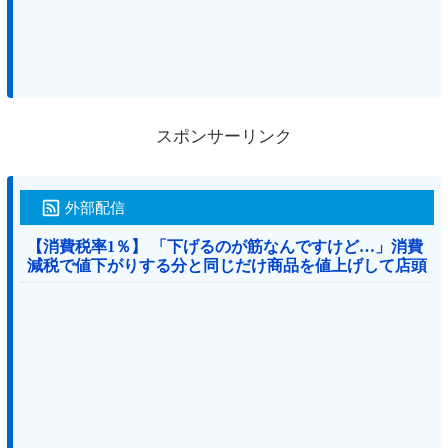
スポンサーリンク
外部配信
【消費税率1％】 「下げるのが筋なんですけど…」消費
減税で値下がりする分と同じだけ商品を値上げして店頭
価格を変えない店も