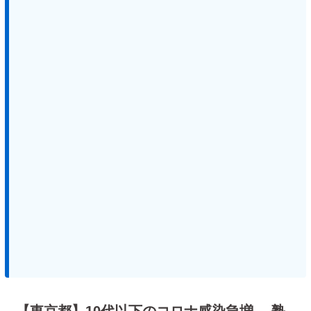
【東京都】10代以下のコロナ感染急増 塾