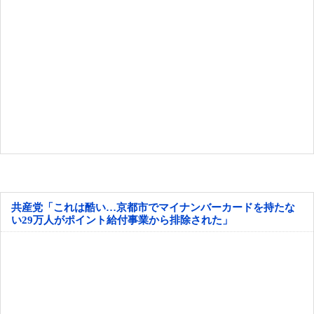
共産党「これは酷い…京都市でマイナンバーカードを持たな
い29万人がポイント給付事業から排除された」