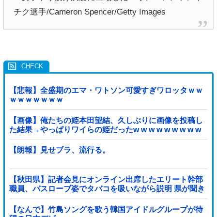
【悲報】全盛期のエマ・ワトソン可愛すぎワロッタｗｗ
ｗｗｗｗｗｗｗ
【画像】俺たちの姫本田望結、久しぶりに画像を投稿し
た結果→やっぱりワイらの姫だったw w w w w w w w w
w
【朗報】見せブラ、流行る。
【秋田県】記者会見にオンライン出席したエリート幹部
職員、バスローブ姿でタバコを吸いながら説明 県が聞き
取りへ
【なんで】竹島ソングを歌う韓国アイドルグループが待