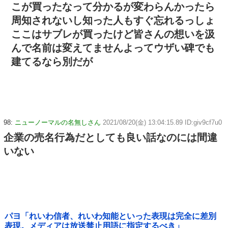
こが買ったなって分かるが変わらんかったら
周知されないし知った人もすぐ忘れるっしょ
ここはサブレが買ったけど皆さんの想いを汲
んで名前は変えてませんよってウザい碑でも
建てるなら別だが
98:
ニューノーマルの名無しさん
2021/08/20(金) 13:04:15.89 ID:giv9cf7u0
企業の売名行為だとしても良い話なのには間違
いない
パヨ「れいわ信者、れいわ知能といった表現は完全に差別
表現。メディアは放送禁止用語に指定するべき」