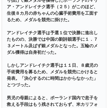
り投げで銀メダルを獲得したポーランドのマリ
ア・アンドレイチク選手（２５）がこのほど、
生後８カ月の赤ちゃんの心臓手術費用を工面す
るため、メダルを競売に掛けた。
アンドレイチク選手は予選１位で決勝に進出し
たものの、決勝では中国の劉詩穎選手に１．７
３メートル及ばず銀メダルとなった。五輪のメ
ダル獲得は自身初だった。
しかしアンドレイチク選手は１１日、８歳児の
手術費用を募るため、メダルを競売にかけると
発表。「決心するのに時間はかからなかった」
とつづった。
男児の母親によると、ポーランド国内で息子を
救える手段はもう残されておらず、米カリフォ