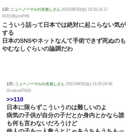
110:
ニューノーマルの名無しさん
2021/08/20(金) 13:16:16.17
ID:EOBy/mPH0
こういう話って日本では絶対に起こらない気が
する
日本のSNSやネットなんて手術できず死ぬのも
やむなしぐらいの論調だわ
125:
ニューノーマルの名無しさん
2021/08/20(金) 13:29:29.66
ID:Iekm07NJ0
>>110
日本に限らずこういうのは難しいのよ
病気の子供が自分の子だとか身内とかなら誰
も何も言わないだろうけど
他人の子を一人救うとじゃあうちもうちもっ