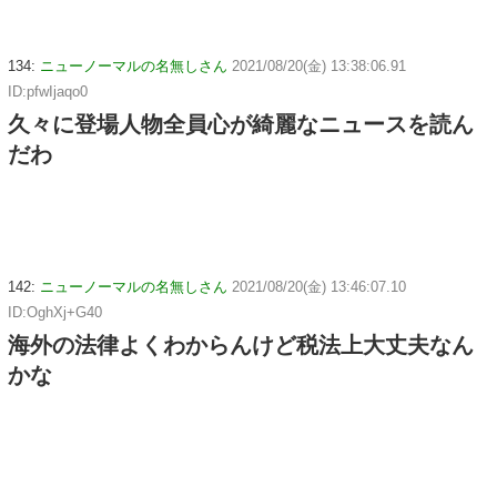
134:
ニューノーマルの名無しさん
2021/08/20(金) 13:38:06.91
ID:pfwIjaqo0
久々に登場人物全員心が綺麗なニュースを読ん
だわ
142:
ニューノーマルの名無しさん
2021/08/20(金) 13:46:07.10
ID:OghXj+G40
海外の法律よくわからんけど税法上大丈夫なん
かな