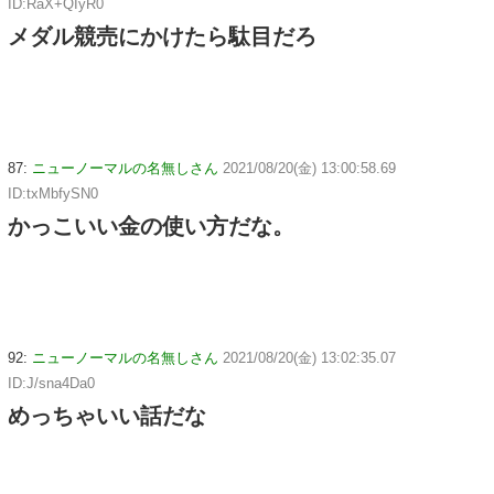
ID:RaX+QIyR0
メダル競売にかけたら駄目だろ
87:
ニューノーマルの名無しさん
2021/08/20(金) 13:00:58.69
ID:txMbfySN0
かっこいい金の使い方だな。
92:
ニューノーマルの名無しさん
2021/08/20(金) 13:02:35.07
ID:J/sna4Da0
めっちゃいい話だな