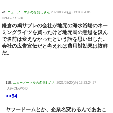
94:
ニューノーマルの名無しさん
2021/08/20(金) 13:03:04.94
ID:M62XzBvi0
鎌倉の鳩サブレの会社が地元の海水浴場のネー
ミングライツを買ったけど地元民の意思を汲ん
で名前は変えなかったという話を思い出した。
会社の広告宣伝だと考えれば費用対効果は抜群
だ。
118:
ニューノーマルの名無しさん
2021/08/20(金) 13:23:24.27
ID:9FOloWX40
>>94
ヤフードームとか、企業名変わるんでああこ