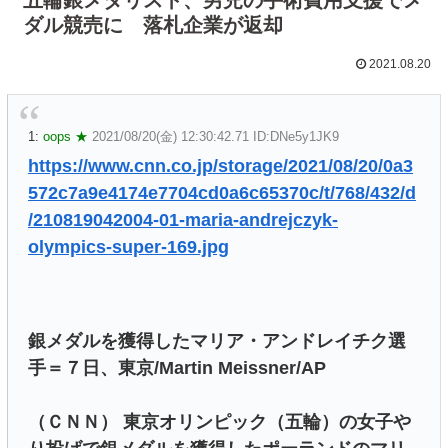
ダル競売に 落札企業が返却
2021.08.20
1:
oops ★
2021/08/20(金) 12:30:42.71 ID:DNe5y1JK9
https://www.cnn.co.jp/storage/2021/08/20/0a3
572c7a9e4174e7704cd0a6c65370c/t/768/432/d
/210819042004-01-maria-andrejczyk-
olympics-super-169.jpg
銀メダルを獲得したマリア・アンドレイチク選
手＝７日、東京/Martin Meissner/AP
（ＣＮＮ） 東京オリンピック（五輪）の女子や