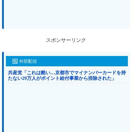
スポンサーリンク
外部配信
共産党「これは酷い…京都市でマイナンバーカードを持
たない29万人がポイント給付事業から排除された」