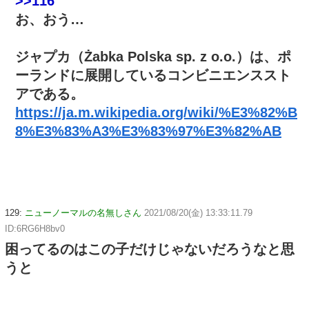
>>116
お、おう…
ジャプカ（Żabka Polska sp. z o.o.）は、ポ
ーランドに展開しているコンビニエンススト
アである。
https://ja.m.wikipedia.org/wiki/%E3%82%B
8%E3%83%A3%E3%83%97%E3%82%AB
129:
ニューノーマルの名無しさん
2021/08/20(金) 13:33:11.79
ID:6RG6H8bv0
困ってるのはこの子だけじゃないだろうなと思
うと