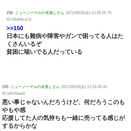
156:
ニューノーマルの名無しさん
2021/08/20(金) 13:58:05.75
ID:V8rBNcxC0
>>150
日本にも難病や障害やガンで困ってる人はた
くさんいるぞ
貧困に喘いでる人だっている
155:
ニューノーマルの名無しさん
2021/08/20(金) 13:56:00.49
ID:w9Vltbew0
悪い事じゃないんだろうけど、何だろうこのも
やもや感
応援してた人の気持ちも一緒に売ってる感じが
するからかな