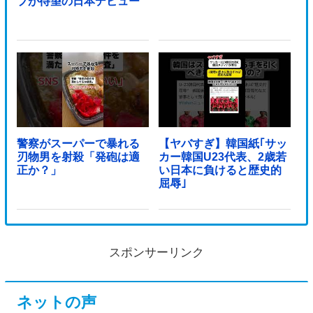
プが待望の日本デビュー
警察がスーパーで暴れる
【ヤバすぎ】韓国紙｢サッ
刃物男を射殺「発砲は適
カー韓国U23代表、2歳若
正か？」
い日本に負けると歴史的
屈辱｣
スポンサーリンク
ネットの声