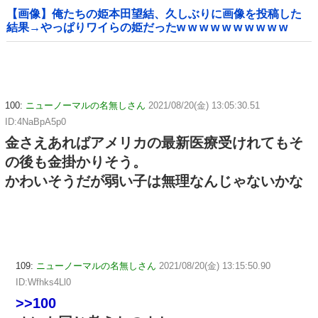
【画像】俺たちの姫本田望結、久しぶりに画像を投稿した
結果→やっぱりワイらの姫だったw w w w w w w w w w
100:
ニューノーマルの名無しさん
2021/08/20(金) 13:05:30.51
ID:4NaBpA5p0
金さえあればアメリカの最新医療受けれてもそ
の後も金掛かりそう。
かわいそうだが弱い子は無理なんじゃないかな
109:
ニューノーマルの名無しさん
2021/08/20(金) 13:15:50.90
ID:Wfhks4Ll0
>>100