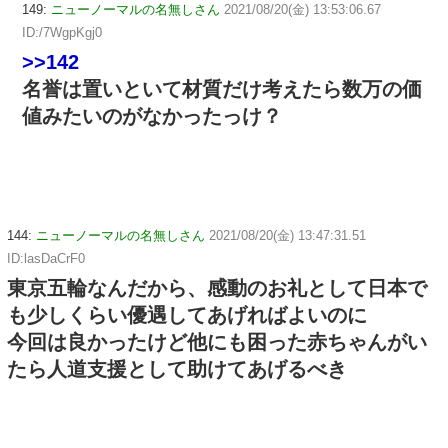
149:
ニューノーマルの名無しさん
2021/08/20(金) 13:53:06.67
ID:/7WgpKgj0
>>142
名誉は置いといて材質だけ考えたら数万の価
値みたいのがなかったっけ？
144:
ニューノーマルの名無しさん
2021/08/20(金) 13:47:31.51
ID:lasDaCrF0
東京五輪なんだから、感動のお礼として日本で
も少しくらい優遇してあげればよいのに
今回は良かったけど他にも困った赤ちゃんがい
たら人道支援として助けてあげるべき