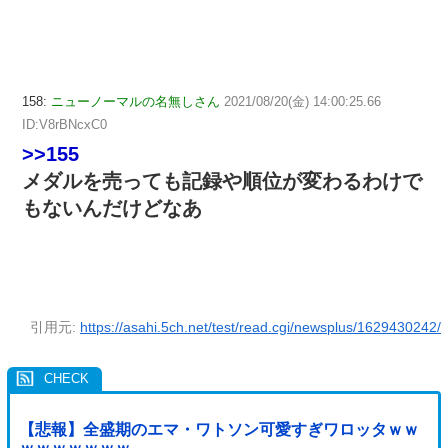
158:
ニューノーマルの名無しさん
2021/08/20(金) 14:00:25.66
ID:V8rBNcxC0
>>155
メダルを売っても記録や順位が変わるわけで
もないんだけどなあ
引用元:
https://asahi.5ch.net/test/read.cgi/newsplus/1629430242/
【悲報】全盛期のエマ・ワトソン可愛すぎワロッタｗｗ