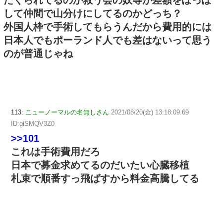
して仲間で山分けにしてるのかどっち？
外国人枠で手術してもらうんだから費用的には
日本人でもポーランド人でも差はないって思う
のが普通じゃね
113:
ニューノーマルの名無しさん
2021/08/20(金) 13:18:09.69
ID:giSMQV3Z0
>>101
これは手術費用だろ
日本で募金求めてるのだいたい心臓移植
札束で順番すっ飛ばすから料金高騰してる