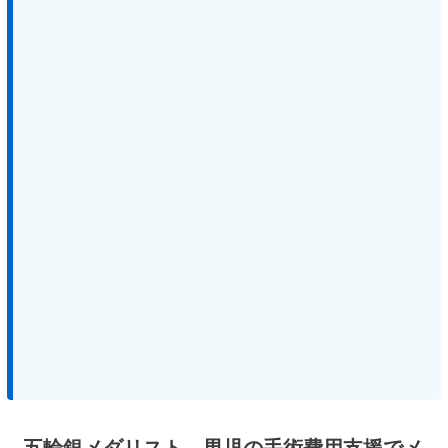
五輪銀メダリスト、男児の手術費用支援でメ