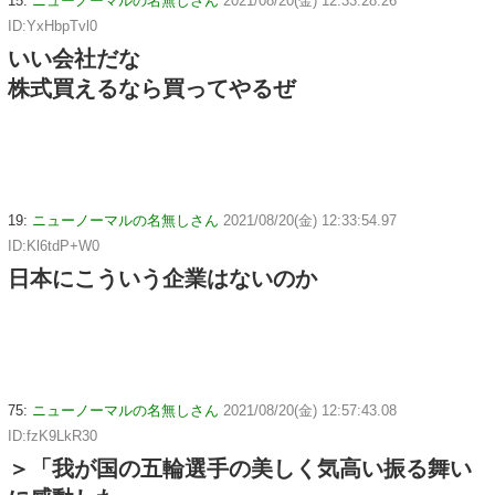
15:
ニューノーマルの名無しさん
2021/08/20(金) 12:33:28.26
ID:YxHbpTvl0
いい会社だな
株式買えるなら買ってやるぜ
19:
ニューノーマルの名無しさん
2021/08/20(金) 12:33:54.97
ID:Kl6tdP+W0
日本にこういう企業はないのか
75:
ニューノーマルの名無しさん
2021/08/20(金) 12:57:43.08
ID:fzK9LkR30
＞「我が国の五輪選手の美しく気高い振る舞い