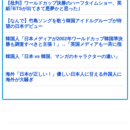
【批判】ワールドカップ決勝のハーフタイムショー、英
紙｢BTSが出てきて悪夢かと思った｣
【なんで】竹島ソングを歌う韓国アイドルグループが待
望の日本デビュー
韓国人「日本メディアが2002年ワールドカップ韓国準決
勝も調査すべきと主張！」→「英国メディアも一斉に指
摘‥」
韓国人「日本 vs 韓国、マンガのキャラクターの違い」
海外「日本が正しい！」優しい日本人に甘える外国人に
海外が大騒ぎ