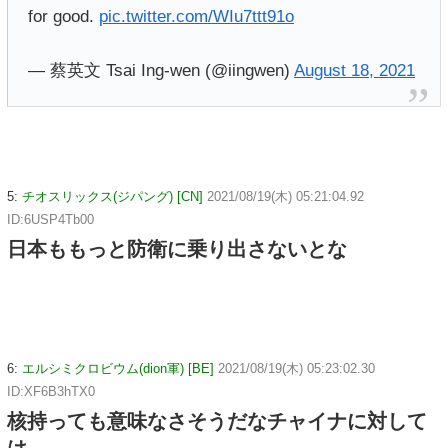
for good.
pic.twitter.com/WIu7ttt91o
— 蔡英文 Tsai Ing-wen (@iingwen)
August 18, 2021
5:
チオスリックス(ジパング) [CN]
2021/08/19(木) 05:21:04.92
ID:6USP4Tb00
日本ももっと防衛に乗り出さないとな
6:
エルシミクロビウム(dion軍) [BE]
2021/08/19(木) 05:23:02.30
ID:XF6B3hTX0
核持っても意味なさそうだなチャイナに対して
は