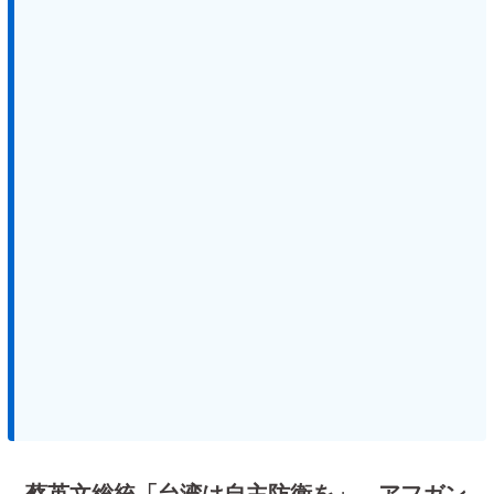
蔡英文総統「台湾は自主防衛を」 アフガン