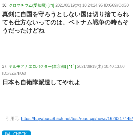
36:
クロマチウム(愛知県) [ﾇｺ]
2021/08/19(木) 10:24:24.95 ID:G69lrOdG0
真剣に自国を守ろうとしない国は切り捨てられ
ても仕方ないってのは、ベトナム戦争の時もそ
うだったけどね
37:
テルモアナエロバクター(東京都) [ﾆﾀﾞ]
2021/08/19(木) 10:40:13.80
ID:xvZo7hUi0
日本も自衛隊派遣してやれよ
引用元:
https://hayabusa9.5ch.net/test/read.cgi/news/1629317445/