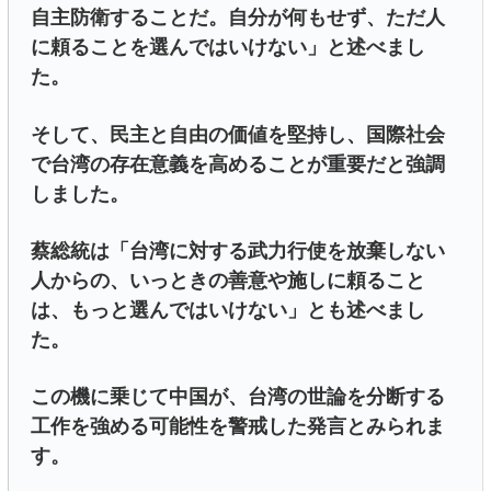
自主防衛することだ。自分が何もせず、ただ人
に頼ることを選んではいけない」と述べまし
た。
そして、民主と自由の価値を堅持し、国際社会
で台湾の存在意義を高めることが重要だと強調
しました。
蔡総統は「台湾に対する武力行使を放棄しない
人からの、いっときの善意や施しに頼ること
は、もっと選んではいけない」とも述べまし
た。
この機に乗じて中国が、台湾の世論を分断する
工作を強める可能性を警戒した発言とみられま
す。