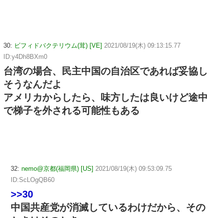
30:
ビフィドバクテリウム(茸) [VE]
2021/08/19(木) 09:13:15.77
ID:y4Dh8BXm0
台湾の場合、民主中国の自治区であれば妥協し
そうなんだよ
アメリカからしたら、味方したは良いけど途中
で梯子を外される可能性もある
32:
nemo@京都(福岡県) [US]
2021/08/19(木) 09:53:09.75
ID:ScLOgQB60
>>30
中国共産党が消滅しているわけだから、その