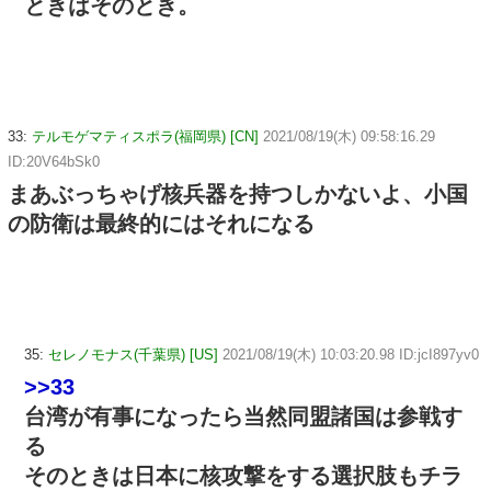
ときはそのとき。
33:
テルモゲマティスポラ(福岡県) [CN]
2021/08/19(木) 09:58:16.29
ID:20V64bSk0
まあぶっちゃげ核兵器を持つしかないよ、小国
の防衛は最終的にはそれになる
35:
セレノモナス(千葉県) [US]
2021/08/19(木) 10:03:20.98 ID:jcI897yv0
>>33
台湾が有事になったら当然同盟諸国は参戦す
る
そのときは日本に核攻撃をする選択肢もチラ