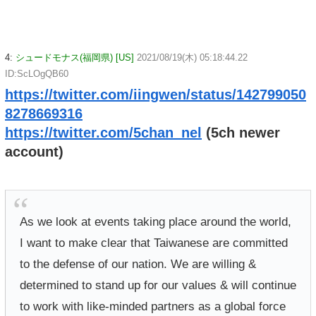
4:
シュードモナス(福岡県) [US]
2021/08/19(木) 05:18:44.22
ID:ScLOgQB60
https://twitter.com/iingwen/status/142799050
8278669316
https://twitter.com/5chan_nel
(5ch newer
account)
As we look at events taking place around the world,
I want to make clear that Taiwanese are committed
to the defense of our nation. We are willing &
determined to stand up for our values & will continue
to work with like-minded partners as a global force