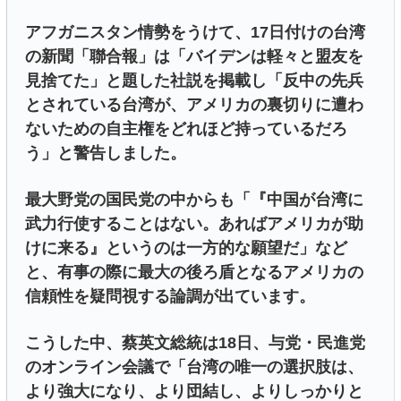
アフガニスタン情勢をうけて、17日付けの台湾
の新聞「聯合報」は「バイデンは軽々と盟友を
見捨てた」と題した社説を掲載し「反中の先兵
とされている台湾が、アメリカの裏切りに遭わ
ないための自主権をどれほど持っているだろ
う」と警告しました。
最大野党の国民党の中からも「『中国が台湾に
武力行使することはない。あればアメリカが助
けに来る』というのは一方的な願望だ」など
と、有事の際に最大の後ろ盾となるアメリカの
信頼性を疑問視する論調が出ています。
こうした中、蔡英文総統は18日、与党・民進党
のオンライン会議で「台湾の唯一の選択肢は、
より強大になり、より団結し、よりしっかりと