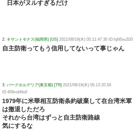
日本がヌルすぎるだけ
2:
キサントモナス(福岡県) [US]
2021/08/19(木) 05:11:47.30 ID:IqN5xu320
自主防衛ってもう信用してないって事じゃん
3:
バークホルデリア(東京都) [TR]
2021/08/19(木) 05:13:20.59
ID:459vsbNu0
1979年に米華相互防衛条約破棄して在台湾米軍
は撤退しただろ
それから台湾はずっと自主防衛路線
気にするな