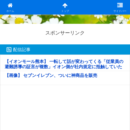
日本第一！ニュース録
ホーム
トップ
サイドバー
スポンサーリンク
配信記事
【イオンモール熊本】 一転して話が変わってくる「従業員の
避難誘導の証言が複数」イオン側が社内規定に抵触していた
疑い
【画像】 セブンイレブン、ついに神商品を販売