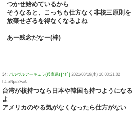
つかせ始めているから
そうなると、こっちも仕方なく非核三原則を
放棄せざるを得なくなるよね
あー残念だなー(棒)
34:
パルヴルアーキュラ(兵庫県) [ﾆﾀﾞ]
2021/08/19(木) 10:00:21.82
ID:SNps2Fxi0
台湾が核持つなら日本や韓国も持つようになる
よ
アメリカのやる気がなくなったら仕方がない