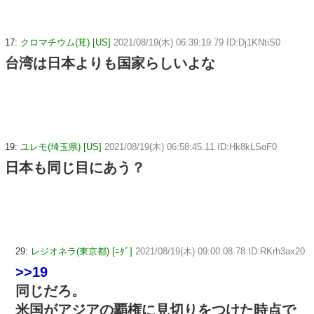
17:
クロマチウム(茸) [US]
2021/08/19(木) 06:39:19.79 ID:Dj1KNtiS0
台湾は日本よりも国家らしいよな
19:
ユレモ(埼玉県) [US]
2021/08/19(木) 06:58:45.11 ID:Hk8kLSoF0
日本も同じ目にあう？
29:
レジオネラ(東京都) [ﾆﾀﾞ]
2021/08/19(木) 09:00:08.78 ID:RKrh3ax20
>>19
同じだろ。
米国がアジアの覇権に見切りをつけた時点で