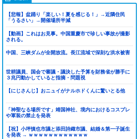
【悲報】盆踊り「楽しい！夏を感じる！」→近隣住民
「うるさい」→開催場所半減
【動画】これはお見事。中国重慶市で珍しい事故が撮影
される。
中国、三峡ダムが全開放流。長江流域で深刻な洪水被害
世耕議員、国会で審議・議決した予算を財務省が勝手に
３兆円動かしていると指摘・問題視
【にじさんじ】おニュイがナルホドくんに驚いとる他
「神聖なる場所です」靖国神社、境内におけるコスプレ
や軍装の禁止を発表
【祝】小坪慎也市議と添田詩織市議、結婚＆第一子誕生
を発表 → ｗｗｗｗｗｗｗｗｗｗｗｗ