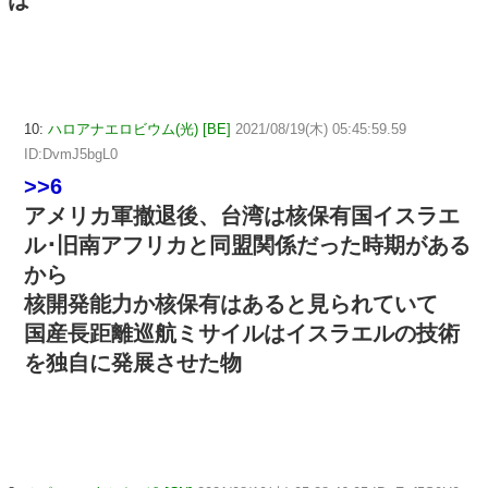
10:
ハロアナエロビウム(光) [BE]
2021/08/19(木) 05:45:59.59
ID:DvmJ5bgL0
>>6
アメリカ軍撤退後、台湾は核保有国イスラエ
ル･旧南アフリカと同盟関係だった時期がある
から
核開発能力か核保有はあると見られていて
国産長距離巡航ミサイルはイスラエルの技術
を独自に発展させた物