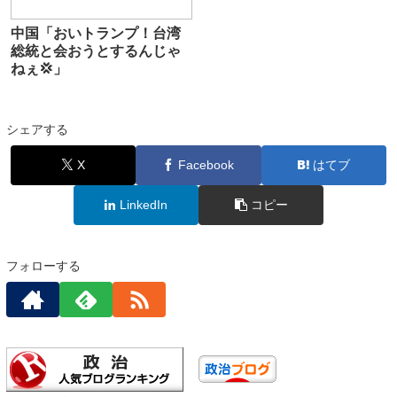
中国「おいトランプ！台湾
総統と会おうとするんじゃ
ねぇ💢」
シェアする
X
Facebook
はてブ
LinkedIn
コピー
フォローする