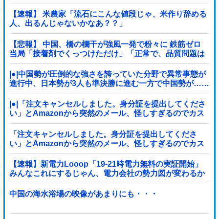
【速報】 米農家「流石にこんな値段じゃ、米作り辞める
人、出るんじゃないかなあ？？」
【悲報】 中国、橋の欄干が強風一発で粉々に 鉄筋ゼロ
当局「接着剤でくっつけただけ」「正常で、品質問題は
ない」
|●|中国勢が圧倒的な強さを誇っていた分野で異常事態が
進行中、日本勢が3人も準決勝に進む一方で中国勢が……
|●|「注文キャンセルしました。身分証を提出してくださ
い」とAmazonから突然のメール、怪しすぎるのでカス
タマーに確認したら……
「注文キャンセルしました。身分証を提出してくださ
い」とAmazonから突然のメール、怪しすぎるのでカス
タマーに確認したら……
【速報】新電力Looop「19-21時電力無料の実証開始」
みんなこれにするじゃん、電力会社の勢力図が変わるか
中国の海水浴場の映像があまりにも・・・