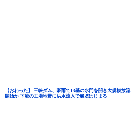
【おわった】 三峡ダム、豪雨で13基の水門を開き大規模放流
開始か 下流の工場地帯に洪水流入で崩壊はじまる