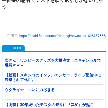
中軽症の患者でテストを繰り返すしかないだろ
う
引用元:
https://asahi.5ch.net/test/read.cgi/newsplus/1628657366/
女さん、ワンピースグッズを大量注文→全キャンセルで
逮捕ｗｗｗ
【動画】メキシコのインフルエンサー、ライブ配信中に
襲撃されて死亡。
ウクライナ、ついに力尽きる
【衝撃】30年続いたモスクの祭りに『異変』が起こ