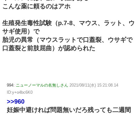
こんな薬に頼るのはアホ
生殖発生毒性試験（p.7-8、マウス、ラット、ウ
サギ使用）で
胎児の異常（マウスラットで口蓋裂、ウサギで
口蓋裂と前肢屈曲）が認められた
994:
ニューノーマルの名無しさん
2021/08/11(水) 15:21:08.14
ID:y+o4bc6K0
>>960
妊娠中避ければ問題無いだろ残っても二週間