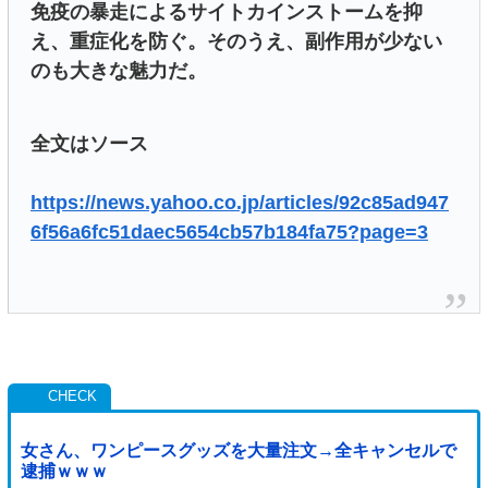
免疫の暴走によるサイトカインストームを抑
え、重症化を防ぐ。そのうえ、副作用が少ない
のも大きな魅力だ。
全文はソース
https://news.yahoo.co.jp/articles/92c85ad947
6f56a6fc51daec5654cb57b184fa75?page=3
女さん、ワンピースグッズを大量注文→全キャンセルで
逮捕ｗｗｗ