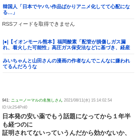
韓国人「日本でヤバい作品ばかりアニメ化してて心配にな
る…」
RSSフィードを取得できません
|●|【イオンモール熊本】福岡酸素「配管が損傷しガス漏
れ、着火した可能性」高圧ガス保安法などに基づき、経産
省に報告
みいちゃんと山田さんの漫画の作者なんでこんなに嫌われ
てるんだろうな
941:
ニューノーマルの名無しさん
2021/08/11(水) 15:14:02.54
ID:Uc2S4Pnl0
日本発の安い薬でもう話題になってから１年半
も経つのに
証明されてないっていうんだから効かないか、