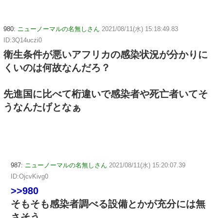
980:
ニューノーマルの名無しさん
2021/08/11(水) 15:18:49.83
ID:3Q14uczi0
衛生条件が悪いアフリカの感染状況が分かりに
くいのは何故なんだろ？
先進国に比べて桁違いで感染者や死亡者いてそ
うなんたげとなぁ
987:
ニューノーマルの名無しさん
2021/08/11(水) 15:20:07.39
ID:OjcvKivg0
>>980
そもそも感染者調べる設備とかが充分には無
さそう