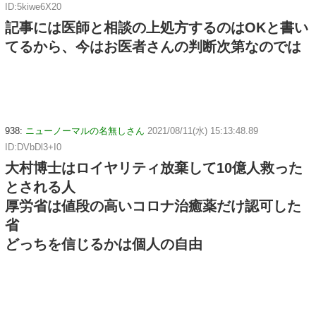
ID:5kiwe6X20
記事には医師と相談の上処方するのはOKと書い
てるから、今はお医者さんの判断次第なのでは
938:
ニューノーマルの名無しさん
2021/08/11(水) 15:13:48.89
ID:DVbDl3+I0
大村博士はロイヤリティ放棄して10億人救った
とされる人
厚労省は値段の高いコロナ治癒薬だけ認可した
省
どっちを信じるかは個人の自由