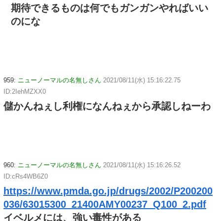
期待できるものは何でもガンガンやればいい
のにな
959:
ニューノーマルの名無しさん
2021/08/11(水) 15:16:22.75
ID:2IehMZXX0
儲かんねぇし利権になんねぇから承認しねーわ
960:
ニューノーマルの名無しさん
2021/08/11(水) 15:16:26.52
ID:cRs4WB6Z0
https://www.pmda.go.jp/drugs/2002/P200200
036/63015300_21400AMY00237_Q100_2.pdf
イベルメには、強い毒性がある