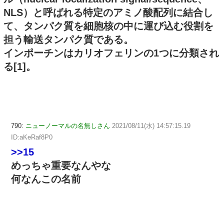
NLS）と呼ばれる特定のアミノ酸配列に結合し
て、タンパク質を細胞核の中に運び込む役割を
担う輸送タンパク質である。
インポーチンはカリオフェリンの1つに分類され
る[1]。
790:
ニューノーマルの名無しさん
2021/08/11(水) 14:57:15.19
ID:aKeRaf8P0
>>15
めっちゃ重要なんやな
何なんこの名前