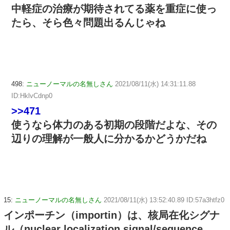
中軽症の治療が期待されてる薬を重症に使っ
たら、そら色々問題出るんじゃね
498:
ニューノーマルの名無しさん
2021/08/11(水) 14:31:11.88
ID:HklvCdnp0
>>471
使うなら体力のある初期の段階だよな、その
辺りの理解が一般人に分かるかどうかだね
15:
ニューノーマルの名無しさん
2021/08/11(水) 13:52:40.89 ID:57a3htfz0
インポーチン（importin）は、核局在化シグナ
ル（nuclear localization signal/sequence、