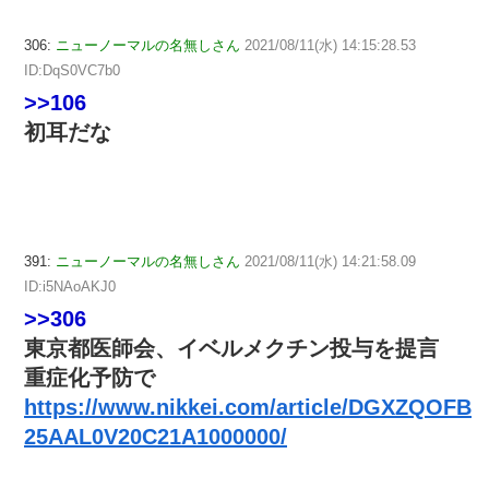
306:
ニューノーマルの名無しさん
2021/08/11(水) 14:15:28.53
ID:DqS0VC7b0
>>106
初耳だな
391:
ニューノーマルの名無しさん
2021/08/11(水) 14:21:58.09
ID:i5NAoAKJ0
>>306
東京都医師会、イベルメクチン投与を提言
重症化予防で
https://www.nikkei.com/article/DGXZQOFB
25AAL0V20C21A1000000/