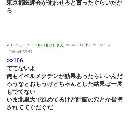
東京都医師会が使わせろと言ったぐらいだか
ら
261:
ニューノーマルの名無しさん
2021/08/11(水) 14:12:43.52
ID:WkbIP6SN0
>>106
でてないよ
俺もイベルメクチンが効果あったらいいんだ
ろうなとおもうけどちゃんとした結果は一度
もでてない
いま北里大で進めてるけど計画の穴とか指摘
されててぐだぐだ