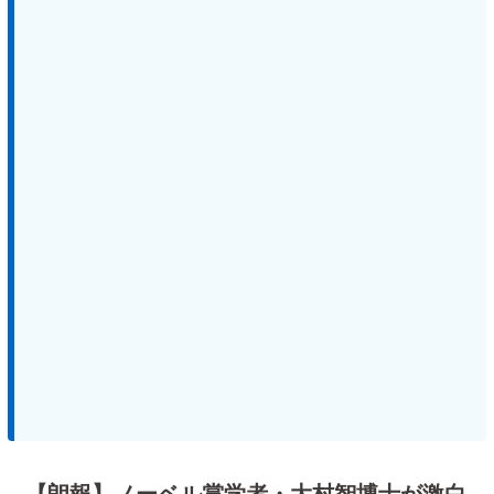
【朗報】ノーベル賞学者・大村智博士が激白