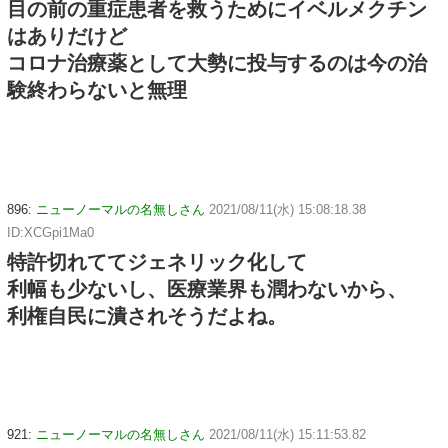
目の前の重症患者を救うためにイベルメクチン
はありだけど
コロナ治療薬として大勢に投与するのは今の治
験終わらないと無理
896:
ニューノーマルの名無しさん
2021/08/11(水) 15:08:18.38
ID:XCGpi1Ma0
特許切れててジェネリック化して
利幅も少ないし、医療業界も潤わないから、
利権自民に潰されそうだよね。
921:
ニューノーマルの名無しさん
2021/08/11(水) 15:11:53.82