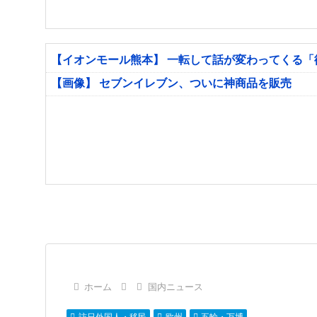
【イオンモール熊本】 一転して話が変わってくる
【画像】 セブンイレブン、ついに神商品を販売
ホーム
国内ニュース
訪日外国人・移民
欧州
五輪・万博