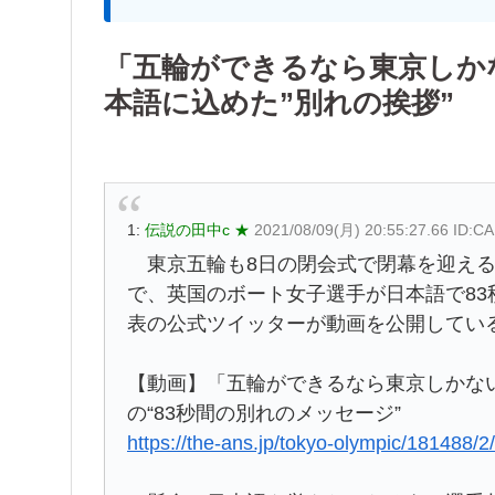
「五輪ができるなら東京しか
本語に込めた”別れの挨拶”
1:
伝説の田中c ★
2021/08/09(月) 20:55:27.66 ID:
東京五輪も8日の閉会式で閉幕を迎える
で、英国のボート女子選手が日本語で8
表の公式ツイッターが動画を公開してい
【動画】「五輪ができるなら東京しかな
の“83秒間の別れのメッセージ”
https://the-ans.jp/tokyo-olympic/181488/2/