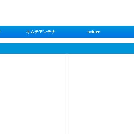
な
キムチアンテナ
twitter