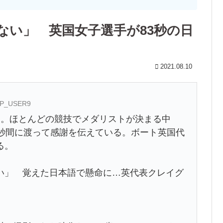
ない」 英国女子選手が83秒の日
2021.08.10
CAP_USER9
。ほとんどの競技でメダリストが決まる中
3秒間に渡って感謝を伝えている。ボート英国代
る。
い」 覚えた日本語で懸命に…英代表クレイグ