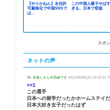
【やりかねん】永住許
この中国人親子やば
可厳格化で中国SNSで
ぎる。日本で窃盗
は…
スポ
ネットの声
75:
名無しさん＠恐縮です
2021/08/09(月) 23:33:21.7
>>1
この選手
日本への留学だったかホームステイ
日本大好き女子だったはず