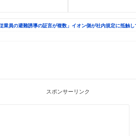
「従業員の避難誘導の証言が複数」イオン側が社内規定に抵触し
スポンサーリンク