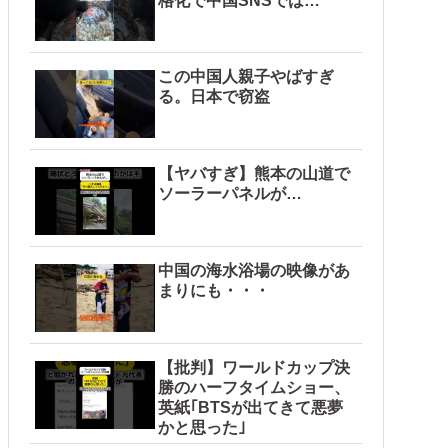
格化で中国SNSでは…
この中国人親子やばすぎ
る。日本で窃盗
【ヤバすぎ】熊本の山道で
ソーラーパネルが…
中国の海水浴場の映像があ
まりにも・・・
【批判】ワールドカップ決
勝のハーフタイムショー、
英紙｢BTSが出てきて悪夢
かと思った｣