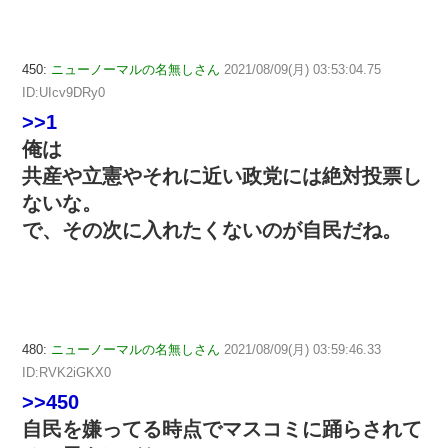
450:
ニューノーマルの名無しさん
2021/08/09(月) 03:53:04.75
ID:UIcv9DRy0
>>1
俺は
共産や立憲やそれに近い政党には絶対投票し
ないな。
で、その次に入れたくないのが自民だね。
480:
ニューノーマルの名無しさん
2021/08/09(月) 03:59:46.33
ID:RVK2iGKX0
>>450
自民を嫌ってる時点でマスコミに踊らされて