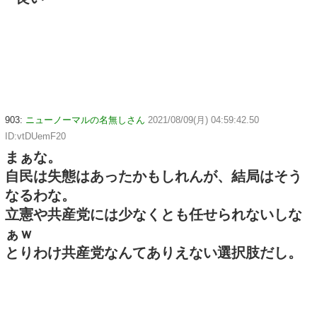
903:
ニューノーマルの名無しさん
2021/08/09(月) 04:59:42.50
ID:vtDUemF20
まぁな。
自民は失態はあったかもしれんが、結局はそう
なるわな。
立憲や共産党には少なくとも任せられないしな
ぁｗ
とりわけ共産党なんてありえない選択肢だし。