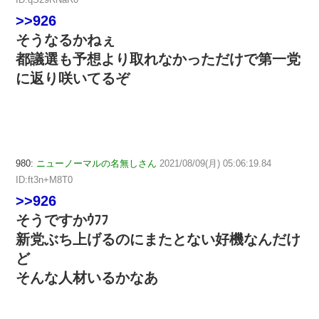
>>926
そうなるかねぇ
都議選も予想より取れなかっただけで第一党
に返り咲いてるぞ
980:
ニューノーマルの名無しさん
2021/08/09(月) 05:06:19.84
ID:ft3n+M8T0
>>926
そうですかｳﾌﾌ
新党ぶち上げるのにまたとない好機なんだけ
ど
そんな人材いるかなあ