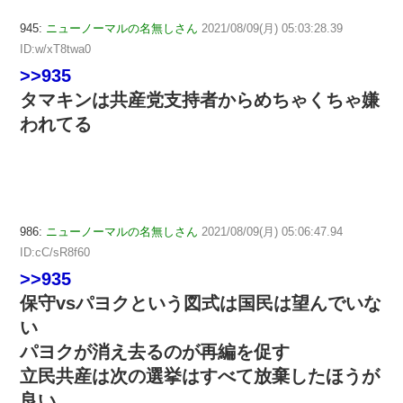
945:
ニューノーマルの名無しさん
2021/08/09(月) 05:03:28.39
ID:w/xT8twa0
>>935
タマキンは共産党支持者からめちゃくちゃ嫌
われてる
986:
ニューノーマルの名無しさん
2021/08/09(月) 05:06:47.94
ID:cC/sR8f60
>>935
保守vsパヨクという図式は国民は望んでいな
い
パヨクが消え去るのが再編を促す
立民共産は次の選挙はすべて放棄したほうが
良い