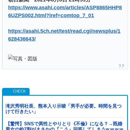
https://www.asahi.com/articles/ASP8865HHP8
6UZPS002.html?iref=comtop_7_01
https://asahi.5ch.net/test/read.cgi/newsplus/1
628436643/
滝沢秀明社長、熊本入り示唆「男手が必要。時間を見つ
けて行きたい」
【驚愕】SNSで異性とやりとり《不倫》になる？→既婚
男女の約7割がまさかの『こう』回答してしまうw w w w