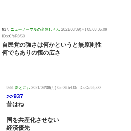
w w
937:
ニューノーマルの名無しさん
2021/08/09(月) 05:03:05.09
ID:cC/sR8f60
自民党の強さは何かというと無原則性
何でもありの懐の広さ
988:
新とにぃ
2021/08/09(月) 05:06:54.05 ID:qOs9iIp00
>>937
昔はね
国を共産化させない
経済優先