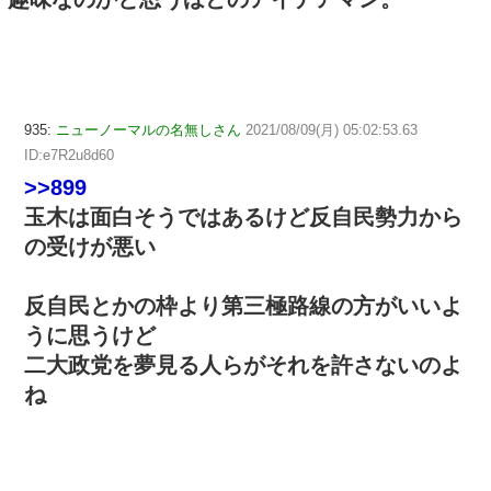
935:
ニューノーマルの名無しさん
2021/08/09(月) 05:02:53.63
ID:e7R2u8d60
>>899
玉木は面白そうではあるけど反自民勢力から
の受けが悪い
反自民とかの枠より第三極路線の方がいいよ
うに思うけど
二大政党を夢見る人らがそれを許さないのよ
ね