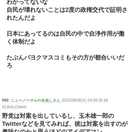
わかってないな
自民が壊れないことは2度の政権交代で証明さ
れたんだよ
日本にあってるのは自民の中で自浄作用が働
く体制だよ
たぶんパヨクマスコミもその方が都合いいだ
ろ
899:
ニューノーマルの名無しさん
2021/08/09(月) 04:59:28.64
ID:B/KzOWri0
野党は対案を出しているし、玉木雄一郎の
Twitterなどを見てみれば、彼は対案を出すのが
趣味なのかと思うほどのアイデアマン。