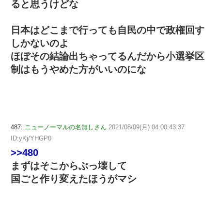
ると思うけどな
日本はどこまで行っても自民の中で政権回す
しかないのよ
ほぼその結論出ちゃってるんだから小選挙区
制はもうやめた方がいいのにな
487:
ニューノーマルの名無しさん
2021/08/09(月) 04:00:43.37
ID:yKj/YHGP0
>>480
まずはそこからぶっ壊して
国ごと作り変えたほうがマシ