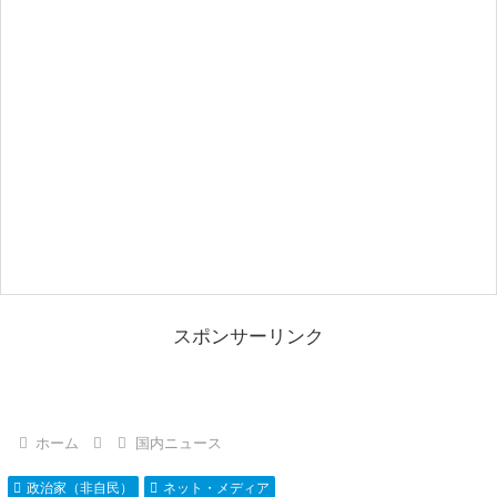
スポンサーリンク
ホーム
国内ニュース
政治家（非自民）
ネット・メディア