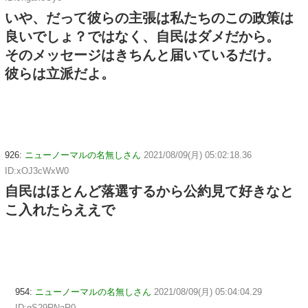
いや、だって彼らの主張は私たちのこの政策は
良いでしょ？ではなく、自民はダメだから。
そのメッセージはきちんと届いているだけ。
彼らは立派だよ。
926:
ニューノーマルの名無しさん
2021/08/09(月) 05:02:18.36
ID:xOJ3cWxW0
自民はほとんど落選するから公約見て好きなと
こ入れたらええで
954:
ニューノーマルの名無しさん
2021/08/09(月) 05:04:04.29
ID:qS29RNaR0