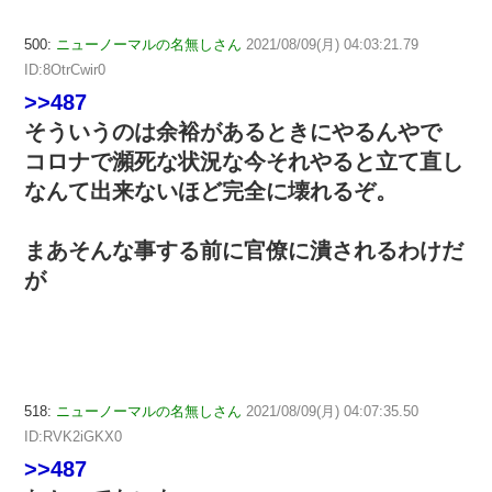
500:
ニューノーマルの名無しさん
2021/08/09(月) 04:03:21.79
ID:8OtrCwir0
>>487
そういうのは余裕があるときにやるんやで
コロナで瀕死な状況な今それやると立て直し
なんて出来ないほど完全に壊れるぞ。
まあそんな事する前に官僚に潰されるわけだ
が
518:
ニューノーマルの名無しさん
2021/08/09(月) 04:07:35.50
ID:RVK2iGKX0
>>487