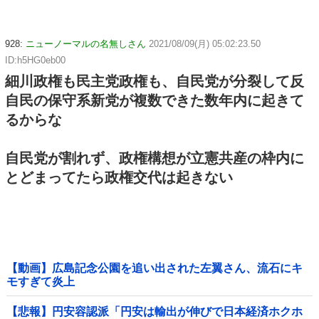
928:
ニューノーマルの名無しさん
2021/08/09(月) 05:02:23.50
ID:h5HG0eb00
細川政権も民主党政権も、自民党が分裂して反
自民の保守系新党が複数できた数年内に起きて
るからな
自民党が割れず、政権構想が立憲共産の枠内に
とどまってたら政権交代は起きない
【動画】広島記念公園を追い出された左翼さん、流石にキ
モすぎて炎上
【悲報】円安容認派「円安は輸出が伸びで日本経済ホクホ