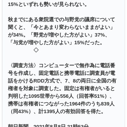
15%といずれも勢いが見られない。
秋までにある衆院選での与野党の議席について
聞くと、「今とあまり変わらないままがよい」
が34%。「野党が増やした方がよい」37%、
「与党が増やした方がよい」15%だった。
◇
〈調査方法〉コンピューターで無作為に電話番
号を作成し、固定電話と携帯電話に調査員が電
話をかけるRDD方式で、7、8の両日に全国の有
権者を対象に調査した。固定は有権者がいると
判明した1095世帯から556人（回答率51%）、
携帯は有権者につながった1964件のうち839人
（同43%）、計1395人の有効回答を得た。
朝日新聞 2021年8月8日 21時53分