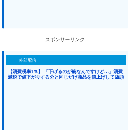
スポンサーリンク
外部配信
【消費税率1％】 「下げるのが筋なんですけど…」消費
減税で値下がりする分と同じだけ商品を値上げして店頭
価格を変えない店も