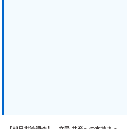
【朝日世論調査】 立民 共産への支持まっ