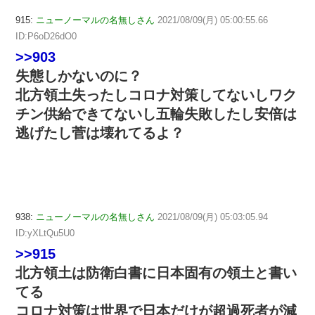
915:
ニューノーマルの名無しさん
2021/08/09(月) 05:00:55.66
ID:P6oD26dO0
>>903
失態しかないのに？
北方領土失ったしコロナ対策してないしワク
チン供給できてないし五輪失敗したし安倍は
逃げたし菅は壊れてるよ？
938:
ニューノーマルの名無しさん
2021/08/09(月) 05:03:05.94
ID:yXLtQu5U0
>>915
北方領土は防衛白書に日本固有の領土と書い
てる
コロナ対策は世界で日本だけが超過死者が減