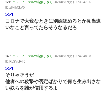
121:
ニューノーマルの名無しさん
2021/08/09(月) 02:36:47.66
ID:z8xthCkV0
>>1
コロナで大変なときに別姓認めろとか見当違
いなこと言ってたらそうなるだろ
145:
ニューノーマルの名無しさん
2021/08/09(月) 02:42:48.98
ID:RbSVsF4r0
>>1
そりゃそうだ
他者への攻撃や否定ばかりで何も生み出さな
い奴らを誰が信用するよ