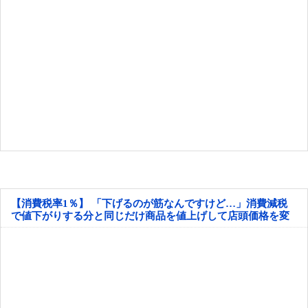
【消費税率1％】 「下げるのが筋なんですけど…」消費減税
で値下がりする分と同じだけ商品を値上げして店頭価格を変
えない店も