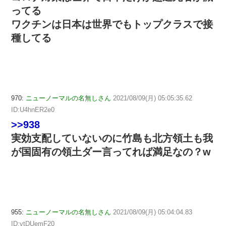
ってる
ワクチンは日本は世界でもトップクラスで接
種してる
970:
ニューノーマルの名無しさん
2021/08/09(月) 05:05:35.62
ID:U4hnER2e0
>>938
実効支配していないのに竹島も北方領土も我
が国固有の領土ダー言ってれば満足なの？w
955:
ニューノーマルの名無しさん
2021/08/09(月) 05:04:04.83
ID:vtDUemF20