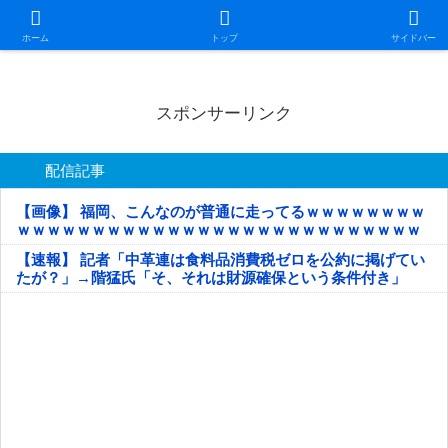
日本第一！ニュース録
ホーム
トップ
サイドバー
スポンサーリンク
配信記事
【画像】 福岡、こんなのが普通に走ってるｗｗｗｗｗｗｗｗ
ｗｗｗｗｗｗｗｗｗｗｗｗｗｗｗｗｗｗｗｗｗｗｗｗｗｗｗ
ｗｗｗｗｗ
【速報】 記者「中革連は食料品消費税ゼロを公約に掲げてい
たが？」→階猛氏「そ、それは財源確保という条件付き」