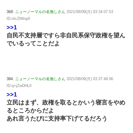
368:
ニューノーマルの名無しさん
2021/08/09(月) 03:34:07.53
ID:nIcZlWnp0
>>1
自民不支持層ですら非自民系保守政権を望ん
でいるってことだよ
384:
ニューノーマルの名無しさん
2021/08/09(月) 03:37:48.06
ID:q+jZwDHL0
>>1
立民はまず、政権を取るとかいう寝言をやめ
るところからだよ
あれ言うたびに支持率下げてるだろう