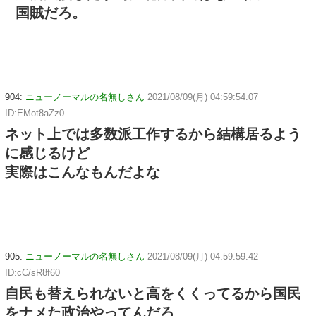
国賊だろ。
904:
ニューノーマルの名無しさん
2021/08/09(月) 04:59:54.07
ID:EMot8aZz0
ネット上では多数派工作するから結構居るよう
に感じるけど
実際はこんなもんだよな
905:
ニューノーマルの名無しさん
2021/08/09(月) 04:59:59.42
ID:cC/sR8f60
自民も替えられないと高をくくってるから国民
をナメた政治やってんだろ