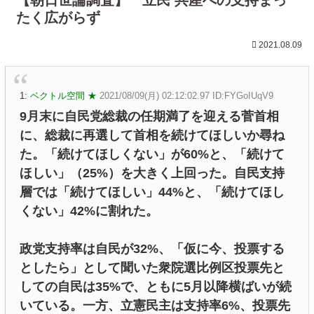
たく広がらず
2021.08.09
1:
ベクトル空間 ★
2021/08/09(月) 02:12:02.97 ID:FYGoIUqV9
9月末に自民党総裁の任期満了を迎える菅首相
に、総裁に再選して首相を続けてほしいか尋ね
た。「続けてほしくない」が60%と、「続けて
ほしい」（25%）を大きく上回った。自民支持
層では「続けてほしい」44%と、「続けてほし
くない」42%に割れた。
政党支持率は自民が32%、「仮に今、投票する
としたら」として聞いた衆院選比例区投票先と
しての自民は35%で、ともに5月以降横ばいが続
いている。一方、立憲民主は支持率6%、投票先