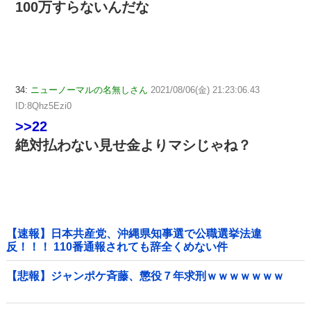
100万すらないんだな
34:
ニューノーマルの名無しさん
2021/08/06(金) 21:23:06.43
ID:8Qhz5Ezi0
>>22
絶対払わない見せ金よりマシじゃね？
【速報】日本共産党、沖縄県知事選で公職選挙法違
反！！！ 110番通報されても辞全くめない件
【悲報】ジャンポケ斉藤、懲役７年求刑ｗｗｗｗｗｗｗ