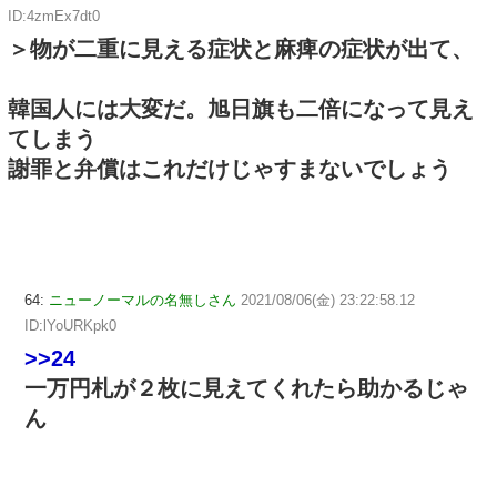
ID:4zmEx7dt0
＞物が二重に見える症状と麻痺の症状が出て、
韓国人には大変だ。旭日旗も二倍になって見え
てしまう
謝罪と弁償はこれだけじゃすまないでしょう
64:
ニューノーマルの名無しさん
2021/08/06(金) 23:22:58.12
ID:lYoURKpk0
>>24
一万円札が２枚に見えてくれたら助かるじゃ
ん