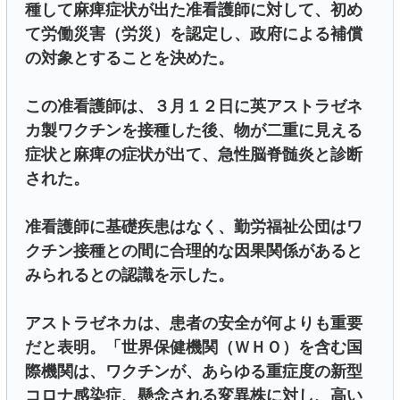
種して麻痺症状が出た准看護師に対して、初め
て労働災害（労災）を認定し、政府による補償
の対象とすることを決めた。
この准看護師は、３月１２日に英アストラゼネ
カ製ワクチンを接種した後、物が二重に見える
症状と麻痺の症状が出て、急性脳脊髄炎と診断
された。
准看護師に基礎疾患はなく、勤労福祉公団はワ
クチン接種との間に合理的な因果関係があると
みられるとの認識を示した。
アストラゼネカは、患者の安全が何よりも重要
だと表明。「世界保健機関（ＷＨＯ）を含む国
際機関は、ワクチンが、あらゆる重症度の新型
コロナ感染症、懸念される変異株に対し、高い