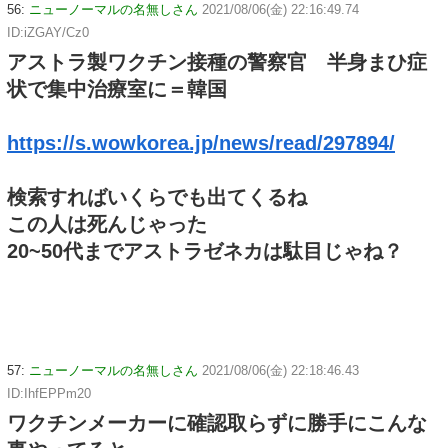
56:
ニューノーマルの名無しさん
2021/08/06(金) 22:16:49.74
ID:iZGAY/Cz0
アストラ製ワクチン接種の警察官 半身まひ症
状で集中治療室に＝韓国
https://s.wowkorea.jp/news/read/297894/
検索すればいくらでも出てくるね
この人は死んじゃった
20~50代までアストラゼネカは駄目じゃね？
57:
ニューノーマルの名無しさん
2021/08/06(金) 22:18:46.43
ID:IhfEPPm20
ワクチンメーカーに確認取らずに勝手にこんな