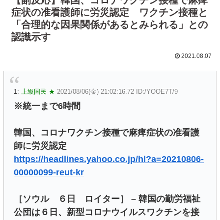
症状の准看護師に労災認定 ワクチン接種と
「合理的な因果関係があるとみられる」との
認識示す
2021.08.07
1:
上級国民 ★
2021/08/06(金) 21:02:16.72 ID:/YOOE7T/9
※統一まで6時間
韓国、コロナワクチン接種で麻痺症状の准看護
師に労災認定
https://headlines.yahoo.co.jp/hl?a=20210806-
00000099-reut-kr
［ソウル ６日 ロイター］ – 韓国の勤労福祉
公団は６日、新型コロナウイルスワクチンを接