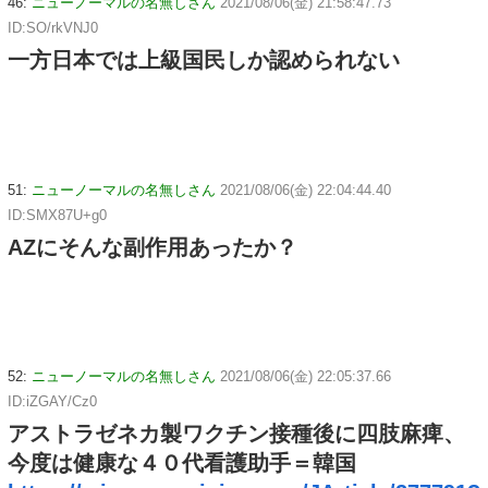
46:
ニューノーマルの名無しさん
2021/08/06(金) 21:58:47.73
ID:SO/rkVNJ0
一方日本では上級国民しか認められない
51:
ニューノーマルの名無しさん
2021/08/06(金) 22:04:44.40
ID:SMX87U+g0
AZにそんな副作用あったか？
52:
ニューノーマルの名無しさん
2021/08/06(金) 22:05:37.66
ID:iZGAY/Cz0
アストラゼネカ製ワクチン接種後に四肢麻痺、
今度は健康な４０代看護助手＝韓国