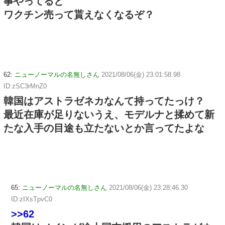
事やってると
ワクチン売って貰えなくなるぞ？
62:
ニューノーマルの名無しさん
2021/08/06(金) 23:01:58.98
ID:zSC3rMnZ0
韓国はアストラゼネカなんて持ってたっけ？
最近在庫が足りないうえ、モデルナと揉めて新
たな入手の目途も立たないとか言ってたよな
65:
ニューノーマルの名無しさん
2021/08/06(金) 23:28:46.30
ID:zIXsTpvC0
>>62