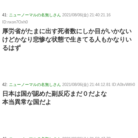
41:
ニューノーマルの名無しさん
2021/08/06(金) 21:40:21.16
ID:nxon7Oxh0
厚労省がたまに出す死者数にしか目がいかない
けどかなり悲惨な状態で生きてる人もかなりい
るはず
42:
ニューノーマルの名無しさん
2021/08/06(金) 21:44:12.81 ID:A0tvWtfr0
日本は国が認めた副反応まだ０だよな
本当異常な国だよ