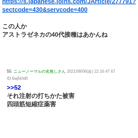
https://s.japanese.joins.com/JArticle/277791?
sectcode=430&servcode=400
この人か
アストラゼネカの40代接種はあかんね
55:
ニューノーマルの名無しさん
2021/08/06(金) 22:16:47.67
ID:6wj5t/ld0
>>52
それ注射の打ちかた被害
四頭筋短縮症薬害