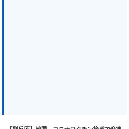
【副反応】韓国、コロナワクチン接種で麻痺