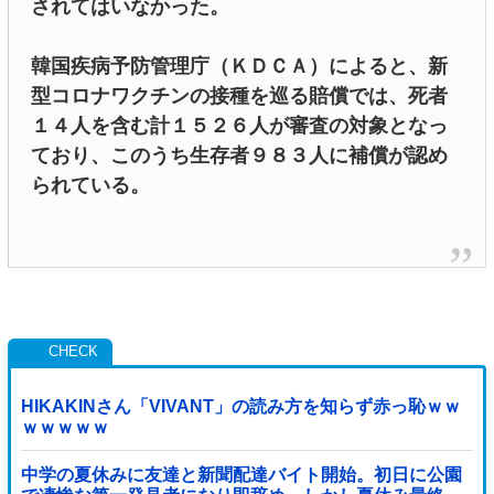
されてはいなかった。
韓国疾病予防管理庁（ＫＤＣＡ）によると、新
型コロナワクチンの接種を巡る賠償では、死者
１４人を含む計１５２６人が審査の対象となっ
ており、このうち生存者９８３人に補償が認め
られている。
HIKAKINさん「VIVANT」の読み方を知らず赤っ恥ｗｗ
ｗｗｗｗｗ
中学の夏休みに友達と新聞配達バイト開始。初日に公園