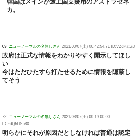
韓国はメインが途上国支援用のアストラゼネ
カ。
69:
ニューノーマルの名無しさん
2021/08/07(土) 08:42:54.71 ID:VZdPatui0
政府は正式な情報をわかりやすく開示してほし
い
今はただひたすら打たせるために情報を隠蔽し
てそう
72:
ニューノーマルの名無しさん
2021/08/07(土) 09:19:00.00
ID:FdQ5DSo80
明らかにそれが原因だとしなければ普通は認定