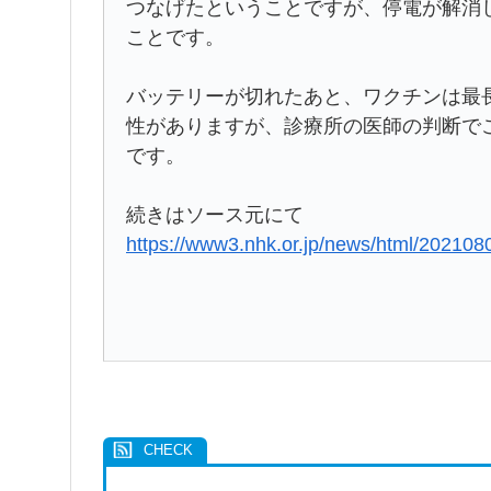
つなげたということですが、停電が解消
ことです。
バッテリーが切れたあと、ワクチンは最
性がありますが、診療所の医師の判断で
です。
続きはソース元にて
https://www3.nhk.or.jp/news/html/20210