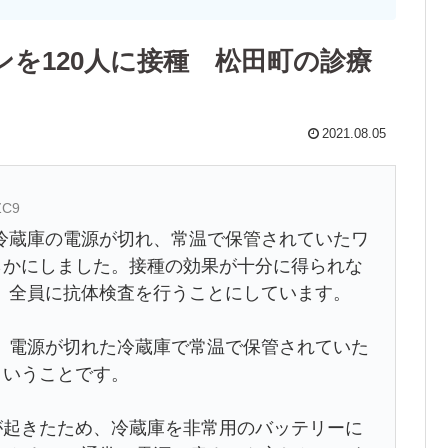
を120人に接種 松田町の診療
2021.08.05
ZC9
冷蔵庫の電源が切れ、常温で保管されていたワ
らかにしました。接種の効果が十分に得られな
、全員に抗体検査を行うことにしています。
、電源が切れた冷蔵庫で常温で保管されていた
ということです。
が起きたため、冷蔵庫を非常用のバッテリーに