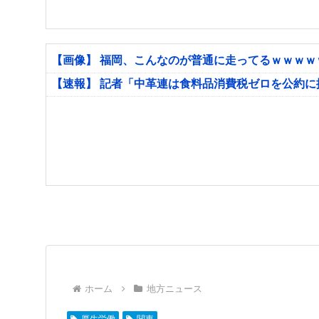
【画像】 福岡、こんなのが普通に走ってるｗｗｗ
【速報】 記者「中革連は食料品消費税ゼロを公約
ホーム
地方ニュース
厚生労働
関東