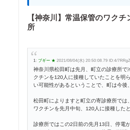
【神奈川】常温保管のワクチン
所
1:
ブギー ★
2021/08/04(水) 20:50:08.79 ID:4/7RRg
神奈川県松田町は先月、町立の診療所で
クチンを120人に接種していたことを明
い可能性があるということで、町は今後
松田町によりますと町立の寄診療所では
ワクチンを先月中旬、120人に接種した
診療所ではこの2日前の先月13日、停電