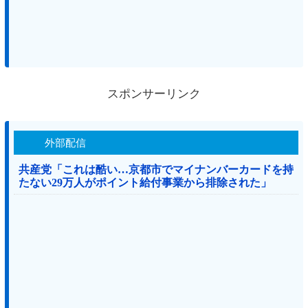
スポンサーリンク
外部配信
共産党「これは酷い…京都市でマイナンバーカードを持
たない29万人がポイント給付事業から排除された」