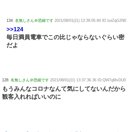
134:
名無しさん＠恐縮です
2021/08/01(日) 13:39:05.84 ID:1oiZqG2N0
>>124
毎日満員電車でこの比じゃならないぐらい密
だよ
128:
名無しさん＠恐縮です
2021/08/01(日) 13:37:36.36 ID:QW7qMvDU0
もうみんなコロナなんて気にしてないんだから
観客入れればいいのに