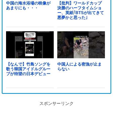
中国の海水浴場の映像が
【批判】ワールドカップ
あまりにも・・・
決勝のハーフタイムショ
ー、英紙｢BTSが出てきて
悪夢かと思った｣
【なんで】竹島ソングを
中国人による密漁が止ま
歌う韓国アイドルグルー
らない
プが待望の日本デビュー
スポンサーリンク