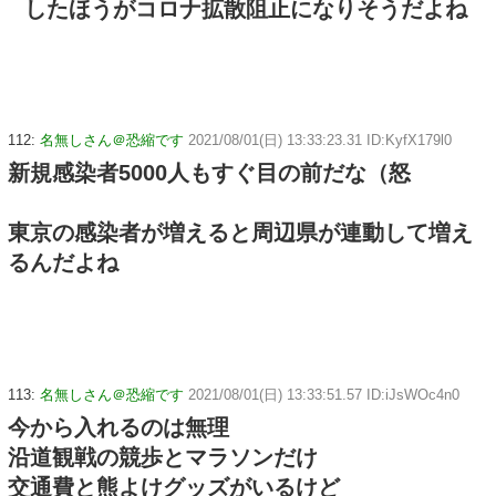
したほうがコロナ拡散阻止になりそうだよね
112:
名無しさん＠恐縮です
2021/08/01(日) 13:33:23.31 ID:KyfX179l0
新規感染者5000人もすぐ目の前だな（怒
東京の感染者が増えると周辺県が連動して増え
るんだよね
113:
名無しさん＠恐縮です
2021/08/01(日) 13:33:51.57 ID:iJsWOc4n0
今から入れるのは無理
沿道観戦の競歩とマラソンだけ
交通費と熊よけグッズがいるけど