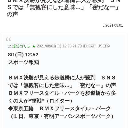
Ｓでは「無観客にした意味…」「密だなー」
の声
2021.08.01
1:
爆笑ゴリラ ★
2021/08/01(日) 12:56:21.70 ID:CAP_USER9
8/1(日) 12:52
スポーツ報知
ＢＭＸ決勝が見える歩道橋に人が殺到 ＳＮＳ
では「無観客にした意味…」「密だなー」の声
ＢＭＸフリースタイル・パークを歩道橋から多
くの人が“観戦”（ロイター）
◆東京五輪 ＢＭＸフリースタイル・パーク
（１日、東京・有明アーバンスポーツパーク）