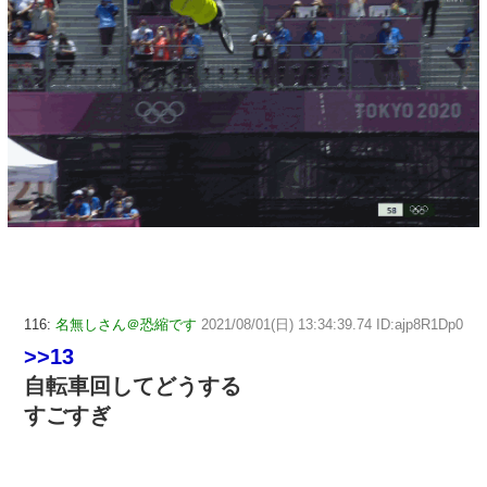
116:
名無しさん＠恐縮です
2021/08/01(日) 13:34:39.74 ID:ajp8R1Dp0
>>13
自転車回してどうする
すごすぎ