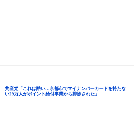
共産党「これは酷い…京都市でマイナンバーカードを持たな
い29万人がポイント給付事業から排除された」