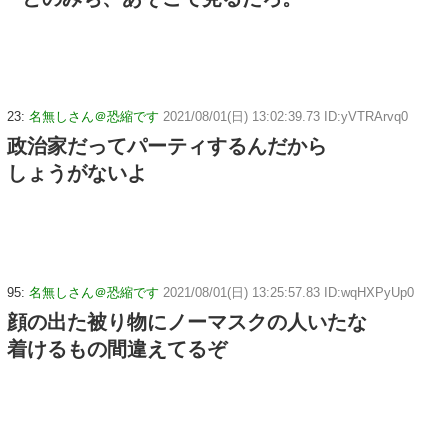
23:
名無しさん＠恐縮です
2021/08/01(日) 13:02:39.73 ID:yVTRArvq0
政治家だってパーティするんだから
しょうがないよ
95:
名無しさん＠恐縮です
2021/08/01(日) 13:25:57.83 ID:wqHXPyUp0
顔の出た被り物にノーマスクの人いたな
着けるもの間違えてるぞ