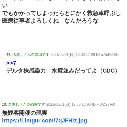
い
でもかかってしまったらとにかく救急車呼ぶし
医療従事者よろしくね なんだろうな
44:
名無しさん＠恐縮です
2021/08/01(日) 13:08:17.26 ID:n7teF8UB0
>>7
デルタ株感染力 水痘並みだってよ（CDC）
10:
名無しさん＠恐縮です
2021/08/01(日) 12:59:13.98 ID:xiWZY7Ri0
無観客開催の現実
https://i.imgur.com/7qJFHiz.jpg