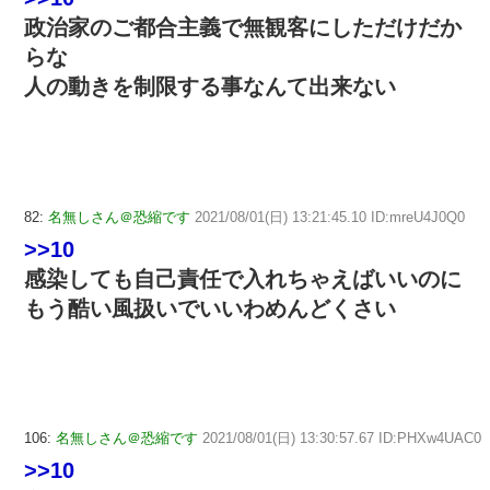
政治家のご都合主義で無観客にしただけだか
らな
人の動きを制限する事なんて出来ない
82:
名無しさん＠恐縮です
2021/08/01(日) 13:21:45.10 ID:mreU4J0Q0
>>10
感染しても自己責任で入れちゃえばいいのに
もう酷い風扱いでいいわめんどくさい
106:
名無しさん＠恐縮です
2021/08/01(日) 13:30:57.67 ID:PHXw4UAC0
>>10