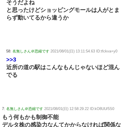
そうだよね
と思ったけどショッピングモールは人がとま
らず動いてるから違うか
58:
名無しさん＠恐縮です
2021/08/01(日) 13:11:54.63 ID:tfckva+y0
>>3
近所の道の駅はこんなもんじゃないほど混ん
でる
7:
名無しさん＠恐縮です
2021/08/01(日) 12:58:29.22 ID:kO8UU/5S0
もう何もかも制御不能
デルタ株の感染力なんてかからなければ関係な