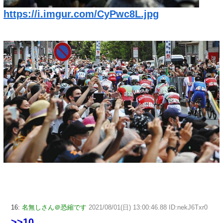
https://i.imgur.com/CyPwc8L.jpg
16:
名無しさん＠恐縮です
2021/08/01(日) 13:00:46.88 ID:nekJ6Txr0
>>10