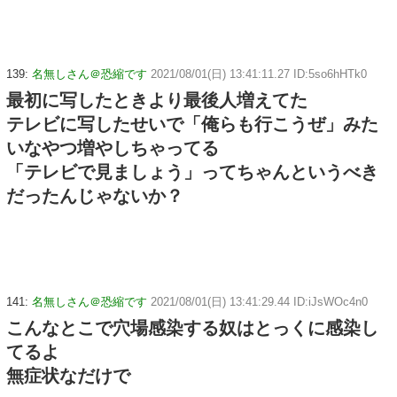
139:
名無しさん＠恐縮です
2021/08/01(日) 13:41:11.27 ID:5so6hHTk0
最初に写したときより最後人増えてた
テレビに写したせいで「俺らも行こうぜ」みた
いなやつ増やしちゃってる
「テレビで見ましょう」ってちゃんというべき
だったんじゃないか？
141:
名無しさん＠恐縮です
2021/08/01(日) 13:41:29.44 ID:iJsWOc4n0
こんなとこで穴場感染する奴はとっくに感染し
てるよ
無症状なだけで