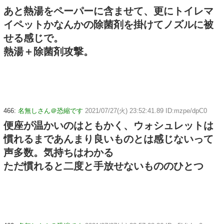
あと熱湯をペーパーに含ませて、更にトイレマ
イペットかなんかの除菌剤を掛けてノズルに被
せる感じで。
熱湯＋除菌剤攻撃。
466:
名無しさん＠恐縮です
2021/07/27(火) 23:52:41.89 ID:mzpe/dpC0
便座が温かいのはともかく、ウォシュレットは
慣れるまであんまり良いものとは感じないって
声多数。気持ちはわかる
ただ慣れると二度と手放せないもののひとつ