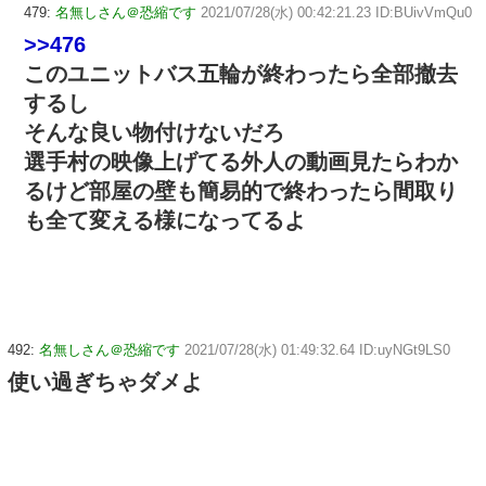
479:
名無しさん＠恐縮です
2021/07/28(水) 00:42:21.23 ID:BUivVmQu0
>>476
このユニットバス五輪が終わったら全部撤去
するし
そんな良い物付けないだろ
選手村の映像上げてる外人の動画見たらわか
るけど部屋の壁も簡易的で終わったら間取り
も全て変える様になってるよ
492:
名無しさん＠恐縮です
2021/07/28(水) 01:49:32.64 ID:uyNGt9LS0
使い過ぎちゃダメよ