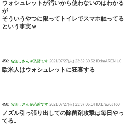
ウォシュレットが汚いから使わないのはわかる
が
そういうやつに限ってトイレでスマホ触ってる
という事実ｗ
456:
名無しさん＠恐縮です
2021/07/27(火) 23:32:30.52 ID:imARENIU0
欧米人はウォシュレットに狂喜する
458:
名無しさん＠恐縮です
2021/07/27(火) 23:37:06.14 ID:B/aw6JTo0
ノズル引っ張り出しての除菌剤攻撃は毎日やっ
てる。