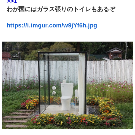
>>1
わが国にはガラス張りのトイレもあるぞ
https://i.imgur.com/w9jYf6h.jpg