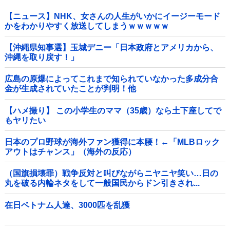
【ニュース】NHK、女さんの人生がいかにイージーモード
かをわかりやすく放送してしまうｗｗｗｗｗ
【沖縄県知事選】玉城デニー「日本政府とアメリカから、
沖縄を取り戻す！」
広島の原爆によってこれまで知られていなかった多成分合
金が生成されていたことが判明！他
【ハメ撮り】 この小学生のママ（35歳）なら土下座してで
もヤリたい
日本のプロ野球が海外ファン獲得に本腰！←「MLBロック
アウトはチャンス」（海外の反応）
（国旗損壊罪）戦争反対と叫びながらニヤニヤ笑い…日の
丸を破る内輪ネタをして一般国民からドン引きされ...
在日ベトナム人達、3000匹を乱獲