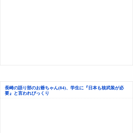
長崎の語り部のお爺ちゃん(84)、学生に『日本も核武装が必
要』と言われびっくり