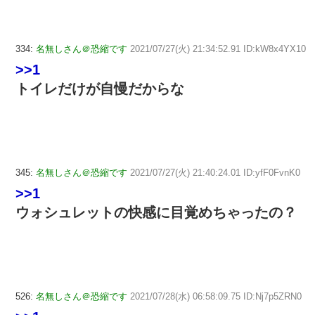
334:
名無しさん＠恐縮です
2021/07/27(火) 21:34:52.91 ID:kW8x4YX10
>>1
トイレだけが自慢だからな
345:
名無しさん＠恐縮です
2021/07/27(火) 21:40:24.01 ID:yfF0FvnK0
>>1
ウォシュレットの快感に目覚めちゃったの？
526:
名無しさん＠恐縮です
2021/07/28(水) 06:58:09.75 ID:Nj7p5ZRN0