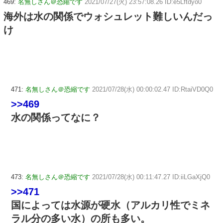
469:
名無しさん＠恐縮です
2021/07/27(火) 23:57:08.26 ID:e5Lftdyo0
海外は水の関係でウォシュレット難しいんだっ
け
471:
名無しさん＠恐縮です
2021/07/28(水) 00:00:02.47 ID:RtaiVD0Q0
>>469
水の関係ってなに？
473:
名無しさん＠恐縮です
2021/07/28(水) 00:11:47.27 ID:iiLGaXjQ0
>>471
国によっては水源が硬水（アルカリ性でミネ
ラル分の多い水）の所も多い。