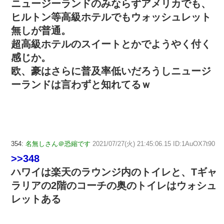
ニュージーランドのみならずアメリカでも、
ヒルトン等高級ホテルでもウォッシュレット
無しが普通。
超高級ホテルのスイートとかでようやく付く
感じか。
欧、豪はさらに普及率低いだろうしニュージ
ーランドは言わずと知れてるｗ
354:
名無しさん＠恐縮です
2021/07/27(火) 21:45:06.15 ID:1AuOX7t90
>>348
ハワイは楽天のラウンジ内のトイレと、Tギャ
ラリアの2階のコーチの奥のトイレはウォシュ
レットある