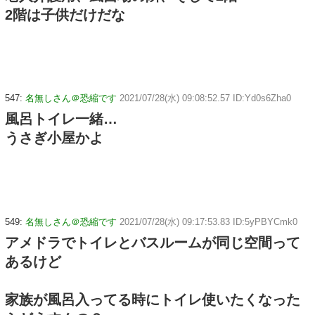
2階は子供だけだな
547:
名無しさん＠恐縮です
2021/07/28(水) 09:08:52.57 ID:Yd0s6Zha0
風呂トイレ一緒…
うさぎ小屋かよ
549:
名無しさん＠恐縮です
2021/07/28(水) 09:17:53.83 ID:5yPBYCmk0
アメドラでトイレとバスルームが同じ空間って
あるけど
家族が風呂入ってる時にトイレ使いたくなった