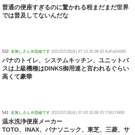
普通の便座すぎるのに驚かれる程まだまだ世界
では普及してないんだな
532:
名無しさん＠恐縮です
2021/07/28(水) 07:13:25.99 ID:AuPaGhtN0
パナのトイレ、システムキッチン、ユニットバ
スは上級機種はDINKS御用達と言われるぐらい
高くて豪華
541:
名無しさん＠恐縮です
2021/07/28(水) 07:43:18.88 ID:YS51Y6l00
温水洗浄便座メーカー
TOTO、INAX、パナソニック、東芝、三菱、サ