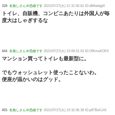
328:
名無しさん＠恐縮です
2021/07/27(火) 21:31:50.62 ID:dMheblgt0
トイレ、自販機、コンビニあたりは外国人が毎
度大はしゃぎするな
444:
名無しさん＠恐縮です
2021/07/27(火) 23:09:52.03 ID:OfKmuKOF0
マンション買ってトイレも最新型に。
でもウォッシュレット使ったことないわ。
便座が温かいのはグッド。
455:
名無しさん＠恐縮です
2021/07/27(火) 23:32:06.38 ID:p8TBeGJr0