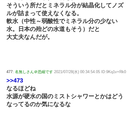
そういう所だとミネラル分が結晶化してノズ
ルが詰まって使えなくなる。
軟水（中性～弱酸性でミネラル分の少ない
水。日本の殆どの水道もそう）だと
大丈夫なんだが。
477:
名無しさん＠恐縮です
2021/07/28(水) 00:34:54.05 ID:9Kq1v+Rk0
>>473
なるほどね
水源が硬水の国のミストシャワーとかはどう
なってるのか気になるな