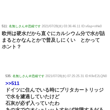
511:
名無しさん＠恐縮です
2021/07/28(水) 03:36:46.11 ID:v6sp+nHe0
欧州は硬水だから直ぐにカルシウム分で水が詰
まるとかなんとかで普及しにくい とかって
ホント？
535:
名無しさん＠恐縮です
2021/07/28(水) 07:25:25.31 ID:K9vE2LQN0
>>511
ドイツに住んでいる時にブリタカートリッジ
で水を濾過していたけど
石灰が必ず入っていたわ
あの水でウオシュレットすれば故障するだろ