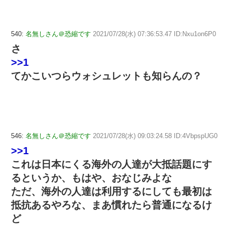
540:
名無しさん＠恐縮です
2021/07/28(水) 07:36:53.47 ID:Nxu1on6P0
さ
>>1
てかこいつらウォシュレットも知らんの？
546:
名無しさん＠恐縮です
2021/07/28(水) 09:03:24.58 ID:4VbpspUG0
>>1
これは日本にくる海外の人達が大抵話題にす
るというか、もはや、おなじみよな
ただ、海外の人達は利用するにしても最初は
抵抗あるやろな、まあ慣れたら普通になるけ
ど