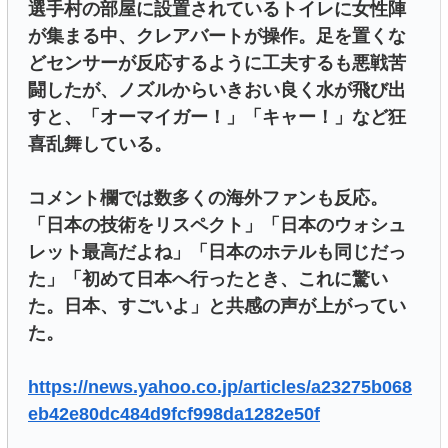
選手村の部屋に設置されているトイレに女性陣
が集まる中、クレアバートが操作。足を置くな
どセンサーが反応するように工夫するも悪戦苦
闘したが、ノズルからいきおい良く水が飛び出
すと、「オーマイガー！」「キャー！」など狂
喜乱舞している。
コメント欄では数多くの海外ファンも反応。
「日本の技術をリスペクト」「日本のウォシュ
レット最高だよね」「日本のホテルも同じだっ
た」「初めて日本へ行ったとき、これに驚い
た。日本、すごいよ」と共感の声が上がってい
た。
https://news.yahoo.co.jp/articles/a23275b068
eb42e80dc484d9fcf998da1282e50f