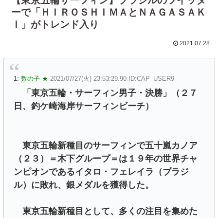
ーで「ＨＩＲＯＳＨＩＭＡとＮＡＧＡＳＡＫ
Ｉ」がトレンド入り
2021.07.28
1:
数の子 ★
2021/07/27(火) 23:53:29.90 ID:CAP_USER9
「東京五輪・サーフィン男子・決勝」（２７
日、釣ケ崎海岸サーフィンビーチ）
東京五輪新種目のサーフィンで五十嵐カノア
（２３）＝木下グループ＝は１９年の世界チャ
ンピオンであるイタロ・フェレイラ（ブラジ
ル）に敗れ、銀メダルを獲得した。
東京五輪新種目として、多くの注目を集めた