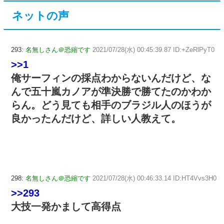
ネットの声
293:
名無しさん＠恐縮です
2021/07/28(水) 00:45:39.87 ID:+ZeRlPyT0
>>1
俺サーフィンの採点わからないんだけど、な
んで五十嵐カノアが準決勝で勝てたのかわか
らん。どう見ても相手のブラジル人のほうが
良かったんだけど、詳しい人教えて。
298:
名無しさん＠恐縮です
2021/07/28(水) 00:46:33.14 ID:HT4Vvs3H0
>>293
大技一発かまして高得点