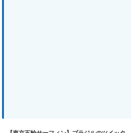
【東京五輪サーフィン】ブラジルのツイッタ