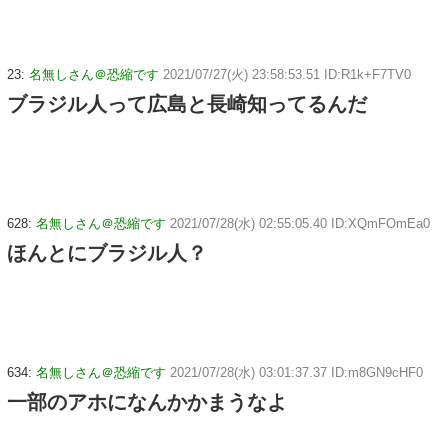
23:
名無しさん＠恐縮です
2021/07/27(火) 23:58:53.51 ID:R1k+F7TV0
ブラジル人って広島と長崎知ってるんだ
628:
名無しさん＠恐縮です
2021/07/28(水) 02:55:05.40 ID:XQmFOmEa0
ほんとにブラジル人？
634:
名無しさん＠恐縮です
2021/07/28(水) 03:01:37.37 ID:m8GN9cHF0
一部のアホになんかかまうなよ