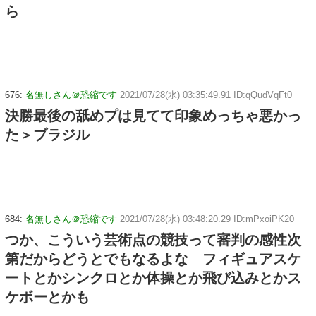
ら
676:
名無しさん＠恐縮です
2021/07/28(水) 03:35:49.91 ID:qQudVqFt0
決勝最後の舐めプは見てて印象めっちゃ悪かっ
た＞ブラジル
684:
名無しさん＠恐縮です
2021/07/28(水) 03:48:20.29 ID:mPxoiPK20
つか、こういう芸術点の競技って審判の感性次
第だからどうとでもなるよな フィギュアスケ
ートとかシンクロとか体操とか飛び込みとかス
ケボーとかも