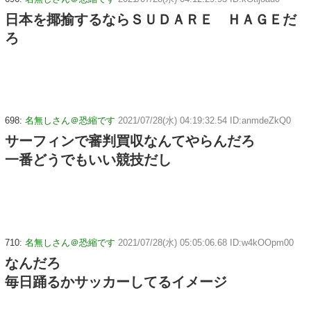
日本を揶揄するならＳＵＤＡＲＥ ＨＡＧＥだ
ろ
698:
名無しさん＠恐縮です
2021/07/28(水) 04:19:32.54 ID:anmdeZkQ0
サーフィンで審判買収なんてやらんだろ
一番どうでもいい競技だし
710:
名無しさん＠恐縮です
2021/07/28(水) 05:05:06.68 ID:w4kOOpm00
なんだろ
毎日踊るかサッカーしてるイメージ