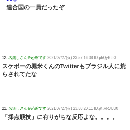
連合国の一員だったぞ
12:
名無しさん＠恐縮です
2021/07/27(火) 23:57:16.38 ID:phQyBtlr0
スケボーの堀米くんのTwitterもブラジル人に荒
らされてたな
21:
名無しさん＠恐縮です
2021/07/27(火) 23:58:20.11 ID:jKtRRJUU0
「採点競技」に有りがちな反応よな。。。。