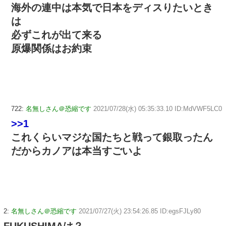
海外の連中は本気で日本をディスりたいとき
は
必ずこれが出て来る
原爆関係はお約束
722:
名無しさん＠恐縮です
2021/07/28(水) 05:35:33.10 ID:MdVWF5LC0
>>1
これくらいマジな国たちと戦って銀取ったん
だからカノアは本当すごいよ
2:
名無しさん＠恐縮です
2021/07/27(火) 23:54:26.85 ID:egsFJLy80
FUKUSHIMAは？