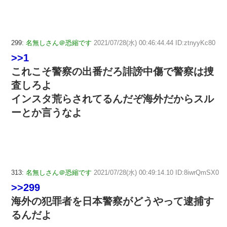
299:
名無しさん＠恐縮です
2021/07/28(水) 00:46:44.44 ID:ztnyyKc80
>>1
これこそ警察の出番だろ誹謗中傷で警察は捜
査しろよ
インスタ荒らされてるんだぞ海外だからスル
ーとか言うなよ
313:
名無しさん＠恐縮です
2021/07/28(水) 00:49:14.10 ID:8iwrQmSX0
>>299
海外の犯罪者を日本警察がどうやって逮捕す
るんだよ