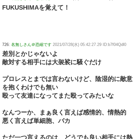
FUKUSHIMAを覚えて！
726:
名無しさん＠恐縮です
2021/07/28(水) 05:42:27.29 ID:b7f04Qdl0
差別とかじゃないよ
敵対する相手には大袈裟に騒ぐだけ
プロレスとまでは言わないけど、陰湿的に敵意
を抱くわけでも無い
殴って友達になってまた殴ってみたいな
なんつーか、まぁ良く言えば感情的、情熱的
悪く言えば単細胞、バカ
ただ一つ言えるのは、どうでも良い相手には熱