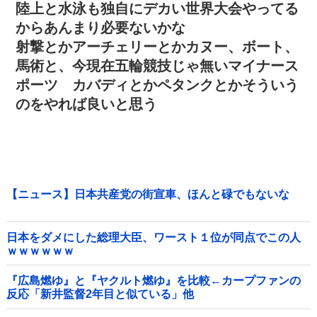
陸上と水泳も独自にデカい世界大会やってる
からあんまり必要ないかな
射撃とかアーチェリーとかカヌー、ボート、
馬術と、今現在五輪競技じゃ無いマイナース
ポーツ カバディとかペタンクとかそういう
のをやれば良いと思う
【ニュース】日本共産党の街宣車、ほんと碌でもないな
日本をダメにした総理大臣、ワースト１位が同点でこの人
ｗｗｗｗｗｗ
『広島燃ゆ』と『ヤクルト燃ゆ』を比較←カープファンの
反応「新井監督2年目と似ている」他