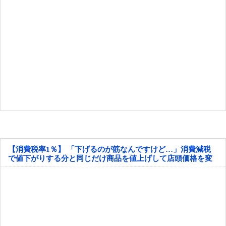
【消費税率1％】 「下げるのが筋なんですけど…」消費減税
で値下がりする分と同じだけ商品を値上げして店頭価格を変
えない店も