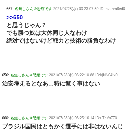
657:
名無しさん＠恐縮です
2021/07/28(水) 03:23:07.59 ID:mzknm6ed0
>>650
と思うじゃん？
でも勝つ奴は大体同じ人なわけ
絶対ではないけど戦力と技術の勝負なわけ
656:
名無しさん＠恐縮です
2021/07/28(水) 03:22:10.88 ID:kjNN04Ix0
治安考えるとなあ…特に驚く事はない
660:
名無しさん＠恐縮です
2021/07/28(水) 03:25:16.14 ID:uTru/n770
ブラジル国民はともかく選手には非はないんじ