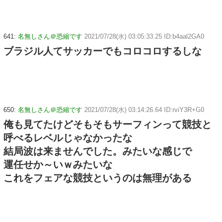
641:
名無しさん＠恐縮です
2021/07/28(水) 03:05:33.25 ID:b4aal2GA0
ブラジル人てサッカーでもコロコロするしな
650:
名無しさん＠恐縮です
2021/07/28(水) 03:14:26.64 ID:rviY3R+G0
俺も見てたけどそもそもサーフィンって競技と
呼べるレベルじゃなかったな
結局波は来ませんでした。みたいな感じで
運任せか～いｗみたいな
これをフェアな競技というのは無理がある