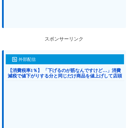
スポンサーリンク
外部配信
【消費税率1％】 「下げるのが筋なんですけど…」消費
減税で値下がりする分と同じだけ商品を値上げして店頭
価格を変えない店も