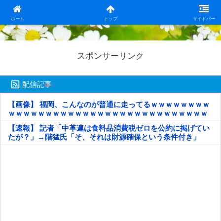
日本第一！ニュース録
ホーム
トップ
サイドバー
スポンサーリンク
配信記事
【画像】 福岡、こんなのが普通に走ってるｗｗｗｗｗｗｗｗ
ｗｗｗｗｗｗｗｗｗｗｗｗｗｗｗｗｗｗｗｗｗｗｗｗｗｗｗ
ｗｗｗｗｗ
【速報】 記者「中革連は食料品消費税ゼロを公約に掲げてい
たが？」→階猛氏「そ、それは財源確保という条件付き」