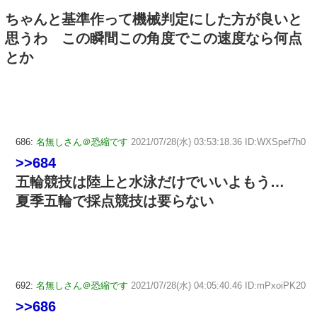
ちゃんと基準作って機械判定にした方が良いと
思うわ この瞬間この角度でこの速度なら何点
とか
686:
名無しさん＠恐縮です
2021/07/28(水) 03:53:18.36 ID:WXSpef7h0
>>684
五輪競技は陸上と水泳だけでいいよもう…
夏季五輪で採点競技は要らない
692:
名無しさん＠恐縮です
2021/07/28(水) 04:05:40.46 ID:mPxoiPK20
>>686