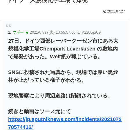
2021.07.27
1:
ブギー ★
2021/07/27(火) 18:55:57.66 ID:V228GpiC9
27日、ドイツ西部レーバークーゼン市にある大
規模化学工場Chempark Leverkusen の敷地内
で爆発があった。Welt紙が報じている。
SNSに投稿された写真から、現場では厚い黒煙
柱が上がっている様子がわかる。
現地警察により周辺道路は閉鎖されている。
続きと動画はソース元にて
https://jp.sputniknews.com/incidents/2021072
78574416/