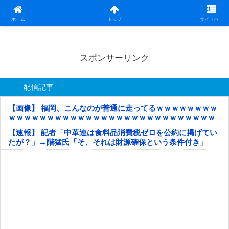
日本第一！ニュース録
ホーム
トップ
サイドバー
スポンサーリンク
配信記事
【画像】 福岡、こんなのが普通に走ってるｗｗｗｗｗｗｗｗ
ｗｗｗｗｗｗｗｗｗｗｗｗｗｗｗｗｗｗｗｗｗｗｗｗｗｗｗ
ｗｗｗｗｗ
【速報】 記者「中革連は食料品消費税ゼロを公約に掲げてい
たが？」→階猛氏「そ、それは財源確保という条件付き」