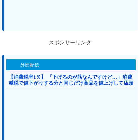
スポンサーリンク
外部配信
【消費税率1％】 「下げるのが筋なんですけど…」消費
減税で値下がりする分と同じだけ商品を値上げして店頭
価格を変えない店も