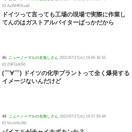
ID:AxWHRXxa0
ドイツって言っても工場の現場で実際に作業し
てんのはガストアルバイターばっかだから
46:
ニューノーマルの名無しさん
2021/07/27(火) 19:06:36.55
ID:Z9FGlAl50
(￣∀￣) ドイツの化学プラントって全く爆発する
イメージないんだけど
48:
ニューノーマルの名無しさん
2021/07/27(火) 19:07:59.48
ID:5/cnVAcR0
バイエルがチャイナボカンか？