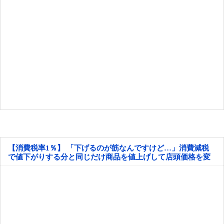
【消費税率1％】 「下げるのが筋なんですけど…」消費減税
で値下がりする分と同じだけ商品を値上げして店頭価格を変
えない店も