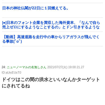
日本の神社仏閣が22日に１回燃えてる。
|●|日本のフォント企業を買収した海外資本、「なんで自ら
売上ゼロにするようなことするの」とドン引きするような
方針転換を……
【動画】高速道路を走行中の車からリアガラスが飛んでく
る事故(ﾟoﾟ)
24:
ニューノーマルの名無しさん
2021/07/27(火) 19:00:21.27
ID:aUisEUsT0
ドイツはこの間の洪水といいなんかターゲット
にされてるね