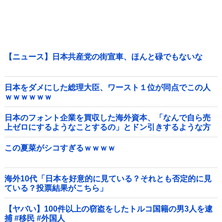
【ニュース】日本共産党の街宣車、ほんと碌でもないな
日本をダメにした総理大臣、ワースト１位が同点でこの人
ｗｗｗｗｗｗ
日本のフォント企業を買収した海外資本、「なんで自ら売
上ゼロにするようなことするの」とドン引きするような方
針転換を……他
この夏菜がシコすぎるｗｗｗｗ
海外10代「日本を好意的に見ている？それとも否定的に見
ている？投票結果がこちら」
【ヤバい】100件以上の窃盗をしたトルコ国籍の男3人を逮
捕 #移民 #外国人