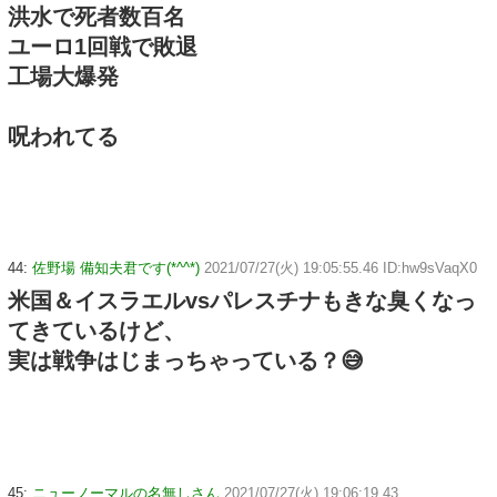
洪水で死者数百名
ユーロ1回戦で敗退
工場大爆発
呪われてる
44:
佐野場 備知夫君です(*^^*)
2021/07/27(火) 19:05:55.46 ID:hw9sVaqX0
米国＆イスラエルvsパレスチナもきな臭くなっ
てきているけど、
実は戦争はじまっちゃっている？😅
45:
ニューノーマルの名無しさん
2021/07/27(火) 19:06:19.43