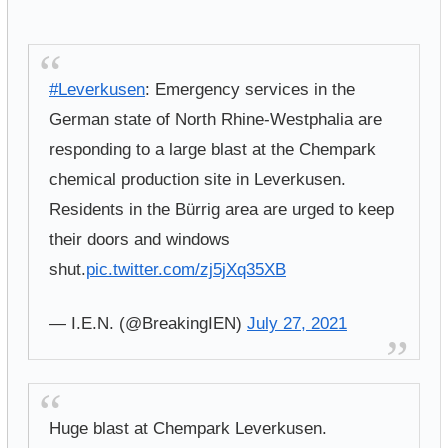
#Leverkusen
: Emergency services in the
German state of North Rhine-Westphalia are
responding to a large blast at the Chempark
chemical production site in Leverkusen.
Residents in the Bürrig area are urged to keep
their doors and windows
shut.
pic.twitter.com/zj5jXq35XB
— I.E.N. (@BreakingIEN)
July 27, 2021
Huge blast at Chempark Leverkusen.