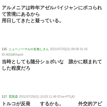
アルメニアは昨年アゼルバイジャンにボコられ
て苦境にあるから
用日してきたと疑っている。
115:
ニューノーマルの名無しさん
2021/07/25(日) 09:58:31.43
ID:46SbBXqm0
当時としても随分ショボいな 誰かに頼まれて
した程度だろ
117:
雲黒斎
2021/07/25(日) 10:03:11.49 ID:te+P7Ljl0
トルコが反発 するかも。 外交的アピ