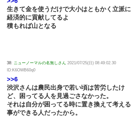
>>6
生きて金を使うだけで大小はともかく立派に
経済的に貢献してるよ
積もれば山となる
38:
ニューノーマルの名無しさん
2021/07/25(日) 08:49:02.30
ID:K6OWB60q0
>>6
渋沢さんは農民出身で若い頃は苦労したけ
ど、困ってる人を見過ごさなかった。
それは自分が困ってる時に置き換えて考える
事ができる人だったから。