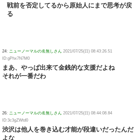
戦前を否定してるから原始人にまで思考が戻
る
24:
ニューノーマルの名無しさん
2021/07/25(日) 08:43:26.51
ID:gPhx7N7M0
まあ、やっぱ出来て金銭的な支援だよね
それが一番だわ
26:
ニューノーマルの名無しさん
2021/07/25(日) 08:44:08.84
ID:3c3gZWtd0
渋沢は他人を巻き込む才能が段違いだったんだ
よな