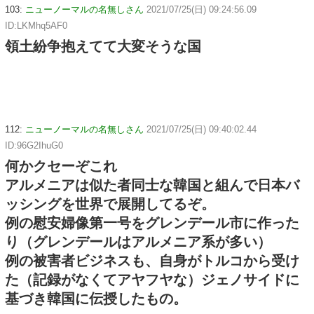
103:
ニューノーマルの名無しさん
2021/07/25(日) 09:24:56.09
ID:LKMhq5AF0
領土紛争抱えてて大変そうな国
112:
ニューノーマルの名無しさん
2021/07/25(日) 09:40:02.44
ID:96G2IhuG0
何かクセーぞこれ
アルメニアは似た者同士な韓国と組んで日本バ
ッシングを世界で展開してるぞ。
例の慰安婦像第一号をグレンデール市に作った
り（グレンデールはアルメニア系が多い）
例の被害者ビジネスも、自身がトルコから受け
た（記録がなくてアヤフヤな）ジェノサイドに
基づき韓国に伝授したもの。