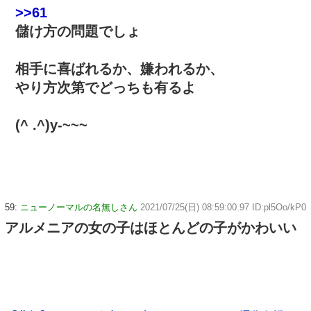
>>61
儲け方の問題でしょ
相手に喜ばれるか、嫌われるか、
やり方次第でどっちも有るよ
(^ .^)y-~~~
59:
ニューノーマルの名無しさん
2021/07/25(日) 08:59:00.97 ID:pl5Oo/kP0
アルメニアの女の子はほとんどの子がかわいい