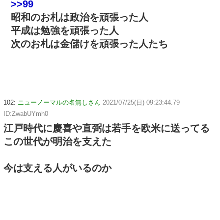
>>99
昭和のお札は政治を頑張った人
平成は勉強を頑張った人
次のお札は金儲けを頑張った人たち
102:
ニューノーマルの名無しさん
2021/07/25(日) 09:23:44.79
ID:ZwabUYmh0
江戸時代に慶喜や直弼は若手を欧米に送ってる
この世代が明治を支えた
今は支える人がいるのか