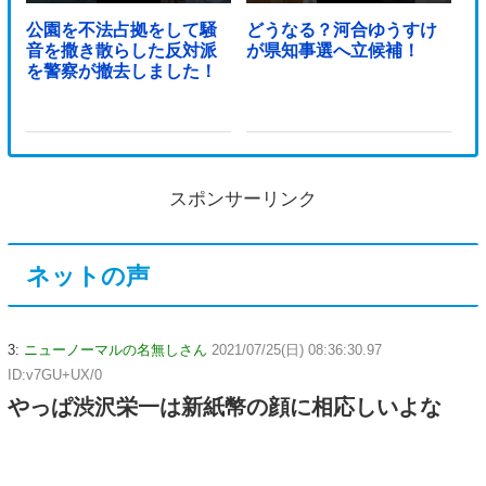
公園を不法占拠をして騒
どうなる？河合ゆうすけ
音を撒き散らした反対派
が県知事選へ立候補！
を警察が撤去しました！
スポンサーリンク
ネットの声
3:
ニューノーマルの名無しさん
2021/07/25(日) 08:36:30.97
ID:v7GU+UX/0
やっぱ渋沢栄一は新紙幣の顔に相応しいよな