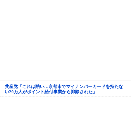
共産党「これは酷い…京都市でマイナンバーカードを持たな
い29万人がポイント給付事業から排除された」