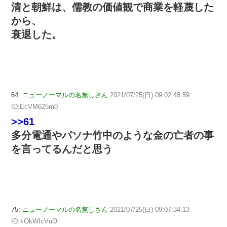
清と朝鮮は、儒教の価値観で商業を軽蔑した
から、
衰退した。
64:
ニューノーマルの名無しさん
2021/07/25(日) 09:02:48.59
ID:EcVM625m0
>>61
多分電通やパソナ竹中のような金の亡者の事
を言ってるんだと思う
75:
ニューノーマルの名無しさん
2021/07/25(日) 09:07:34.13
ID:+OkWIcVuO