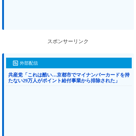
スポンサーリンク
外部配信
共産党「これは酷い…京都市でマイナンバーカードを持
たない29万人がポイント給付事業から排除された」