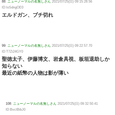
88:
ニューノーマルの名無しさん
2021/07/25(日) 09:15:28.56
ID:IoSdngOE0
エルドガン、ブチ切れ
99:
ニューノーマルの名無しさん
2021/07/25(日) 09:22:57.70
ID:T7Zi24GY0
聖徳太子、伊藤博文、岩倉具視、板垣退助しか
知らない
最近の紙幣の人物は影が薄い
108:
ニューノーマルの名無しさん
2021/07/25(日) 09:32:50.41
ID:BvcIBibJ0