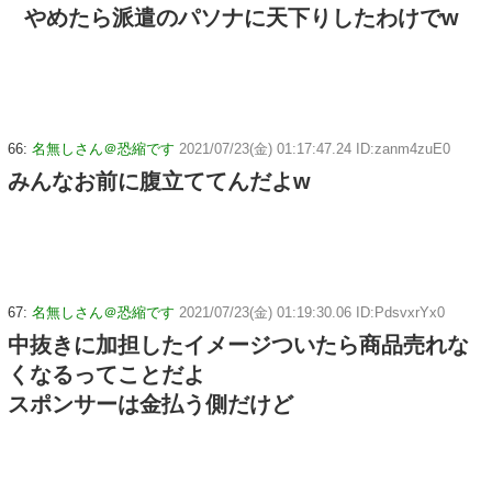
やめたら派遣のパソナに天下りしたわけでw
66:
名無しさん＠恐縮です
2021/07/23(金) 01:17:47.24 ID:zanm4zuE0
みんなお前に腹立ててんだよw
67:
名無しさん＠恐縮です
2021/07/23(金) 01:19:30.06 ID:PdsvxrYx0
中抜きに加担したイメージついたら商品売れな
くなるってことだよ
スポンサーは金払う側だけど