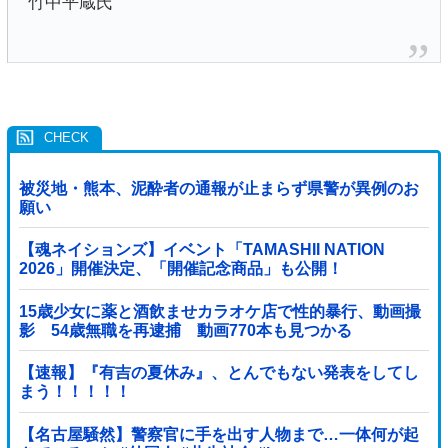
竹中平蔵氏
被災地・熊本、泥酔者の通報が止まらず県警が異例のお
願い
【魂ネイションズ】イベント「TAMASHII NATION
2026」開催決定、「開催記念商品」も公開！
15歳少女に薬と酒飲ませカラオケ店で性的暴行、動画撮
影 54歳無職を再逮捕 動画770本も見つかる
【速報】『有吉の夏休み』、とんでもない発表をしてし
まう！！！！！
【名古屋騒然】警察官に手を出す人物まで…一体何が起