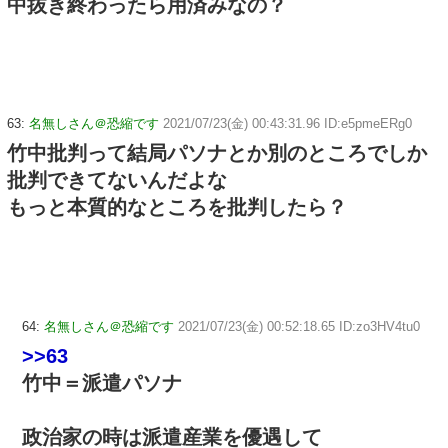
中抜き終わったら用済みなの？
63:
名無しさん＠恐縮です
2021/07/23(金) 00:43:31.96 ID:e5pmeERg0
竹中批判って結局パソナとか別のところでしか
批判できてないんだよな
もっと本質的なところを批判したら？
64:
名無しさん＠恐縮です
2021/07/23(金) 00:52:18.65 ID:zo3HV4tu0
>>63
竹中＝派遣パソナ
政治家の時は派遣産業を優遇して