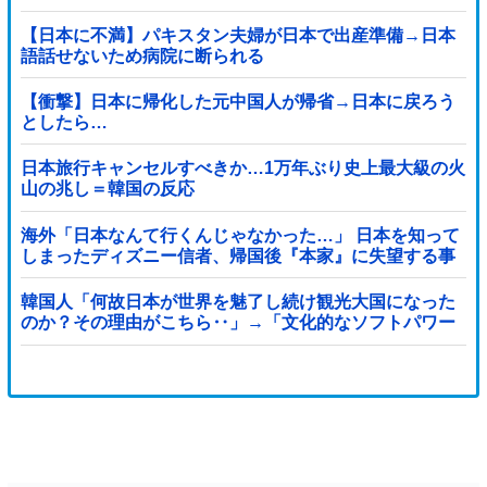
【日本に不満】パキスタン夫婦が日本で出産準備→日本
語話せないため病院に断られる
【衝撃】日本に帰化した元中国人が帰省→日本に戻ろう
としたら…
日本旅行キャンセルすべきか…1万年ぶり史上最大級の火
山の兆し＝韓国の反応
海外「日本なんて行くんじゃなかった…」 日本を知って
しまったディズニー信者、帰国後『本家』に失望する事
態に
韓国人「何故日本が世界を魅了し続け観光大国になった
のか？その理由がこちら‥」→「文化的なソフトパワー
が凄い」