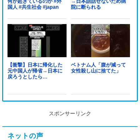
何が起きているのか #外
→日本語話せないため病
国人 #共生社会 #japan
院に断られる
【衝撃】日本に帰化した
ベトナム人「腹が減って
元中国人が帰省→日本に
女性殺し山に捨てた」
戻ろうとしたら…
スポンサーリンク
ネットの声