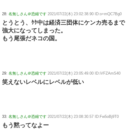
28:
名無しさん＠恐縮です
2021/07/22(木) 23:02:38.90 ID:o+mQC7Bg0
とうとう、ｹｹ中は経済三団体にケンカ売るまで
強大になってしまった。
もう尾張だネコの国。
29:
名無しさん＠恐縮です
2021/07/22(木) 23:05:49.00 ID:iVFZAmS40
笑えないレベルにレベルが低い
33:
名無しさん＠恐縮です
2021/07/22(木) 23:08:30.57 ID:Fw5oBj9T0
もう黙ってなよー