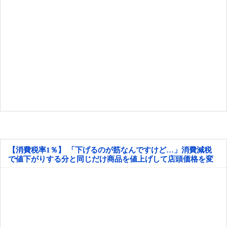
【消費税率1％】 「下げるのが筋なんですけど…」消費減税
で値下がりする分と同じだけ商品を値上げして店頭価格を変
えない店も