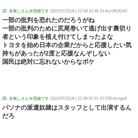
22:
名無しさん＠恐縮です
2021/07/22(木) 22:58:10.46 ID:Ao+Mt2GA0
一部の批判を恐れたのだろうがね
一部の批判のために尻尾巻いて逃げ出す裏切り
者という印象を植え付けてしまったよな
トヨタを始め日本の企業だからと応援したい気
持ちがあったが2度と応援なんぞしない
国民は絶対に忘れないからなボケ
25:
名無しさん＠恐縮です
2021/07/22(木) 22:59:42.51 ID:V5E4zmgx0
パソナの派遣奴隷はスタッフとして出演するん
だろ