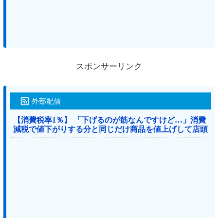
スポンサーリンク
外部配信
【消費税率1％】 「下げるのが筋なんですけど…」消費
減税で値下がりする分と同じだけ商品を値上げして店頭
価格を変えない店も