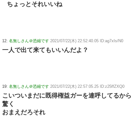
ちょっとそれいいね
12:
名無しさん＠恐縮です
2021/07/22(木) 22:52:40.05 ID:ag7xIs/N0
一人で出て来てもいいんだよ？
19:
名無しさん＠恐縮です
2021/07/22(木) 22:57:05.25 ID:z25ffZXQ0
こいついまだに既得権益ガーを連呼してるから
驚く
おまえだろそれ