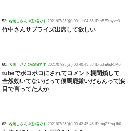
52:
名無しさん＠恐縮です
2021/07/23(金) 00:11:04.85 ID:nEEXbyve0
竹中さんサプライズ出席して欲しい
60:
名無しさん＠恐縮です
2021/07/23(金) 00:40:43.68 ID:odm6qRJA0
tubeでボコボコにされてコメント欄閉鎖して
全然効いてないだって僕馬鹿嫌いだもんって涙
目で言ってた人か
62:
名無しさん＠恐縮です
2021/07/23(金) 00:42:45.46 ID:mqZZmqJb0