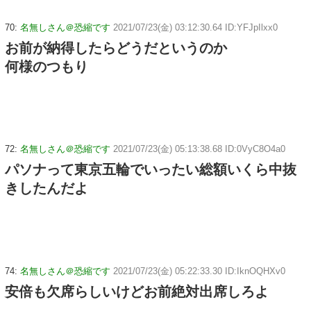
70:
名無しさん＠恐縮です
2021/07/23(金) 03:12:30.64 ID:YFJpIlxx0
お前が納得したらどうだというのか
何様のつもり
72:
名無しさん＠恐縮です
2021/07/23(金) 05:13:38.68 ID:0VyC8O4a0
パソナって東京五輪でいったい総額いくら中抜
きしたんだよ
74:
名無しさん＠恐縮です
2021/07/23(金) 05:22:33.30 ID:IknOQHXv0
安倍も欠席らしいけどお前絶対出席しろよ