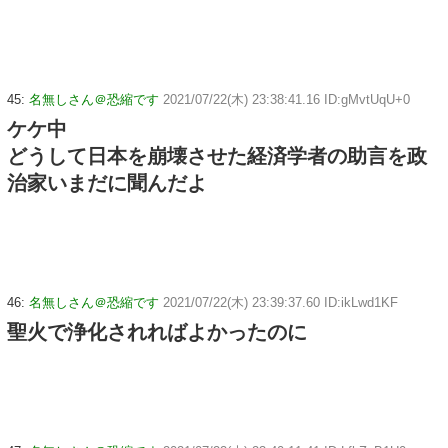
45:
名無しさん＠恐縮です
2021/07/22(木) 23:38:41.16 ID:gMvtUqU+0
ケケ中
どうして日本を崩壊させた経済学者の助言を政
治家いまだに聞んだよ
46:
名無しさん＠恐縮です
2021/07/22(木) 23:39:37.60 ID:ikLwd1KF
聖火で浄化されればよかったのに