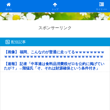
日本第一！ニュース録
ホーム
トップ
サイドバー
スポンサーリンク
配信記事
【画像】 福岡、こんなのが普通に走ってるｗｗｗｗｗｗｗｗ
ｗｗｗｗｗｗｗｗｗｗｗｗｗｗｗｗｗｗｗｗｗｗｗｗｗｗｗ
ｗｗｗｗｗ
【速報】 記者「中革連は食料品消費税ゼロを公約に掲げてい
たが？」→階猛氏「そ、それは財源確保という条件付き」