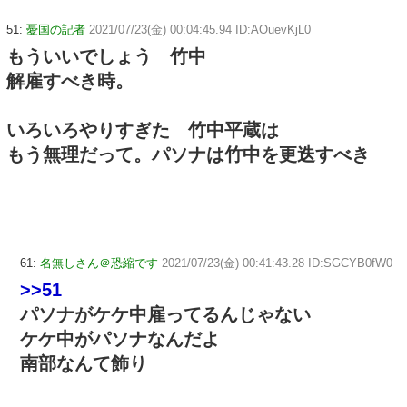
51:
憂国の記者
2021/07/23(金) 00:04:45.94 ID:AOuevKjL0
もういいでしょう 竹中
解雇すべき時。
いろいろやりすぎた 竹中平蔵は
もう無理だって。パソナは竹中を更迭すべき
61:
名無しさん＠恐縮です
2021/07/23(金) 00:41:43.28 ID:SGCYB0fW0
>>51
パソナがケケ中雇ってるんじゃない
ケケ中がパソナなんだよ
南部なんて飾り