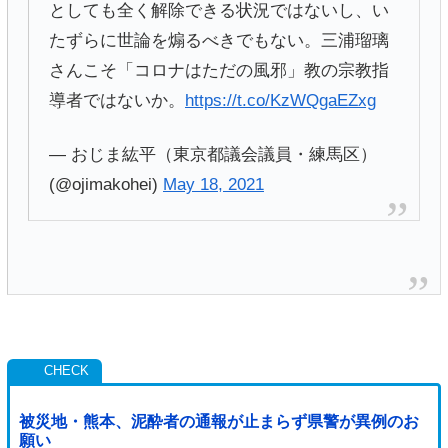
としても全く解除できる状況ではないし、い
たずらに世論を煽るべきでもない。三浦瑠璃
さんこそ「コロナはただの風邪」教の宗教指
導者ではないか。
https://t.co/KzWQgaEZxg
— おじま紘平（東京都議会議員・練馬区）
(@ojimakohei)
May 18, 2021
被災地・熊本、泥酔者の通報が止まらず県警が異例のお
願い