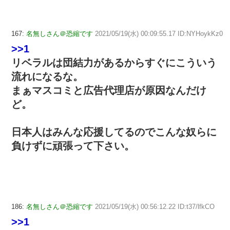
167:
名無しさん＠恐縮です
2021/05/19(水) 00:09:55.17 ID:NYHoykKz0
>>1
リベラルは団結力があるからすぐにこういう
流れになるな。
まぁマスコミと広告代理店が原因なんだけ
ど。
日本人はみんな応援してるのでこんな奴らに
負けずに頑張って下さい。
186:
名無しさん＠恐縮です
2021/05/19(水) 00:56:12.22 ID:t37/lfkCO
>>1