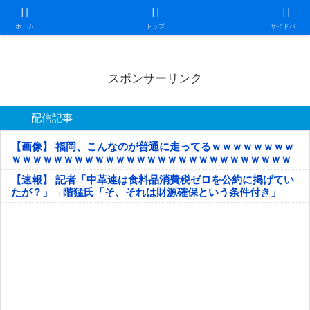
日本第一！ニュース録
ホーム
トップ
サイドバー
スポンサーリンク
配信記事
【画像】 福岡、こんなのが普通に走ってるｗｗｗｗｗｗｗｗ
ｗｗｗｗｗｗｗｗｗｗｗｗｗｗｗｗｗｗｗｗｗｗｗｗｗｗｗ
ｗｗｗｗｗ
【速報】 記者「中革連は食料品消費税ゼロを公約に掲げてい
たが？」→階猛氏「そ、それは財源確保という条件付き」