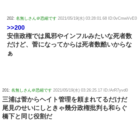
202:
名無しさん＠恐縮です
2021/05/19(水) 03:28:01.68 ID:0vCmwVvE0
>>200
安倍政権では風邪やインフルみたいな死者数
だけど、菅になってからは死者数酷いからな
ぁ
201:
名無しさん＠恐縮です
2021/05/19(水) 03:26:25.17 ID:/ArR7yvd0
三浦は菅からヘイト管理を頼まれてるだけだ
尾見のせいにしときゃ幾分政権批判も和らぐ
橋下と同じ役割だ