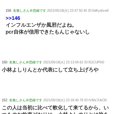
158:
名無しさん＠恐縮です
2021/05/18(火) 23:47:50.45 ID:6dKydIzw0
>>146
インフルエンザか風邪だよね。
pcr自体が信用できたもんじゃないし
150:
名無しさん＠恐縮です
2021/05/18(火) 23:13:04.62 ID:l51CUPlh0
小林よしりんとか代表にして立ち上げろや
152:
名無しさん＠恐縮です
2021/05/18(火) 23:18:40.78 ID:tVMs7UkO0
この人は当初に比べて軟化して来てるから、い