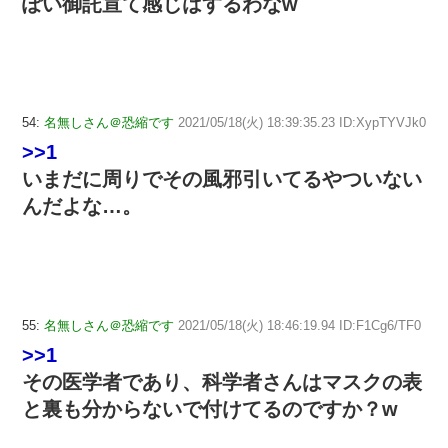
ぽい御託宣て感じはするわなw
54:
名無しさん＠恐縮です
2021/05/18(火) 18:39:35.23 ID:XypTYVJk0
>>1
いまだに周りでその風邪引いてるやついない
んだよな…。
55:
名無しさん＠恐縮です
2021/05/18(火) 18:46:19.94 ID:F1Cg6/TF0
>>1
その医学者であり、科学者さんはマスクの表
と裏も分からないで付けてるのですか？w