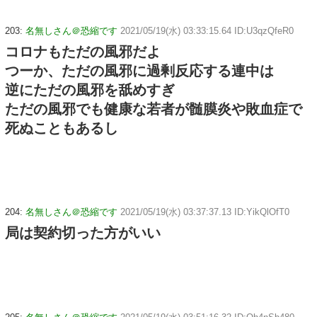
203:
名無しさん＠恐縮です
2021/05/19(水) 03:33:15.64 ID:U3qzQfeR0
コロナもただの風邪だよ
つーか、ただの風邪に過剰反応する連中は
逆にただの風邪を舐めすぎ
ただの風邪でも健康な若者が髄膜炎や敗血症で
死ぬこともあるし
204:
名無しさん＠恐縮です
2021/05/19(水) 03:37:37.13 ID:YikQlOfT0
局は契約切った方がいい