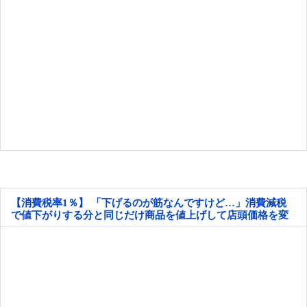
【消費税率1％】 「下げるのが筋なんですけど…」消費減税
で値下がりする分と同じだけ商品を値上げして店頭価格を変
えない店も