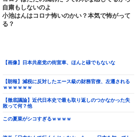
自粛もしないのよ
小池はんはコロナ怖いのかい？本気で怖がって
る？
【画像】日本共産党の街宣車、ほんと碌でもないな
【朗報】減税に反対したエース級の財務官僚、左遷される
ｗｗｗｗｗｗ
【徹底議論】近代日本史で最も取り返しのつかなかった失
敗って何？他
この夏菜がシコすぎるｗｗｗｗ