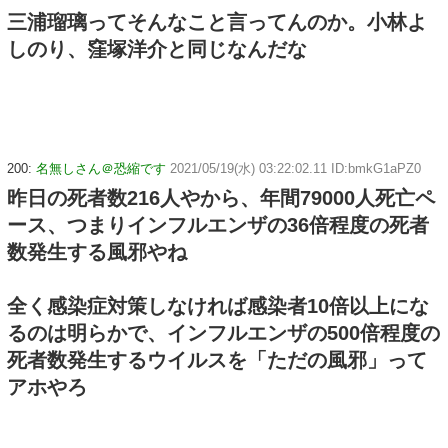
三浦瑠璃ってそんなこと言ってんのか。小林よ
しのり、窪塚洋介と同じなんだな
200:
名無しさん＠恐縮です
2021/05/19(水) 03:22:02.11 ID:bmkG1aPZ0
昨日の死者数216人やから、年間79000人死亡ペ
ース、つまりインフルエンザの36倍程度の死者
数発生する風邪やね
全く感染症対策しなければ感染者10倍以上にな
るのは明らかで、インフルエンザの500倍程度の
死者数発生するウイルスを「ただの風邪」って
アホやろ