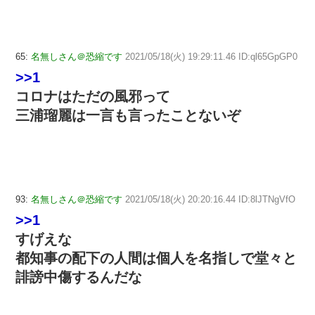
65:
名無しさん＠恐縮です
2021/05/18(火) 19:29:11.46 ID:ql65GpGP0
>>1
コロナはただの風邪って
三浦瑠麗は一言も言ったことないぞ
93:
名無しさん＠恐縮です
2021/05/18(火) 20:20:16.44 ID:8lJTNgVfO
>>1
すげえな
都知事の配下の人間は個人を名指しで堂々と
誹謗中傷するんだな