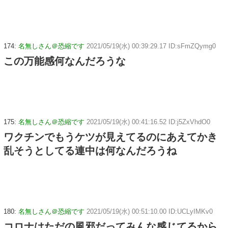
174:
名無しさん＠恐縮です
2021/05/19(水) 00:39:29.17 ID:sFmZQymg0
この万能感何なんだろうな
175:
名無しさん＠恐縮です
2021/05/19(水) 00:41:16.52 ID:j5ZxVhdO0
ワクチンでもうケツが見えてるのにあえてかき
乱そうとしてる連中は何なんだろうね
180:
名無しさん＠恐縮です
2021/05/19(水) 00:51:10.00 ID:UCLyIMKv0
コロナはただの風邪だってみんな感じてるから