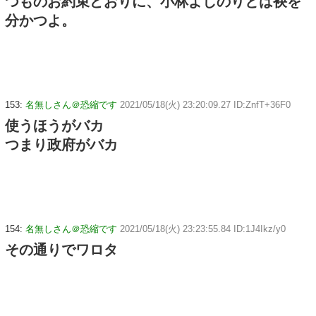
つものお約束どおりに、小林よしのりとは袂を
分かつよ。
153:
名無しさん＠恐縮です
2021/05/18(火) 23:20:09.27 ID:ZnfT+36F0
使うほうがバカ
つまり政府がバカ
154:
名無しさん＠恐縮です
2021/05/18(火) 23:23:55.84 ID:1J4Ikz/y0
その通りでワロタ