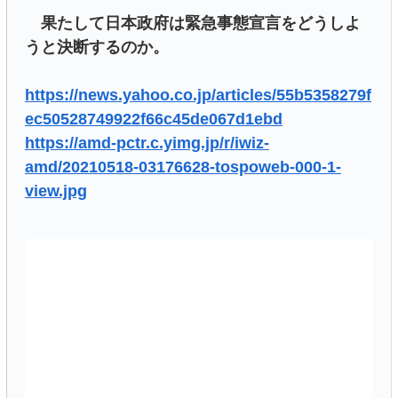
果たして日本政府は緊急事態宣言をどうしよ
うと決断するのか。
https://news.yahoo.co.jp/articles/55b5358279f
ec50528749922f66c45de067d1ebd
https://amd-pctr.c.yimg.jp/r/iwiz-
amd/20210518-03176628-tospoweb-000-1-
view.jpg