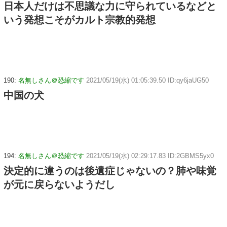
日本人だけは不思議な力に守られているなどと
いう発想こそがカルト宗教的発想
190:
名無しさん＠恐縮です
2021/05/19(水) 01:05:39.50 ID:qy6jaUG50
中国の犬
194:
名無しさん＠恐縮です
2021/05/19(水) 02:29:17.83 ID:2GBMS5yx0
決定的に違うのは後遺症じゃないの？肺や味覚
が元に戻らないようだし