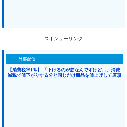
スポンサーリンク
外部配信
【消費税率1％】 「下げるのが筋なんですけど…」消費
減税で値下がりする分と同じだけ商品を値上げして店頭
価格を変えない店も