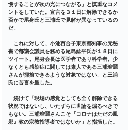
慢することが次の光につながる」と慎重なコメ
ントをしていた。宣言を３１日に解除できるか
否かで尾身氏と三浦氏で見解が異なっているの
だ。
これに対して、小池百合子東京都知事の元秘
書で都議会議員を務める尾島紘平氏が１８日に
ツイート。尾身会長は医学者であり科学者。少
なくとも感染症に関しては素人である三浦瑠麗
さんが揶揄できるような対象ではない」と三浦
氏に苦言を呈した。
続けて「現場の感覚としても全く解除できる
状況ではないし、いたずらに世論を煽るべきで
もない。三浦瑠麗さんこそ『コロナはただの風
邪』教の宗教指導者ではないか」と指摘した。