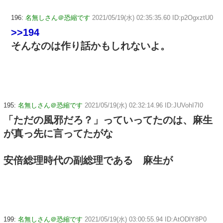
196:
名無しさん＠恐縮です
2021/05/19(水) 02:35:35.60 ID:p2OgxztU0
>>194
そんなのは作り話かもしれないよ。
195:
名無しさん＠恐縮です
2021/05/19(水) 02:32:14.96 ID:JUVohI7I0
「ただの風邪だろ？」っていってたのは、麻生
が真っ先に言ってたがな
安倍総理時代の副総理である 麻生が
199:
名無しさん＠恐縮です
2021/05/19(水) 03:00:55.94 ID:AtODlY8P0