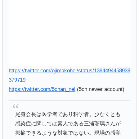
https://twitter.com/ojimakohei/status/1394494458939
379719
https://twitter.com/5chan_nel
(5ch newer account)
尾身会長は医学者であり科学者。少なくとも
感染症に関しては素人である三浦瑠璃さんが
揶揄できるような対象ではない。現場の感覚