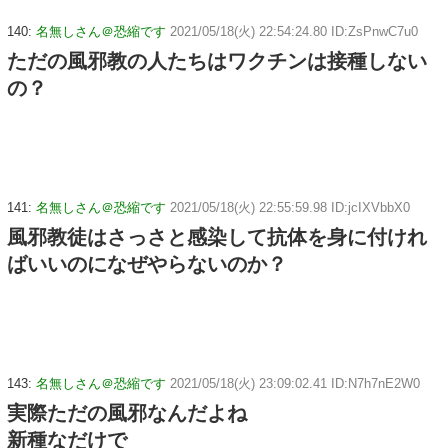
140:
名無しさん＠恐縮です
2021/05/18(火) 22:54:24.80 ID:ZsPnwC7u0
ただの風邪教の人たちはワクチンは接種しない
の？
141:
名無しさん＠恐縮です
2021/05/18(火) 22:55:59.98 ID:jcIXVbbX0
風邪教徒はさっさと感染して抗体を身に付けれ
ばいいのになぜやらないのか？
143:
名無しさん＠恐縮です
2021/05/18(火) 23:09:02.41 ID:N7h7nE2W0
実際ただの風邪なんだよね
新種なだけで