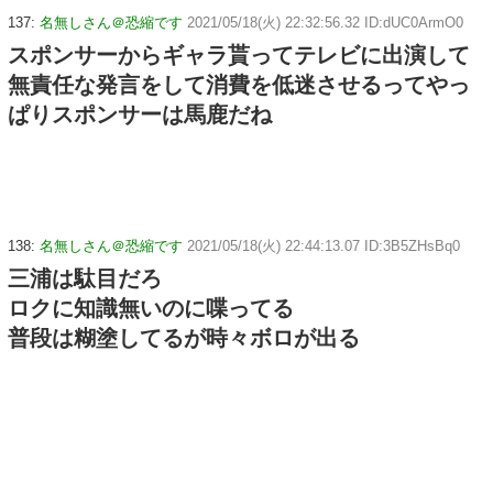
137:
名無しさん＠恐縮です
2021/05/18(火) 22:32:56.32 ID:dUC0ArmO0
スポンサーからギャラ貰ってテレビに出演して
無責任な発言をして消費を低迷させるってやっ
ぱりスポンサーは馬鹿だね
138:
名無しさん＠恐縮です
2021/05/18(火) 22:44:13.07 ID:3B5ZHsBq0
三浦は駄目だろ
ロクに知識無いのに喋ってる
普段は糊塗してるが時々ボロが出る