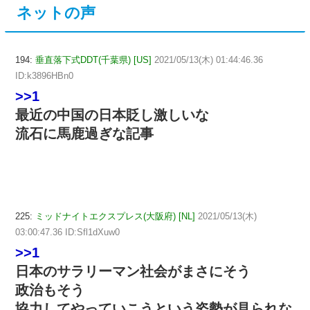
ネットの声
194:
垂直落下式DDT(千葉県) [US]
2021/05/13(木) 01:44:46.36
ID:k3896HBn0
>>1
最近の中国の日本貶し激しいな
流石に馬鹿過ぎな記事
225:
ミッドナイトエクスプレス(大阪府) [NL]
2021/05/13(木)
03:00:47.36 ID:Sfl1dXuw0
>>1
日本のサラリーマン社会がまさにそう
政治もそう
協力してやっていこうという姿勢が見られな