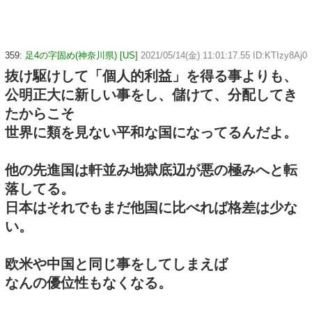
359:
足4の字固め(神奈川県) [US]
2021/05/14(金) 11:01:17.55 ID:KTIzy8Aj0
抜け駆けして「個人的利益」を得る事よりも、
公明正大に新しい事をし、儲けて、分配してき
たからこそ
世界に類を見ない平和な国になってるんだよ。
他の先進国は軒並み地獄底辺が悪の極みへと転
落してる。
日本はそれでもまだ他国に比べれば格差は少な
い。
欧米や中国と同じ事をしてしまえば
なんの優位性もなくなる。