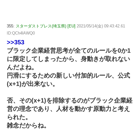
355:
スターダストプレス(埼玉県) [EU]
2021/05/14(金) 09:43:42.61
ID:QCh4lAWQ0
>>353
ブラック企業経営思考が全てのルールを0か1
に限定してしまったから、身動きが取れない
んだよね。
円滑にするための新しい付加的ルール、公式
(x+1)が出来ない。
否、その(x+1)を排除するのがブラック企業経
営の理念であり、人材を動かす原動力と考え
られた。
雑念だからね。