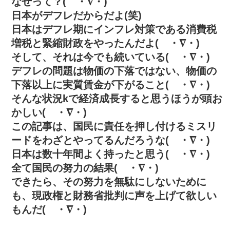
なぜって？( ・∇・)
日本がデフレだからだよ(笑)
日本はデフレ期にインフレ対策である消費税
増税と緊縮財政をやったんだよ( ・∇・)
そして、それは今でも続いている( ・∇・)
デフレの問題は物価の下落ではない、物価の
下落以上に実質賃金が下がること( ・∇・)
そんな状況kで経済成長すると思うほうが頭お
かしい( ・∇・)
この記事は、国民に責任を押し付けるミスリ
ードをわざとやってるんだろうな( ・∇・)
日本は数十年間よく持ったと思う( ・∇・)
全て国民の努力の結果( ・∇・)
できたら、その努力を無駄にしないために
も、現政権と財務省批判に声を上げて欲しい
もんだ( ・∇・)