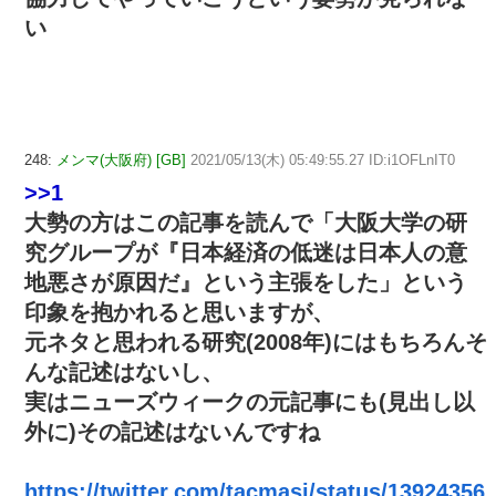
い
248:
メンマ(大阪府) [GB]
2021/05/13(木) 05:49:55.27 ID:i1OFLnIT0
>>1
大勢の方はこの記事を読んで「大阪大学の研
究グループが『日本経済の低迷は日本人の意
地悪さが原因だ』という主張をした」という
印象を抱かれると思いますが、
元ネタと思われる研究(2008年)にはもちろんそ
んな記述はないし、
実はニューズウィークの元記事にも(見出し以
外に)その記述はないんですね
https://twitter.com/tacmasi/status/13924356