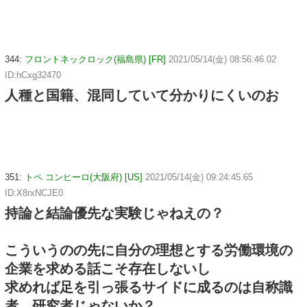
344:
フロントネックロック(福島県) [FR]
2021/05/14(金) 08:56:46.02
ID:hCxg32470
人種と国籍、混同していて分かりにくいのお
351:
トペ コンヒーロ(大阪府) [US]
2021/05/14(金) 09:24:45.65
ID:X8rxNCJE0
持論と結論優先な実験じゃねえの？
こういうのの先に自分の理想とする労働環境の
企業を求める話こそ存在しないし
求めれば足を引っ張るサイドに成るのは自称識
者、研究者じゃないか？