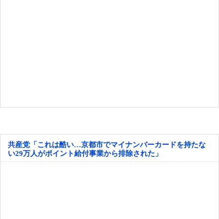
共産党「これは酷い…京都市でマイナンバーカードを持たな
い29万人がポイント給付事業から排除された」