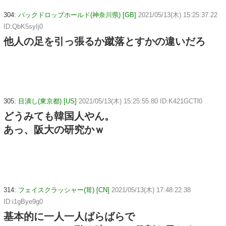
304:
バックドロップホールド(神奈川県) [GB]
2021/05/13(木) 15:25:37.22
ID:QbK5syIj0
他人の足を引っ張るか蹴落とすかの違いだろ
305:
目潰し(東京都) [US]
2021/05/13(木) 15:25:55.80 ID:K421GCTl0
どうみても韓国人やん。
あっ、阪大の研究かｗ
314:
フェイスクラッシャー(茸) [CN]
2021/05/13(木) 17:48:22.38
ID:i1gBye9g0
基本的に一人一人ばらばらで