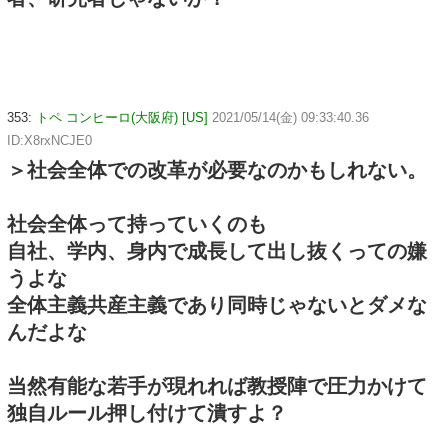
353:
トペ コンヒーロ(大阪府) [US]
2021/05/14(金) 09:33:40.36
ID:X8rxNCJE0
＞社会全体での改革が必要なのかもしれない。
社会全体って持っていくのも
自社、学内、身内で成長して出し抜くっての嫌
うよな
全体主義共産主義であり同時じゃないとダメな
んだよな
当然有能な若手が現れれば教授陣で圧力かけて
独自ルール押し付けて潰すよ？