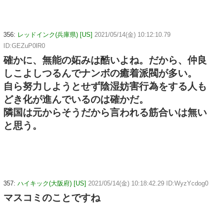
356:
レッドインク(兵庫県) [US]
2021/05/14(金) 10:12:10.79
ID:GEZuP0lR0
確かに、無能の妬みは酷いよね。だから、仲良
しこよしつるんでナンボの癒着派閥が多い。
自ら努力しようとせず陰湿妨害行為をする人も
どき化が進んでいるのは確かだ。
隣国は元からそうだから言われる筋合いは無い
と思う。
357:
ハイキック(大阪府) [US]
2021/05/14(金) 10:18:42.29 ID:WyzYcdog0
マスコミのことですね