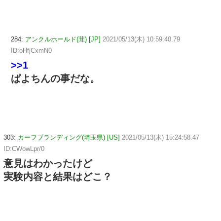
284:
アンクルホールド(茸) [JP]
2021/05/13(木) 10:59:40.79
ID:oHfjCxmN0
>>1
ぱよちんの事だな。
303:
カーフブランディング(埼玉県) [US]
2021/05/13(木) 15:24:58.47
ID:CWowLpr/0
意見はわかったけど
実験内容と結果はどこ？