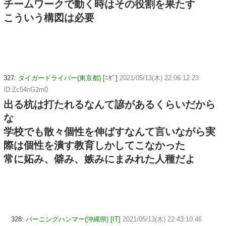
チームワークで動く時はその役割を果たす
こういう構図は必要
327:
タイガードライバー(東京都) [ﾆﾀﾞ]
2021/05/13(木) 22:06:12.23
ID:Zc54nG2m0
出る杭は打たれるなんて諺があるくらいだから
な
学校でも散々個性を伸ばすなんて言いながら実
際は個性を潰す教育しかしてこなかった
常に妬み、僻み、嫉みにまみれた人種だよ
328:
バーニングハンマー(沖縄県) [IT]
2021/05/13(木) 22:43:10.46