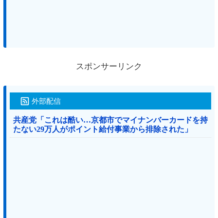
スポンサーリンク
外部配信
共産党「これは酷い…京都市でマイナンバーカードを持
たない29万人がポイント給付事業から排除された」