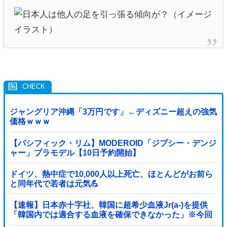
ジャングリア沖縄「3万円です」←ディズニー超えの強気
価格ｗｗｗ
【パシフィック・リム】MODEROID「ジプシー・デンジ
ャー」プラモデル【10日予約開始】
ドイツ、熱中症で10,000人以上死亡、ほとんどがお前ら
と同年代で若者は元気💪
【速報】日本赤十字社、韓国に超希少血液Jr(a-)を提供
「韓国内では適合する血液を確保できなかった」※今回
で4回目