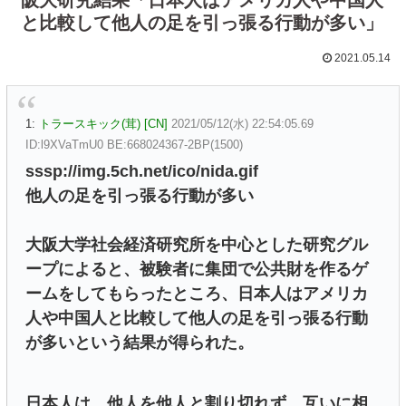
と比較して他人の足を引っ張る行動が多い」
2021.05.14
1:
トラースキック(茸) [CN]
2021/05/12(水) 22:54:05.69
ID:l9XVaTmU0 BE:668024367-2BP(1500)
sssp://img.5ch.net/ico/nida.gif
他人の足を引っ張る行動が多い
大阪大学社会経済研究所を中心とした研究グル
ープによると、被験者に集団で公共財を作るゲ
ームをしてもらったところ、日本人はアメリカ
人や中国人と比較して他人の足を引っ張る行動
が多いという結果が得られた。
日本人は、他人を他人と割り切れず、互いに相