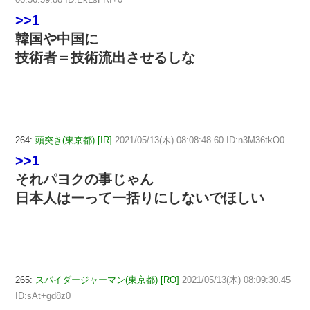
>>1
韓国や中国に
技術者＝技術流出させるしな
264:
頭突き(東京都) [IR]
2021/05/13(木) 08:08:48.60 ID:n3M36tkO0
>>1
それパヨクの事じゃん
日本人はーって一括りにしないでほしい
265:
スパイダージャーマン(東京都) [RO]
2021/05/13(木) 08:09:30.45
ID:sAt+gd8z0