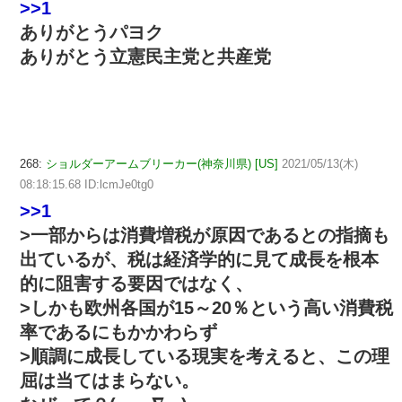
>>1
ありがとうパヨク
ありがとう立憲民主党と共産党
268:
ショルダーアームブリーカー(神奈川県) [US]
2021/05/13(木)
08:18:15.68 ID:lcmJe0tg0
>>1
>一部からは消費増税が原因であるとの指摘も
出ているが、税は経済学的に見て成長を根本
的に阻害する要因ではなく、
>しかも欧州各国が15～20％という高い消費税
率であるにもかかわらず
>順調に成長している現実を考えると、この理
屈は当てはまらない。