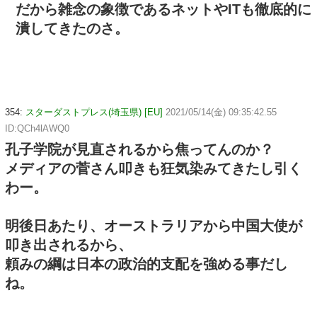
だから雑念の象徴であるネットやITも徹底的に
潰してきたのさ。
354:
スターダストプレス(埼玉県) [EU]
2021/05/14(金) 09:35:42.55
ID:QCh4lAWQ0
孔子学院が見直されるから焦ってんのか？
メディアの菅さん叩きも狂気染みてきたし引く
わー。
明後日あたり、オーストラリアから中国大使が
叩き出されるから、
頼みの綱は日本の政治的支配を強める事だし
ね。