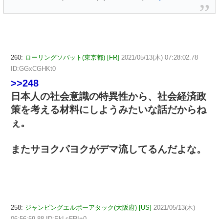
260:
ローリングソバット(東京都) [FR]
2021/05/13(木) 07:28:02.78
ID:GGxCGHKt0
>>248
日本人の社会意識の特異性から、社会経済政
策を考える材料にしようみたいな話だからね
ぇ。
またサヨクパヨクがデマ流してるんだよな。
258:
ジャンピングエルボーアタック(大阪府) [US]
2021/05/13(木)
06:56:59.88 ID:EkLsFRI+0