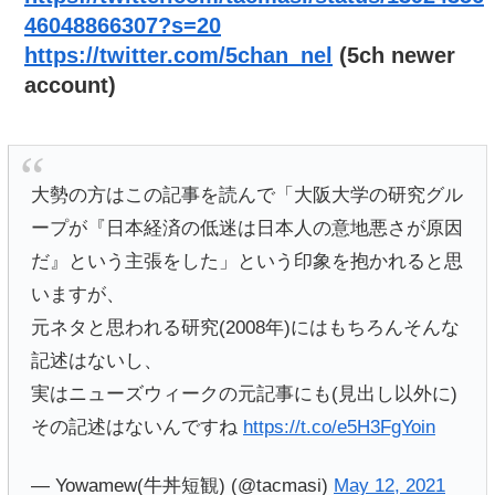
46048866307?s=20
https://twitter.com/5chan_nel
(5ch newer
account)
大勢の方はこの記事を読んで「大阪大学の研究グル
ープが『日本経済の低迷は日本人の意地悪さが原因
だ』という主張をした」という印象を抱かれると思
いますが、
元ネタと思われる研究(2008年)にはもちろんそんな
記述はないし、
実はニューズウィークの元記事にも(見出し以外に)
その記述はないんですね
https://t.co/e5H3FgYoin
— Yowamew(牛丼短観) (@tacmasi)
May 12, 2021