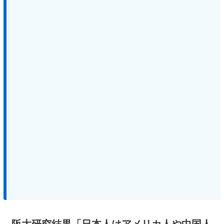
阪大研究結果「日本人はアメリカ人や中国人