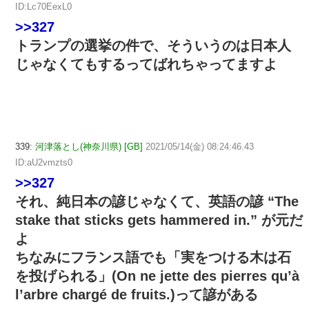
ID:Lc70EexL0
>>327
トランプの選挙の件で、そういうのは日本人
じゃなくてもするってばれちゃってますよ
339:
河津落とし(神奈川県) [GB]
2021/05/14(金) 08:24:46.43
ID:aU2vmzts0
>>327
それ、純日本の諺じゃなくて、英語の諺 “The
stake that sticks gets hammered in.” が元だ
よ
ちなみにフランス語でも「実をつける木は石
を投げられる」(On ne jette des pierres qu’à
l’arbre chargé de fruits.)って諺がある