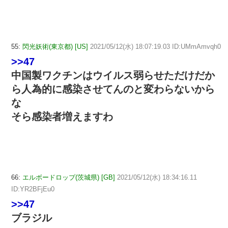
55:
閃光妖術(東京都) [US]
2021/05/12(水) 18:07:19.03 ID:UMmAmvqh0
>>47
中国製ワクチンはウイルス弱らせただけだか
ら人為的に感染させてんのと変わらないから
な
そら感染者増えますわ
66:
エルボードロップ(茨城県) [GB]
2021/05/12(水) 18:34:16.11
ID:YR2BFjEu0
>>47
ブラジル