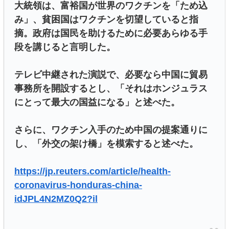
大統領は、富裕国が世界のワクチンを「ため込
み」、貧困国はワクチンを切望していると指
摘。政府は国民を助けるために必要あらゆる手
段を講じると言明した。
テレビ中継された演説で、必要なら中国に貿易
事務所を開設するとし、「それはホンジュラス
にとって最大の国益になる」と述べた。
さらに、ワクチン入手のため中国の提案通りに
し、「外交の架け橋」を模索すると述べた。
https://jp.reuters.com/article/health-
coronavirus-honduras-china-
idJPL4N2MZ0Q2?il