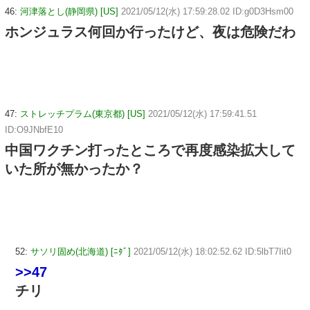
46:
河津落とし(静岡県) [US]
2021/05/12(水) 17:59:28.02 ID:g0D3Hsm00
ホンジュラス何回か行ったけど、夜は危険だわ
47:
ストレッチプラム(東京都) [US]
2021/05/12(水) 17:59:41.51
ID:O9JNbfE10
中国ワクチン打ったところで再度感染拡大して
いた所が無かったか？
52:
サソリ固め(北海道) [ﾆﾀﾞ]
2021/05/12(水) 18:02:52.62 ID:5lbT7Iit0
>>47
チリ