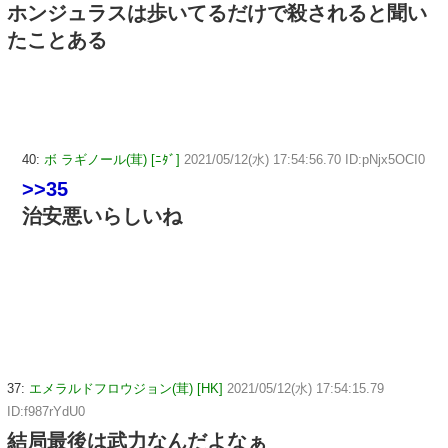
ホンジュラスは歩いてるだけで殺されると聞い
たことある
40:
ボ ラギノール(茸) [ﾆﾀﾞ]
2021/05/12(水) 17:54:56.70 ID:pNjx5OCI0
>>35
治安悪いらしいね
37:
エメラルドフロウジョン(茸) [HK]
2021/05/12(水) 17:54:15.79
ID:f987rYdU0
結局最後は武力なんだよなぁ