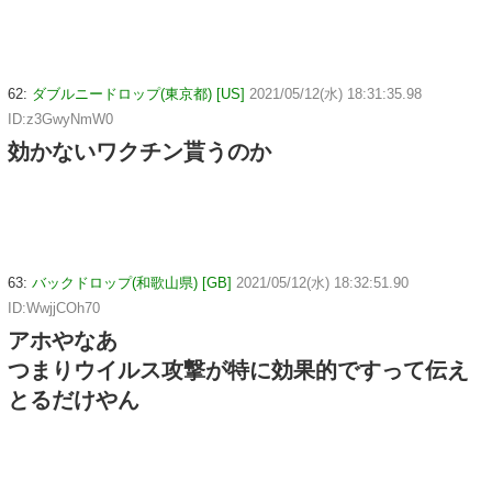
62:
ダブルニードロップ(東京都) [US]
2021/05/12(水) 18:31:35.98
ID:z3GwyNmW0
効かないワクチン貰うのか
63:
バックドロップ(和歌山県) [GB]
2021/05/12(水) 18:32:51.90
ID:WwjjCOh70
アホやなあ
つまりウイルス攻撃が特に効果的ですって伝え
とるだけやん