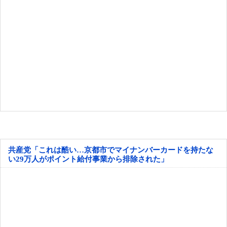
共産党「これは酷い…京都市でマイナンバーカードを持たな
い29万人がポイント給付事業から排除された」