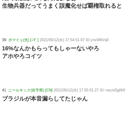
生物兵器だってうまく誤魔化せば覇権取れると
39:
ボマイェ(光) [ﾆﾀﾞ]
2021/05/12(水) 17:54:51.87 ID:zm/4f6Vq0
16%なんかもらってもしゃーないやろ
アホやろコイツ
41:
ニールキック(岩手県) [CN]
2021/05/12(水) 17:55:01.27 ID:+wcmDg0h0
ブラジルが本音漏らしてたじゃん