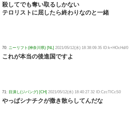
殺してでも奪い取るしかない
テロリストに屈したら終わりなのと一緒
70:
ニーリフト(神奈川県) [NL]
2021/05/12(水) 18:38:09.35 ID:k+HOcHd/0
これが本当の後進国ですよ
71:
目潰し(ジパング) [CH]
2021/05/12(水) 18:40:27.32 ID:CzcTICcS0
やっぱシナチクが撒き散らしてんだな