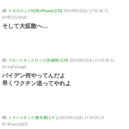
29:
ナガタロックII(SB-iPhone) [CN]
2021/05/12(水) 17:52:40.71
ID:fBTZV1Kq0
そして大拡散へ…
33:
フロントネックロック(宮城県) [CN]
2021/05/12(水) 17:53:05.11
ID:mqPzkwqj0
バイデン何やってんだよ
早くワクチン送ってやれよ
35:
トラースキック(東京都) [ﾆﾀﾞ]
2021/05/12(水) 17:54:04.23
ID:3PaumZbE0