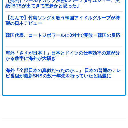
【批判】ワールドカップ決勝のハーフタイムショー、英
紙｢BTSが出てきて悪夢かと思った｣
【なんで】竹島ソングを歌う韓国アイドルグループが待
望の日本デビュー
韓国代表、コートジボワールに0対4で完敗＝韓国の反応
海外「さすが日本！」日本とドイツの仕事効率の差が分
かる数字に海外が大騒ぎ
海外「全部日本の真似だったのか…」 日本の普通のテレ
ビ番組が最新SNSの数十年先を行っていたと話題に