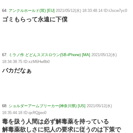
64:
アンクルホールド(茸) [EU]
2021/05/12(水) 18:33:48.14 ID:tJscw7yc0
ゴミもらって永遠に下僕
67:
ミラノ作 どどんスズスロウン(SB-iPhone) [MA]
2021/05/12(水)
18:34:38.75 ID:xzM6Hw8b0
バカだなぁ
68:
ショルダーアームブリーカー(神奈川県) [US]
2021/05/12(水)
18:35:44.18 ID:qxRQjjeo0
毒を扱う人間は必ず解毒薬を持っている
解毒薬欲しさに犯人の要求に従うのは下策で