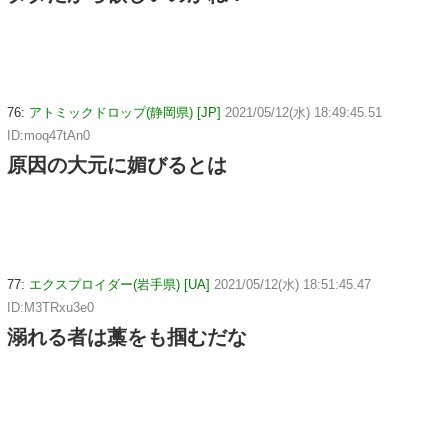
76:
アトミックドロップ(静岡県) [JP]
2021/05/12(水) 18:49:45.51
ID:moq47tAn0
原因の大元に媚びるとは
77:
エクスプロイダー(岩手県) [UA]
2021/05/12(水) 18:51:45.47
ID:M3TRxu3e0
溺れる者は藁をも掴むだな