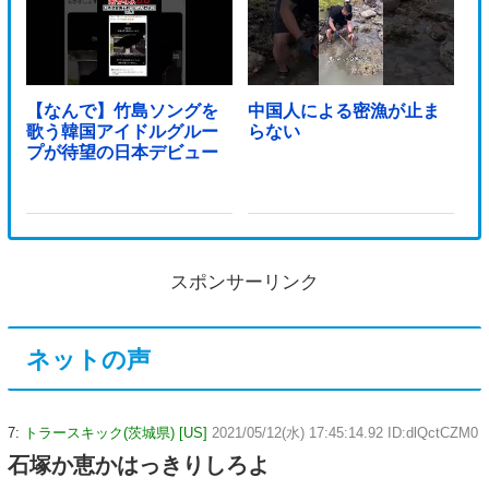
【なんで】竹島ソングを
中国人による密漁が止ま
歌う韓国アイドルグルー
らない
プが待望の日本デビュー
スポンサーリンク
ネットの声
7:
トラースキック(茨城県) [US]
2021/05/12(水) 17:45:14.92 ID:dlQctCZM0
石塚か恵かはっきりしろよ