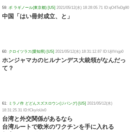
59:
ボ ラギノール(東京都) [US]
2021/05/12(水) 18:28:05.71 ID:qO4TeDg90
中国「はい冊封成立、と」
60:
クロイツラス(愛知県) [US]
2021/05/12(水) 18:31:12.87 ID:UjIIVsjp0
ホンジャマカのヒルナンデス大統領がなんだっ
て？
61:
ミラノ作 どどんスズスロウン(ジパング) [US]
2021/05/12(水)
18:31:25.31 ID:fCky/oUx0
台湾と外交関係があるなら
台湾ルートで欧米のワクチンを手に入れる