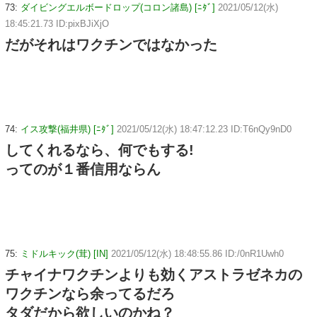
73:
ダイビングエルボードロップ(コロン諸島) [ﾆﾀﾞ]
2021/05/12(水)
18:45:21.73 ID:pixBJiXjO
だがそれはワクチンではなかった
74:
イス攻撃(福井県) [ﾆﾀﾞ]
2021/05/12(水) 18:47:12.23 ID:T6nQy9nD0
してくれるなら、何でもする!
ってのが１番信用ならん
75:
ミドルキック(茸) [IN]
2021/05/12(水) 18:48:55.86 ID:/0nR1Uwh0
チャイナワクチンよりも効くアストラゼネカの
ワクチンなら余ってるだろ
タダだから欲しいのかね？