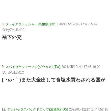
8:
フェイスクラッシャー(島根県) [ﾆﾀﾞ]
2021/05/12(水) 17:45:55.42
ID:HyZmU3bP0
袖下外交
9:
スパイダージャーマン(ゾウガメ) [TW]
2021/05/12(水) 17:46:19.00
ID:TdPu1ZM1O
(´･ω･｀)また大金出して食塩水買わされる国が
12:
デンジャラスバックドロップ(茨城県) [US]
2021/05/12(水) 17:47:52.15