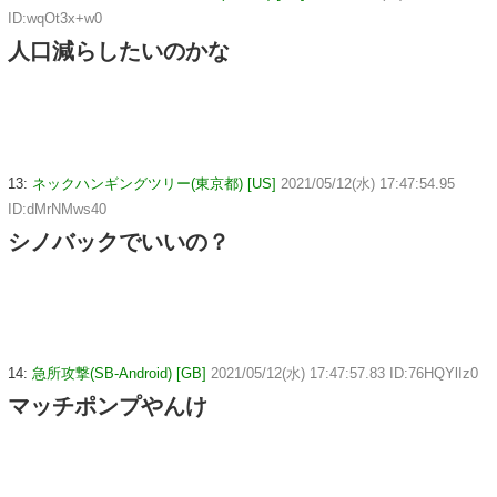
ID:wqOt3x+w0
人口減らしたいのかな
13:
ネックハンギングツリー(東京都) [US]
2021/05/12(水) 17:47:54.95
ID:dMrNMws40
シノバックでいいの？
14:
急所攻撃(SB-Android) [GB]
2021/05/12(水) 17:47:57.83 ID:76HQYlIz0
マッチポンプやんけ