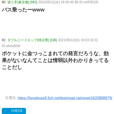
80:
張り手(東京都) [NO]
2021/05/12(水) 18:59:46.99 ID:n4/F651I0
バス乗ったーwww
82:
ダブルニードロップ(埼玉県) [GB]
2021/05/12(水) 19:03:10.31
ID:efn/w5I50
ポケットに金つっこまれての発言だろうな、効
果がないなんてことは情弱以外わかりきってる
ことだし
引用元:
https://hayabusa9.5ch.net/test/read.cgi/news/1620808979/