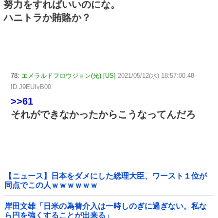
努力をすればいいのにな。
ハニトラか賄賂か？
78:
エメラルドフロウジョン(光) [US]
2021/05/12(水) 18:57:00.48
ID:J9EUIvB00
>>61
それができなかったからこうなってんだろ
【ニュース】日本をダメにした総理大臣、ワースト１位が
同点でこの人ｗｗｗｗｗｗ
岸田文雄「日米の為替介入は一時しのぎに過ぎない。私な
ら円を強くすることが出来る」