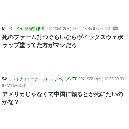
51:
ボマイェ(愛知県) [US]
2021/05/12(水) 18:02:15.45 ID:U0sOGIN30
死のファーム打つぐらいならヴイックスヴェポ
ラッブ塗ってた方がマシだろ
54:
ミッドナイトエクスプレス(ジパング) [FI]
2021/05/12(水) 18:06:50.30
ID:M1TwoRsj0
アメリカじゃなくて中国に頼るとか死にたいの
かな？