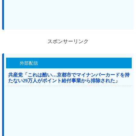
スポンサーリンク
外部配信
共産党「これは酷い…京都市でマイナンバーカードを持
たない29万人がポイント給付事業から排除された」