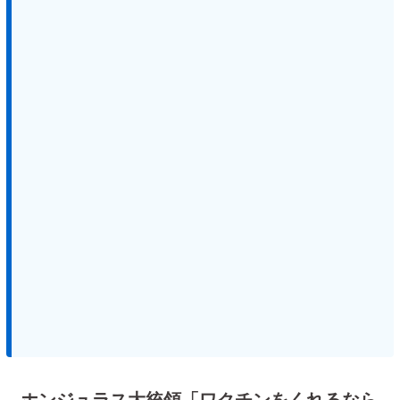
ホンジュラス大統領「ワクチンをくれるなら