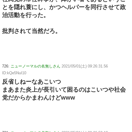
とを隠れ蓑にし、かつヘルパーを同行させて政
治活動を行った。
批判されて当然だろ。
726:
ニューノーマルの名無しさん
2021/05/01(土) 09:26:31.56
ID:kQe5NuI10
反省しねーなあこいつ
まあまた炎上が長引いて困るのはこいつや社会
党だからかまわんけどwww