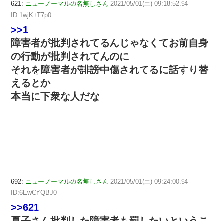
621:
ニューノーマルの名無しさん
2021/05/01(土) 09:18:52.94
ID:1wjK+T7p0
>>1
障害者が批判されてるんじゃなくてお前自身
の行動が批判されてんのに
それを障害者が誹謗中傷されてるに話すり替
えるとか
本当に下衆な人だな
692:
ニューノーマルの名無しさん
2021/05/01(土) 09:24:00.94
ID:6EwCYQBJ0
>>621
夏子さん批判した障害者も罰したいというこ