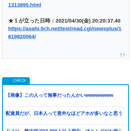
1313895.html
★１が立った日時：2021/04/30(金) 20:20:37.40
https://asahi.5ch.net/test/read.cgi/newsplus/1
619820064/
【画像】この人って無事だったんかいwwwwwwww
配達員だが、日本人って意外なほどアホが多いなと思う