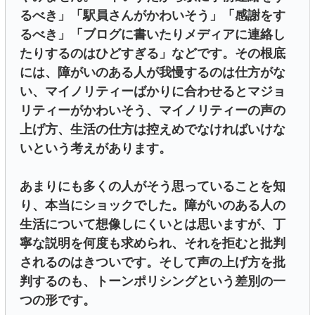
るべき」「駅員さんがかわいそう」「感謝をす
るべき」「ブログに書いたりメディアに連絡し
たりするのはひどすぎる」などです。その根底
には、障がいのある人が我慢するのは仕方がな
い、マイノリティーばかりに合わせるとマジョ
リティーがかわいそう、マイノリティーの声の
上げ方、生活の仕方は控えめでなければいけな
いという考えがあります。
あまりにも多くの人がそう思っていることを知
り、本当にショックでした。障がいのある人の
生活について想像しにくいとは思いますが、丁
寧な説明を何度も求められ、それを拒むと批判
されるのはきついです。そして声の上げ方を批
判するのも、トーンポリシングという差別の一
つの形です。