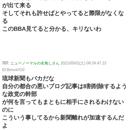
が出て来る
そしてそれも許せばとやってると際限がなくな
る
このBBA見てると分かる、キリないわ
707:
ニューノーマルの名無しさん
2021/05/01(土) 09:24:47.23
ID:Brmxt//G0
琉球新聞もバカだな
自分の都合の悪いブログ記事は8割削除するよう
な政党の幹部
が何を言ってもまともに相手にされるわけない
のに
こういう事してるから新聞離れが加速するんだ
よ