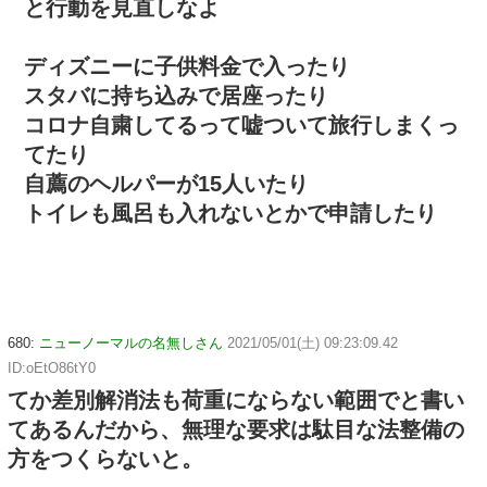
と行動を見直しなよ
ディズニーに子供料金で入ったり
スタバに持ち込みで居座ったり
コロナ自粛してるって嘘ついて旅行しまくっ
てたり
自薦のヘルパーが15人いたり
トイレも風呂も入れないとかで申請したり
680:
ニューノーマルの名無しさん
2021/05/01(土) 09:23:09.42
ID:oEtO86tY0
てか差別解消法も荷重にならない範囲でと書い
てあるんだから、無理な要求は駄目な法整備の
方をつくらないと。