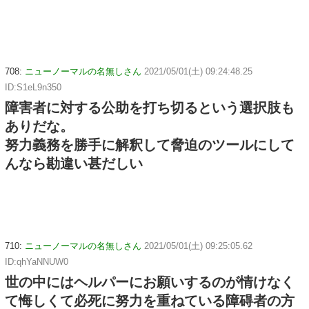
708:
ニューノーマルの名無しさん
2021/05/01(土) 09:24:48.25
ID:S1eL9n350
障害者に対する公助を打ち切るという選択肢も
ありだな。
努力義務を勝手に解釈して脅迫のツールにして
んなら勘違い甚だしい
710:
ニューノーマルの名無しさん
2021/05/01(土) 09:25:05.62
ID:qhYaNNUW0
世の中にはヘルパーにお願いするのが情けなく
て悔しくて必死に努力を重ねている障碍者の方