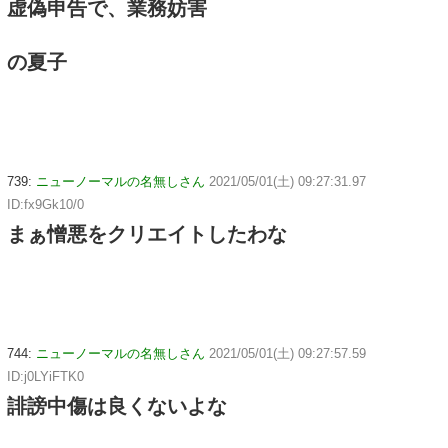
虚偽申告で、業務妨害
の夏子
739:
ニューノーマルの名無しさん
2021/05/01(土) 09:27:31.97
ID:fx9Gk10/0
まぁ憎悪をクリエイトしたわな
744:
ニューノーマルの名無しさん
2021/05/01(土) 09:27:57.59
ID:j0LYiFTK0
誹謗中傷は良くないよな