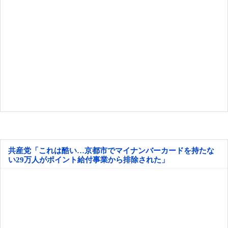
共産党「これは酷い…京都市でマイナンバーカードを持たな
い29万人がポイント給付事業から排除された」