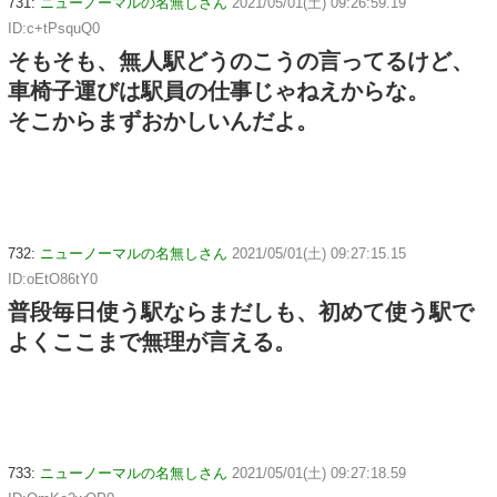
731:
ニューノーマルの名無しさん
2021/05/01(土) 09:26:59.19
ID:c+tPsquQ0
そもそも、無人駅どうのこうの言ってるけど、
車椅子運びは駅員の仕事じゃねえからな。
そこからまずおかしいんだよ。
732:
ニューノーマルの名無しさん
2021/05/01(土) 09:27:15.15
ID:oEtO86tY0
普段毎日使う駅ならまだしも、初めて使う駅で
よくここまで無理が言える。
733:
ニューノーマルの名無しさん
2021/05/01(土) 09:27:18.59