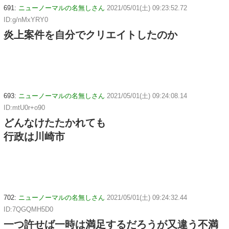
691:
ニューノーマルの名無しさん
2021/05/01(土) 09:23:52.72
ID:g/nMxYRY0
炎上案件を自分でクリエイトしたのか
693:
ニューノーマルの名無しさん
2021/05/01(土) 09:24:08.14
ID:mtU0r+o90
どんなけたたかれても
行政は川崎市
702:
ニューノーマルの名無しさん
2021/05/01(土) 09:24:32.44
ID:7QGQMH5D0
一つ許せば一時は満足するだろうが又違う不満