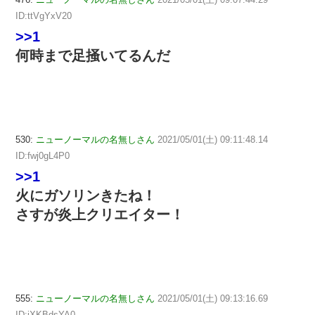
ID:ttVgYxV20
>>1
何時まで足掻いてるんだ
530:
ニューノーマルの名無しさん
2021/05/01(土) 09:11:48.14
ID:fwj0gL4P0
>>1
火にガソリンきたね！
さすが炎上クリエイター！
555:
ニューノーマルの名無しさん
2021/05/01(土) 09:13:16.69
ID:jXKBdsYA0