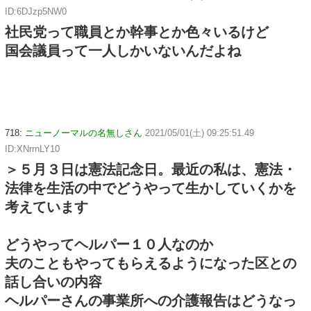
ID:6DJzp5NW0
社民党って職員とか幹事とか色々いるけど
国会議員って一人しかいないんだよね
718:
ニューノーマルの名無しさん
2021/05/01(土) 09:25:51.49
ID:XNrrnLY10
＞５月３日は憲法記念日。最近の私は、憲法・
法律を生活の中でどうやって生かしていくかを
考えています
どうやってヘルパー１０人なのか
夫のこともやってもらえるようになった区との
話し合いの内容
ヘルパーさんの事業所への介護報告はどうなっ