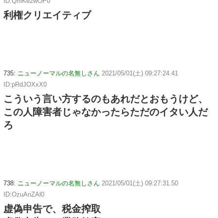
ID:QmKe2wOP0
利権クリエイティブ
735:
ニューノーマルの名無しさん
2021/05/01(土) 09:27:24.41
ID:pRdJOXxX0
こういう言い方するのもあれだとおもうけど、
この人障害者じゃなかったらただのイタい人だ
ろ
738:
ニューノーマルの名無しさん
2021/05/01(土) 09:27:31.50
ID:OzuAnZAl0
虚偽申告で、税金搾取