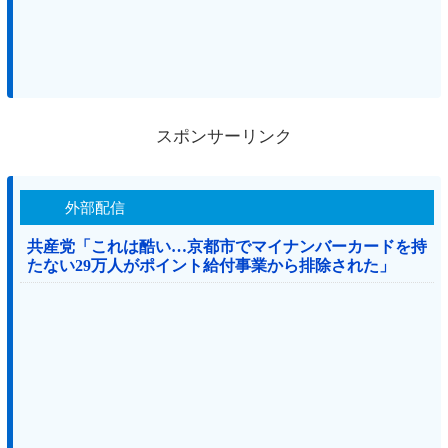
スポンサーリンク
外部配信
共産党「これは酷い…京都市でマイナンバーカードを持
たない29万人がポイント給付事業から排除された」