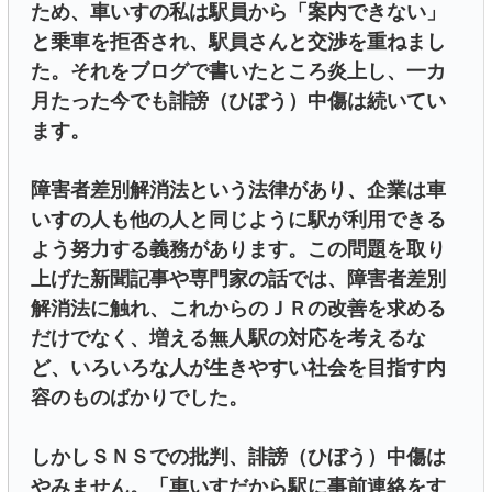
ため、車いすの私は駅員から「案内できない」
と乗車を拒否され、駅員さんと交渉を重ねまし
た。それをブログで書いたところ炎上し、一カ
月たった今でも誹謗（ひぼう）中傷は続いてい
ます。
障害者差別解消法という法律があり、企業は車
いすの人も他の人と同じように駅が利用できる
よう努力する義務があります。この問題を取り
上げた新聞記事や専門家の話では、障害者差別
解消法に触れ、これからのＪＲの改善を求める
だけでなく、増える無人駅の対応を考えるな
ど、いろいろな人が生きやすい社会を目指す内
容のものばかりでした。
しかしＳＮＳでの批判、誹謗（ひぼう）中傷は
やみません。「車いすだから駅に事前連絡をす