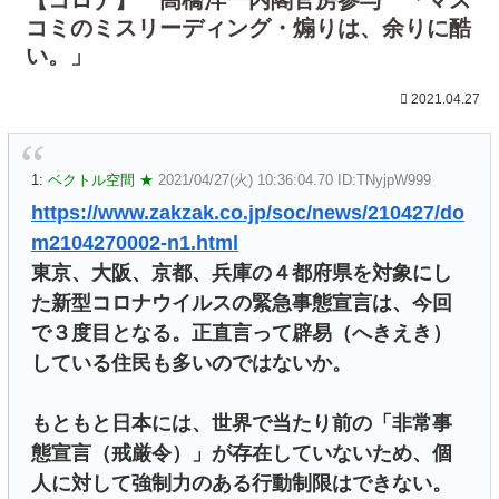
コミのミスリーディング・煽りは、余りに酷
い。」
2021.04.27
1:
ベクトル空間 ★
2021/04/27(火) 10:36:04.70 ID:TNyjpW999
https://www.zakzak.co.jp/soc/news/210427/do
m2104270002-n1.html
東京、大阪、京都、兵庫の４都府県を対象にし
た新型コロナウイルスの緊急事態宣言は、今回
で３度目となる。正直言って辟易（へきえき）
している住民も多いのではないか。
もともと日本には、世界で当たり前の「非常事
態宣言（戒厳令）」が存在していないため、個
人に対して強制力のある行動制限はできない。