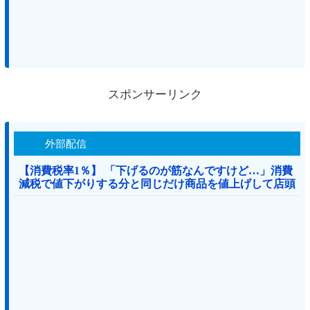
スポンサーリンク
外部配信
【消費税率1％】 「下げるのが筋なんですけど…」消費
減税で値下がりする分と同じだけ商品を値上げして店頭
価格を変えない店も