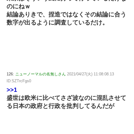
のにねｗ
結論ありきで、捏造ではなくその結論に合う
数字が出るように調査しているだけ。
126:
ニューノーマルの名無しさん
2021/04/27(火) 11:08:08.13
ID:SZTrcFgs0
>>1
盛世は欧米に比べてさざ波なのに混乱させて
る日本の政府と行政を批判してるんだが