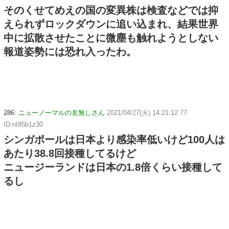
そのくせてめえの国の変異株は検査などでは抑
えられずロックダウンに追い込まれ、結果世界
中に拡散させたことに微塵も触れようとしない
報道姿勢には恐れ入ったわ。
286:
ニューノーマルの名無しさん
2021/04/27(火) 14:21:12.77
ID:nI85b1z30
シンガポールは日本より感染率低いけど100人は
あたり38.8回接種してるけど
ニュージーランドは日本の1.8倍くらい接種して
るし