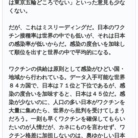
は東京五輪どころでない」といった意見も少な
くない。
だが、これはミスリーディングだ。日本のワク
チン接種率は世界の中でも低いが、それは日本
の感染率が低いからだ。感染の度合いを加味し
て順位を出すと世界の中で平均的になる。
ワクチンの供給は原則として感染がひどい国・
地域から行われている。データ入手可能な世界
８４カ国で、日本は７１位と下位であるが、感
染の度合いを加味すると、日本は４５位だ。感
染が少ないのに、人口の多い日本がワクチンを
大量に集めたら、世界から批判を受けてしまう
だろう。一刻も早くワクチンを確保してもらい
たいのが人情だが、カネにものを言わせず、ワ
クチン格差に加担しないのは、奥ゆかしい日本