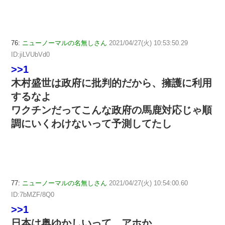
76:
ニューノーマルの名無しさん
2021/04/27(火) 10:53:50.29
ID:jiLVUbVd0
>>1
木村盛世は政府に批判的だから、擁護に利用
するなよ
ワクチンだってこんな政府の馬鹿対応じゃ順
調にいくわけないって予測してたし
77:
ニューノーマルの名無しさん
2021/04/27(火) 10:54:00.60
ID:7bMZF/8Q0
>>1
日本は奥ゆかしいって、アホか。