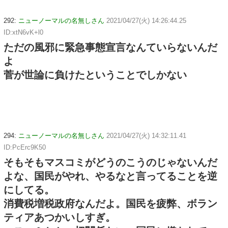
292:
ニューノーマルの名無しさん
2021/04/27(火) 14:26:44.25
ID:xtN6vK+l0
ただの風邪に緊急事態宣言なんていらないんだ
よ
菅が世論に負けたということでしかない
294:
ニューノーマルの名無しさん
2021/04/27(火) 14:32:11.41
ID:PcErc9K50
そもそもマスコミがどうのこうのじゃないんだ
よな、国民がやれ、やるなと言ってることを逆
にしてる。
消費税増税政府なんだよ。国民を疲弊、ボラン
ティアあつかいしすぎ。