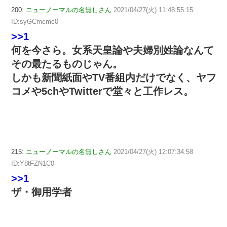
200:
ニューノーマルの名無しさん
2021/04/27(火) 11:48:55.15
ID:syGCmcmc0
>>1
何を今さら。女系天皇論や夫婦別姓論なんて
その最たるものじゃん。
しかも新聞紙面やTV番組内だけでなく、ヤフ
コメや5chやTwitterで堂々と工作レス。
215:
ニューノーマルの名無しさん
2021/04/27(火) 12:07:34.58
ID:Y8tFZN1C0
>>1
ザ・御用学者