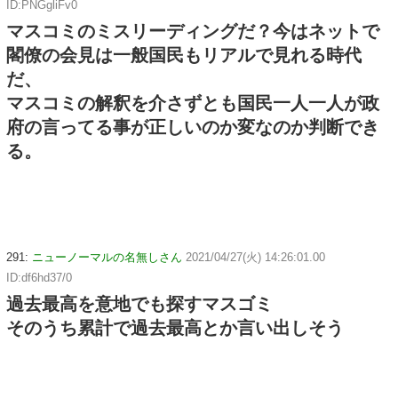
ID:PNGgliFv0
マスコミのミスリーディングだ？今はネットで
閣僚の会見は一般国民もリアルで見れる時代
だ、
マスコミの解釈を介さずとも国民一人一人が政
府の言ってる事が正しいのか変なのか判断でき
る。
291:
ニューノーマルの名無しさん
2021/04/27(火) 14:26:01.00
ID:df6hd37/0
過去最高を意地でも探すマスゴミ
そのうち累計で過去最高とか言い出しそう