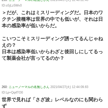
ID:oSjLz5Wv0
＞だが、これはミスリーディングだ。日本のワ
クチン接種率は世界の中でも低いが、それは日
本の感染率が低いからだ。
こいつこそミスリーディング誘ってるんじゃね
えの？
日本は感染率低いからわざと後回しにしてるっ
て製薬会社が言ってるのか？
260:
ニューノーマルの名無しさん
2021/04/27(火) 12:44:09.83
ID:Lp+Qq4TO0
世界で見れば「さざ波」レベルなのにも関わら
ず