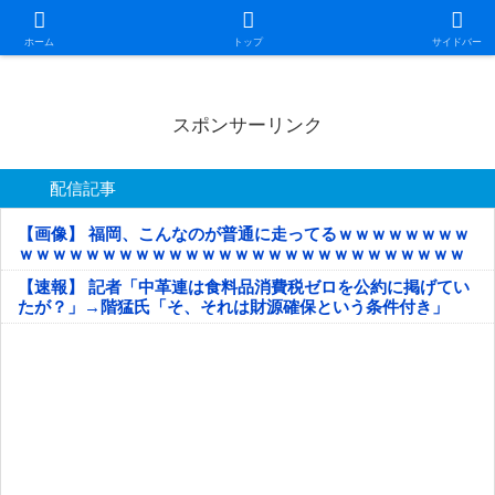
日本第一！ニュース録
ホーム
トップ
サイドバー
スポンサーリンク
配信記事
【画像】 福岡、こんなのが普通に走ってるｗｗｗｗｗｗｗｗ
ｗｗｗｗｗｗｗｗｗｗｗｗｗｗｗｗｗｗｗｗｗｗｗｗｗｗｗ
ｗｗｗｗｗ
【速報】 記者「中革連は食料品消費税ゼロを公約に掲げてい
たが？」→階猛氏「そ、それは財源確保という条件付き」