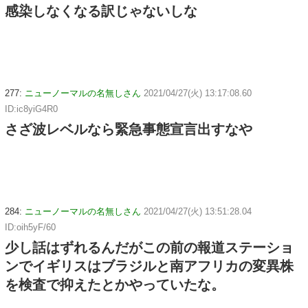
感染しなくなる訳じゃないしな
277:
ニューノーマルの名無しさん
2021/04/27(火) 13:17:08.60
ID:ic8yiG4R0
さざ波レベルなら緊急事態宣言出すなや
284:
ニューノーマルの名無しさん
2021/04/27(火) 13:51:28.04
ID:oih5yF/60
少し話はずれるんだがこの前の報道ステーショ
ンでイギリスはブラジルと南アフリカの変異株
を検査で抑えたとかやっていたな。