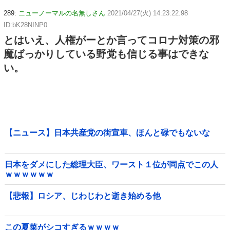
289:
ニューノーマルの名無しさん
2021/04/27(火) 14:23:22.98
ID:bK28NINP0
とはいえ、人権がーとか言ってコロナ対策の邪
魔ばっかりしている野党も信じる事はできな
い。
【ニュース】日本共産党の街宣車、ほんと碌でもないな
日本をダメにした総理大臣、ワースト１位が同点でこの人
ｗｗｗｗｗｗ
【悲報】ロシア、じわじわと逝き始める他
この夏菜がシコすぎるｗｗｗｗ