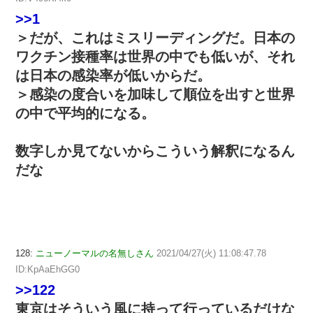
>>1
＞だが、これはミスリーディングだ。日本の
ワクチン接種率は世界の中でも低いが、それ
は日本の感染率が低いからだ。
＞感染の度合いを加味して順位を出すと世界
の中で平均的になる。
数字しか見てないからこういう解釈になるん
だな
128:
ニューノーマルの名無しさん
2021/04/27(火) 11:08:47.78
ID:KpAaEhGG0
>>122
東京はそういう風に持って行っているだけな