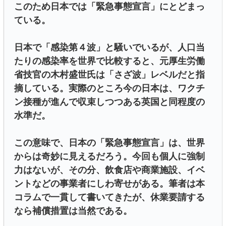
このため日本では「緊急事態宣言」にとどまっ
ている。
日本で「感染第４波」と騒いでいるが、人口当
たりの感染率を世界で比較すると、元厚生労働
省技官の木村盛世氏は「さざ波」レベルだと指
摘している。実際のところ今の日本は、ワクチ
ン接種が進んで収束しつつある英国と同程度の
水準だ。
この意味で、日本の「緊急事態宣言」は、世界
からは奇妙に見えるだろう。今回も個人に強制
力はないが、その分、飲食店や商業施設、イベ
ントなどの事業者にしわ寄せがある。筆者は本
コラムで一貫して書いてきたが、休業要請する
なら補償措置は当然である。