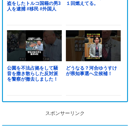
盗をしたトルコ国籍の男3
１回燃えてる。
人を逮捕 #移民 #外国人
公園を不法占拠をして騒
どうなる？河合ゆうすけ
音を撒き散らした反対派
が県知事選へ立候補！
を警察が撤去しました！
スポンサーリンク