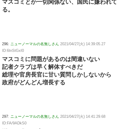
マスコミとか一切関係ない、国民に嫌われて
る。
296:
ニューノーマルの名無しさん
2021/04/27(火) 14:39:05.27
ID:6tnStGxI0
マスコミに問題があるのは間違いない
記者クラブは早く解体すべきだ
総理や官房長官に甘い質問しかしないから
政府がどんどん増長する
297:
ニューノーマルの名無しさん
2021/04/27(火) 14:41:29.68
ID:FA/9ADkS0