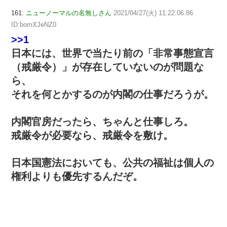
161:
ニューノーマルの名無しさん
2021/04/27(火) 11:22:06.86
ID:bomXJeNZ0
>>1
日本には、世界で当たり前の「非常事態宣言
（戒厳令）」が存在していないのが問題な
ら、
それを何とかするのが内閣の仕事だろうが。
内閣官房だったら、ちゃんと仕事しろ。
戒厳令が必要なら、戒厳令を敷け。
日本国憲法においても、公共の福祉は個人の
権利よりも優先するんだぞ。