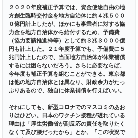
２０２０年度補正予算では、資金使途自由の地
方創生臨時交付金を地方自治体に約４兆５００
０億円計上したが、ほかにも事業者に対する協
力金を地方自治体から給付するため、予備費
（協力要請推進枠等）として約３兆３０００億
円も計上した。２１年度予算でも、予備費に５
兆円計上したので、当面地方自治体が休業補償
するには困らないだろう。さらに必要ならば、
今年度も補正予算を組むことができる。東京都
は他の地方自治体とは異なり、財政余力がたっ
ぷりあるので、独自に休業補償を行えばいい。
それにしても、新型コロナでのマスコミのあお
りはひどい。日本のワクチン接種が遅れている
理由は「厚生労働省が副反応の責任を取りたく
なくて及び腰だったから」とか、「この状況で