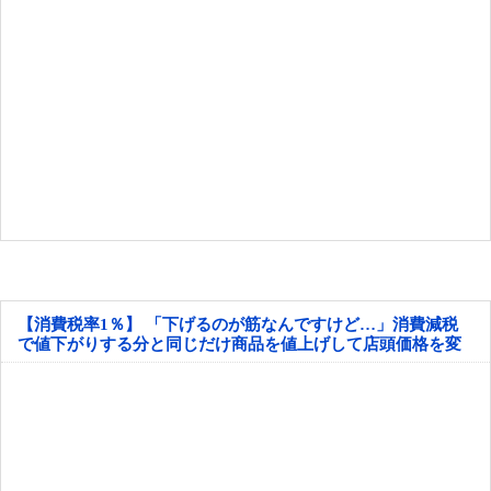
【消費税率1％】 「下げるのが筋なんですけど…」消費減税
で値下がりする分と同じだけ商品を値上げして店頭価格を変
えない店も